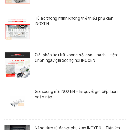
Tủ áo thông minh không thể thiếu phụ kiện
INOXEN
Giải pháp lưu trữ xoong nồi gọn – sạch – tiện:
Chọn ngay giá xoong nồi INOXEN
Giá xoong nồi INOXEN – Bí quyết giữ bếp luôn
ngăn nắp
Nâng tầm tủ áo với phụ kiện INOXEN – Tiện ích