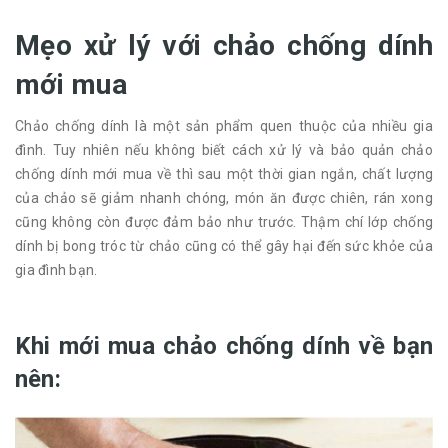
Mẹo xử lý với chảo chống dính
mới mua
Chảo chống dính là một sản phẩm quen thuộc của nhiều gia
đình. Tuy nhiên nếu không biết cách xử lý và bảo quản chảo
chống dính mới mua về thì sau một thời gian ngắn, chất lượng
của chảo sẽ giảm nhanh chóng, món ăn được chiên, rán xong
cũng không còn được đảm bảo như trước. Thậm chí lớp chống
dính bị bong tróc từ chảo cũng có thể gây hại đến sức khỏe của
gia đình bạn.
Khi mới mua chảo chống dính về bạn
nên: