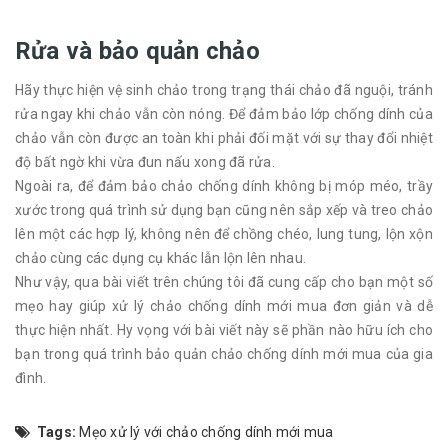
Rửa và bảo quản chảo
Hãy thực hiện vệ sinh chảo trong trạng thái chảo đã nguội, tránh
rửa ngay khi chảo vẫn còn nóng. Để đảm bảo lớp chống dính của
chảo vẫn còn được an toàn khi phải đối mặt với sự thay đổi nhiệt
độ bất ngờ khi vừa đun nấu xong đã rửa.
Ngoài ra, để đảm bảo chảo chống dính không bị móp méo, trầy
xước trong quá trình sử dụng bạn cũng nên sắp xếp và treo chảo
lên một các hợp lý, không nên để chồng chéo, lung tung, lộn xộn
chảo cùng các dụng cụ khác lẫn lộn lên nhau.
Như vậy, qua bài viết trên chúng tôi đã cung cấp cho bạn một số
mẹo hay giúp xử lý chảo chống dính mới mua đơn giản và dễ
thực hiện nhất. Hy vọng với bài viết này sẽ phần nào hữu ích cho
bạn trong quá trình bảo quản chảo chống dính mới mua của gia
đình.
Tags:
Mẹo xử lý với chảo chống dính mới mua