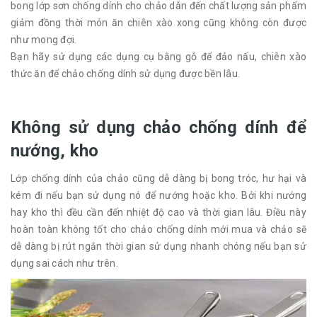
bong lớp sơn chống dính cho chảo dẫn đến chất lượng sản phẩm
giảm đồng thời món ăn chiên xào xong cũng không còn được
như mong đợi.
Bạn hãy sử dụng các dụng cụ bằng gỗ để đảo nấu, chiên xào
thức ăn để chảo chống dính sử dụng được bền lâu.
Không sử dụng chảo chống dính để
nướng, kho
Lớp chống dính của chảo cũng dễ dàng bị bong tróc, hư hại và
kém đi nếu bạn sử dụng nó để nướng hoặc kho. Bởi khi nướng
hay kho thì đều cần đến nhiệt độ cao và thời gian lâu. Điều này
hoàn toàn không tốt cho chảo chống dính mới mua và chảo sẽ
dễ dàng bị rút ngắn thời gian sử dụng nhanh chóng nếu bạn sử
dụng sai cách như trên.