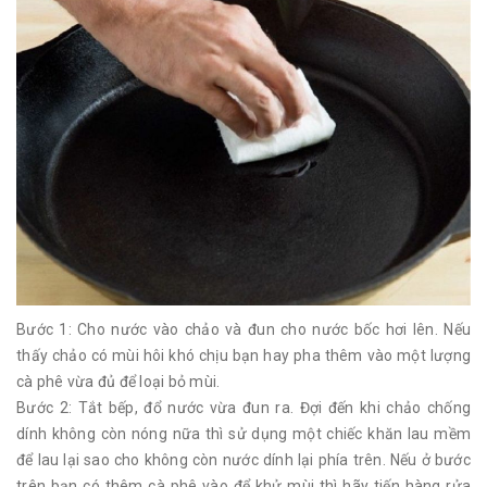
Bước 1: Cho nước vào chảo và đun cho nước bốc hơi lên. Nếu
thấy chảo có mùi hôi khó chịu bạn hay pha thêm vào một lượng
cà phê vừa đủ để loại bỏ mùi.
Bước 2: Tắt bếp, đổ nước vừa đun ra. Đợi đến khi chảo chống
dính không còn nóng nữa thì sử dụng một chiếc khăn lau mềm
để lau lại sao cho không còn nước dính lại phía trên. Nếu ở bước
trên bạn có thêm cà phê vào để khử mùi thì hãy tiến hàng rửa