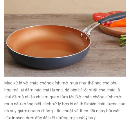
Mẹo xử lý với chảo chống dính mới mua như thế nào cho phù
hợp mà lại đảm bảo chất lượng, độ bền bỉ tốt nhất cho chảo là
chủ đề mà nhiều chị em quan tâm tới. Bởi chảo chống dính mới
mua nếu không biết cách xử lý hợp lý có thể khiến chất lượng của
nó suy giảm nhanh chóng. Lăn chuột và theo dõi ngay bài viết
của
Inoxen
dưới đây để biết những mẹo xử lý hay!