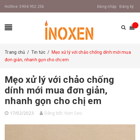
Hotline:
0904.952.256
Đăng nhập
Đăng ký
Trang chủ
/
Tin tức
/
Mẹo xử lý với chảo chống dính mới mua
đơn giản, nhanh gọn cho chị em
Mẹo xử lý với chảo chống
dính mới mua đơn giản,
nhanh gọn cho chị em
17/02/2023
Đăng bởi:
Non Seo