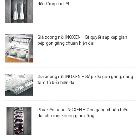
đến từng chi tiết
Giá xoong nồi INOXEN – Bí quyết sắp xếp gian
bếp gọn gàng chuẩn hiện đại
Giá xoong nồi INOXEN – Sắp xếp gọn gàng, nâng
tầm tủ bếp hiện đại
Phụ kiện tủ áo INOXEN – Gọn gàng chuẩn hiện
đại cho mọi không gian sống