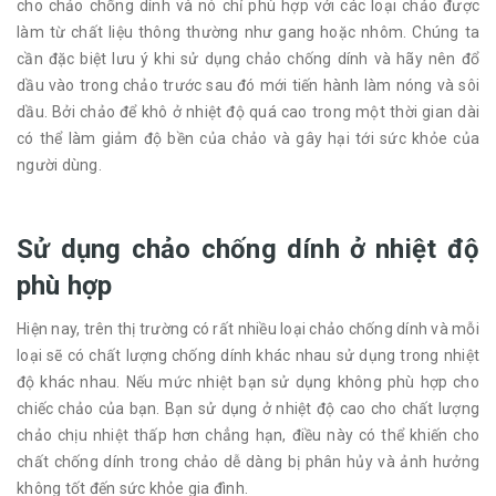
cho chảo chống dính và nó chỉ phù hợp với các loại chảo được
làm từ chất liệu thông thường như gang hoặc nhôm. Chúng ta
cần đặc biệt lưu ý khi sử dụng chảo chống dính và hãy nên đổ
dầu vào trong chảo trước sau đó mới tiến hành làm nóng và sôi
dầu. Bởi chảo để khô ở nhiệt độ quá cao trong một thời gian dài
có thể làm giảm độ bền của chảo và gây hại tới sức khỏe của
người dùng.
Sử dụng chảo chống dính ở nhiệt độ
phù hợp
Hiện nay, trên thị trường có rất nhiều loại chảo chống dính và mỗi
loại sẽ có chất lượng chống dính khác nhau sử dụng trong nhiệt
độ khác nhau. Nếu mức nhiệt bạn sử dụng không phù hợp cho
chiếc chảo của bạn. Bạn sử dụng ở nhiệt độ cao cho chất lượng
chảo chịu nhiệt thấp hơn chẳng hạn, điều này có thể khiến cho
chất chống dính trong chảo dễ dàng bị phân hủy và ảnh hưởng
không tốt đến sức khỏe gia đình.