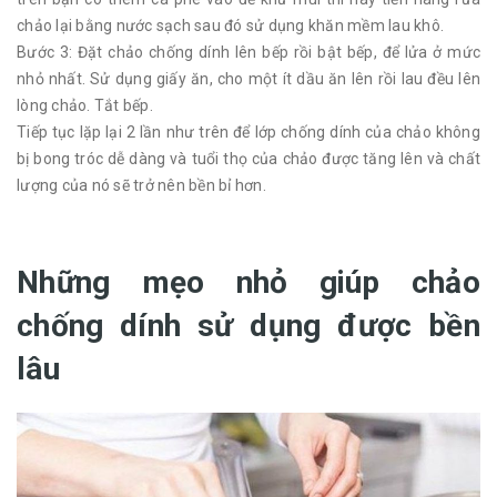
chảo lại bằng nước sạch sau đó sử dụng khăn mềm lau khô.
Bước 3: Đặt chảo chống dính lên bếp rồi bật bếp, để lửa ở mức
nhỏ nhất. Sử dụng giấy ăn, cho một ít dầu ăn lên rồi lau đều lên
lòng chảo. Tắt bếp.
Tiếp tục lặp lại 2 lần như trên để lớp chống dính của chảo không
bị bong tróc dễ dàng và tuổi thọ của chảo được tăng lên và chất
lượng của nó sẽ trở nên bền bỉ hơn.
Những mẹo nhỏ giúp chảo
chống dính sử dụng được bền
lâu