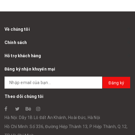
Về chúng tôi
Chính sách
Hỗ trợ khách hàng
Đăng ký nhận khuyến mại
Đăng ký
Theo dõi chúng tôi
Hà Nội: Dãy 1B Lô Đất An Khánh, Hoài Đức, Hà Nội
Hồ Chí Minh: Số 336, Đường Hiệp Thành 13, P. Hiệp Thành, Q.12,