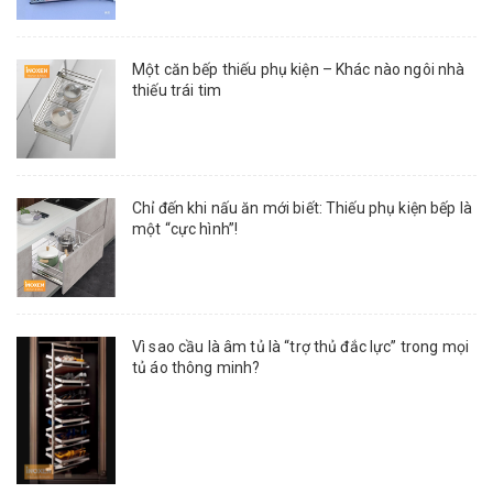
Một căn bếp thiếu phụ kiện – Khác nào ngôi nhà
thiếu trái tim
Chỉ đến khi nấu ăn mới biết: Thiếu phụ kiện bếp là
một “cực hình”!
Vì sao cầu là âm tủ là “trợ thủ đắc lực” trong mọi
tủ áo thông minh?