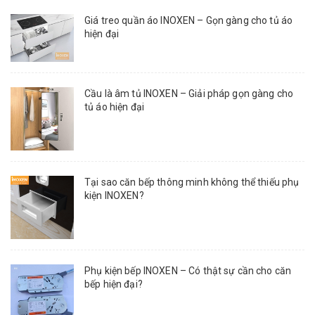
Giá treo quần áo INOXEN – Gọn gàng cho tủ áo
hiện đại
Cầu là âm tủ INOXEN – Giải pháp gọn gàng cho
tủ áo hiện đại
Tại sao căn bếp thông minh không thể thiếu phụ
kiện INOXEN?
Phụ kiện bếp INOXEN – Có thật sự cần cho căn
bếp hiện đại?