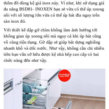
thêm đồ dùng kệ giá inox này. Ví như, khi sử dụng giá
đa năng BSD81- INOXEN bạn sẽ vừa có thể úp xoong
nồi với số lượng lớn vừa có thể úp bát đĩa ngay trên
sàn inox đó.
Với thiết kế dập gờ chìm không làm ảnh hưởng tới
không gian úp xoong nồi mà ngay cả khi úp bát cũng
vô cùng tiện dụng. Gờ dập sẽ giúp bát dựng nghiêng
nhanh khô và dốc nước. Như vậy, không cần chi nhiều
tiền bạn vẫn sở hữu được kệ nhà bếp cao cấp có hai
chức năng đến như vậy.