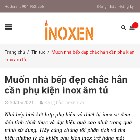
Hotline:
0904.952.256
Đăng nhập
Đăng ký
Trang chủ
/
Tin tức
/
Muốn nhà bếp đẹp chắc hẳn cần phụ kiện
inox âm tủ
Muốn nhà bếp đẹp chắc hẳn
cần phụ kiện inox âm tủ
30/05/2021
Đăng bởi:
inoxen-vn
Nhà bếp biết kết hợp phụ kiện và thiết bị inox sẽ đem
đến tính thiết thực và đạt hiệu quả cao nhất trong quá
trình sử dụng. Hãy cùng chúng tôi phân tích và tìm
hiểu những lý do khiến phụ kiện inox trở hàng mặt