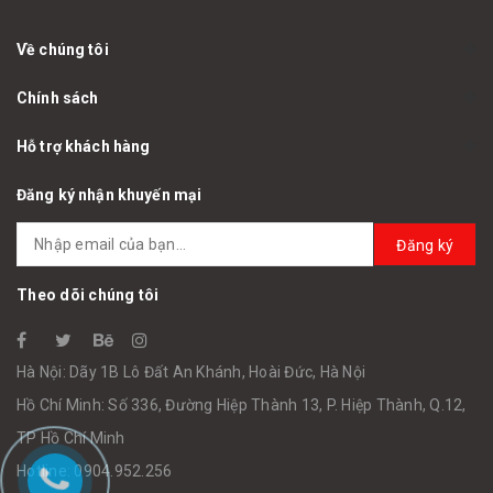
Về chúng tôi
Chính sách
Hỗ trợ khách hàng
Đăng ký nhận khuyến mại
Đăng ký
Theo dõi chúng tôi
Hà Nội: Dãy 1B Lô Đất An Khánh, Hoài Đức, Hà Nội
Hồ Chí Minh: Số 336, Đường Hiệp Thành 13, P. Hiệp Thành, Q.12,
TP Hồ Chí Minh
Hotline: 0904.952.256