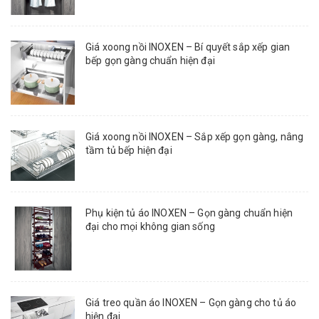
Giá xoong nồi INOXEN – Bí quyết sắp xếp gian
bếp gọn gàng chuẩn hiện đại
Giá xoong nồi INOXEN – Sắp xếp gọn gàng, nâng
tầm tủ bếp hiện đại
Phụ kiện tủ áo INOXEN – Gọn gàng chuẩn hiện
đại cho mọi không gian sống
Giá treo quần áo INOXEN – Gọn gàng cho tủ áo
hiện đại