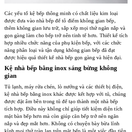
Các yếu tố
kệ bếp thông minh
có chất liệu kim loại
được đưa vào nhà bếp để tô điểm không gian bếp,
thêm không gian lưu trữ, sắp xếp mọi thứ ngăn nắp và
gọn gàng làm cho bếp trở nên tinh tế hơn. Thiết kế tích
hợp nhiều chức năng của phụ kiện bếp, với các chức
năng phân loại và tận dụng không gian bếp đã đạt
được hiệu quả thiết kế nhà bếp gọn gàng và hiện đại.
Kệ nhà bếp bằng inox sáng bừng không
gian
Tủ lạnh, máy rửa chén, lò nướng và các thiết bị điện,
kệ nhà bếp bằng inox khác được kết hợp với tủ, chúng
được đặt âm bên trong tủ để tạo thành một nhà bếp
tích hợp. Điều này không chỉ giúp tiết kiệm diện tích
mặt bàn bếp hơn mà còn giúp căn bếp trở nên ngăn
nắp và đẹp mắt hơn. Không có chuyện bày bừa lỉnh
kỉnh mọi thứ tràn lan trên mặt bếp là một việc đầu tiên