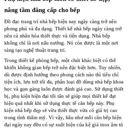
nâng tầm đẳng cấp cho bếp
Đồ đạc trang trí nhà bếp hiện nay ngày càng trở nên
phong phú và đa dạng. Thiết kế nhà bếp ngày càng trở
nên cá nhân hóa thiết thực và tiện dụng. Nhà bếp
không chỉ là nơi nấu nướng. Nó còn được là một nơi
sáng tạo nghệ thuật trang trí.
Trong thiết kế phòng bếp, một chút khác biệt có thể
khiến không gian bếp trở nên đặc biệt hơn. Tuy nhiên,
dù được định hướng theo phong cách nào thì tiêu chí
tiện ích, lưu trữ tối đa, phân loại đồ dùng nhà bếp khoa
học và gọn gàng luôn được đánh giá cao. Sử dụng thiết
bị, phụ kiện hiện đại tối tân sẽ giúp mọi thiết kế đạt
hiệu quả nhất khi sử dụng thực tế căn bếp này.
Phụ
kiện nhà bếp đẹp
sẽ vừa thiết thực vừa có giá trị cao
trong tính thẩm mỹ. Vì vậy, hầu như mỗi căn bếp hiện
đại ngày nay đều có sự xuất hiện của kệ giá inox âm tủ