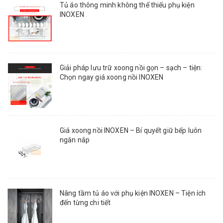
Tủ áo thông minh không thể thiếu phụ kiện
INOXEN
Giải pháp lưu trữ xoong nồi gọn – sạch – tiện:
Chọn ngay giá xoong nồi INOXEN
Giá xoong nồi INOXEN – Bí quyết giữ bếp luôn
ngăn nắp
Nâng tầm tủ áo với phụ kiện INOXEN – Tiện ích
đến từng chi tiết