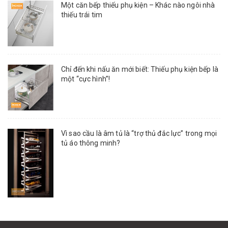
Một căn bếp thiếu phụ kiện – Khác nào ngôi nhà
thiếu trái tim
Chỉ đến khi nấu ăn mới biết: Thiếu phụ kiện bếp là
một “cực hình”!
Vì sao cầu là âm tủ là “trợ thủ đắc lực” trong mọi
tủ áo thông minh?