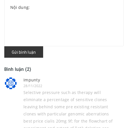
Gửi bình luận
Bình luận (2)
Impunty
28/11/2022
Selective pressure such as therapy will
eliminate a percentage of sensitive clones
leaving behind some pre existing resistant
clones with particular genomic aberrations
best price cialis 20mg 9f; for the flowchart of