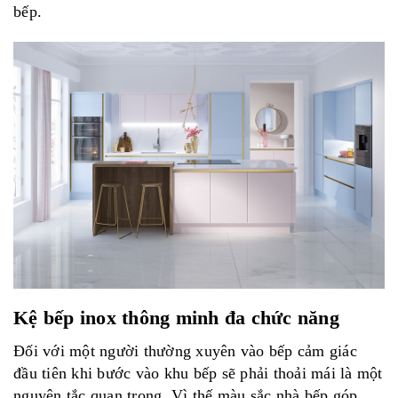
bếp.
Kệ bếp inox thông minh đa chức năng
Đối với một người thường xuyên vào bếp cảm giác
đầu tiên khi bước vào khu bếp sẽ phải thoải mái là một
nguyên tắc quan trọng. Vì thế màu sắc nhà bếp góp