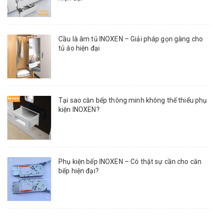
Cầu là âm tủ INOXEN – Giải pháp gọn gàng cho
tủ áo hiện đại
Tại sao căn bếp thông minh không thể thiếu phụ
kiện INOXEN?
Phụ kiện bếp INOXEN – Có thật sự cần cho căn
bếp hiện đại?