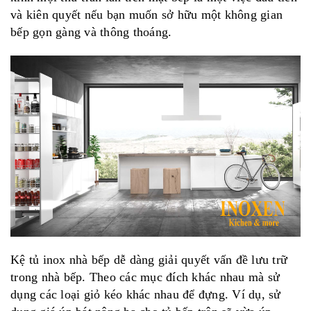
và kiên quyết nếu bạn muốn sở hữu một không gian
bếp gọn gàng và thông thoáng.
Kệ tủ inox nhà bếp
dễ dàng giải quyết vấn đề lưu trữ
trong nhà bếp. Theo các mục đích khác nhau mà sử
dụng các loại giỏ kéo khác nhau để đựng. Ví dụ, sử