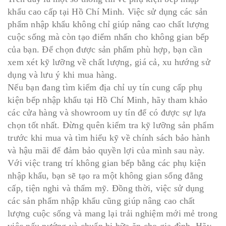
khẩu cao cấp tại Hồ Chí Minh. Việc sử dụng các sản
phẩm nhập khẩu không chỉ giúp nâng cao chất lượng
cuộc sống mà còn tạo điểm nhấn cho không gian bếp
của bạn. Để chọn được sản phẩm phù hợp, bạn cần
xem xét kỹ lưỡng về chất lượng, giá cả, xu hướng sử
dụng và lưu ý khi mua hàng.
Nếu bạn đang tìm kiếm địa chỉ uy tín cung cấp phụ
kiện bếp nhập khẩu tại Hồ Chí Minh, hãy tham khảo
các cửa hàng và showroom uy tín để có được sự lựa
chọn tốt nhất. Đừng quên kiểm tra kỹ lưỡng sản phẩm
trước khi mua và tìm hiểu kỹ về chính sách bảo hành
và hậu mãi để đảm bảo quyền lợi của mình sau này.
Với việc trang trí không gian bếp bằng các phụ kiện
nhập khẩu, bạn sẽ tạo ra một không gian sống đẳng
cấp, tiện nghi và thẩm mỹ. Đồng thời, việc sử dụng
các sản phẩm nhập khẩu cũng giúp nâng cao chất
lượng cuộc sống và mang lại trải nghiệm mới mẻ trong