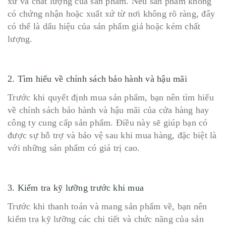
xứ và chất lượng của sản phẩm. Nếu sản phẩm không
có chứng nhận hoặc xuất xứ từ nơi không rõ ràng, đây
có thể là dấu hiệu của sản phẩm giả hoặc kém chất
lượng.
2. Tìm hiểu về chính sách bảo hành và hậu mãi
Trước khi quyết định mua sản phẩm, bạn nên tìm hiểu
về chính sách bảo hành và hậu mãi của cửa hàng hay
công ty cung cấp sản phẩm. Điều này sẽ giúp bạn có
được sự hỗ trợ và bảo vệ sau khi mua hàng, đặc biệt là
với những sản phẩm có giá trị cao.
3. Kiểm tra kỹ lưỡng trước khi mua
Trước khi thanh toán và mang sản phẩm về, bạn nên
kiểm tra kỹ lưỡng các chi tiết và chức năng của sản