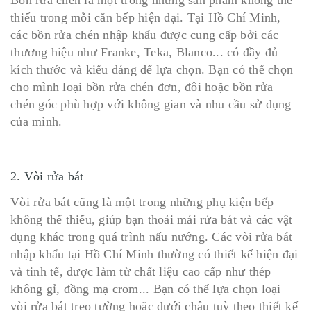
Bồn rửa chén là một trong những sản phẩm không thể
thiếu trong mỗi căn bếp hiện đại. Tại Hồ Chí Minh,
các bồn rửa chén nhập khẩu được cung cấp bởi các
thương hiệu như Franke, Teka, Blanco... có đầy đủ
kích thước và kiểu dáng để lựa chọn. Bạn có thể chọn
cho mình loại bồn rửa chén đơn, đôi hoặc bồn rửa
chén góc phù hợp với không gian và nhu cầu sử dụng
của mình.
2. Vòi rửa bát
Vòi rửa bát cũng là một trong những phụ kiện bếp
không thể thiếu, giúp bạn thoải mái rửa bát và các vật
dụng khác trong quá trình nấu nướng. Các vòi rửa bát
nhập khẩu tại Hồ Chí Minh thường có thiết kế hiện đại
và tinh tế, được làm từ chất liệu cao cấp như thép
không gỉ, đồng mạ crom... Bạn có thể lựa chọn loại
vòi rửa bát treo tường hoặc dưới chậu tuỳ theo thiết kế