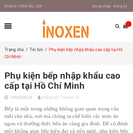
Hotline:
0904.952.256
Đăng nhập
Đăng ký
Trang chủ
/
Tin tức
/
Phụ kiện bếp nhập khẩu cao cấp tại Hồ
Chí Minh
Phụ kiện bếp nhập khẩu cao
cấp tại Hồ Chí Minh
13/05/2024
Đăng bởi:
inoxen-vn
Bếp là một trong những không gian quan trọng của
mỗi căn nhà, nơi mà chúng ta chế biến các món ăn
ngon và thưởng thức bữa ăn cùng gia đình. Để có được
một không gian bếp hiện đại và tiện nghi, phụ kiện bếp