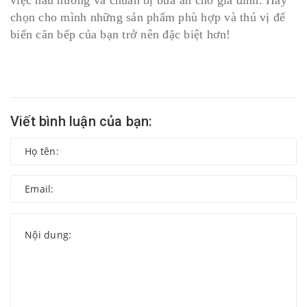
việc nấu nướng và chuẩn bị bữa ăn cho gia đình. Hãy
chọn cho mình những sản phẩm phù hợp và thú vị để
biến căn bếp của bạn trở nên đặc biệt hơn!
Viết bình luận của bạn: