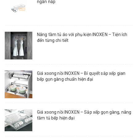
ngăn nắp
Nâng tầm tủ áo với phụ kiện INOXEN – Tiện ích
đến từng chi tiết
Giá xoong nồi INOXEN – Bí quyết sắp xếp gian
bếp gọn gàng chuẩn hiện đại
Giá xoong nồi INOXEN – Sắp xếp gọn gàng, nâng
tầm tủ bếp hiện đại