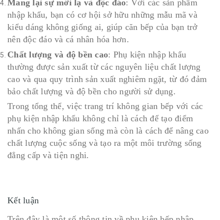
Mang lại sự mới lạ và độc đáo
: Với các sản phẩm
nhập khẩu, bạn có cơ hội sở hữu những mẫu mã và
kiểu dáng không giống ai, giúp căn bếp của bạn trở
nên độc đáo và cá nhân hóa hơn.
Chất lượng và độ bền cao
: Phụ kiện nhập khẩu
thường được sản xuất từ các nguyên liệu chất lượng
cao và qua quy trình sản xuất nghiêm ngặt, từ đó đảm
bảo chất lượng và độ bền cho người sử dụng.
Trong tổng thể, việc trang trí không gian bếp với các
phụ kiện nhập khẩu không chỉ là cách để tạo điểm
nhấn cho không gian sống mà còn là cách để nâng cao
chất lượng cuộc sống và tạo ra một môi trường sống
đẳng cấp và tiện nghi.
Kết luận
Trên đây là một số thông tin về phụ kiện bếp nhập