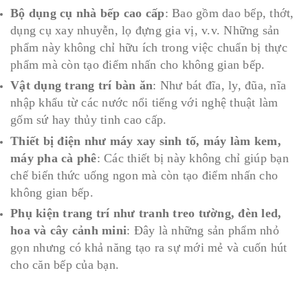
Bộ dụng cụ nhà bếp cao cấp
: Bao gồm dao bếp, thớt,
dụng cụ xay nhuyễn, lọ đựng gia vị, v.v. Những sản
phẩm này không chỉ hữu ích trong việc chuẩn bị thực
phẩm mà còn tạo điểm nhấn cho không gian bếp.
Vật dụng trang trí bàn ăn
: Như bát đĩa, ly, đũa, nĩa
nhập khẩu từ các nước nổi tiếng với nghệ thuật làm
gốm sứ hay thủy tinh cao cấp.
Thiết bị điện như máy xay sinh tố, máy làm kem,
máy pha cà phê
: Các thiết bị này không chỉ giúp bạn
chế biến thức uống ngon mà còn tạo điểm nhấn cho
không gian bếp.
Phụ kiện trang trí như tranh treo tường, đèn led,
hoa và cây cảnh mini
: Đây là những sản phẩm nhỏ
gọn nhưng có khả năng tạo ra sự mới mẻ và cuốn hút
cho căn bếp của bạn.