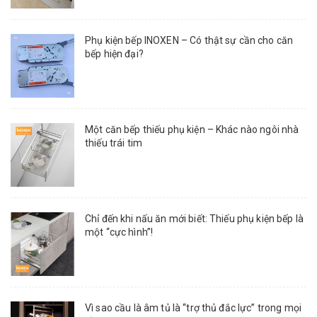
Phụ kiện bếp INOXEN – Có thật sự cần cho căn
bếp hiện đại?
Một căn bếp thiếu phụ kiện – Khác nào ngôi nhà
thiếu trái tim
Chỉ đến khi nấu ăn mới biết: Thiếu phụ kiện bếp là
một “cực hình”!
Vì sao cầu là âm tủ là “trợ thủ đắc lực” trong mọi