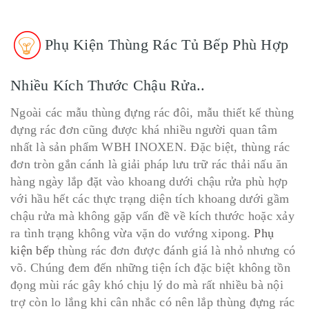
Phụ Kiện Thùng Rác Tủ Bếp Phù Hợp
Nhiều Kích Thước Chậu Rửa..
Ngoài các mẫu thùng đựng rác đôi, mẫu thiết kế thùng
đựng rác đơn cũng được khá nhiều người quan tâm
nhất là sản phẩm WBH INOXEN. Đặc biệt, thùng rác
đơn tròn gắn cánh là giải pháp lưu trữ rác thải nấu ăn
hàng ngày lắp đặt vào khoang dưới chậu rửa phù hợp
với hầu hết các thực trạng diện tích khoang dưới gầm
chậu rửa mà không gặp vấn đề về kích thước hoặc xảy
ra tình trạng không vừa vặn do vướng xipong.
Phụ
kiện bếp
thùng rác đơn được đánh giá là nhỏ nhưng có
võ. Chúng đem đến những tiện ích đặc biệt không tồn
đọng mùi rác gây khó chịu lý do mà rất nhiều bà nội
trợ còn lo lắng khi cân nhắc có nên lắp thùng đựng rác