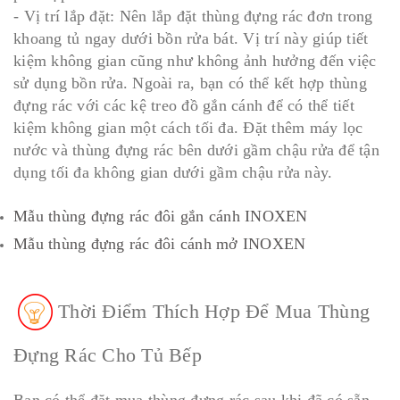
- Vị trí lắp đặt: Nên lắp đặt thùng đựng rác đơn trong
khoang tủ ngay dưới bồn rửa bát. Vị trí này giúp tiết
kiệm không gian cũng như không ảnh hưởng đến việc
sử dụng bồn rửa. Ngoài ra, bạn có thể kết hợp thùng
đựng rác với các kệ treo đồ gắn cánh để có thể tiết
kiệm không gian một cách tối đa. Đặt thêm máy lọc
nước và thùng đựng rác bên dưới gầm chậu rửa để tận
dụng tối đa không gian dưới gầm chậu rửa này.
Mẫu thùng đựng rác đôi gắn cánh INOXEN
Mẫu thùng đựng rác đôi cánh mở INOXEN
Thời Điểm Thích Hợp Để Mua Thùng
Đựng Rác Cho Tủ Bếp
Bạn có thể đặt mua thùng đựng rác sau khi đã có sẵn