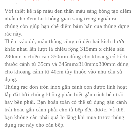
Với thiết kế nắp màu đen thân màu sáng bóng tạo điểm
nhấn cho đem lại không gian sang trọng ngoài ra
chúng còn giúp hạn chế điểm bám bẩn của thùng đựng
rác này.
Thêm vào đó, mẫu thùng cũng có đến hai kích thước
khác nhau lần lượt là chiều rộng 315mm x chiều sâu
280mm x chiều cao 350mm dùng cho khoang có kích
thước cánh từ 35cm và 345mmx310mmx380mm dùng
cho khoang cánh từ 40cm tùy thuộc vào nhu cầu sử
dụng.
Thùng rác đơn tròn inox gắn cánh còn được linh hoạt
lắp đặt bởi chúng không phân biệt gắn cánh bên trái
hay bên phải. Bạn hoàn toàn có thể sử dụng gắn cánh
trái hoặc gắn cánh phải cho tủ bếp đều được. Vì thế,
bạn không cần phải quá lo lắng khi mua trước thùng
đựng rác này cho căn bếp.