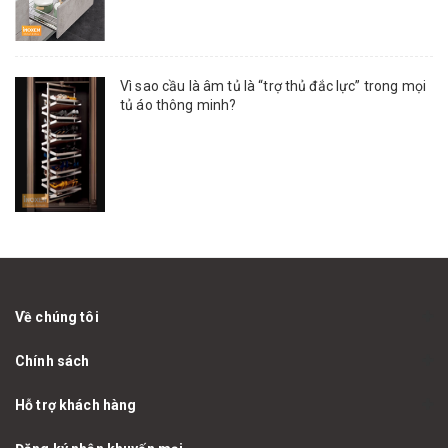
Vì sao cầu là âm tủ là “trợ thủ đắc lực” trong mọi
tủ áo thông minh?
Về chúng tôi
Chính sách
Hỗ trợ khách hàng