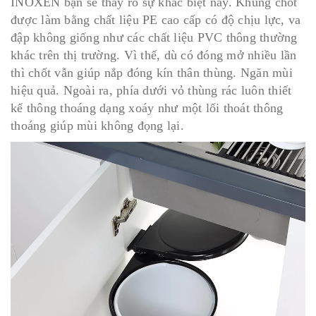
INOXEN bạn sẽ thấy rõ sự khác biệt này. Khung chốt
được làm bằng chất liệu PE cao cấp có độ chịu lực, va
đập không giống như các chất liệu PVC thông thường
khác trên thị trường. Vì thế, dù có đóng mở nhiều lần
thì chốt vẫn giúp nắp đóng kín thân thùng. Ngăn mùi
hiệu quả. Ngoài ra, phía dưới vỏ thùng rác luôn thiết
kế thông thoáng dạng xoáy như một lối thoát thông
thoáng giúp mùi không đọng lại.