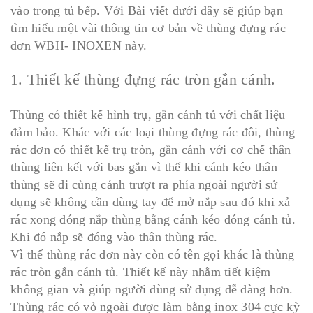
vào trong tủ bếp. Với Bài viết dưới đây sẽ giúp bạn
tìm hiểu một vài thông tin cơ bản về thùng đựng rác
đơn WBH- INOXEN này.
1. Thiết kế thùng đựng rác tròn gắn cánh.
Thùng có thiết kế hình trụ, gắn cánh tủ với chất liệu
đảm bảo. Khác với các loại thùng đựng rác đôi, thùng
rác đơn có thiết kế trụ tròn, gắn cánh với cơ chế thân
thùng liên kết với bas gắn vì thế khi cánh kéo thân
thùng sẽ đi cùng cánh trượt ra phía ngoài người sử
dụng sẽ không cần dùng tay để mở nắp sau đó khi xả
rác xong đóng nắp thùng bằng cánh kéo đóng cánh tủ.
Khi đó nắp sẽ đóng vào thân thùng rác.
Vì thế thùng rác đơn này còn có tên gọi khác là thùng
rác tròn gắn cánh tủ. Thiết kế này nhằm tiết kiệm
không gian và giúp người dùng sử dụng dễ dàng hơn.
Thùng rác có vỏ ngoài được làm bằng inox 304 cực kỳ