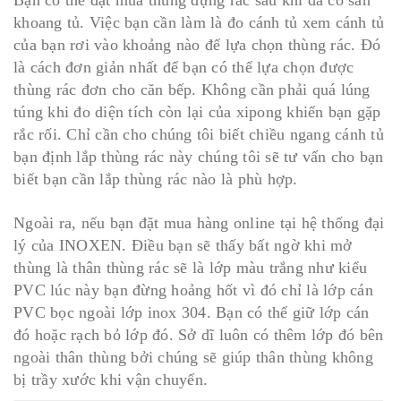
khoang tủ. Việc bạn cần làm là đo cánh tủ xem cánh tủ
của bạn rơi vào khoảng nào để lựa chọn thùng rác. Đó
là cách đơn giản nhất để bạn có thể lựa chọn được
thùng rác đơn cho căn bếp. Không cần phải quá lúng
túng khi đo diện tích còn lại của xipong khiến bạn gặp
rắc rối. Chỉ cần cho chúng tôi biết chiều ngang cánh tủ
bạn định lắp thùng rác này chúng tôi sẽ tư vấn cho bạn
biết bạn cần lắp thùng rác nào là phù hợp.
Ngoài ra, nếu bạn đặt mua hàng online tại hệ thống đại
lý của INOXEN. Điều bạn sẽ thấy bất ngờ khi mở
thùng là thân thùng rác sẽ là lớp màu trắng như kiểu
PVC lúc này bạn đừng hoảng hốt vì đó chỉ là lớp cán
PVC bọc ngoài lớp inox 304. Bạn có thể giữ lớp cán
đó hoặc rạch bỏ lớp đó. Sở dĩ luôn có thêm lớp đó bên
ngoài thân thùng bởi chúng sẽ giúp thân thùng không
bị trầy xước khi vận chuyển.