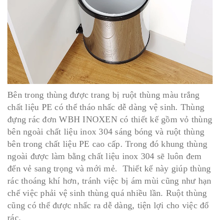
Bên trong thùng được trang bị ruột thùng màu trắng
chất liệu PE có thể tháo nhấc dễ dàng vệ sinh. Thùng
đựng rác đơn WBH INOXEN có thiết kế gồm vỏ thùng
bên ngoài chất liệu inox 304 sáng bóng và ruột thùng
bên trong chất liệu PE cao cấp. Trong đó khung thùng
ngoài được làm bằng chất liệu inox 304 sẽ luôn đem
đến vẻ sang trọng và mới mẻ. Thiết kế này giúp thùng
rác thoáng khí hơn, tránh việc bị ám mùi cũng như hạn
chế việc phải vệ sinh thùng quá nhiều lần. Ruột thùng
cũng có thể được nhấc ra dễ dàng, tiện lợi cho việc đổ
rác.