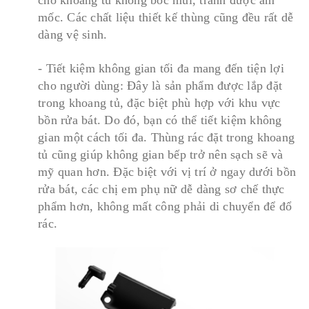
cho khoang tủ không bốc mùi, tránh được ẩm
mốc. Các chất liệu thiết kế thùng cũng đều rất dễ
dàng vệ sinh.
- Tiết kiệm không gian tối đa mang đến tiện lợi
cho người dùng: Đây là sản phẩm được lắp đặt
trong khoang tủ, đặc biệt phù hợp với khu vực
bồn rửa bát. Do đó, bạn có thể tiết kiệm không
gian một cách tối đa. Thùng rác đặt trong khoang
tủ cũng giúp không gian bếp trở nên sạch sẽ và
mỹ quan hơn. Đặc biệt với vị trí ở ngay dưới bồn
rửa bát, các chị em phụ nữ dễ dàng sơ chế thực
phẩm hơn, không mất công phải di chuyển để đổ
rác.