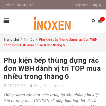
Hotline:
0904.952.256
Đăng nhập
Đăng ký
Trang chủ
/
Tin tức
/
Phụ kiện bếp thùng đựng rác đơn WBH
dành vị trí TOP mua nhiều trong tháng 6
Phụ kiện bếp thùng đựng rác
đơn WBH dành vị trí TOP mua
nhiều trong tháng 6
08/07/2021
Đăng bởi:
inoxen-vn
Thùng đựng rác đơn nằm trong bộ sản phẩm phụ kiện
bếp thương hiệu INOXEN sẽ giúp bạn loại bỏ tất cả