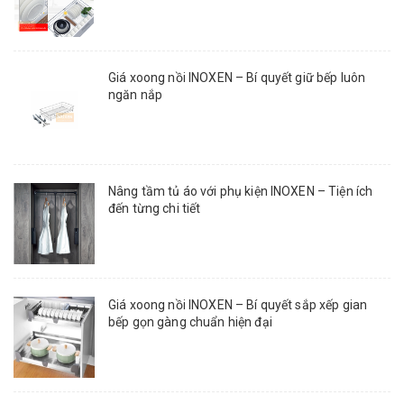
Giá xoong nồi INOXEN – Bí quyết giữ bếp luôn
ngăn nắp
Nâng tầm tủ áo với phụ kiện INOXEN – Tiện ích
đến từng chi tiết
Giá xoong nồi INOXEN – Bí quyết sắp xếp gian
bếp gọn gàng chuẩn hiện đại