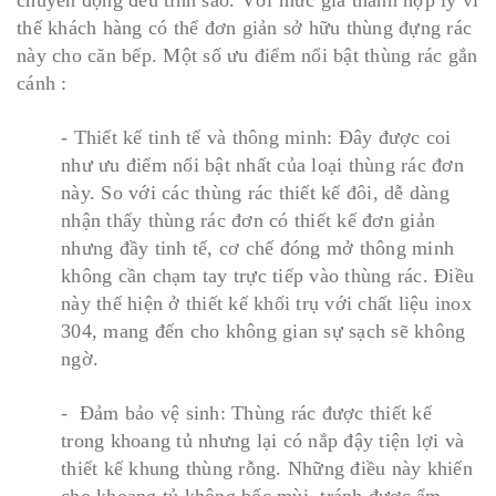
chuyển động đều tinh sảo. Với mức giá thành hợp lý vì
thế khách hàng có thể đơn giản sở hữu thùng đựng rác
này cho căn bếp. Một số ưu điểm nổi bật thùng rác gắn
cánh :
- Thiết kế tinh tế và thông minh: Đây được coi
như ưu điểm nổi bật nhất của loại thùng rác đơn
này. So với các thùng rác thiết kế đôi, dễ dàng
nhận thấy thùng rác đơn có thiết kế đơn giản
nhưng đầy tinh tế, cơ chế đóng mở thông minh
không cần chạm tay trực tiếp vào thùng rác. Điều
này thể hiện ở thiết kế khối trụ với chất liệu inox
304, mang đến cho không gian sự sạch sẽ không
ngờ.
- Đảm bảo vệ sinh: Thùng rác được thiết kế
trong khoang tủ nhưng lại có nắp đậy tiện lợi và
thiết kế khung thùng rỗng. Những điều này khiến