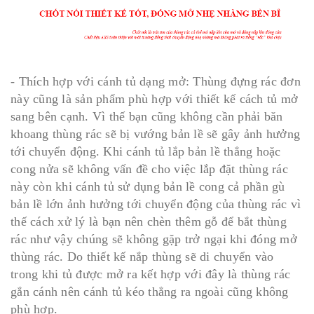
- Thích hợp với cánh tủ dạng mở: Thùng đựng rác đơn
này cũng là sản phẩm phù hợp với thiết kế cách tủ mở
sang bên cạnh. Vì thế bạn cũng không cần phải băn
khoang thùng rác sẽ bị vướng bản lề sẽ gây ảnh hưởng
tới chuyển động. Khi cánh tủ lắp bản lề thẳng hoặc
cong nửa sẽ không vấn đề cho việc lắp đặt thùng rác
này còn khi cánh tủ sử dụng bản lề cong cả phần gù
bản lề lớn ảnh hưởng tới chuyển động của thùng rác vì
thế cách xử lý là bạn nên chèn thêm gỗ để bắt thùng
rác như vậy chúng sẽ không gặp trở ngại khi đóng mở
thùng rác. Do thiết kế nắp thùng sẽ di chuyển vào
trong khi tủ được mở ra kết hợp với đây là thùng rác
gắn cánh nên cánh tủ kéo thẳng ra ngoài cũng không
phù hợp.