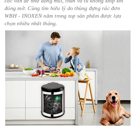
các vấn đề như đọng mùi, thân và tủ không khíp khi
đóng mở. Cùng tìm hiểu lý do thùng đựng rác đơn
WBH - INOXEN nằm trong top sản phẩm được lựa
chọn nhiều nhất tháng.