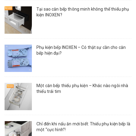
Tại sao căn bếp thông minh không thể thiếu phụ
kiện INOXEN?
Phụ kiện bếp INOXEN – Có thật sự cần cho căn
bếp hiện đại?
Một căn bếp thiếu phụ kiện – Khác nào ngôi nhà
thiếu trái tim
Chỉ đến khi nấu ăn mới biết: Thiếu phụ kiện bếp là
một “cực hình”!