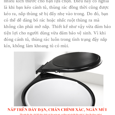
nhiều kích thước cho bạn lựa chọn. Điều này có nghĩa
là khi bạn kéo cánh tủ, thùng rác đồng thời cũng được
kéo ra, nắp thùng sẽ bị đẩy nhẹ vào trong. Do đó, bạn
có thể dễ dàng bỏ rác hoặc nhấc ruột thùng ra mà
không cần phải mở nắp. Thiết kế như vậy vừa đảm bảo
tiện lợi cho người dùng vừa đảm bảo vệ sinh. Vì khi
đóng cánh tủ, thùng rác luôn trong tình trạng đậy nắp
kín, không làm khoang tủ có mùi.