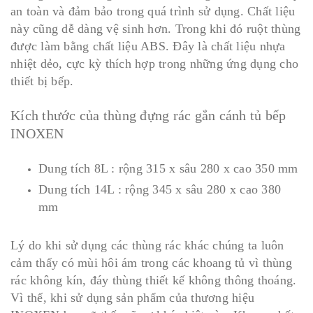
an toàn và đảm bảo trong quá trình sử dụng. Chất liệu
này cũng dễ dàng vệ sinh hơn. Trong khi đó ruột thùng
được làm bằng chất liệu ABS. Đây là chất liệu nhựa
nhiệt dẻo, cực kỳ thích hợp trong những ứng dụng cho
thiết bị bếp.
Kích thước của thùng đựng rác gắn cánh tủ bếp
INOXEN
Dung tích 8L : rộng 315 x sâu 280 x cao 350 mm
Dung tích 14L : rộng 345 x sâu 280 x cao 380
mm
Lý do khi sử dụng các thùng rác khác chúng ta luôn
cảm thấy có mùi hôi ám trong các khoang tủ vì thùng
rác không kín, đáy thùng thiết kế không thông thoáng.
Vì thế, khi sử dụng sản phẩm của thương hiệu