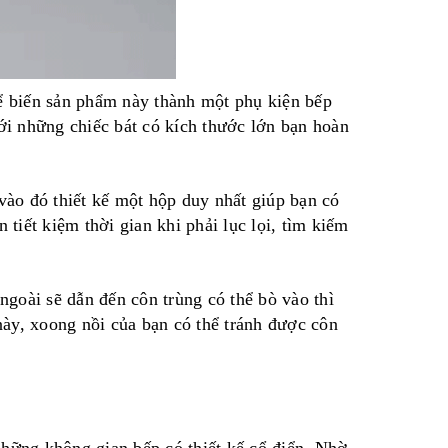
̉ biến sản phẩm này thành một phụ kiện bếp
́i những chiếc bát có kích thước lớn bạn hoàn
ào đó thiết kế một hộp duy nhất giúp bạn có
 tiết kiệm thời gian khi phải lục lọi, tìm kiếm
̀i sẽ dẫn đến côn trùng có thể bò vào thì
ày, xoong nồi của bạn có thể tránh được côn
những không gian bếp có thiết kế cổ điển. Nhờ