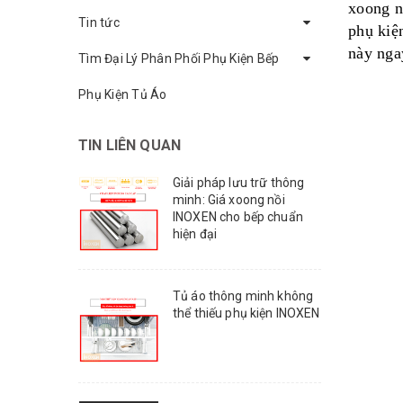
xoong nô
Tin tức
phụ kiện
này nga
Tìm Đại Lý Phân Phối Phụ Kiện Bếp
Phụ Kiện Tủ Áo
TIN LIÊN QUAN
Giải pháp lưu trữ thông
minh: Giá xoong nồi
INOXEN cho bếp chuẩn
hiện đại
Tủ áo thông minh không
thể thiếu phụ kiện INOXEN