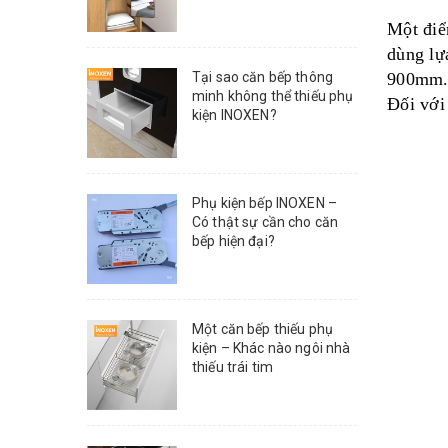
Một điể
dùng lự
900mm. Vơ
Tại sao căn bếp thông
minh không thể thiếu phụ
Đối với
kiện INOXEN?
Phụ kiện bếp INOXEN –
Có thật sự cần cho căn
bếp hiện đại?
Một căn bếp thiếu phụ
kiện – Khác nào ngôi nhà
thiếu trái tim