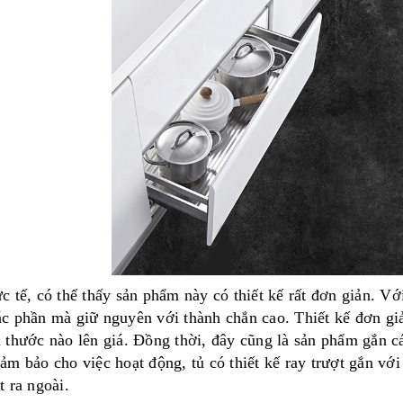
c tế, có thể thấy sản phẩm này có thiết kế rất đơn giản. 
́c phần mà giữ nguyên với thành chắn cao. Thiết kế đơn giản
h thước nào lên giá. Đồng thời, đây cũng là sản phẩm gắn c
đảm bảo cho việc hoạt động, tủ có thiết kế ray trượt gắn với 
t ra ngoài.