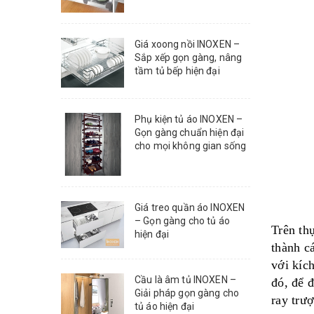
Giá xoong nồi INOXEN –
Sắp xếp gọn gàng, nâng
tầm tủ bếp hiện đại
Phụ kiện tủ áo INOXEN –
Gọn gàng chuẩn hiện đại
cho mọi không gian sống
Giá treo quần áo INOXEN
– Gọn gàng cho tủ áo
Trên thự
hiện đại
thành ca
với kíc
Cầu là âm tủ INOXEN –
đó, để 
Giải pháp gọn gàng cho
ray trượ
tủ áo hiện đại