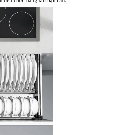
c nhiều chức năng khi bạn cần.