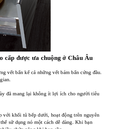
cao cấp được ưa chuộng ở Châu Âu
những vết bẩn kể cả những vết bám bẩn cứng đầu.
gian.
y đã mang lại không ít lợi ích cho người tiêu
p với khối tủ bếp dưới, hoạt động trên nguyên
thể sử dụng nó một cách dễ dàng. Khi bạn