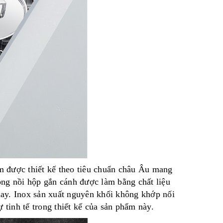
phẩm được thiết kế theo tiêu chuẩn châu Âu mang
oong nồi hộp gắn cánh được làm bằng chất liệu
ện nay. Inox sản xuất nguyên khối không khớp nối
inh tế trong thiết kế của sản phẩm này.