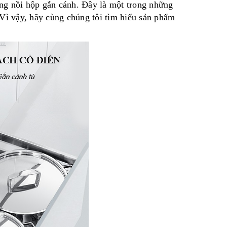
ng nồi hộp gắn cánh. Đây là một trong những
ì vậy, hãy cùng chúng tôi tìm hiểu sản phẩm