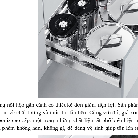
g nồi hộp gắn cánh có thiết kế đơn giản, tiện lợi. Sản 
m tin về chất lượng và tuổi thọ lâu bền. Cùng với đó, giá x
onis cao cấp, một trong những chất liệu rất phổ biến hi
 phẩm không han, không gỉ, dễ dàng vệ sinh giúp tôn lên sự t