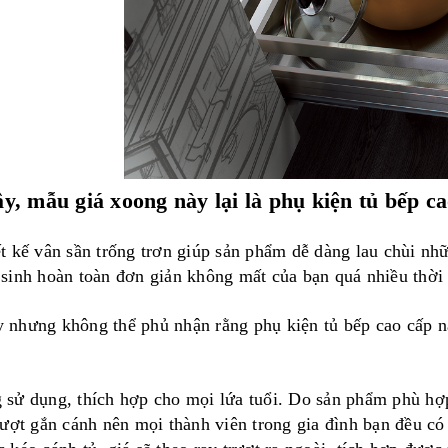
y, mẫu giá xoong này lại là phụ kiện tủ bếp 
iết kế vân sần trống trơn giúp sản phẩm dễ dàng lau chùi 
 sinh hoàn toàn đơn giản không mất của bạn quá nhiều thời 
 nhưng không thể phủ nhận rằng
phụ kiện tủ bếp cao cấp
nà
 sử dụng, thích hợp cho mọi lứa tuổi. Do sản phẩm phù hợ
rượt gắn cánh nên mọi thành viên trong gia đình bạn đều có 