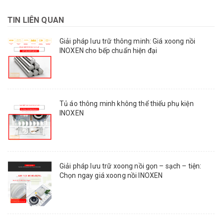
TIN LIÊN QUAN
Giải pháp lưu trữ thông minh: Giá xoong nồi
INOXEN cho bếp chuẩn hiện đại
Tủ áo thông minh không thể thiếu phụ kiện
INOXEN
Giải pháp lưu trữ xoong nồi gọn – sạch – tiện:
Chọn ngay giá xoong nồi INOXEN