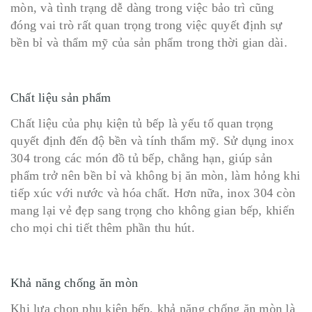
mòn, và tình trạng dễ dàng trong việc bảo trì cũng
đóng vai trò rất quan trọng trong việc quyết định sự
bền bỉ và thẩm mỹ của sản phẩm trong thời gian dài.
Chất liệu sản phẩm
Chất liệu của phụ kiện tủ bếp là yếu tố quan trọng
quyết định đến độ bền và tính thẩm mỹ. Sử dụng inox
304 trong các món đồ tủ bếp, chẳng hạn, giúp sản
phẩm trở nên bền bỉ và không bị ăn mòn, làm hỏng khi
tiếp xúc với nước và hóa chất. Hơn nữa, inox 304 còn
mang lại vẻ đẹp sang trọng cho không gian bếp, khiến
cho mọi chi tiết thêm phần thu hút.
Khả năng chống ăn mòn
Khi lựa chọn phụ kiện bếp, khả năng chống ăn mòn là