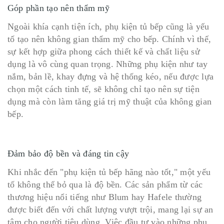
Góp phần tạo nên thẩm mỹ
Ngoài khía cạnh tiện ích, phụ kiện tủ bếp cũng là yếu
tố tạo nên không gian thẩm mỹ cho bếp. Chính vì thế,
sự kết hợp giữa phong cách thiết kế và chất liệu sử
dụng là vô cùng quan trọng. Những phụ kiện như tay
nắm, bản lề, khay đựng và hệ thống kéo, nếu được lựa
chọn một cách tinh tế, sẽ không chỉ tạo nên sự tiện
dụng mà còn làm tăng giá trị mỹ thuật của không gian
bếp.
Đảm bảo độ bền và đáng tin cậy
Khi nhắc đến "phụ kiện tủ bếp hãng nào tốt," một yếu
tố không thể bỏ qua là độ bền. Các sản phẩm từ các
thương hiệu nổi tiếng như Blum hay Hafele thường
được biết đến với chất lượng vượt trội, mang lại sự an
tâm cho người tiêu dùng. Việc đầu tư vào những phụ