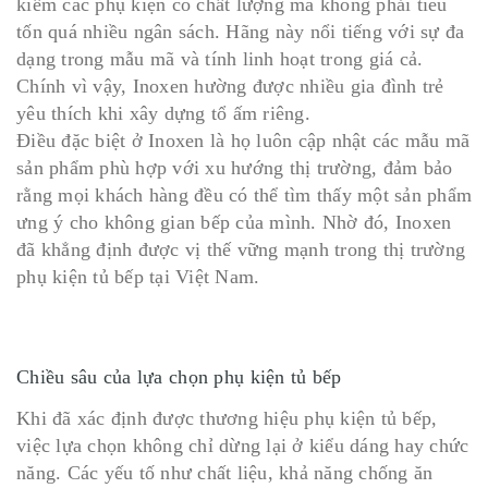
kiếm các phụ kiện có chất lượng mà không phải tiêu
tốn quá nhiều ngân sách. Hãng này nổi tiếng với sự đa
dạng trong mẫu mã và tính linh hoạt trong giá cả.
Chính vì vậy, Inoxen hường được nhiều gia đình trẻ
yêu thích khi xây dựng tổ ấm riêng.
Điều đặc biệt ở Inoxen là họ luôn cập nhật các mẫu mã
sản phẩm phù hợp với xu hướng thị trường, đảm bảo
rằng mọi khách hàng đều có thể tìm thấy một sản phẩm
ưng ý cho không gian bếp của mình. Nhờ đó, Inoxen
đã khẳng định được vị thế vững mạnh trong thị trường
phụ kiện tủ bếp tại Việt Nam.
Chiều sâu của lựa chọn phụ kiện tủ bếp
Khi đã xác định được thương hiệu phụ kiện tủ bếp,
việc lựa chọn không chỉ dừng lại ở kiểu dáng hay chức
năng. Các yếu tố như chất liệu, khả năng chống ăn