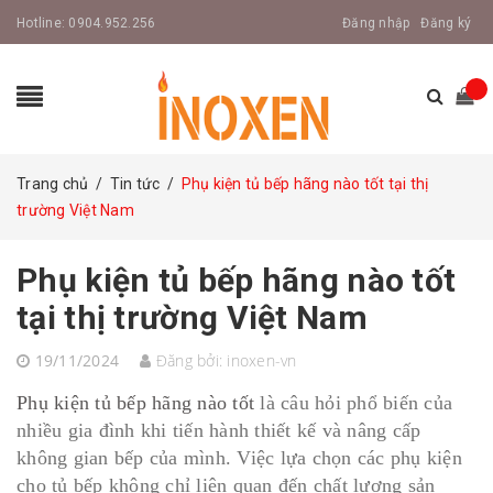
Hotline:
0904.952.256
Đăng nhập
Đăng ký
Trang chủ
/
Tin tức
/
Phụ kiện tủ bếp hãng nào tốt tại thị
trường Việt Nam
Phụ kiện tủ bếp hãng nào tốt
tại thị trường Việt Nam
19/11/2024
Đăng bởi:
inoxen-vn
Phụ kiện tủ bếp hãng nào tốt
là câu hỏi phổ biến của
nhiều gia đình khi tiến hành thiết kế và nâng cấp
không gian bếp của mình. Việc lựa chọn các phụ kiện
cho tủ bếp không chỉ liên quan đến chất lượng sản