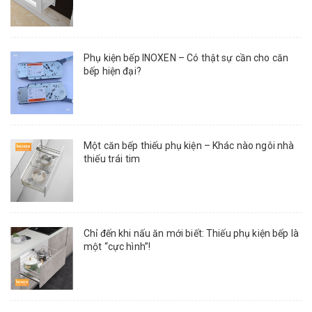
Phụ kiện bếp INOXEN – Có thật sự cần cho căn
bếp hiện đại?
Một căn bếp thiếu phụ kiện – Khác nào ngôi nhà
thiếu trái tim
Chỉ đến khi nấu ăn mới biết: Thiếu phụ kiện bếp là
một “cực hình”!