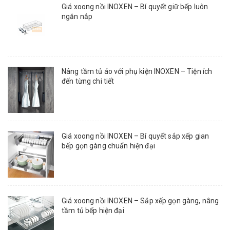
Giá xoong nồi INOXEN – Bí quyết giữ bếp luôn
ngăn nắp
Nâng tầm tủ áo với phụ kiện INOXEN – Tiện ích
đến từng chi tiết
Giá xoong nồi INOXEN – Bí quyết sắp xếp gian
bếp gọn gàng chuẩn hiện đại
Giá xoong nồi INOXEN – Sắp xếp gọn gàng, nâng
tầm tủ bếp hiện đại