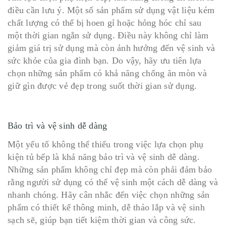
điều cần lưu ý. Một số sản phẩm sử dụng vật liệu kém
chất lượng có thể bị hoen gỉ hoặc hỏng hóc chỉ sau
một thời gian ngắn sử dụng. Điều này không chỉ làm
giảm giá trị sử dụng mà còn ảnh hưởng đến vệ sinh và
sức khỏe của gia đình bạn. Do vậy, hãy ưu tiên lựa
chọn những sản phẩm có khả năng chống ăn mòn và
giữ gìn được vẻ đẹp trong suốt thời gian sử dụng.
Bảo trì và vệ sinh dễ dàng
Một yếu tố không thể thiếu trong việc lựa chọn phụ
kiện tủ bếp là khả năng bảo trì và vệ sinh dễ dàng.
Những sản phẩm không chỉ đẹp mà còn phải đảm bảo
rằng người sử dụng có thể vệ sinh một cách dễ dàng và
nhanh chóng. Hãy cân nhắc đến việc chọn những sản
phẩm có thiết kế thông minh, dễ tháo lắp và vệ sinh
sạch sẽ, giúp bạn tiết kiệm thời gian và công sức.