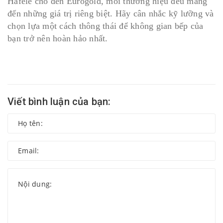
Hafele cho đến Eurogold, mỗi thương hiệu đều mang
đến những giá trị riêng biệt. Hãy cân nhắc kỹ lưỡng và
chọn lựa một cách thông thái để không gian bếp của
bạn trở nên hoàn hảo nhất.
Viết bình luận của bạn: