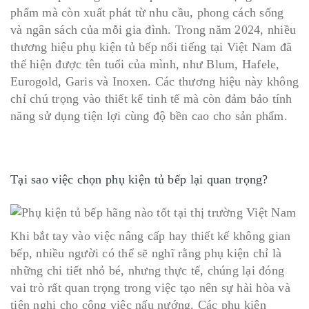
phẩm mà còn xuất phát từ nhu cầu, phong cách sống
và ngân sách của mỗi gia đình. Trong năm 2024, nhiều
thương hiệu phụ kiện tủ bếp nổi tiếng tại Việt Nam đã
thể hiện được tên tuổi của mình, như Blum, Hafele,
Eurogold, Garis và Inoxen. Các thương hiệu này không
chỉ chú trọng vào thiết kế tinh tế mà còn đảm bảo tính
năng sử dụng tiện lợi cùng độ bền cao cho sản phẩm.
Tại sao việc chọn phụ kiện tủ bếp lại quan trọng?
Khi bắt tay vào việc nâng cấp hay thiết kế không gian
bếp, nhiều người có thể sẽ nghĩ rằng phụ kiện chỉ là
những chi tiết nhỏ bé, nhưng thực tế, chúng lại đóng
vai trò rất quan trọng trong việc tạo nên sự hài hòa và
tiện nghi cho công việc nấu nướng. Các phụ kiện