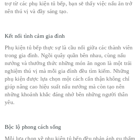
trợ từ các phụ kiện tủ bếp, bạn sẽ thấy việc nấu ăn trở
nên thú vị và đầy sáng tạo.
Kết nối tình cảm gia đình
Phụ kiện tủ bếp thực sự là cầu nối giữa các thành viên
trong gia đình. Ngồi quây quần bên nhau, cùng nấu
nướng và thưởng thức những món ăn ngon là một trải
nghiệm thú vị mà mỗi gia đình đều tìm kiếm. Những
phụ kiện được lựa chọn một cách cẩn thận không chỉ
giúp nâng cao hiệu suất nấu nướng mà còn tạo nên
những khoảnh khắc đáng nhớ bên những người thân
yêu.
Bộc lộ phong cách sống
Mỗi lựa chọn về phụ kiện tủ bếp đều phản ánh gu thẩm