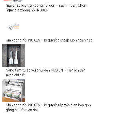
Giải pháp lưu trữ xoong nồi gọn – sạch – tiện: Chọn
ngay giá xoong nồi INOXEN
Giá xoong nồi INOXEN – Bí quyết giữ bếp luôn ngăn nắp
Nâng tầm tủ áo với phụ kiện INOXEN – Tiện ích đến
từng chi tiết
Giá xoong nồi INOXEN – Bí quyết sắp xếp gian bếp gọn
gàng chuẩn hiện đại