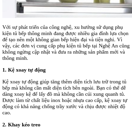
Với sự phát triển của công nghệ, xu hướng sử dụng phụ
kiện tủ bếp thông minh đang được nhiều gia đình lựa chọn
để tạo nên một không gian bếp hiện đại và tiện nghi. Vì
vậy, các đơn vị cung cấp phụ kiện tủ bếp tại Nghệ An cũng
không ngừng cập nhật và đưa ra những sản phẩm mới và
thông minh.
1. Kệ xoay tự động
Kệ xoay tự động giúp tăng thêm diện tích lưu trữ trong tủ
bếp mà không cần mất diện tích bên ngoài. Bạn có thể dễ
dàng xoay kệ để lấy đồ mà không cần cúi xung quanh tủ.
Được làm từ chất liệu inox hoặc nhựa cao cấp, kệ xoay tự
động có khả năng chống trầy xước và chịu được nhiệt độ
cao.
2. Khay kéo treo