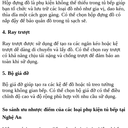
Hộp đựng đồ là phụ kiện không thể thiếu trong tủ bếp giúp
bạn tổ chức và lưu trữ các loại đồ nhỏ như gia vị, dao kéo,
thìa dĩa một cách gọn gàng. Có thể chọn hộp đựng đồ có
nắp đậy để bảo quản đồ trong tủ sạch sẽ.
4. Ray trượt
Ray trượt được sử dụng để tạo ra các ngăn kéo hoặc kệ
trượt dễ dàng di chuyển và lấy đồ. Có thể chọn ray trượt
có khả năng chịu tải nặng và chống trượt để đảm bảo an
toàn khi sử dụng.
5. Bộ giá đỡ
Bộ giá đỡ giúp tạo ra các kệ để đồ hoặc tủ treo tường
trong không gian bếp. Có thể chọn bộ giá đỡ có thể điều
chỉnh độ cao và độ rộng phù hợp với nhu cầu sử dụng.
So sánh ưu nhược điểm của các loại phụ kiện tủ bếp tại
Nghệ An