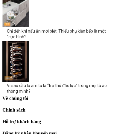
Chỉ đến khi nấu ăn mới biết: Thiếu phụ kiện bếp là một
“cực hình”!
Vì sao cầu là âm tủ là “trợ thủ đắc lực” trong mọi tủ áo
thông minh?
Về chúng tôi
Chính sách
Hỗ trợ khách hàng
Đăng ký nhận khuyến mại