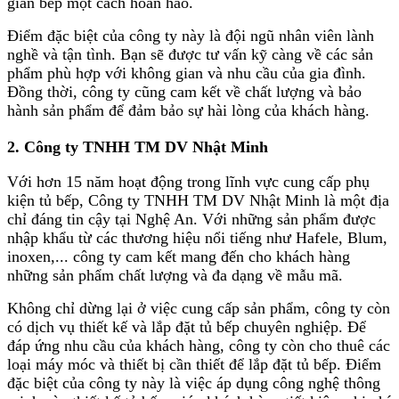
gian bếp một cách hoàn hảo.
Điểm đặc biệt của công ty này là đội ngũ nhân viên lành
nghề và tận tình. Bạn sẽ được tư vấn kỹ càng về các sản
phẩm phù hợp với không gian và nhu cầu của gia đình.
Đồng thời, công ty cũng cam kết về chất lượng và bảo
hành sản phẩm để đảm bảo sự hài lòng của khách hàng.
2. Công ty TNHH TM DV Nhật Minh
Với hơn 15 năm hoạt động trong lĩnh vực cung cấp phụ
kiện tủ bếp, Công ty TNHH TM DV Nhật Minh là một địa
chỉ đáng tin cậy tại Nghệ An. Với những sản phẩm được
nhập khẩu từ các thương hiệu nổi tiếng như Hafele, Blum,
inoxen,... công ty cam kết mang đến cho khách hàng
những sản phẩm chất lượng và đa dạng về mẫu mã.
Không chỉ dừng lại ở việc cung cấp sản phẩm, công ty còn
có dịch vụ thiết kế và lắp đặt tủ bếp chuyên nghiệp. Để
đáp ứng nhu cầu của khách hàng, công ty còn cho thuê các
loại máy móc và thiết bị cần thiết để lắp đặt tủ bếp. Điểm
đặc biệt của công ty này là việc áp dụng công nghệ thông