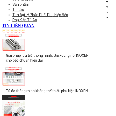
Sản phẩm
Tin tức
Tìm Đại Lý Phân Phối Phụ Kiện Bếp
Phụ Kiện Tủ Áo
TIN LIÊN QUAN
Giải pháp lưu trữ thông minh: Giá xoong nồi INOXEN
cho bếp chuẩn hiện đại
Tủ áo thông minh không thể thiếu phụ kiện INOXEN