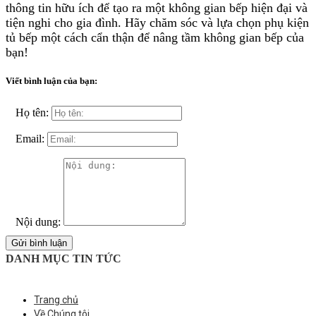
thông tin hữu ích để tạo ra một không gian bếp hiện đại và
tiện nghi cho gia đình. Hãy chăm sóc và lựa chọn phụ kiện
tủ bếp một cách cẩn thận để nâng tầm không gian bếp của
bạn!
Viết bình luận của bạn:
Họ tên:
Email:
Nội dung:
Gửi bình luận
DANH MỤC TIN TỨC
Trang chủ
Về Chúng tôi