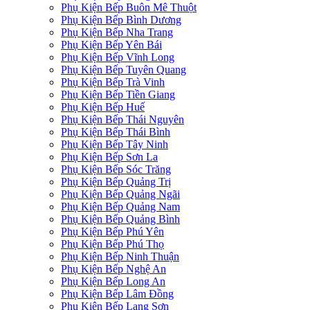
Phụ Kiện Bếp Buôn Mê Thuột
Phụ Kiện Bếp Bình Dương
Phụ Kiện Bếp Nha Trang
Phụ Kiện Bếp Yên Bái
Phụ Kiện Bếp Vĩnh Long
Phụ Kiện Bếp Tuyên Quang
Phụ Kiện Bếp Trà Vinh
Phụ Kiện Bếp Tiền Giang
Phụ Kiện Bếp Huế
Phụ Kiện Bếp Thái Nguyên
Phụ Kiện Bếp Thái Bình
Phụ Kiện Bếp Tây Ninh
Phụ Kiện Bếp Sơn La
Phụ Kiện Bếp Sóc Trăng
Phụ Kiện Bếp Quảng Trị
Phụ Kiện Bếp Quảng Ngãi
Phụ Kiện Bếp Quảng Nam
Phụ Kiện Bếp Quảng Bình
Phụ Kiện Bếp Phú Yên
Phụ Kiện Bếp Phú Thọ
Phụ Kiện Bếp Ninh Thuận
Phụ Kiện Bếp Nghệ An
Phụ Kiện Bếp Long An
Phụ Kiện Bếp Lâm Đồng
Phụ Kiện Bếp Lạng Sơn