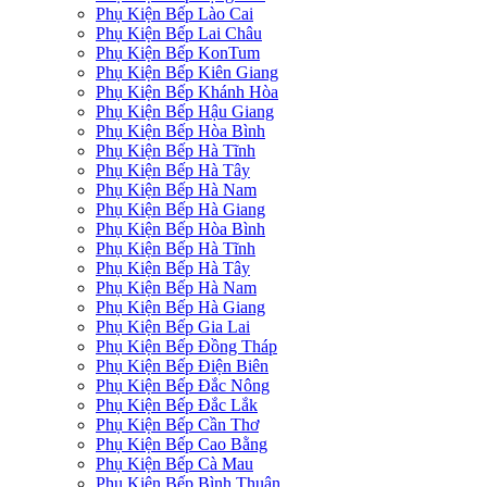
Phụ Kiện Bếp Lào Cai
Phụ Kiện Bếp Lai Châu
Phụ Kiện Bếp KonTum
Phụ Kiện Bếp Kiên Giang
Phụ Kiện Bếp Khánh Hòa
Phụ Kiện Bếp Hậu Giang
Phụ Kiện Bếp Hòa Bình
Phụ Kiện Bếp Hà Tĩnh
Phụ Kiện Bếp Hà Tây
Phụ Kiện Bếp Hà Nam
Phụ Kiện Bếp Hà Giang
Phụ Kiện Bếp Hòa Bình
Phụ Kiện Bếp Hà Tĩnh
Phụ Kiện Bếp Hà Tây
Phụ Kiện Bếp Hà Nam
Phụ Kiện Bếp Hà Giang
Phụ Kiện Bếp Gia Lai
Phụ Kiện Bếp Đồng Tháp
Phụ Kiện Bếp Điện Biên
Phụ Kiện Bếp Đắc Nông
Phụ Kiện Bếp Đắc Lắk
Phụ Kiện Bếp Cần Thơ
Phụ Kiện Bếp Cao Bằng
Phụ Kiện Bếp Cà Mau
Phụ Kiện Bếp Bình Thuận