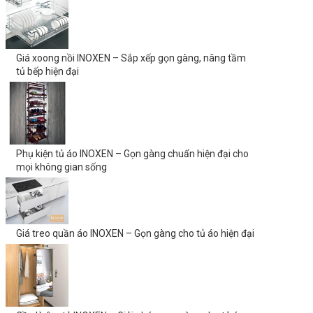
Giá xoong nồi INOXEN – Sắp xếp gọn gàng, nâng tầm
tủ bếp hiện đại
Phụ kiện tủ áo INOXEN – Gọn gàng chuẩn hiện đại cho
mọi không gian sống
Giá treo quần áo INOXEN – Gọn gàng cho tủ áo hiện đại