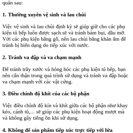
quản sau:
1. Thường xuyên vệ sinh và lau chùi
Việc vệ sinh và lau chùi định kỳ sẽ giúp giữ cho các phụ
kiện tủ bếp luôn được sạch sẽ và tránh bám bụi, dầu mỡ.
Với các phụ kiện bằng gỗ, nên lau chùi bằng khăn ẩm để
tránh bị biến dạng do tiếp xúc với nước.
2. Tránh va đập và va chạm mạnh
Để tránh trầy xước và hỏng hóc các phụ kiện tủ bếp, bạn
nên cẩn thận trong quá trình sử dụng và tránh va đập hoặc
va chạm mạnh với các vật cứng.
3. Điều chỉnh độ khít của các bộ phận
Việc điều chỉnh độ kín và khít giữa các bộ phận như khay
kéo, cánh tủ,... sẽ giúp các phụ kiện hoạt động mượt mà
và không gây tiếng ồn khi sử dụng.
4. Không để sản phẩm tiếp xúc trực tiếp với lửa