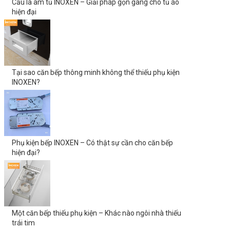
Cầu là âm tủ INOXEN – Giải pháp gọn gàng cho tủ áo
hiện đại
Tại sao căn bếp thông minh không thể thiếu phụ kiện
INOXEN?
Phụ kiện bếp INOXEN – Có thật sự cần cho căn bếp
hiện đại?
Một căn bếp thiếu phụ kiện – Khác nào ngôi nhà thiếu
trái tim