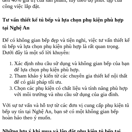
đến 40% giá trị của sản phẩm, tùy theo độ phức tạp của
công việc lắp đặt.
Tư vấn thiết kế tủ bếp và lựa chọn phụ kiện phù hợp
tại Nghệ An
Để có không gian bếp đẹp và tiện nghi, việc tư vấn thiết kế
tủ bếp và lựa chọn phụ kiện phù hợp là rất quan trọng.
Dưới đây là một số lời khuyên:
Xác định nhu cầu sử dụng và không gian bếp của bạn
để lựa chọn phụ kiện phù hợp.
Tham khảo ý kiến từ các chuyên gia thiết kế nội thất
để có giải pháp tối ưu.
Chọn các phụ kiện có chất liệu và tính năng phù hợp
với môi trường và nhu cầu sử dụng của gia đình.
Với sự tư vấn và hỗ trợ từ các đơn vị cung cấp phụ kiện tủ
bếp uy tín tại Nghệ An, bạn sẽ có một không gian bếp
hoàn hảo theo ý muốn.
Những lưu ý khi mua và lắp đặt phụ kiện tủ bếp tại