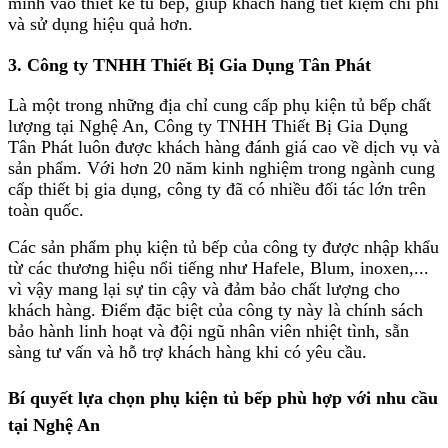
minh vào thiết kế tủ bếp, giúp khách hàng tiết kiệm chi phí
và sử dụng hiệu quả hơn.
3. Công ty TNHH Thiết Bị Gia Dụng Tân Phát
Là một trong những địa chỉ cung cấp phụ kiện tủ bếp chất
lượng tại Nghệ An, Công ty TNHH Thiết Bị Gia Dụng
Tân Phát luôn được khách hàng đánh giá cao về dịch vụ và
sản phẩm. Với hơn 20 năm kinh nghiệm trong ngành cung
cấp thiết bị gia dụng, công ty đã có nhiều đối tác lớn trên
toàn quốc.
Các sản phẩm phụ kiện tủ bếp của công ty được nhập khẩu
từ các thương hiệu nổi tiếng như Hafele, Blum, inoxen,...
vì vậy mang lại sự tin cậy và đảm bảo chất lượng cho
khách hàng. Điểm đặc biệt của công ty này là chính sách
bảo hành linh hoạt và đội ngũ nhân viên nhiệt tình, sẵn
sàng tư vấn và hỗ trợ khách hàng khi có yêu cầu.
Bí quyết lựa chọn phụ kiện tủ bếp phù hợp với nhu cầu
tại Nghệ An