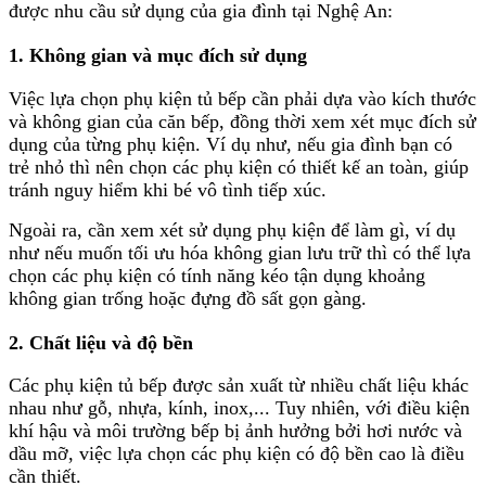
được nhu cầu sử dụng của gia đình tại Nghệ An:
1. Không gian và mục đích sử dụng
Việc lựa chọn phụ kiện tủ bếp cần phải dựa vào kích thước
và không gian của căn bếp, đồng thời xem xét mục đích sử
dụng của từng phụ kiện. Ví dụ như, nếu gia đình bạn có
trẻ nhỏ thì nên chọn các phụ kiện có thiết kế an toàn, giúp
tránh nguy hiểm khi bé vô tình tiếp xúc.
Ngoài ra, cần xem xét sử dụng phụ kiện để làm gì, ví dụ
như nếu muốn tối ưu hóa không gian lưu trữ thì có thể lựa
chọn các phụ kiện có tính năng kéo tận dụng khoảng
không gian trống hoặc đựng đồ sất gọn gàng.
2. Chất liệu và độ bền
Các phụ kiện tủ bếp được sản xuất từ nhiều chất liệu khác
nhau như gỗ, nhựa, kính, inox,... Tuy nhiên, với điều kiện
khí hậu và môi trường bếp bị ảnh hưởng bởi hơi nước và
dầu mỡ, việc lựa chọn các phụ kiện có độ bền cao là điều
cần thiết.