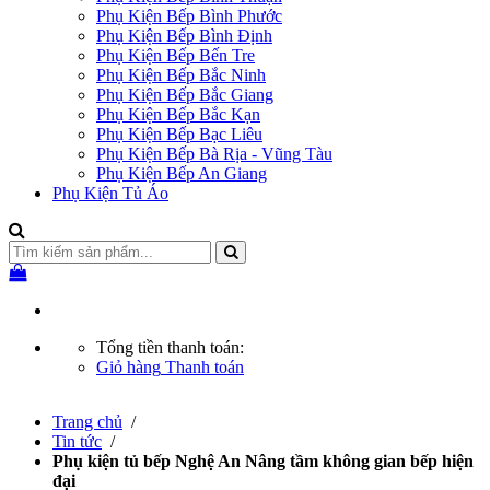
Phụ Kiện Bếp Bình Phước
Phụ Kiện Bếp Bình Định
Phụ Kiện Bếp Bến Tre
Phụ Kiện Bếp Bắc Ninh
Phụ Kiện Bếp Bắc Giang
Phụ Kiện Bếp Bắc Kạn
Phụ Kiện Bếp Bạc Liêu
Phụ Kiện Bếp Bà Rịa - Vũng Tàu
Phụ Kiện Bếp An Giang
Phụ Kiện Tủ Áo
Tổng tiền thanh toán:
Giỏ hàng
Thanh toán
Trang chủ
/
Tin tức
/
Phụ kiện tủ bếp Nghệ An Nâng tầm không gian bếp hiện
đại