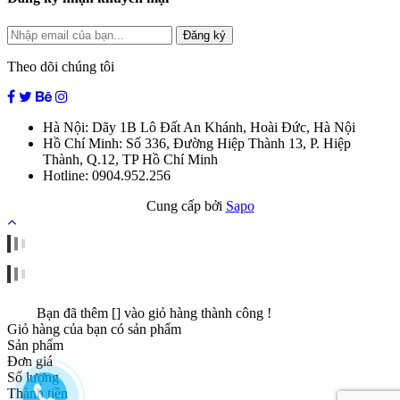
Đăng ký
Theo dõi chúng tôi
Hà Nội: Dãy 1B Lô Đất An Khánh, Hoài Đức, Hà Nội
Hồ Chí Minh: Số 336, Đường Hiệp Thành 13, P. Hiệp
Thành, Q.12, TP Hồ Chí Minh
Hotline: 0904.952.256
Cung cấp bởi
Sapo
Bạn đã thêm [
] vào giỏ hàng thành công !
Giỏ hàng của bạn có
sản phẩm
Sản phẩm
Đơn giá
Số lượng
Thành tiền