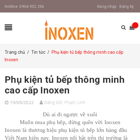
Hotline:
0904.952.256
Đăng nhập
Đăng ký
Trang chủ
/
Tin tức
/
Phụ kiện tủ bếp thông minh cao cấp
Inoxen
Phụ kiện tủ bếp thông minh
cao cấp Inoxen
19/08/2022
Đăng bởi:
Phạm Linh
Dù ai đi ngược về xuôi
Muốn mua phụ bếp, đừng quên vời Inoxen
Inoxen là thương hiệu phụ kiện tủ bếp lớn hàng đầu
Việt Nam hiện nay. Inoxen nổi bật trên thị trường là