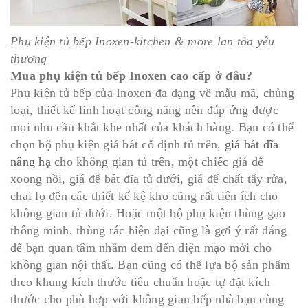
Phụ kiện tủ bếp Inoxen-kitchen & more lan tỏa yêu
thương
Mua phụ kiện tủ bếp Inoxen cao cấp ở đâu?
Phụ kiện tủ bếp của Inoxen đa dạng về mẫu mã, chủng
loại, thiết kế linh hoạt công năng nên đáp ứng được
mọi nhu cầu khắt khe nhất của khách hàng. Bạn có thể
chọn bộ phụ kiện giá bát cố định tủ trên,
giá bát đĩa
nâng hạ
cho không gian tủ trên, một chiếc giá để
xoong nồi, giá để bát đĩa tủ dưới, giá để chất tẩy rửa,
chai lọ đến các thiết kế kệ kho cũng rất tiện ích cho
không gian tủ dưới. Hoặc một bộ phụ kiện thùng gạo
thông minh, thùng rác hiện đại cũng là gợi ý rất đáng
để bạn quan tâm nhằm đem đến diện mạo mới cho
không gian nội thất. Bạn cũng có thể lựa bộ sản phẩm
theo khung kích thước tiêu chuẩn hoặc tự đặt kích
thước cho phù hợp với không gian bếp nhà bạn cùng