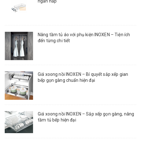
ngăn nắp
Nâng tầm tủ áo với phụ kiện INOXEN – Tiện ích
đến từng chi tiết
Giá xoong nồi INOXEN – Bí quyết sắp xếp gian
bếp gọn gàng chuẩn hiện đại
Giá xoong nồi INOXEN – Sắp xếp gọn gàng, nâng
tầm tủ bếp hiện đại