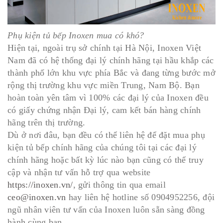
Phụ kiện tủ bếp Inoxen mua có khó?
Hiện tại, ngoài trụ sở chính tại Hà Nội, Inoxen Việt
Nam đã có hệ thống đại lý chính hãng tại hầu khắp các
thành phố lớn khu vực phía Bắc và đang từng bước mở
rộng thị trường khu vực miền Trung, Nam Bộ. Bạn
hoàn toàn yên tâm vì 100% các đại lý của Inoxen đều
có giấy chứng nhận Đại lý, cam kết bán hàng chính
hãng trên thị trường.
Dù ở nơi đâu, bạn đều có thể liên hệ để đặt mua phụ
kiện tủ bếp chính hãng của chúng tôi tại các đại lý
chính hãng hoặc bất kỳ lúc nào bạn cũng có thể truy
cập và nhận tư vấn hỗ trợ qua website
https://inoxen.vn/
, gửi thông tin qua email
ceo@inoxen.vn
hay liên hệ hotline số 0904952256, đội
ngũ nhân viên tư vấn của Inoxen luôn sẵn sàng đồng
hành cùng bạn.