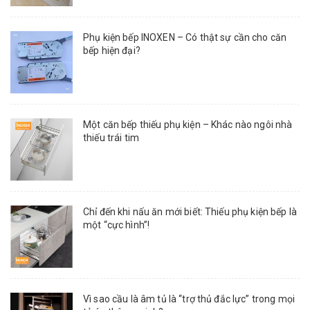
Phụ kiện bếp INOXEN – Có thật sự cần cho căn
bếp hiện đại?
Một căn bếp thiếu phụ kiện – Khác nào ngôi nhà
thiếu trái tim
Chỉ đến khi nấu ăn mới biết: Thiếu phụ kiện bếp là
một “cực hình”!
Vì sao cầu là âm tủ là “trợ thủ đắc lực” trong mọi