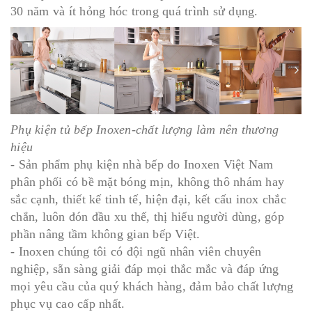
30 năm và ít hỏng hóc trong quá trình sử dụng.
Phụ kiện tủ bếp Inoxen-chất lượng làm nên thương
hiệu
- Sản phẩm phụ kiện nhà bếp do Inoxen Việt Nam
phân phối có bề mặt bóng mịn, không thô nhám hay
sắc cạnh, thiết kế tinh tế, hiện đại, kết cấu inox chắc
chắn, luôn đón đầu xu thế, thị hiếu người dùng, góp
phần nâng tầm không gian bếp Việt.
- Inoxen chúng tôi có đội ngũ nhân viên chuyên
nghiệp, sẵn sàng giải đáp mọi thắc mắc và đáp ứng
mọi yêu cầu của quý khách hàng, đảm bảo chất lượng
phục vụ cao cấp nhất.