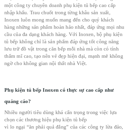
một công ty chuyên doanh phụ kiện tủ bếp cao cấp
nhập khẩu. Trau chuốt trong từng khâu sản xuất,
Inoxen luôn mong muốn mang đến cho quý khách
hàng những sản phẩm hoàn hảo nhất, đáp ứng mọi nhu
cầu của đa dạng khách hàng. Với Inoxen, bộ phụ kiện
tủ bếp không chỉ là sản phẩm đáp ứng tốt công năng
lưu trữ đồ vật trong căn bếp mỗi nhà mà còn có tính
thẩm mĩ cao, tạo nên vẻ đẹp hiện đại, mạnh mẽ không
ngờ cho không gian nội thất nhà Việt.
Phụ kiện tủ bếp Inoxen có thực sự cao cấp như
quảng cáo?
Nhiều người tiêu dùng khá cẩn trọng trong việc lựa
chọn các thương hiệu phụ kiện tủ bếp
vì lo ngại “ăn phải quả đắng” của các công ty lừa đảo,