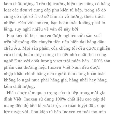
kém chất lượng. Trên thị trường hiện nay cũng có hàng
loạt các đơn vị cung cấp phụ kiện tủ bếp, trong số đó
cũng có một số ít cơ sở làm ăn vô lương, thiếu trách
nhiệm. Đến với Inoxen, bạn hoàn toàn không phải lo
lắng, suy nghĩ nhiều về vấn đề này bởi:
- Phụ kiện tủ bếp Inoxen được nghiên cứu sản xuất
trên hệ thống dây chuyền tiên tiến hiện đại hàng đầu
châu Âu. Mọi sản phẩm của chúng tôi đều được nghiên
cứu tỉ mỉ, hoàn thiện từng chi tiết nhỏ nhất theo công
nghệ Đức với chất lượng vượt trội miễn bàn. 100% sản
phẩm của thương hiệu Inoxen Việt Nam đều được
nhập khẩu chính hãng nên người tiêu dùng hoàn toàn
không lo ngại mua phải hàng giả, hàng nhái hay hàng
kém chất lượng.
- Hiểu được tầm quan trọng của tủ bếp trong mỗi gia
đình Việt, Inoxen sử dụng 100% chất liệu cao cấp để
mang đến độ bền bỉ vượt trội, an toàn tuyệt đối, chịu
lực tuyệt vời. Phụ kiện tủ bếp Inoxen có tuổi thọ trên