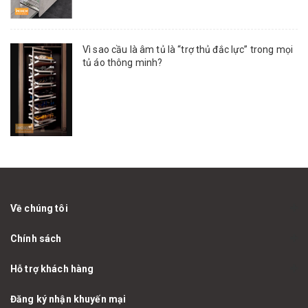
Vì sao cầu là âm tủ là “trợ thủ đắc lực” trong mọi
tủ áo thông minh?
Về chúng tôi
Chính sách
Hỗ trợ khách hàng
Đăng ký nhận khuyến mại