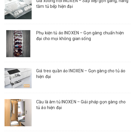
Giá xoong nồi INOXEN – Sắp xếp gọn gàng, nâng
tầm tủ bếp hiện đại
Phụ kiện tủ áo INOXEN – Gọn gàng chuẩn hiện
đại cho mọi không gian sống
Giá treo quần áo INOXEN – Gọn gàng cho tủ áo
hiện đại
Cầu là âm tủ INOXEN – Giải pháp gọn gàng cho
tủ áo hiện đại