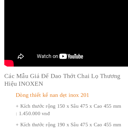
Các Mẫu Giá Để Dao Thớt Chai Lọ Thương
Hiệu INOXEN
Dòng thiết kế nan dẹt inox 201
+ Kích thước rộng 150 x Sâu 475 x Cao 455 mm
: 1.450.000 vnđ
+ Kích thước rộng 190 x Sâu 475 x Cao 455 mm