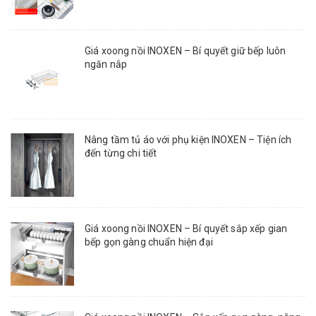
Giá xoong nồi INOXEN – Bí quyết giữ bếp luôn
ngăn nắp
Nâng tầm tủ áo với phụ kiện INOXEN – Tiện ích
đến từng chi tiết
Giá xoong nồi INOXEN – Bí quyết sắp xếp gian
bếp gọn gàng chuẩn hiện đại