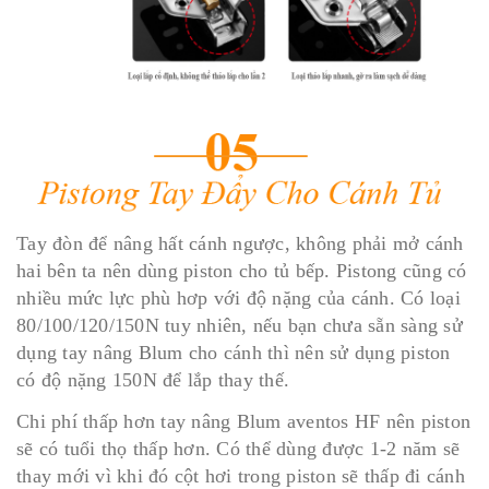
Tay đòn để nâng hất cánh ngược, không phải mở cánh
hai bên ta nên dùng piston cho tủ bếp. Pistong cũng có
nhiều mức lực phù hơp với độ nặng của cánh. Có loại
80/100/120/150N tuy nhiên, nếu bạn chưa sẵn sàng sử
dụng tay nâng Blum cho cánh thì nên sử dụng piston
có độ nặng 150N để lắp thay thế.
Chi phí thấp hơn tay nâng Blum aventos HF nên piston
sẽ có tuổi thọ thấp hơn. Có thể dùng được 1-2 năm sẽ
thay mới vì khi đó cột hơi trong piston sẽ thấp đi cánh