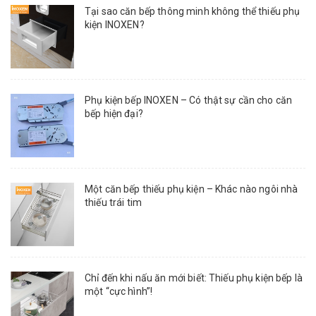
Tại sao căn bếp thông minh không thể thiếu phụ
kiện INOXEN?
Phụ kiện bếp INOXEN – Có thật sự cần cho căn
bếp hiện đại?
Một căn bếp thiếu phụ kiện – Khác nào ngôi nhà
thiếu trái tim
Chỉ đến khi nấu ăn mới biết: Thiếu phụ kiện bếp là
một “cực hình”!