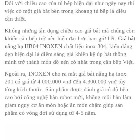
Đối với chiều cao của tủ bếp hiện đại như ngày nay thì
việc có một giá bát bên trong khoang tủ bếp là điều
cần thiết.
Không những tận dụng chiều cao giá bát mà chúng còn
khiến căn bếp trở nên hiện đại hơn bao giờ hết.
Giá bát
nâng hạ HB04 INOXEN
chất liệu inox 304, kiểu dáng
đẹp hiện đại là điểm sáng giá khiến kệ úp bát thông
minh trở thành món đồ nên có nhất trong căn bếp Việt.
Ngoài ra, INOXEN cho ra mắt giá bát nâng hạ inox
201 có giá từ 4.000.000 vnđ đến 4.300.000 vnđ tùy
từng kích thước. Sản phẩm được đánh giá có độ bền
cao bởi công nghệ hàn robot mới, không mối hàn làm
giảm nguy cơ ăn mòn hoặc ăn mòn chậm giúp sản
phẩm có vòng đời sử dụng từ 4-5 năm.