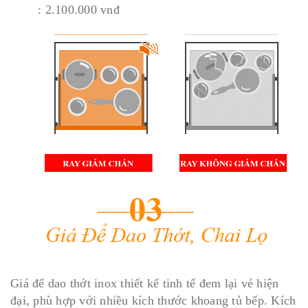
: 2.100.000 vnđ
Giá để dao thớt inox thiết kế tinh tế đem lại vẻ hiện
đại, phù hợp với nhiều kích thước khoang tủ bếp. Kích