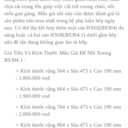
chịu tải trọng lớn giúp việc cất trữ xoong chảo, nồi
niêu gọn gàng. Mẫu giá nồi này còn được đánh giá là
sản phẩm nên mua nhất trong hệ phụ kiện bếp ngày
nay. Có thể lắp kết hợp thêm một sàn HX02(BS304) đa
năng hoặc cả hai sàn HX08(BS304.1) dưới gầm bếp
nấu để tận dụng không gian âm tủ bếp.
Giá Tiền Và Kích Thước Mẫu Giá Để Nồi Xoong
BS304.1 :
+ Kích thước rộng 564 x Sâu 475 x Cao 190 mm
: 1.800.000 vnđ
+ Kích thước rộng 664 x Sâu 475 x Cao 190 mm
: 1.900.000 vnđ
+ Kích thước rộng 764 x Sâu 475 x Cao 190 mm
: 2.000.000 vnđ
+ Kích thước rộng 864 x Sâu 475 x Cao 190 mm