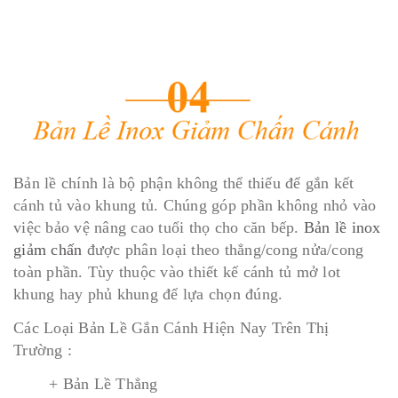
Bản lề chính là bộ phận không thể thiếu để gắn kết
cánh tủ vào khung tủ. Chúng góp phần không nhỏ vào
việc bảo vệ nâng cao tuổi thọ cho căn bếp.
Bản lề inox
giảm chấn
được phân loại theo thẳng/cong nửa/cong
toàn phần. Tùy thuộc vào thiết kế cánh tủ mở lot
khung hay phủ khung để lựa chọn đúng.
Các Loại Bản Lề Gắn Cánh Hiện Nay Trên Thị
Trường :
+ Bản Lề Thẳng