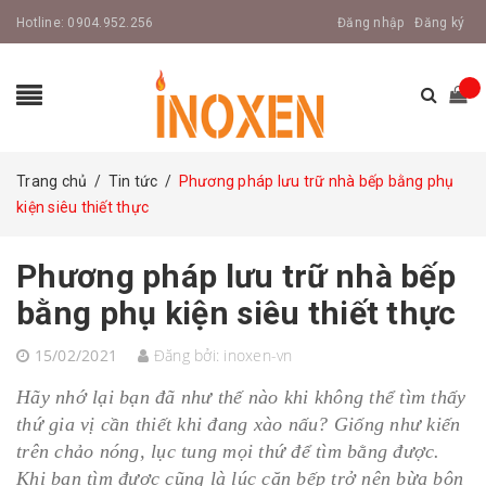
Hotline:
0904.952.256
Đăng nhập
Đăng ký
Trang chủ
/
Tin tức
/
Phương pháp lưu trữ nhà bếp bằng phụ
kiện siêu thiết thực
Phương pháp lưu trữ nhà bếp
bằng phụ kiện siêu thiết thực
15/02/2021
Đăng bởi:
inoxen-vn
Hãy nhớ lại bạn đã như thế nào khi không thể tìm thấy
thứ gia vị cần thiết khi đang xào nấu? Giống như kiến ​​
trên chảo nóng, lục tung mọi thứ để tìm bằng được.
Khi bạn tìm được cũng là lúc căn bếp trở nên bừa bộn