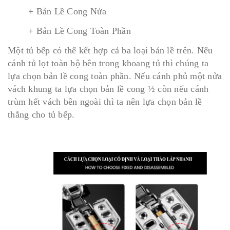
+ Bản Lề Cong Nửa
+ Bản Lề Cong Toàn Phần
Một tủ bếp có thể kết hợp cả ba loại bản lề trên. Nếu
cánh tủ lọt toàn bộ bên trong khoang tủ thì chúng ta
lựa chọn bản lề cong toàn phần. Nếu cánh phủ một nửa
vách khung ta lựa chọn bản lề cong ½ còn nếu cánh
trùm hết vách bên ngoài thì ta nên lựa chọn bản lề
thẳng cho tủ bếp.