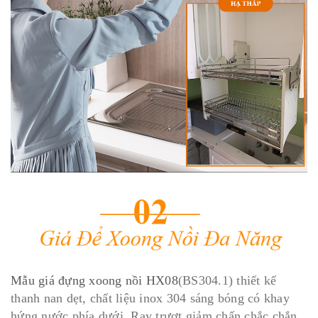
Mẫu giá đựng xoong nồi HX08
(BS304.1) thiết kế
thanh nan dẹt, chất liệu inox 304 sáng bóng có khay
hứng nước phía dưới. Ray trượt giảm chấn chắc chắn