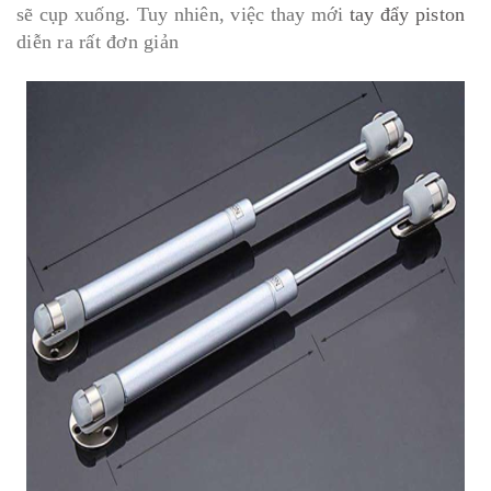
sẽ cụp xuống. Tuy nhiên, việc thay mới
tay đẩy piston
diễn ra rất đơn giản