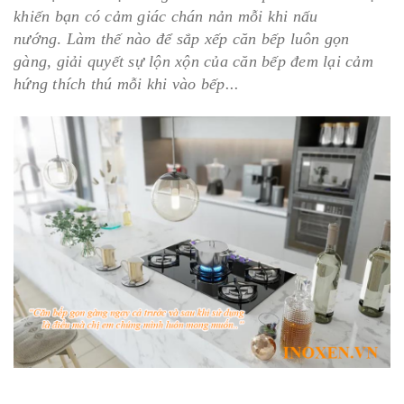
khiến bạn có cảm giác chán nản mỗi khi nấu
nướng
.
Làm thế nào để sắp xếp căn bếp luôn gọn
gàng, giải quyết sự lộn xộn của căn bếp đem lại cảm
hứng thích thú mỗi khi vào bếp...