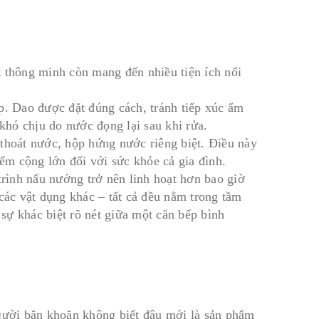
t
thông minh còn mang đến nhiều tiện ích nổi
p. Dao được đặt đúng cách, tránh tiếp xúc ẩm
 khó chịu do nước đọng lại sau khi rửa.
 thoát nước, hộp hứng nước riêng biệt. Điều này
iểm cộng lớn đối với sức khỏe cả gia đình.
trình nấu nướng trở nên linh hoạt hơn bao giờ
 các vật dụng khác – tất cả đều nằm trong tầm
 sự khác biệt rõ nét giữa một căn bếp bình
người băn khoăn không biết đâu mới là sản phẩm