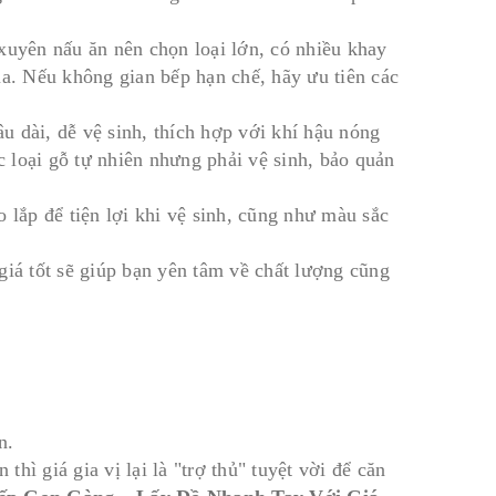
xuyên nấu ăn nên chọn loại lớn, có nhiều khay
ũa. Nếu không gian bếp hạn chế, hãy ưu tiên các
âu dài, dễ vệ sinh, thích hợp với khí hậu nóng
 loại gỗ tự nhiên nhưng phải vệ sinh, bảo quản
 lắp để tiện lợi khi vệ sinh, cũng như màu sắc
giá tốt sẽ giúp bạn yên tâm về chất lượng cũng
n.
thì giá gia vị lại là "trợ thủ" tuyệt vời để căn