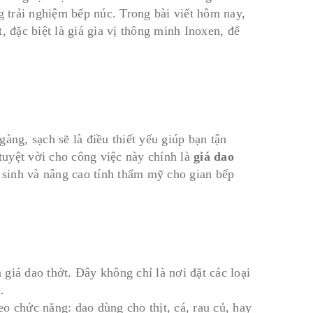
g trải nghiệm bếp núc. Trong bài viết hôm nay,
, đặc biệt là giá gia vị thông minh Inoxen, để
àng, sạch sẽ là điều thiết yếu giúp bạn tận
uyệt vời cho công việc này chính là
giá dao
ệ sinh và nâng cao tính thẩm mỹ cho gian bếp
giá dao thớt. Đây không chỉ là nơi đặt các loại
.
o chức năng: dao dùng cho thịt, cá, rau củ, hay