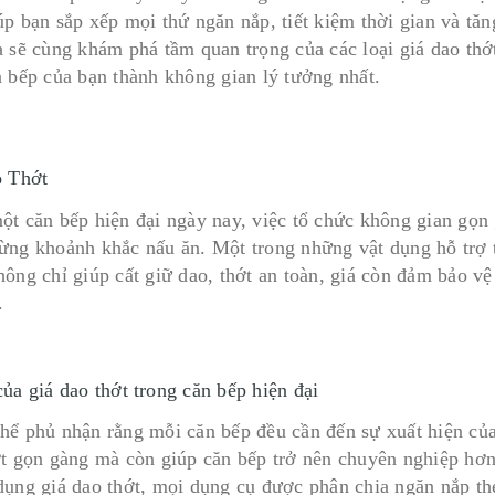
úp bạn sắp xếp mọi thứ ngăn nắp, tiết kiệm thời gian và tăn
 sẽ cùng khám phá tầm quan trọng của các loại giá dao thớt
n bếp của bạn thành không gian lý tưởng nhất.
 Thớt
ột căn bếp hiện đại ngày nay, việc tổ chức không gian gọn g
ừng khoảnh khắc nấu ăn. Một trong những vật dụng hỗ trợ t
hông chỉ giúp cất giữ dao, thớt an toàn, giá còn đảm bảo v
.
của giá dao thớt trong căn bếp hiện đại
hể phủ nhận rằng mỗi căn bếp đều cần đến sự xuất hiện của 
ớt gọn gàng mà còn giúp căn bếp trở nên chuyên nghiệp hơn
dụng giá dao thớt, mọi dụng cụ được phân chia ngăn nắp the