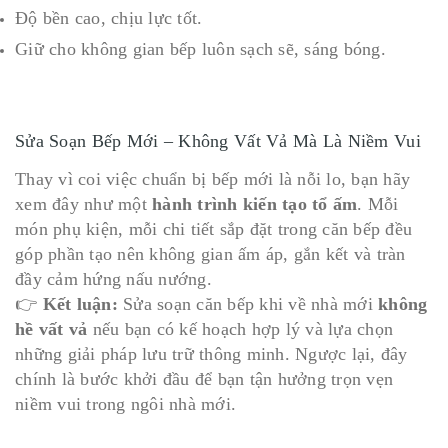
Độ bền cao, chịu lực tốt.
Giữ cho không gian bếp luôn sạch sẽ, sáng bóng.
Sửa Soạn Bếp Mới – Không Vất Vả Mà Là Niềm Vui
Thay vì coi việc chuẩn bị bếp mới là nỗi lo, bạn hãy
xem đây như một
hành trình kiến tạo tổ ấm
. Mỗi
món phụ kiện, mỗi chi tiết sắp đặt trong căn bếp đều
góp phần tạo nên không gian ấm áp, gắn kết và tràn
đầy cảm hứng nấu nướng.
👉
Kết luận:
Sửa soạn căn bếp khi về nhà mới
không
hề vất vả
nếu bạn có kế hoạch hợp lý và lựa chọn
những giải pháp lưu trữ thông minh. Ngược lại, đây
chính là bước khởi đầu để bạn tận hưởng trọn vẹn
niềm vui trong ngôi nhà mới.