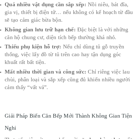
Quá nhiều vật dụng cần sắp xếp:
Nồi niêu, bát đĩa,
gia vị, thiết bị điện tử… nếu không có kế hoạch từ đầu
sẽ tạo cảm giác bừa bộn.
Không gian lưu trữ hạn chế:
Đặc biệt là với những
căn hộ chung cư, diện tích bếp thường khá nhỏ.
Thiếu phụ kiện hỗ trợ:
Nếu chỉ dùng tủ gỗ truyền
thống, việc lấy đồ từ tủ trên cao hay tận dụng góc
khuất rất bất tiện.
Mất nhiều thời gian và công sức:
Chỉ riêng việc lau
chùi, phân loại và sắp xếp cũng đủ khiến nhiều người
cảm thấy “vất vả”.
Giải Pháp Biến Căn Bếp Mới Thành Không Gian Tiện
Nghi