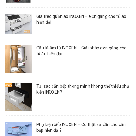
Giá treo quần áo INOXEN – Gọn gàng cho tủ áo
hiện đại
Cầu là âm tủ INOXEN – Giải pháp gọn gàng cho
tủ áo hiện đại
Tại sao căn bếp thông minh không thể thiếu phụ
kiện INOXEN?
Phụ kiện bếp INOXEN – Có thật sự cần cho căn
bếp hiện đại?