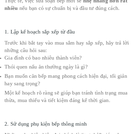
Thực tế, việc sửa soạn bếp mới sẽ
nhẹ nhàng hơn rất
nhiều
nếu bạn có sự chuẩn bị và đầu tư đúng cách.
1. Lập kế hoạch sắp xếp từ đầu
Trước khi bắt tay vào mua sắm hay sắp xếp, hãy trả lời
những câu hỏi sau:
Gia đình có bao nhiêu thành viên?
Thói quen nấu ăn thường ngày là gì?
Bạn muốn căn bếp mang phong cách hiện đại, tối giản
hay sang trọng?
Một kế hoạch rõ ràng sẽ giúp bạn tránh tình trạng mua
thừa, mua thiếu và tiết kiệm đáng kể thời gian.
2. Sử dụng phụ kiện bếp thông minh