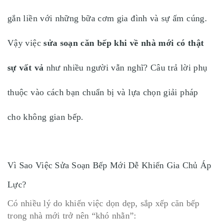
gắn liền với những bữa cơm gia đình và sự ấm cúng.
Vậy việc
sửa soạn căn bếp khi về nhà mới có thật
sự vất vả
như nhiều người vẫn nghĩ? Câu trả lời phụ
thuộc vào cách bạn chuẩn bị và lựa chọn giải pháp
cho không gian bếp.
Vì Sao Việc Sửa Soạn Bếp Mới Dễ Khiến Gia Chủ Áp
Lực?
Có nhiều lý do khiến việc dọn dẹp, sắp xếp căn bếp
trong nhà mới trở nên “khó nhằn”: