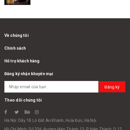
Về chúng tôi
Chính sách
Hỗ trợ khách hàng
Đăng ký nhận khuyến mại
Đăng ký
Theo dõi chúng tôi
Hà Nội: Dãy 1B Lô Đất An Khánh, Hoài Đức, Hà Nội
Hồ Chí Minh: Số 336, Đường Hiệp Thành 13, P. Hiệp Thành, Q.12,