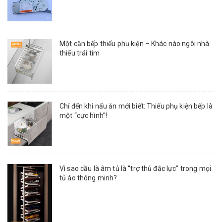
Một căn bếp thiếu phụ kiện – Khác nào ngôi nhà
thiếu trái tim
Chỉ đến khi nấu ăn mới biết: Thiếu phụ kiện bếp là
một “cực hình”!
Vì sao cầu là âm tủ là “trợ thủ đắc lực” trong mọi
tủ áo thông minh?