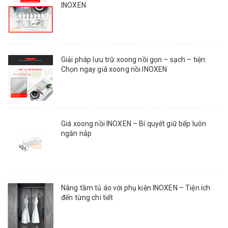
INOXEN
Giải pháp lưu trữ xoong nồi gọn – sạch – tiện:
Chọn ngay giá xoong nồi INOXEN
Giá xoong nồi INOXEN – Bí quyết giữ bếp luôn
ngăn nắp
Nâng tầm tủ áo với phụ kiện INOXEN – Tiện ích
đến từng chi tiết