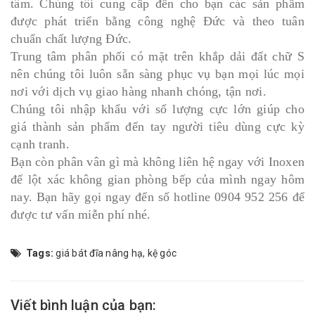
tâm. Chúng tôi cung cấp đến cho bạn các sản phẩm
được phát triển bằng công nghệ Đức và theo tuân
chuẩn chất lượng Đức.
Trung tâm phân phối có mặt trên khắp dải đất chữ S
nên chúng tôi luôn sẵn sàng phục vụ bạn mọi lúc mọi
nơi với dịch vụ giao hàng nhanh chóng, tận nơi.
Chúng tôi nhập khẩu với số lượng cực lớn giúp cho
giá thành sản phẩm đến tay người tiêu dùng cực kỳ
cạnh tranh.
Bạn còn phân vân gì mà không liên hệ ngay với Inoxen
để lột xác không gian phòng bếp của mình ngay hôm
nay. Bạn hãy gọi ngay đến số hotline 0904 952 256 để
được tư vấn miễn phí nhé.
Tags:
giá bát đĩa nâng hạ
,
kệ góc
Viết bình luận của bạn: