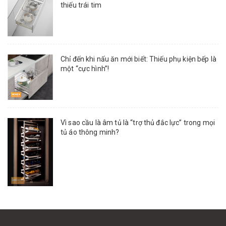
thiếu trái tim
Chỉ đến khi nấu ăn mới biết: Thiếu phụ kiện bếp là
một “cực hình”!
Vì sao cầu là âm tủ là “trợ thủ đắc lực” trong mọi
tủ áo thông minh?