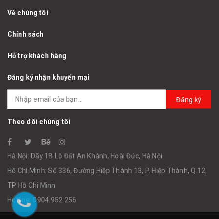
Về chúng tôi
Chính sách
Hỗ trợ khách hàng
Đăng ký nhận khuyến mại
Đăng ký
Theo dõi chúng tôi
Hà Nội: Dãy 1B Lô Đất An Khánh, Hoài Đức, Hà Nội
Hồ Chí Minh: Số 336, Đường Hiệp Thành 13, P. Hiệp Thành, Q.12,
TP Hồ Chí Minh
Hotline: 0904.952.256