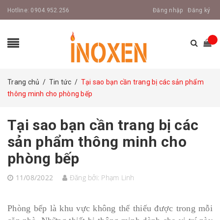
Hotline:
0904.952.256
Đăng nhập
Đăng ký
Trang chủ
/
Tin tức
/
Tại sao bạn cần trang bị các sản phẩm
thông minh cho phòng bếp
Tại sao bạn cần trang bị các
sản phẩm thông minh cho
phòng bếp
11/08/2022
Đăng bởi:
Phạm Linh
Phòng bếp là khu vực không thể thiếu được trong mỗi