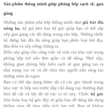
Sản phẩm thông minh giúp phòng bếp sạch sẽ, gọn
gàng
Những sản phẩm nhà bếp thông minh như
giá bát đĩa
nâng hạ
, kệ giá kho hay kệ góc giúp bạn có thể sắp
xếp gọn gàng các đồ dùng trong căn bếp. Những chiếc
kệ đựng bát đĩa đa năng giúp bạn phân loại bát địa,
đũa thìa và xếp riêng chúng ra.
Điều này giúp cho công việc vệ sinh các khu vực trong
phòng bếp trở nên đơn giản và dễ dàng. Nhờ vậy,
không gian phòng bếp luôn sạch sẽ gọn gàng tạo ra
tâm trạng vui vẻ và dễ chịu cho người nấu sáng tạo
những món ăn ngon.
Bạn có thể tận dụng được tất cả các góc khuất trong
khu vực tủ bếp mà trước đây chỉ dùng tay thường thật
khó để cất và lấy đồ từ các vị trí này. Chiếc
kệ góc
liên hoàn hay kệ góc đáy sẽ giúp bạn dễ dàng tận dụng
không gian để tăng diện tích lưu trữ. Bạn sẽ không