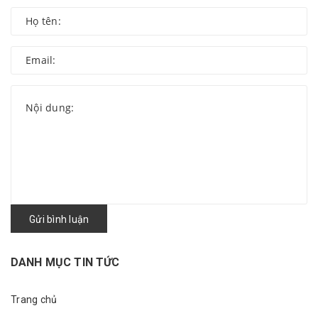
Gửi bình luận
DANH MỤC TIN TỨC
Trang chủ