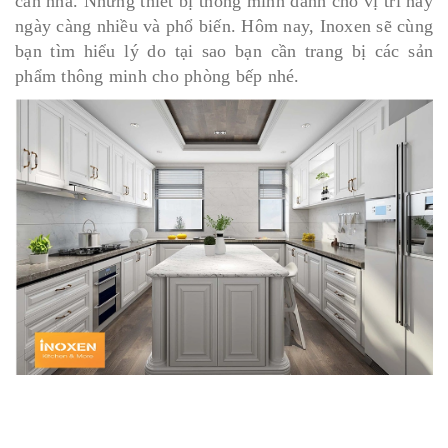
căn nhà. Những thiết bị thông minh dành cho vị trí này
ngày càng nhiều và phổ biến. Hôm nay, Inoxen sẽ cùng
bạn tìm hiểu lý do tại sao bạn cần trang bị các sản
phẩm thông minh cho phòng bếp nhé.