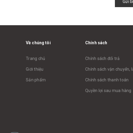
Gửi b
Về chúng tôi
Chính sách
Trang chủ
Chính sách đổi trả
Giới thiệu
Chính sách vận chuyển, l
Sản phẩm
Chính sách thanh toán
Quyền lợi sau mua hàng