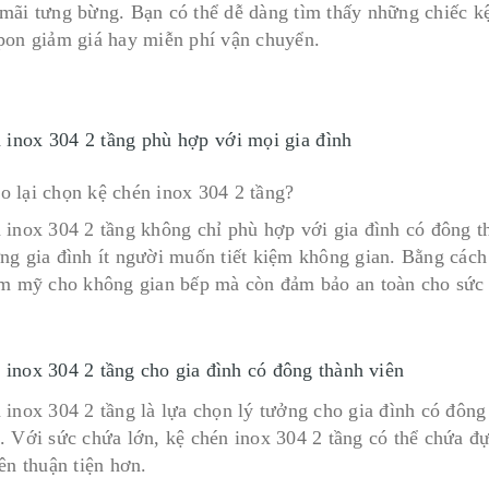
mãi tưng bừng. Bạn có thể dễ dàng tìm thấy những chiếc kệ 
pon giảm giá hay miễn phí vận chuyển.
 inox 304 2 tầng phù hợp với mọi gia đình
 inox 304 2 tầng không chỉ phù hợp với gia đình có đông t
ng gia đình ít người muốn tiết kiệm không gian. Bằng cách
ẩm mỹ cho không gian bếp mà còn đảm bảo an toàn cho sức 
 inox 304 2 tầng cho gia đình có đông thành viên
 inox 304 2 tầng là lựa chọn lý tưởng cho gia đình có đông
. Với sức chứa lớn, kệ chén inox 304 2 tầng có thể chứa đ
ên thuận tiện hơn.