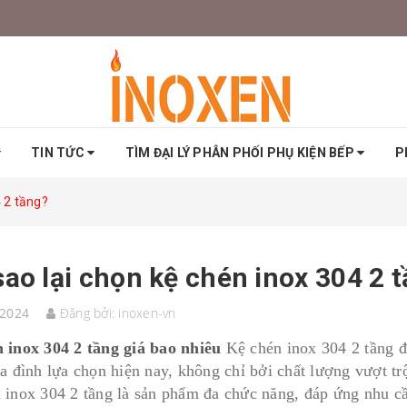
TIN TỨC
TÌM ĐẠI LÝ PHÂN PHỐI PHỤ KIỆN BẾP
P
4 2 tầng?
sao lại chọn kệ chén inox 304 2 
/2024
Đăng bởi:
inoxen-vn
 inox 304 2 tầng giá bao nhiêu
Kệ chén inox 304 2 tầng đ
ia đình lựa chọn hiện nay, không chỉ bởi chất lượng vượt tr
 inox 304 2 tầng là sản phẩm đa chức năng, đáp ứng nhu cầ