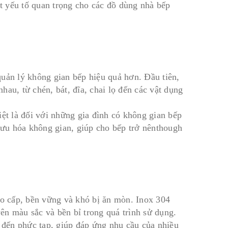
t yếu tố quan trọng cho các đồ dùng nhà bếp
quản lý không gian bếp hiệu quả hơn. Đầu tiên,
au, từ chén, bát, đĩa, chai lọ đến các vật dụng
iệt là đối với những gia đình có không gian bếp
i ưu hóa không gian, giúp cho bếp trở nênthough
ao cấp, bền vững và khó bị ăn mòn. Inox 304
ên màu sắc và bền bỉ trong quá trình sử dụng.
n đến phức tạp, giúp đáp ứng nhu cầu của nhiều