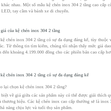
h khác nhau. Một số mẫu kệ chén inox 304 2 tầng cao cấp cò
 LED, tay cầm và bánh xe di chuyển.
 giá của kệ chén inox 304 2 tầng
 kệ chén inox 304 2 tầng có sự đa dạng đáng kể, tùy thuộc v
ác. Từ thông tin tìm kiếm, chúng tôi nhận thấy mức giá da
n đến khoảng 4.199.000 đồng cho các phiên bản cao cấp 
 kệ chén inox 304 2 tầng có sự đa dạng đáng kể
 biệt về giá giữa các sản phẩm này có thể được giải thích q
à thương hiệu. Các kệ chén inox cao cấp thường sẽ là inox 
hả năng chịu lực và tuổi thọ sản phẩm.