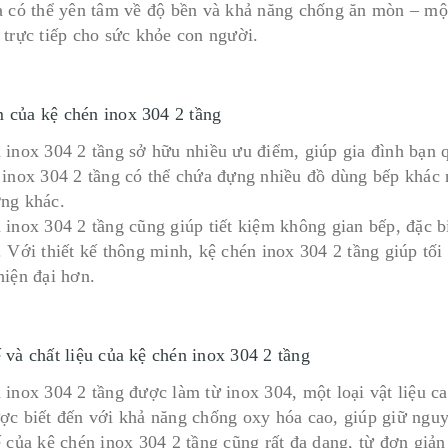
a có thể yên tâm về độ bền và khả năng chống ăn mòn – mộ
 trực tiếp cho sức khỏe con người.
 của kệ chén inox 304 2 tầng
 inox 304 2 tầng sở hữu nhiều ưu điểm, giúp gia đình bạn 
 inox 304 2 tầng có thể chứa đựng nhiều đồ dùng bếp khác nh
ng khác.
 inox 304 2 tầng cũng giúp tiết kiệm không gian bếp, đặc b
. Với thiết kế thông minh, kệ chén inox 304 2 tầng giúp tố
hiện đại hơn.
 và chất liệu của kệ chén inox 304 2 tầng
 inox 304 2 tầng được làm từ inox 304, một loại vật liệu c
ợc biết đến với khả năng chống oxy hóa cao, giúp giữ nguy
ế của kệ chén inox 304 2 tầng cũng rất đa dạng, từ đơn giả