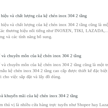
hiệu và chất lượng của kệ chén inox 304 2 tầng
hiệu và chất lượng của kệ chén inox 304 2 tầng cũng là mộ
ác thương hiệu nổi tiếng như INOXEN, TIKI, LAZADA,... 
ợng và các tính năng bổ sung.
ế và chuyên môn của kệ chén inox 304 2 tầng
ế và chuyên môn của kệ chén inox 304 2 tầng cũng là một t
mẫu kệ chén inox 304 2 tầng cao cấp được thiết kế đặc biệt
i cho việc sắp đặt và lấy đồ dùng.
và khuyến mãi của kệ chén inox 304 2 tầng
m thú vị là nhiều cửa hàng trực tuyến như Shopee hay Laz