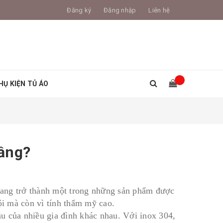
Đăng ký
Đăng nhập
Liên hệ
HỤ KIỆN TỦ ÁO
tầng?
ang trở thành một trong những sản phẩm được
ội mà còn vì tính thẩm mỹ cao.
u của nhiều gia đình khác nhau. Với inox 304,