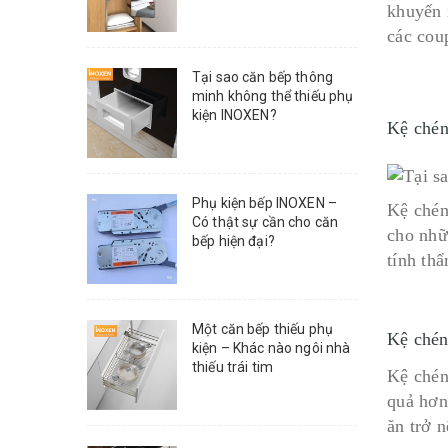
khuyến 
các cou
Tại sao căn bếp thông
minh không thể thiếu phụ
kiện INOXEN?
Kệ chén
Phụ kiện bếp INOXEN –
Kệ chén
Có thật sự cần cho căn
cho nhữ
bếp hiện đại?
tính th
Một căn bếp thiếu phụ
Kệ chén
kiện – Khác nào ngôi nhà
thiếu trái tim
Kệ chén
quả hơn
ăn trở n