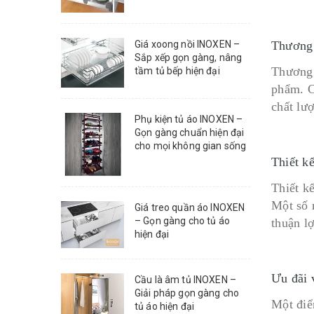
Giá xoong nồi INOXEN –
Thương 
Sắp xếp gọn gàng, nâng
Thương 
tầm tủ bếp hiện đại
phẩm. C
chất lư
Phụ kiện tủ áo INOXEN –
Gọn gàng chuẩn hiện đại
cho mọi không gian sống
Thiết k
Thiết k
Một số 
Giá treo quần áo INOXEN
– Gọn gàng cho tủ áo
thuận lợ
hiện đại
Ưu đãi 
Cầu là âm tủ INOXEN –
Giải pháp gọn gàng cho
Một điể
tủ áo hiện đại