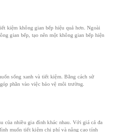
tiết kiệm không gian bếp hiệu quả hơn. Ngoài
hông gian bếp, tạo nên một không gian bếp hiện
muốn sống xanh và tiết kiệm. Bằng cách sử
 góp phần vào việc bảo vệ môi trường.
u của nhiều gia đình khác nhau. Với giá cả đa
đình muốn tiết kiệm chi phí và nâng cao tính