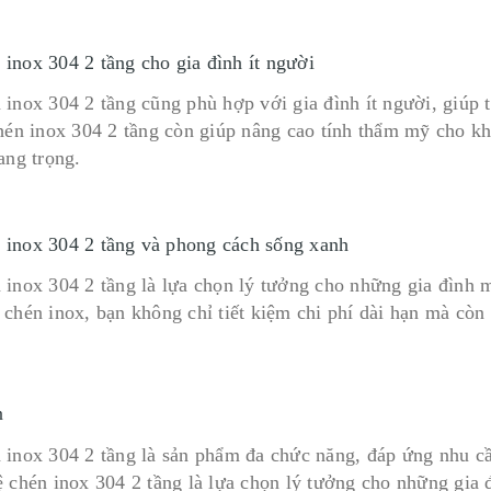
 inox 304 2 tầng cho gia đình ít người
 inox 304 2 tầng cũng phù hợp với gia đình ít người, giúp 
chén inox 304 2 tầng còn giúp nâng cao tính thẩm mỹ cho k
ang trọng.
 inox 304 2 tầng và phong cách sống xanh
 inox 304 2 tầng là lựa chọn lý tưởng cho những gia đình 
 chén inox, bạn không chỉ tiết kiệm chi phí dài hạn mà còn
n
 inox 304 2 tầng là sản phẩm đa chức năng, đáp ứng nhu cầ
ệ chén inox 304 2 tầng là lựa chọn lý tưởng cho những gia 