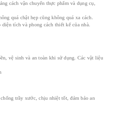
hoảng cách vận chuyển thực phẩm và dụng cụ,
không quá chật hẹp cũng không quá xa cách.
 diện tích và phong cách thiết kế của nhà.
n, vệ sinh và an toàn khi sử dụng. Các vật liệu
m
 chống trầy xước, chịu nhiệt tốt, đảm bảo an