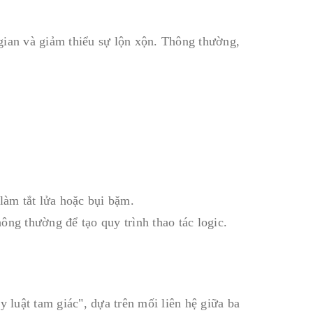
gian và giảm thiểu sự lộn xộn. Thông thường,
làm tắt lửa hoặc bụi bặm.
ông thường để tạo quy trình thao tác logic.
y luật tam giác", dựa trên mối liên hệ giữa ba