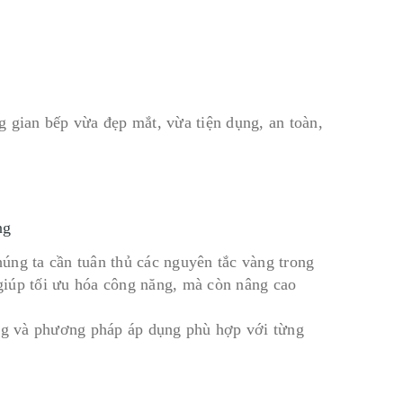
 gian bếp vừa đẹp mắt, vừa tiện dụng, an toàn,
ng
húng ta cần tuân thủ các nguyên tắc vàng trong
 giúp tối ưu hóa công năng, mà còn nâng cao
ọng và phương pháp áp dụng phù hợp với từng