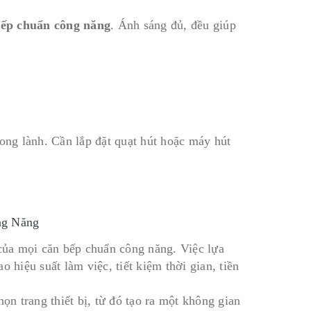
 bếp chuẩn công năng
. Ánh sáng đủ, đều giúp
rong lành. Cần lắp đặt quạt hút hoặc máy hút
ng Năng
 của mọi căn bếp chuẩn công năng. Việc lựa
 hiệu suất làm việc, tiết kiệm thời gian, tiền
ọn trang thiết bị, từ đó tạo ra một không gian