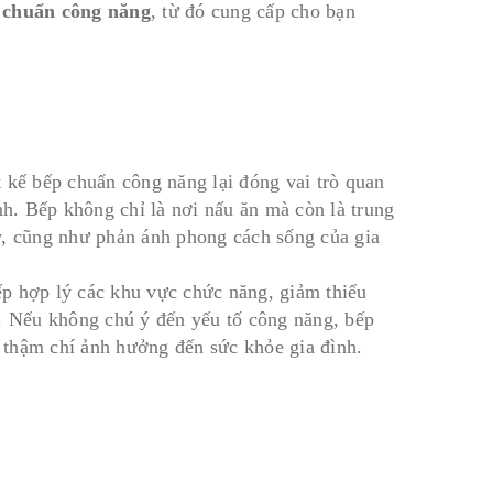
p chuẩn công năng
, từ đó cung cấp cho bạn
ết kế bếp chuẩn công năng lại đóng vai trò quan
nh. Bếp không chỉ là nơi nấu ăn mà còn là trung
y, cũng như phản ánh phong cách sống của gia
xếp hợp lý các khu vực chức năng, giảm thiểu
m. Nếu không chú ý đến yếu tố công năng, bếp
, thậm chí ảnh hưởng đến sức khỏe gia đình.