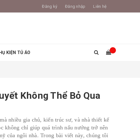
Đăng ký
Đăng nhập
Liên hệ
HỤ KIỆN TỦ ÁO
Quyết Không Thể Bỏ Qua
mà nhiều gia chủ, kiến trúc sư, và nhà thiết kế
ọc không chỉ giúp quá trình nấu nướng trở nên
ỹ của ngôi nhà. Trong bài viết này, chúng tôi