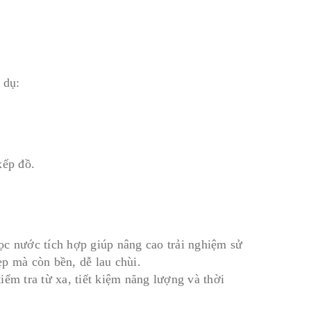
 dụ:
.
xếp đồ.
ọc nước tích hợp giúp nâng cao trải nghiệm sử
p mà còn bền, dễ lau chùi.
kiểm tra từ xa, tiết kiệm năng lượng và thời