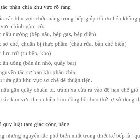
tắc phân chia khu vực rõ ràng
ia các khu vực chức năng trong bếp giúp tối ưu hóa không 
 vực chính gồm có:
 nấu nướng (bếp nấu, bếp gas, bếp điện)
 sơ chế, chuẩn bị thực phẩm (chậu rửa, bàn chế biến)
 lưu trữ (tủ bếp, kho)
 ăn uống (bàn ăn nhỏ, quầy bar)
nguyên tắc cơ bản khi phân chia:
u rửa gần khu vực sơ chế để thuận tiện.
 nấu gần quầy chuẩn bị, tránh xa cửa ra vào để hạn chế gió 
 các khu vực theo chiều kim đồng hồ theo thứ tự sử dụng th
ủ quy luật tam giác công năng
g những nguyên tắc phổ biến nhất trong thiết kế bếp là "qu