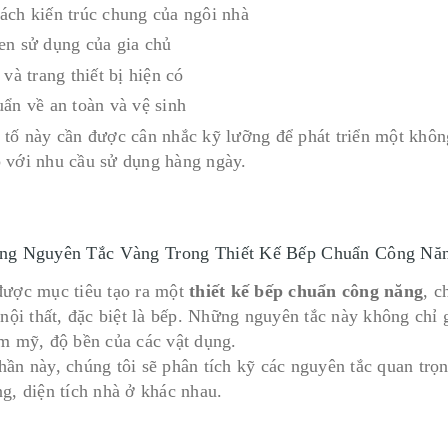
ách kiến trúc chung của ngôi nhà
en sử dụng của gia chủ
 và trang thiết bị hiện có
uẩn về an toàn và vệ sinh
 tố này cần được cân nhắc kỹ lưỡng để phát triển một không
 với nhu cầu sử dụng hàng ngày.
ng Nguyên Tắc Vàng Trong Thiết Kế Bếp Chuẩn Công Nă
được mục tiêu tạo ra một
thiết kế bếp chuẩn công năng
, c
ế nội thất, đặc biệt là bếp. Những nguyên tắc này không chỉ
ẩm mỹ, độ bền của các vật dụng.
hần này, chúng tôi sẽ phân tích kỹ các nguyên tắc quan tr
ng, diện tích nhà ở khác nhau.