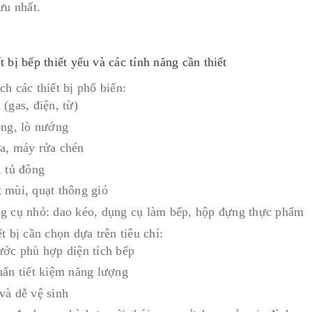
ưu nhất.
t bị bếp thiết yếu và các tính năng cần thiết
h các thiết bị phổ biến:
(gas, điện, từ)
óng, lò nướng
a, máy rửa chén
, tủ đông
 mùi, quạt thông gió
g cụ nhỏ: dao kéo, dụng cụ làm bếp, hộp đựng thực phẩm
t bị cần chọn dựa trên tiêu chí:
ước phù hợp diện tích bếp
uẩn tiết kiệm năng lượng
và dễ vệ sinh