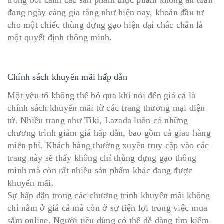
trong bối cảnh các sản phẩm thực phẩm không an toàn
đang ngày càng gia tăng như hiện nay, khoản đầu tư
cho một chiếc thùng đựng gạo hiện đại chắc chắn là
một quyết định thông minh.
Chính sách khuyến mãi hấp dẫn
Một yếu tố không thể bỏ qua khi nói đến giá cả là
chính sách khuyến mãi từ các trang thương mại điện
tử. Nhiều trang như Tiki, Lazada luôn có những
chương trình giảm giá hấp dẫn, bao gồm cả giao hàng
miễn phí. Khách hàng thường xuyên truy cập vào các
trang này sẽ thấy không chỉ thùng đựng gạo thông
minh mà còn rất nhiều sản phẩm khác đang được
khuyến mãi.
Sự hấp dẫn trong các chương trình khuyến mãi không
chỉ nằm ở giá cả mà còn ở sự tiện lợi trong việc mua
sắm online. Người tiêu dùng có thể dễ dàng tìm kiếm