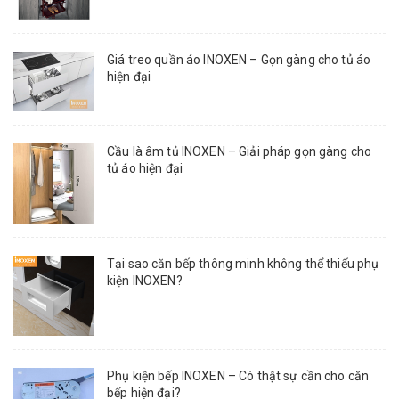
Giá treo quần áo INOXEN – Gọn gàng cho tủ áo
hiện đại
Cầu là âm tủ INOXEN – Giải pháp gọn gàng cho
tủ áo hiện đại
Tại sao căn bếp thông minh không thể thiếu phụ
kiện INOXEN?
Phụ kiện bếp INOXEN – Có thật sự cần cho căn
bếp hiện đại?