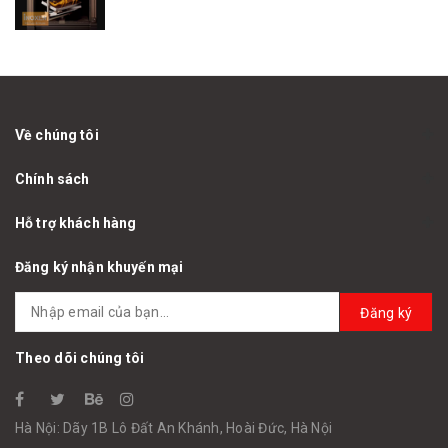
Về chúng tôi
Chính sách
Hỗ trợ khách hàng
Đăng ký nhận khuyến mại
Đăng ký
Theo dõi chúng tôi
Hà Nội: Dãy 1B Lô Đất An Khánh, Hoài Đức, Hà Nội