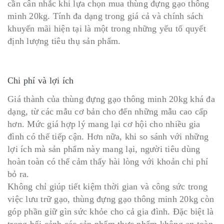
cần cân nhắc khi lựa chọn mua thùng đựng gạo thông
minh 20kg. Tính đa dạng trong giá cả và chính sách
khuyến mãi hiện tại là một trong những yếu tố quyết
định lượng tiêu thụ sản phẩm.
Chi phí và lợi ích
Giá thành của thùng đựng gạo thông minh 20kg khá đa
dạng, từ các mẫu cơ bản cho đến những mẫu cao cấp
hơn. Mức giá hợp lý mang lại cơ hội cho nhiều gia
đình có thể tiếp cận. Hơn nữa, khi so sánh với những
lợi ích mà sản phẩm này mang lại, người tiêu dùng
hoàn toàn có thể cảm thấy hài lòng với khoản chi phí
bỏ ra.
Không chỉ giúp tiết kiệm thời gian và công sức trong
việc lưu trữ gạo, thùng đựng gạo thông minh 20kg còn
góp phần giữ gìn sức khỏe cho cả gia đình. Đặc biệt là