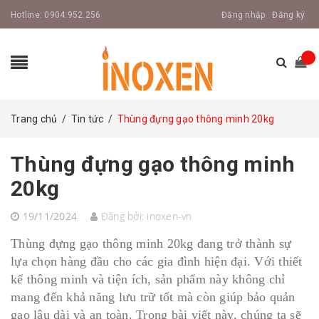
Hotline:
0904.952.256
Đăng nhập
Đăng ký
Trang chủ
/
Tin tức
/
Thùng đựng gạo thông minh 20kg
Thùng đựng gạo thông minh
20kg
19/11/2024
Đăng bởi:
inoxen-vn
Thùng đựng gạo thông minh 20kg đang trở thành sự
lựa chọn hàng đầu cho các gia đình hiện đại. Với thiết
kế thông minh và tiện ích, sản phẩm này không chỉ
mang đến khả năng lưu trữ tốt mà còn giúp bảo quản
gạo lâu dài và an toàn. Trong bài viết này, chúng ta sẽ