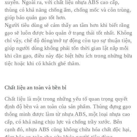
xuyên. Ngoài ra, với chất liệu nhựa ABS cao cấp,
thùng có khả năng chống ẩm, chống mốc và côn trùng,
giúp bảo quản gạo tốt hơn.
Người tiêu dùng sẽ cảm thấy an tâm hơn khi biết rằng
gạo sẽ luôn được bảo quản ở trạng thái tốt nhất. Không
chỉ vậy, chế độ đóng/mở tự động còn tạo sự thuận tiện,
giúp người dùng không phải tốn thời gian lật nắp mỗi
khi cần gạo, điều này đặc biệt hữu ích trong những bữa
tiệc hoặc khi có khách ghé thăm.
Chất liệu an toàn và bền bỉ
Chất liệu là một trong những yếu tố quan trọng quyết
định độ bền và an toàn của sản phẩm. Thùng đựng gạo
thông minh được làm từ nhựa ABS, một loại nhựa cao
cấp, có khả năng chịu lực và chống trầy xước. Bên
cạnh đó, nhựa ABS cũng không chứa hóa chất độc hại,