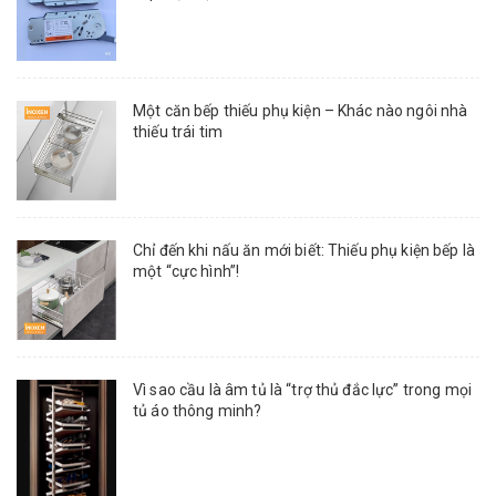
Một căn bếp thiếu phụ kiện – Khác nào ngôi nhà
thiếu trái tim
Chỉ đến khi nấu ăn mới biết: Thiếu phụ kiện bếp là
một “cực hình”!
Vì sao cầu là âm tủ là “trợ thủ đắc lực” trong mọi
tủ áo thông minh?