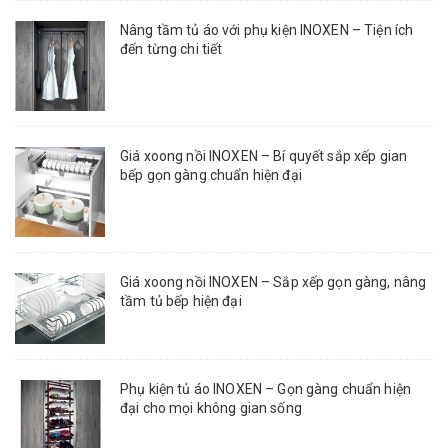
Nâng tầm tủ áo với phụ kiện INOXEN – Tiện ích
đến từng chi tiết
Giá xoong nồi INOXEN – Bí quyết sắp xếp gian
bếp gọn gàng chuẩn hiện đại
Giá xoong nồi INOXEN – Sắp xếp gọn gàng, nâng
tầm tủ bếp hiện đại
Phụ kiện tủ áo INOXEN – Gọn gàng chuẩn hiện
đại cho mọi không gian sống