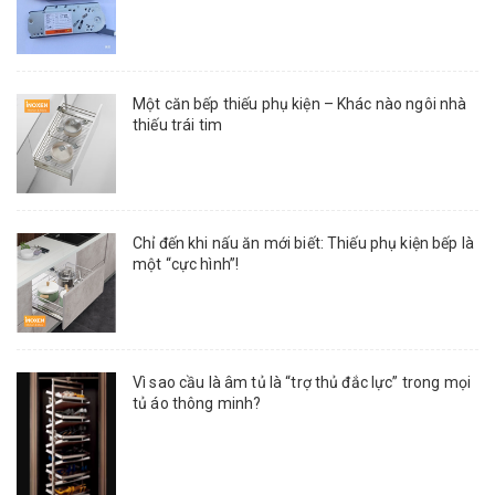
Một căn bếp thiếu phụ kiện – Khác nào ngôi nhà
thiếu trái tim
Chỉ đến khi nấu ăn mới biết: Thiếu phụ kiện bếp là
một “cực hình”!
Vì sao cầu là âm tủ là “trợ thủ đắc lực” trong mọi
tủ áo thông minh?