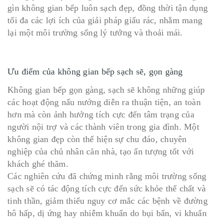
gìn không gian bếp luôn sạch đẹp, đồng thời tận dụng
tối đa các lợi ích của giải pháp giấu rác, nhằm mang
lại một môi trường sống lý tưởng và thoải mái.
Ưu điểm của không gian bếp sạch sẽ, gọn gàng
Không gian bếp gọn gàng, sạch sẽ không những giúp
các hoạt động nấu nướng diễn ra thuận tiện, an toàn
hơn mà còn ảnh hưởng tích cực đến tâm trạng của
người nội trợ và các thành viên trong gia đình. Một
không gian đẹp còn thể hiện sự chu đáo, chuyên
nghiệp của chủ nhân căn nhà, tạo ấn tượng tốt với
khách ghé thăm.
Các nghiên cứu đã chứng minh rằng môi trường sống
sạch sẽ có tác động tích cực đến sức khỏe thể chất và
tinh thần, giảm thiểu nguy cơ mắc các bệnh về đường
hô hấp, dị ứng hay nhiễm khuẩn do bụi bẩn, vi khuẩn