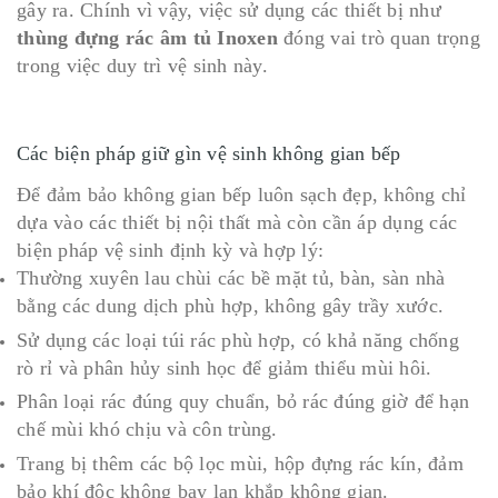
gây ra. Chính vì vậy, việc sử dụng các thiết bị như
thùng đựng rác âm tủ Inoxen
đóng vai trò quan trọng
trong việc duy trì vệ sinh này.
Các biện pháp giữ gìn vệ sinh không gian bếp
Để đảm bảo không gian bếp luôn sạch đẹp, không chỉ
dựa vào các thiết bị nội thất mà còn cần áp dụng các
biện pháp vệ sinh định kỳ và hợp lý:
Thường xuyên lau chùi các bề mặt tủ, bàn, sàn nhà
bằng các dung dịch phù hợp, không gây trầy xước.
Sử dụng các loại túi rác phù hợp, có khả năng chống
rò rỉ và phân hủy sinh học để giảm thiểu mùi hôi.
Phân loại rác đúng quy chuẩn, bỏ rác đúng giờ để hạn
chế mùi khó chịu và côn trùng.
Trang bị thêm các bộ lọc mùi, hộp đựng rác kín, đảm
bảo khí độc không bay lan khắp không gian.