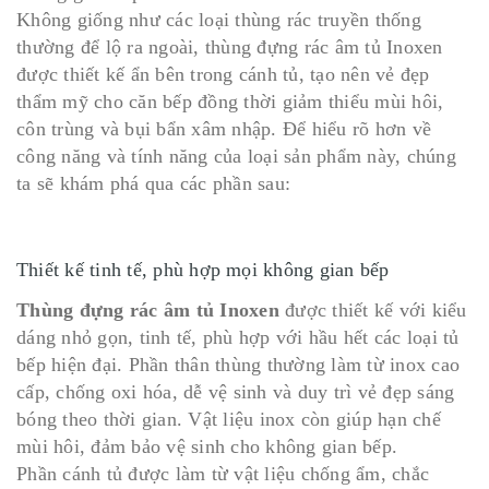
Không giống như các loại thùng rác truyền thống
thường để lộ ra ngoài, thùng đựng rác âm tủ Inoxen
được thiết kế ẩn bên trong cánh tủ, tạo nên vẻ đẹp
thẩm mỹ cho căn bếp đồng thời giảm thiểu mùi hôi,
côn trùng và bụi bẩn xâm nhập. Để hiểu rõ hơn về
công năng và tính năng của loại sản phẩm này, chúng
ta sẽ khám phá qua các phần sau:
Thiết kế tinh tế, phù hợp mọi không gian bếp
Thùng đựng rác âm tủ Inoxen
được thiết kế với kiểu
dáng nhỏ gọn, tinh tế, phù hợp với hầu hết các loại tủ
bếp hiện đại. Phần thân thùng thường làm từ inox cao
cấp, chống oxi hóa, dễ vệ sinh và duy trì vẻ đẹp sáng
bóng theo thời gian. Vật liệu inox còn giúp hạn chế
mùi hôi, đảm bảo vệ sinh cho không gian bếp.
Phần cánh tủ được làm từ vật liệu chống ẩm, chắc