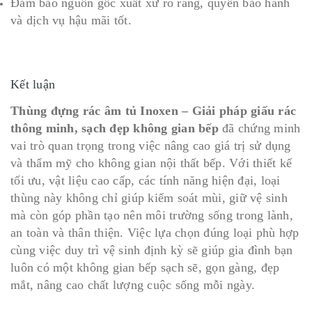
Đảm bảo nguồn gốc xuất xứ rõ ràng, quyền bảo hành
và dịch vụ hậu mãi tốt.
Kết luận
Thùng đựng rác âm tủ Inoxen – Giải pháp giấu rác
thông minh, sạch đẹp không gian bếp
đã chứng minh
vai trò quan trọng trong việc nâng cao giá trị sử dụng
và thẩm mỹ cho không gian nội thất bếp. Với thiết kế
tối ưu, vật liệu cao cấp, các tính năng hiện đại, loại
thùng này không chỉ giúp kiểm soát mùi, giữ vệ sinh
mà còn góp phần tạo nên môi trường sống trong lành,
an toàn và thân thiện. Việc lựa chọn đúng loại phù hợp
cùng việc duy trì vệ sinh định kỳ sẽ giúp gia đình bạn
luôn có một không gian bếp sạch sẽ, gọn gàng, đẹp
mắt, nâng cao chất lượng cuộc sống mỗi ngày.