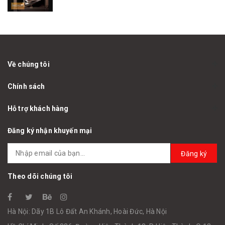
Về chúng tôi
Chính sách
Hỗ trợ khách hàng
Đăng ký nhận khuyến mại
Đăng ký
Theo dõi chúng tôi
Hà Nội: Dãy 1B Lô Đất An Khánh, Hoài Đức, Hà Nội