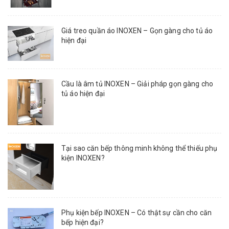
Giá treo quần áo INOXEN – Gọn gàng cho tủ áo
hiện đại
Cầu là âm tủ INOXEN – Giải pháp gọn gàng cho
tủ áo hiện đại
Tại sao căn bếp thông minh không thể thiếu phụ
kiện INOXEN?
Phụ kiện bếp INOXEN – Có thật sự cần cho căn
bếp hiện đại?