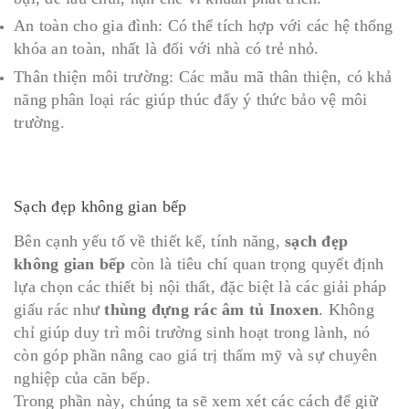
An toàn cho gia đình: Có thể tích hợp với các hệ thống
khóa an toàn, nhất là đối với nhà có trẻ nhỏ.
Thân thiện môi trường: Các mẫu mã thân thiện, có khả
năng phân loại rác giúp thúc đẩy ý thức bảo vệ môi
trường.
Sạch đẹp không gian bếp
Bên cạnh yếu tố về thiết kế, tính năng,
sạch đẹp
không gian bếp
còn là tiêu chí quan trọng quyết định
lựa chọn các thiết bị nội thất, đặc biệt là các giải pháp
giấu rác như
thùng đựng rác âm tủ Inoxen
. Không
chỉ giúp duy trì môi trường sinh hoạt trong lành, nó
còn góp phần nâng cao giá trị thẩm mỹ và sự chuyên
nghiệp của căn bếp.
Trong phần này, chúng ta sẽ xem xét các cách để giữ