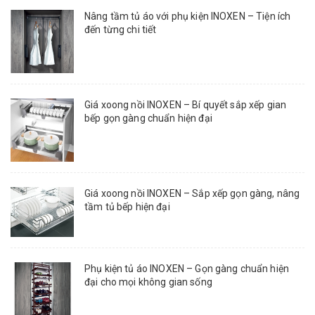
Nâng tầm tủ áo với phụ kiện INOXEN – Tiện ích
đến từng chi tiết
Giá xoong nồi INOXEN – Bí quyết sắp xếp gian
bếp gọn gàng chuẩn hiện đại
Giá xoong nồi INOXEN – Sắp xếp gọn gàng, nâng
tầm tủ bếp hiện đại
Phụ kiện tủ áo INOXEN – Gọn gàng chuẩn hiện
đại cho mọi không gian sống