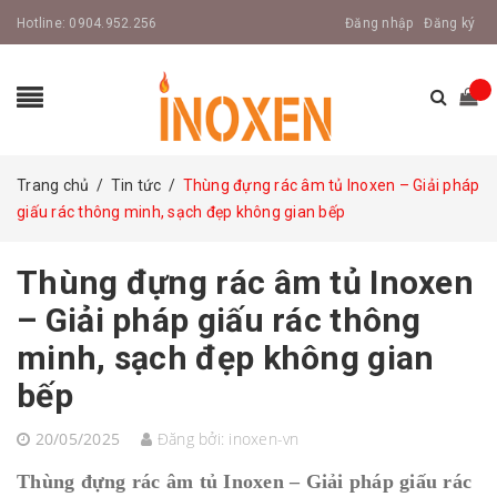
Hotline:
0904.952.256
Đăng nhập
Đăng ký
Trang chủ
/
Tin tức
/
Thùng đựng rác âm tủ Inoxen – Giải pháp
giấu rác thông minh, sạch đẹp không gian bếp
Thùng đựng rác âm tủ Inoxen
– Giải pháp giấu rác thông
minh, sạch đẹp không gian
bếp
20/05/2025
Đăng bởi:
inoxen-vn
Thùng đựng rác âm tủ Inoxen – Giải pháp giấu rác