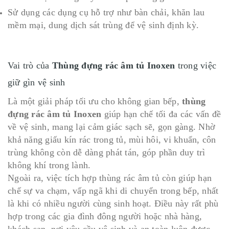
Sử dụng các dụng cụ hỗ trợ như bàn chải, khăn lau
mềm mại, dung dịch sát trùng để vệ sinh định kỳ.
Vai trò của
Thùng đựng rác âm tủ Inoxen
trong việc
giữ gìn vệ sinh
Là một giải pháp tối ưu cho không gian bếp,
thùng
đựng rác âm tủ Inoxen
giúp hạn chế tối đa các vấn đề
về vệ sinh, mang lại cảm giác sạch sẽ, gọn gàng. Nhờ
khả năng giấu kín rác trong tủ, mùi hôi, vi khuẩn, côn
trùng không còn dễ dàng phát tán, góp phần duy trì
không khí trong lành.
Ngoài ra, việc tích hợp thùng rác âm tủ còn giúp hạn
chế sự va chạm, vấp ngã khi di chuyển trong bếp, nhất
là khi có nhiều người cùng sinh hoạt. Điều này rất phù
hợp trong các gia đình đông người hoặc nhà hàng,