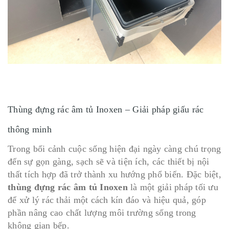
Thùng đựng rác âm tủ Inoxen – Giải pháp giấu rác
thông minh
Trong bối cảnh cuộc sống hiện đại ngày càng chú trọng
đến sự gọn gàng, sạch sẽ và tiện ích, các thiết bị nội
thất tích hợp đã trở thành xu hướng phổ biến. Đặc biệt,
thùng đựng rác âm tủ Inoxen
là một giải pháp tối ưu
để xử lý rác thải một cách kín đáo và hiệu quả, góp
phần nâng cao chất lượng môi trường sống trong
không gian bếp.