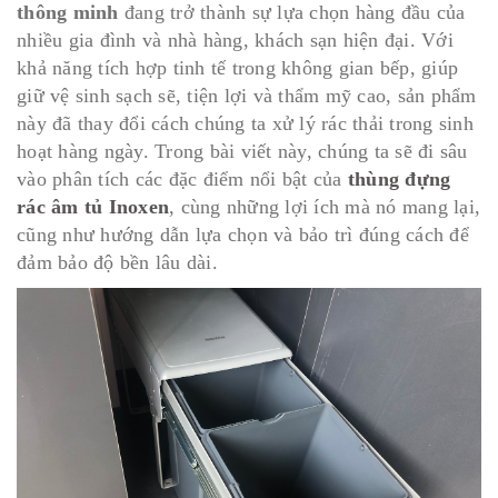
thông minh
đang trở thành sự lựa chọn hàng đầu của
nhiều gia đình và nhà hàng, khách sạn hiện đại. Với
khả năng tích hợp tinh tế trong không gian bếp, giúp
giữ vệ sinh sạch sẽ, tiện lợi và thẩm mỹ cao, sản phẩm
này đã thay đổi cách chúng ta xử lý rác thải trong sinh
hoạt hàng ngày. Trong bài viết này, chúng ta sẽ đi sâu
vào phân tích các đặc điểm nổi bật của
thùng đựng
rác âm tủ Inoxen
, cùng những lợi ích mà nó mang lại,
cũng như hướng dẫn lựa chọn và bảo trì đúng cách để
đảm bảo độ bền lâu dài.