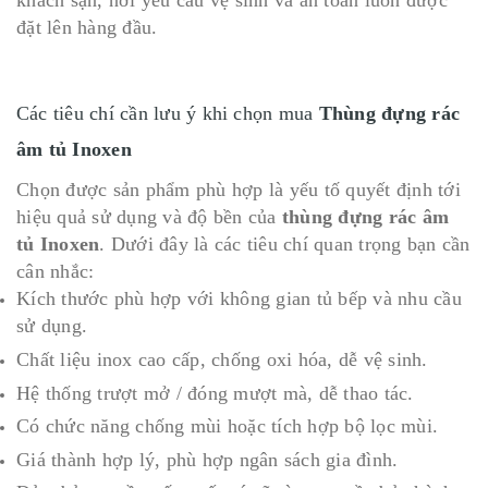
khách sạn, nơi yêu cầu vệ sinh và an toàn luôn được
đặt lên hàng đầu.
Các tiêu chí cần lưu ý khi chọn mua
Thùng đựng rác
âm tủ Inoxen
Chọn được sản phẩm phù hợp là yếu tố quyết định tới
hiệu quả sử dụng và độ bền của
thùng đựng rác âm
tủ Inoxen
. Dưới đây là các tiêu chí quan trọng bạn cần
cân nhắc:
Kích thước phù hợp với không gian tủ bếp và nhu cầu
sử dụng.
Chất liệu inox cao cấp, chống oxi hóa, dễ vệ sinh.
Hệ thống trượt mở / đóng mượt mà, dễ thao tác.
Có chức năng chống mùi hoặc tích hợp bộ lọc mùi.
Giá thành hợp lý, phù hợp ngân sách gia đình.