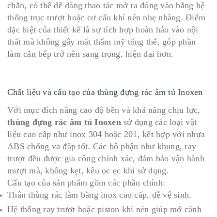
chắn, có thể dễ dàng thao tác mở ra đóng vào bằng hệ
thống trục trượt hoặc cơ cấu khí nén nhẹ nhàng. Điểm
đặc biệt của thiết kế là sự tích hợp hoàn hảo vào nội
thất mà không gây mất thẩm mỹ tổng thể, góp phần
làm căn bếp trở nên sang trọng, hiện đại hơn.
Chất liệu và cấu tạo của thùng đựng rác âm tủ Inoxen
Với mục đích nâng cao độ bền và khả năng chịu lực,
thùng đựng rác âm tủ Inoxen
sử dụng các loại vật
liệu cao cấp như inox 304 hoặc 201, kết hợp với nhựa
ABS chống va đập tốt. Các bộ phận như khung, ray
trượt đều được gia công chính xác, đảm bảo vận hành
mượt mà, không kẹt, kêu ọc ẹc khi sử dụng.
Cấu tạo của sản phẩm gồm các phần chính:
Thân thùng rác làm bằng inox cao cấp, dễ vệ sinh.
Hệ thống ray trượt hoặc piston khí nén giúp mở cánh