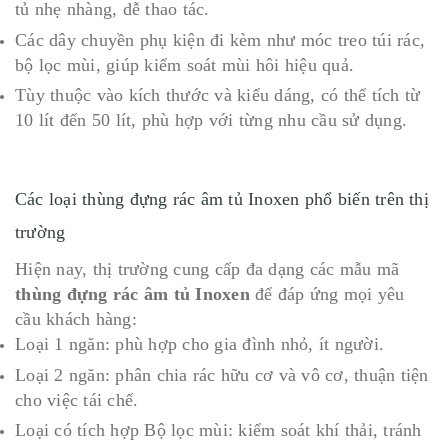
tủ nhẹ nhàng, dễ thao tác.
Các dây chuyền phụ kiện đi kèm như móc treo túi rác,
bộ lọc mùi, giúp kiểm soát mùi hôi hiệu quả.
Tùy thuộc vào kích thước và kiểu dáng, có thể tích từ
10 lít đến 50 lít, phù hợp với từng nhu cầu sử dụng.
Các loại thùng đựng rác âm tủ Inoxen phổ biến trên thị
trường
Hiện nay, thị trường cung cấp đa dạng các mẫu mã
thùng đựng rác âm tủ Inoxen
để đáp ứng mọi yêu
cầu khách hàng:
Loại 1 ngăn: phù hợp cho gia đình nhỏ, ít người.
Loại 2 ngăn: phân chia rác hữu cơ và vô cơ, thuận tiện
cho việc tái chế.
Loại có tích hợp Bộ lọc mùi: kiểm soát khí thải, tránh