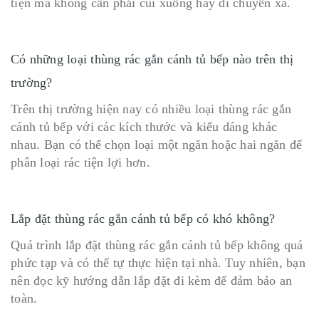
tiện mà không cần phải cúi xuống hay di chuyển xa.
Có những loại thùng rác gắn cánh tủ bếp nào trên thị
trường?
Trên thị trường hiện nay có nhiều loại thùng rác gắn
cánh tủ bếp với các kích thước và kiểu dáng khác
nhau. Bạn có thể chọn loại một ngăn hoặc hai ngăn để
phân loại rác tiện lợi hơn.
Lắp đặt thùng rác gắn cánh tủ bếp có khó không?
Quá trình lắp đặt thùng rác gắn cánh tủ bếp không quá
phức tạp và có thể tự thực hiện tại nhà. Tuy nhiên, bạn
nên đọc kỹ hướng dẫn lắp đặt đi kèm để đảm bảo an
toàn.