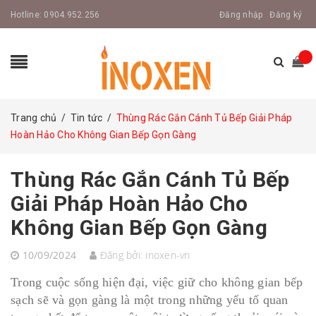
Hotline:
0904.952.256
Đăng nhập
Đăng ký
Trang chủ
/
Tin tức
/
Thùng Rác Gắn Cánh Tủ Bếp Giải Pháp
Hoàn Hảo Cho Không Gian Bếp Gọn Gàng
Thùng Rác Gắn Cánh Tủ Bếp
Giải Pháp Hoàn Hảo Cho
Không Gian Bếp Gọn Gàng
10/09/2024
Đăng bởi:
inoxen-vn
Trong cuộc sống hiện đại, việc giữ cho không gian bếp
sạch sẽ và gọn gàng là một trong những yếu tố quan