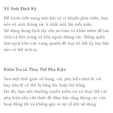
Vệ Sinh Định Kỳ
Để tránh tình trạng mùi hôi và vi khuẩn phát triển, bạn
nên vệ sinh thùng rác ít nhất một lần mỗi tuần.
Sử dụng dung dịch tẩy rửa an toàn và khăn mềm để lau
chùi cả bên trong và bên ngoài thùng rác. Đừng quên
làm sạch khu vực xung quanh để loại bỏ bất kỳ bụi bẩn
nào có thể tích tụ.
Kiểm Tra và Thay Thế Phụ Kiện
Sau một thời gian sử dụng, các phụ kiện như ốc vít
hay bản lề có thể bị lỏng lẻo hoặc hư hỏng.
Do đó, bạn nên thường xuyên kiểm tra và thay thế các
phụ kiện nếu cần thiết để đảm bảo rằng thùng rác vẫn
hoạt động tốt và không gây ra sự cố khi sử dụng.