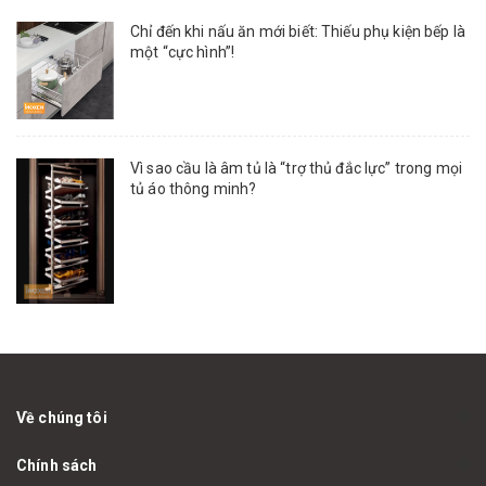
Chỉ đến khi nấu ăn mới biết: Thiếu phụ kiện bếp là
một “cực hình”!
Vì sao cầu là âm tủ là “trợ thủ đắc lực” trong mọi
tủ áo thông minh?
Về chúng tôi
Chính sách