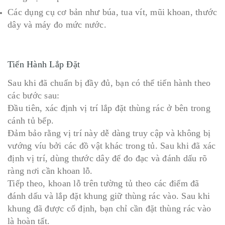
Các dụng cụ cơ bản như búa, tua vít, mũi khoan, thước
dây và máy đo mức nước.
Tiến Hành Lắp Đặt
Sau khi đã chuẩn bị đầy đủ, bạn có thể tiến hành theo
các bước sau:
Đầu tiên, xác định vị trí lắp đặt thùng rác ở bên trong
cánh tủ bếp.
Đảm bảo rằng vị trí này dễ dàng truy cập và không bị
vướng víu bởi các đồ vật khác trong tủ. Sau khi đã xác
định vị trí, dùng thước dây để đo đạc và đánh dấu rõ
ràng nơi cần khoan lỗ.
Tiếp theo, khoan lỗ trên tường tủ theo các điểm đã
đánh dấu và lắp đặt khung giữ thùng rác vào. Sau khi
khung đã được cố định, bạn chỉ cần đặt thùng rác vào
là hoàn tất.