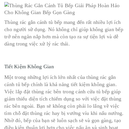
Thùng rác gắn cánh tủ bếp mang đến rất nhiều lợi ích
cho người sử dụng. Nó không chỉ giúp không gian bếp
trở nên ngăn nắp hơn mà còn tạo ra sự tiện lợi và dễ
dàng trong việc xử lý rác thải.
Tiết Kiệm Không Gian
Một trong những lợi ích lớn nhất của thùng rác gắn
cánh tủ bếp chính là khả năng tiết kiệm không gian.
Việc lắp đặt thùng rác bên trong cánh cửa tủ bếp giúp
giảm thiểu diện tích chiếm dụng so với việc đặt thùng
rác bên ngoài. Bạn sẽ không còn phải lo lắng về việc
tìm chỗ đặt thùng rác hay bị vướng víu khi nấu nướng.
Nhờ đó, bếp của bạn sẽ luôn sạch sẽ và gọn gàng, tạo
điều kiện thuận lợi hơn cho việc nấu ăn và sinh hoạt