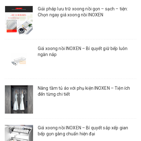
Giải pháp lưu trữ xoong nồi gọn – sạch – tiện:
Chọn ngay giá xoong nồi INOXEN
Giá xoong nồi INOXEN – Bí quyết giữ bếp luôn
ngăn nắp
Nâng tầm tủ áo với phụ kiện INOXEN – Tiện ích
đến từng chi tiết
Giá xoong nồi INOXEN – Bí quyết sắp xếp gian
bếp gọn gàng chuẩn hiện đại