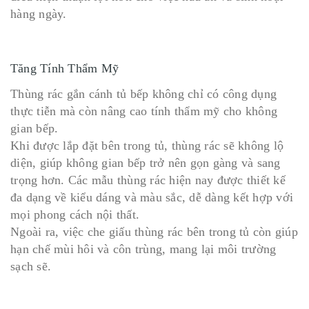
hàng ngày.
Tăng Tính Thẩm Mỹ
Thùng rác gắn cánh tủ bếp không chỉ có công dụng
thực tiễn mà còn nâng cao tính thẩm mỹ cho không
gian bếp.
Khi được lắp đặt bên trong tủ, thùng rác sẽ không lộ
diện, giúp không gian bếp trở nên gọn gàng và sang
trọng hơn. Các mẫu thùng rác hiện nay được thiết kế
đa dạng về kiểu dáng và màu sắc, dễ dàng kết hợp với
mọi phong cách nội thất.
Ngoài ra, việc che giấu thùng rác bên trong tủ còn giúp
hạn chế mùi hôi và côn trùng, mang lại môi trường
sạch sẽ.