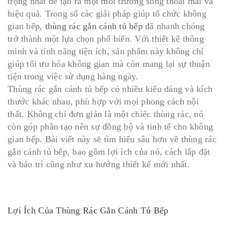
trọng nhất để tạo ra một môi trường sống thoải mái và
hiệu quả. Trong số các giải pháp giúp tổ chức không
gian bếp,
thùng rác gắn cánh tủ bếp
đã nhanh chóng
trở thành một lựa chọn phổ biến. Với thiết kế thông
minh và tính năng tiện ích, sản phẩm này không chỉ
giúp tối ưu hóa không gian mà còn mang lại sự thuận
tiện trong việc sử dụng hàng ngày.
Thùng rác gắn cánh tủ bếp có nhiều kiểu dáng và kích
thước khác nhau, phù hợp với mọi phong cách nội
thất. Không chỉ đơn giản là một chiếc thùng rác, nó
còn góp phần tạo nên sự đồng bộ và tinh tế cho không
gian bếp. Bài viết này sẽ tìm hiểu sâu hơn về thùng rác
gắn cánh tủ bếp, bao gồm lợi ích của nó, cách lắp đặt
và bảo trì cũng như xu hướng thiết kế mới nhất.
Lợi Ích Của Thùng Rác Gắn Cánh Tủ Bếp