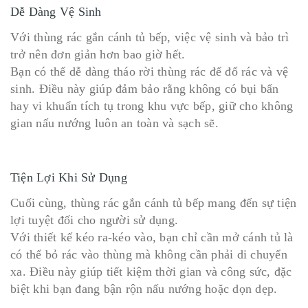
Dễ Dàng Vệ Sinh
Với thùng rác gắn cánh tủ bếp, việc vệ sinh và bảo trì
trở nên đơn giản hơn bao giờ hết.
Bạn có thể dễ dàng tháo rời thùng rác để đổ rác và vệ
sinh. Điều này giúp đảm bảo rằng không có bụi bẩn
hay vi khuẩn tích tụ trong khu vực bếp, giữ cho không
gian nấu nướng luôn an toàn và sạch sẽ.
Tiện Lợi Khi Sử Dụng
Cuối cùng, thùng rác gắn cánh tủ bếp mang đến sự tiện
lợi tuyệt đối cho người sử dụng.
Với thiết kế kéo ra-kéo vào, bạn chỉ cần mở cánh tủ là
có thể bỏ rác vào thùng mà không cần phải di chuyển
xa. Điều này giúp tiết kiệm thời gian và công sức, đặc
biệt khi bạn đang bận rộn nấu nướng hoặc dọn dẹp.