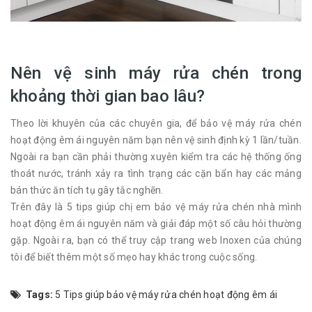
Nên vệ sinh máy rửa chén trong
khoảng thời gian bao lâu?
Theo lời khuyên của các chuyên gia, để bảo vệ máy rửa chén
hoạt động êm ái nguyên năm bạn nên vệ sinh định kỳ 1 lần/tuần.
Ngoài ra bạn cần phải thường xuyên kiểm tra các hệ thống ống
thoát nước, tránh xảy ra tình trạng các cặn bẩn hay các mảng
bán thức ăn tích tụ gây tắc nghẽn.
Trên đây là 5 tips giúp chị em bảo vệ máy rửa chén nhà mình
hoạt động êm ái nguyên năm và giải đáp một số câu hỏi thường
gặp. Ngoài ra, bạn có thể truy cập trang web Inoxen của chúng
tôi để biết thêm một số mẹo hay khác trong cuộc sống.
Tags:
5 Tips giúp bảo vệ máy rửa chén hoạt động êm ái