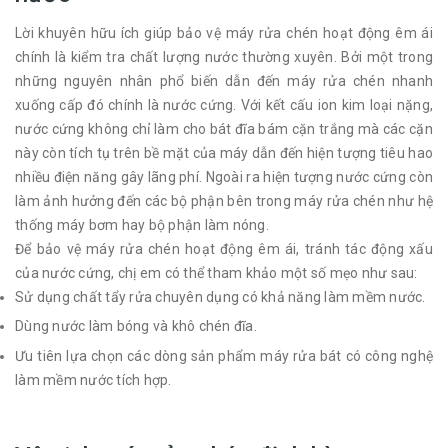
Lời khuyên hữu ích giúp bảo vệ máy rửa chén hoạt động êm ái
chính là kiểm tra chất lượng nước thường xuyên. Bởi một trong
những nguyên nhân phổ biến dẫn đến máy rửa chén nhanh
xuống cấp đó chính là nước cứng. Với kết cấu ion kim loại nặng,
nước cứng không chỉ làm cho bát đĩa bám cặn trắng mà các cặn
này còn tích tụ trên bề mặt của máy dẫn đến hiện tượng tiêu hao
nhiều điện năng gây lãng phí. Ngoài ra hiện tượng nước cứng còn
làm ảnh hưởng đến các bộ phận bên trong máy rửa chén như hệ
thống máy bơm hay bộ phận làm nóng.
Để bảo vệ máy rửa chén hoạt động êm ái, tránh tác động xấu
của nước cứng, chị em có thể tham khảo một số mẹo như sau:
Sử dụng chất tẩy rửa chuyên dụng có khả năng làm mềm nước.
Dùng nước làm bóng và khô chén đĩa.
Ưu tiên lựa chọn các dòng sản phẩm máy rửa bát có công nghệ
làm mềm nước tích hợp.