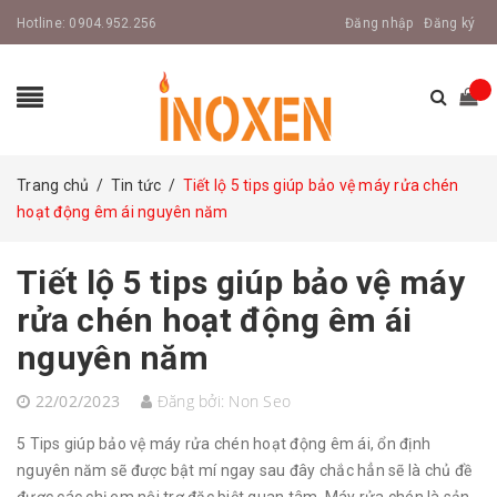
Hotline:
0904.952.256
Đăng nhập
Đăng ký
Trang chủ
/
Tin tức
/
Tiết lộ 5 tips giúp bảo vệ máy rửa chén
hoạt động êm ái nguyên năm
Tiết lộ 5 tips giúp bảo vệ máy
rửa chén hoạt động êm ái
nguyên năm
22/02/2023
Đăng bởi:
Non Seo
5 Tips giúp bảo vệ máy rửa chén hoạt động êm ái, ổn định
nguyên năm sẽ được bật mí ngay sau đây chắc hẳn sẽ là chủ đề