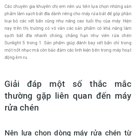
Các chuyên gia khuyên chị em nên ưu tiên lựa chọn những sản
phẩm làm sạch bát đĩa dành riêng cho máy rửa bát để góp phần
loại bỏ các vết bẩn cũng như nâng cao tuổi thọ của máy. Hiện
nay trên thị trường có vô vàn các sản phẩm có khả năng làm
sạch bát đĩa nhanh chóng, chẳng hạn như viên rửa chén
Sunlight 5 trong 1. Sản phẩm giúp đánh bay vết bẩn chỉ trong
một nốt nhạc mà còn bảo đảm các linh kiện bên trong máy hoạt
động êm ru.
Giải đáp một số thắc mắc
thường gặp liên quan đến máy
rửa chén
Nên lựa chọn dòng máy rửa chén từ