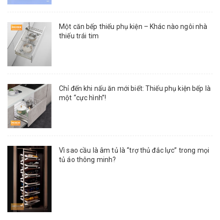
Một căn bếp thiếu phụ kiện – Khác nào ngôi nhà
thiếu trái tim
Chỉ đến khi nấu ăn mới biết: Thiếu phụ kiện bếp là
một “cực hình”!
Vì sao cầu là âm tủ là “trợ thủ đắc lực” trong mọi
tủ áo thông minh?