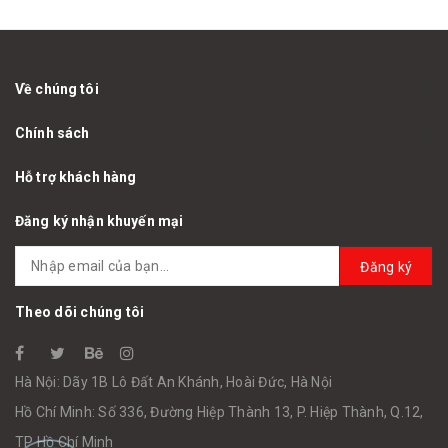
Về chúng tôi
Chính sách
Hỗ trợ khách hàng
Đăng ký nhận khuyến mại
Đăng ký
Theo dõi chúng tôi
Hà Nội: Dãy 1B Lô Đất An Khánh, Hoài Đức, Hà Nội
Hồ Chí Minh: Số 336, Đường Hiệp Thành 13, P. Hiệp Thành, Q.12,
TP Hồ Chí Minh