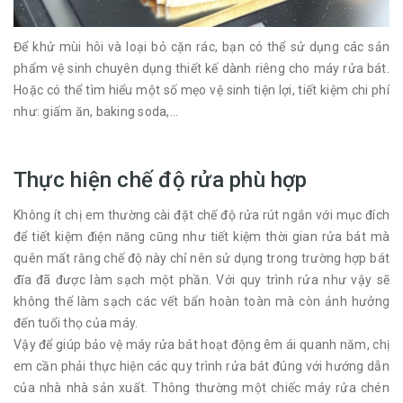
Để khử mùi hôi và loại bỏ cặn rác, bạn có thể sử dụng các sản
phẩm vệ sinh chuyên dụng thiết kế dành riêng cho máy rửa bát.
Hoặc có thể tìm hiểu một số mẹo vệ sinh tiện lợi, tiết kiệm chi phí
như: giấm ăn, baking soda,...
Thực hiện chế độ rửa phù hợp
Không ít chị em thường cài đặt chế độ rửa rút ngắn với mục đích
để tiết kiệm điện năng cũng như tiết kiệm thời gian rửa bát mà
quên mất rằng chế độ này chỉ nên sử dụng trong trường hợp bát
đĩa đã được làm sạch một phần. Với quy trình rửa như vậy sẽ
không thể làm sạch các vết bẩn hoàn toàn mà còn ảnh hưởng
đến tuổi thọ của máy.
Vậy để giúp bảo vệ máy rửa bát hoạt động êm ái quanh năm, chị
em cần phải thực hiện các quy trình rửa bát đúng với hướng dẫn
của nhà nhà sản xuất. Thông thường một chiếc máy rửa chén