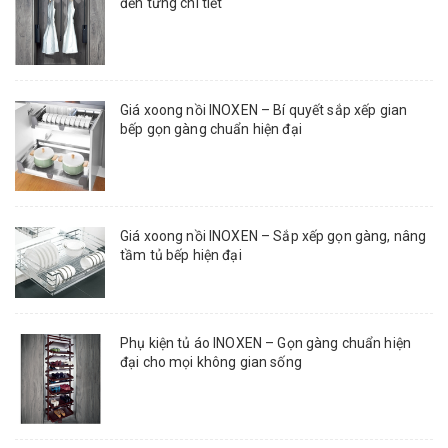
đến từng chi tiết
Giá xoong nồi INOXEN – Bí quyết sắp xếp gian
bếp gọn gàng chuẩn hiện đại
Giá xoong nồi INOXEN – Sắp xếp gọn gàng, nâng
tầm tủ bếp hiện đại
Phụ kiện tủ áo INOXEN – Gọn gàng chuẩn hiện
đại cho mọi không gian sống