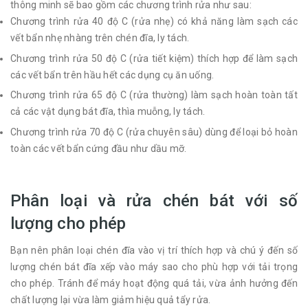
thông minh sẽ bao gồm các chương trình rửa như sau:
Chương trình rửa 40 độ C (rửa nhẹ) có khả năng làm sạch các
vết bẩn nhẹ nhàng trên chén đĩa, ly tách.
Chương trình rửa 50 độ C (rửa tiết kiệm) thích hợp để làm sạch
các vết bẩn trên hầu hết các dụng cụ ăn uống.
Chương trình rửa 65 độ C (rửa thường) làm sạch hoàn toàn tất
cả các vật dụng bát đĩa, thìa muỗng, ly tách.
Chương trình rửa 70 độ C (rửa chuyên sâu) dùng để loại bỏ hoàn
toàn các vết bẩn cứng đầu như dầu mỡ.
Phân loại và rửa chén bát với số
lượng cho phép
Bạn nên phân loại chén đĩa vào vị trí thích hợp và chú ý đến số
lượng chén bát đĩa xếp vào máy sao cho phù hợp với tải trọng
cho phép. Tránh để máy hoạt động quá tải, vừa ảnh hưởng đến
chất lượng lại vừa làm giảm hiệu quả tẩy rửa.