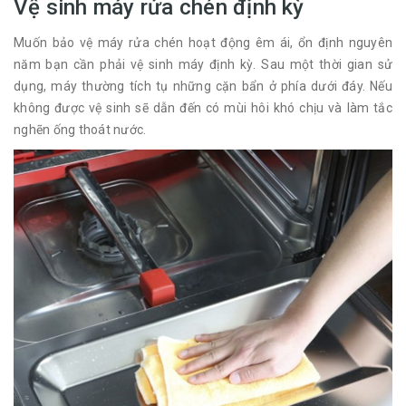
Vệ sinh máy rửa chén định kỳ
Muốn bảo vệ máy rửa chén hoạt động êm ái, ổn định nguyên
năm bạn cần phải vệ sinh máy định kỳ. Sau một thời gian sử
dụng, máy thường tích tụ những cặn bẩn ở phía dưới đáy. Nếu
không được vệ sinh sẽ dẫn đến có mùi hôi khó chịu và làm tắc
nghẽn ống thoát nước.