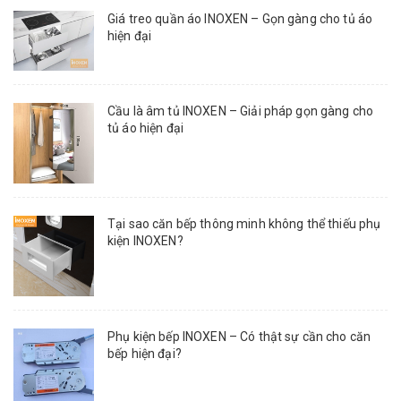
Giá treo quần áo INOXEN – Gọn gàng cho tủ áo
hiện đại
Cầu là âm tủ INOXEN – Giải pháp gọn gàng cho
tủ áo hiện đại
Tại sao căn bếp thông minh không thể thiếu phụ
kiện INOXEN?
Phụ kiện bếp INOXEN – Có thật sự cần cho căn
bếp hiện đại?