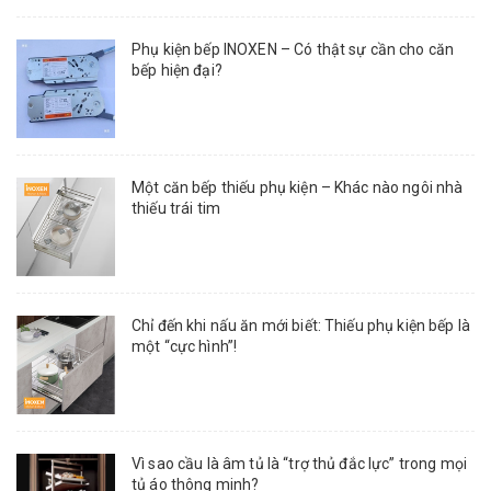
Phụ kiện bếp INOXEN – Có thật sự cần cho căn
bếp hiện đại?
Một căn bếp thiếu phụ kiện – Khác nào ngôi nhà
thiếu trái tim
Chỉ đến khi nấu ăn mới biết: Thiếu phụ kiện bếp là
một “cực hình”!
Vì sao cầu là âm tủ là “trợ thủ đắc lực” trong mọi
tủ áo thông minh?