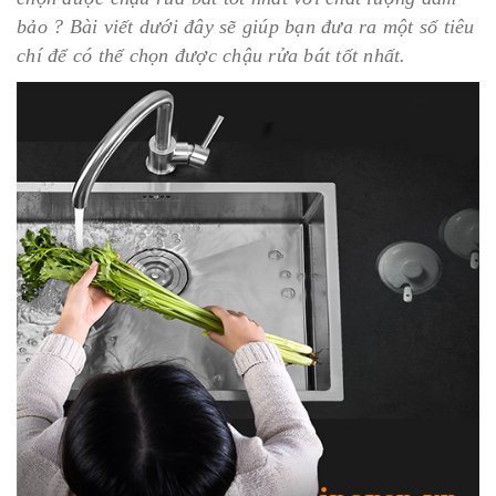
bảo ? Bài viết dưới đây sẽ giúp bạn đưa ra một số tiêu
chí để có thể chọn được chậu rửa bát tốt nhất.