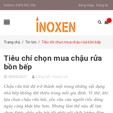
Hotline:
0904.952.256
Đăng nhập
Đăng ký
Trang chủ
/
Tin tức
/
Tiêu chí chọn mua chậu rửa bồn bếp
Tiêu chí chọn mua chậu rửa
bồn bếp
30/09/2021
Đăng bởi:
inoxen-vn
Chậu rửa bát đã trở thành một trong những vật dụng
nhà bếp không thể thiếu trong mỗi gia đình. Vì thế, khi
lựa chọn chậu rửa bát, yêu cầu của người tiêu dùng
ngày càng khắt khe hơn. Nhưng làm thế nào để lựa
chọn được chậu rửa bát tốt nhất với chất lượng đảm