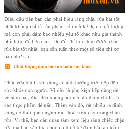
Điều đầu tiên bạn cần phải hiểu rằng chậu rửa bát tốt
nhất không chỉ là sản phẩm có thiết kế đẹp, chất lượng
mà còn phải đảm bảo nhiều yếu tố khác như giá thành
phù hợp, độ bền cao...Do đó, để lựa chọn được chậu
rửa bát tốt nhất, bạn cần tuân theo một số tiêu chí cơ
bản như sau:
Chậu rửa bát là vật dụng có ảnh hưởng trực tiếp đến
sức khỏe con người. Vì đây là phụ kiện bếp dùng để
vệ sinh bát, đĩa, đũa xoong nồi nấu ăn thậm chí là cả
các thực phẩm để nấu. Thêm vào đó, rất nhiều ra đình
cũng có thói quen ngâm rau hoặc trái cây trong chậu
rửa. Vì thế, bạn cần quan tâm xem liệu rằng chiếc chậu
rửa mà bạn sắp lựa chọn có thiết kế đảm bảo an toàn