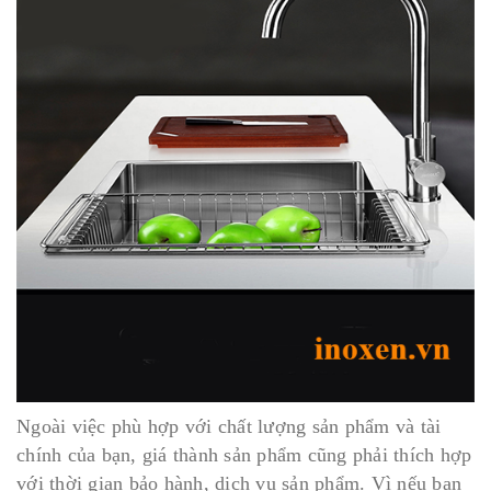
Ngoài việc phù hợp với chất lượng sản phẩm và tài
chính của bạn, giá thành sản phẩm cũng phải thích hợp
với thời gian bảo hành, dịch vụ sản phẩm. Vì nếu bạn