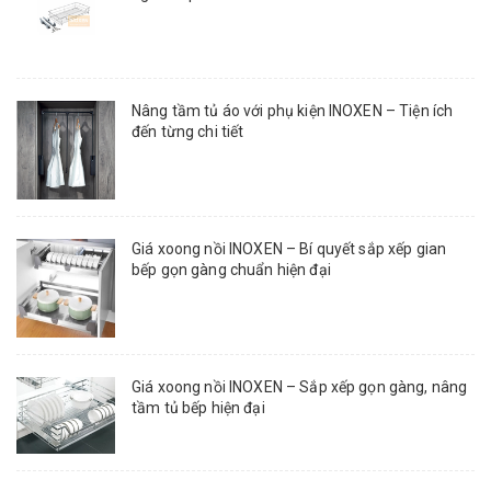
Nâng tầm tủ áo với phụ kiện INOXEN – Tiện ích
đến từng chi tiết
Giá xoong nồi INOXEN – Bí quyết sắp xếp gian
bếp gọn gàng chuẩn hiện đại
Giá xoong nồi INOXEN – Sắp xếp gọn gàng, nâng
tầm tủ bếp hiện đại