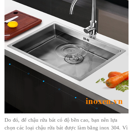
Do đó, để chậu rửa bát có độ bền cao, bạn nên lựa
chọn các loại chậu rửa bát được làm bằng inox 304. Vì