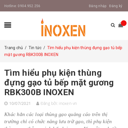
Hotline:
0904.952.256
Đăng nhập
Đăng ký
Trang chủ
/
Tin tức
/
Tìm hiểu phụ kiện thùng đựng gạo tủ bếp
mặt gương RBK300B INOXEN
Tìm hiểu phụ kiện thùng
đựng gạo tủ bếp mặt gương
RBK300B INOXEN
10/07/2021
Đăng bởi:
inoxen-vn
Khác hẳn các loại thùng gạo quảng cáo trên thị
trường chỉ có chức năng lưu trữ gạo, thì phụ kiện