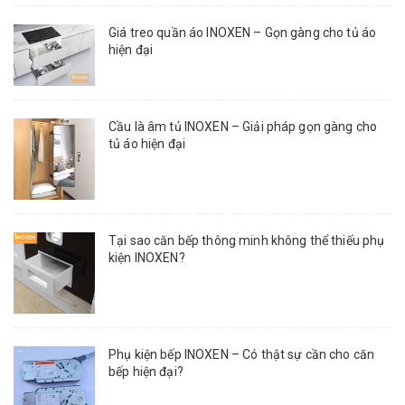
Giá treo quần áo INOXEN – Gọn gàng cho tủ áo
hiện đại
Cầu là âm tủ INOXEN – Giải pháp gọn gàng cho
tủ áo hiện đại
Tại sao căn bếp thông minh không thể thiếu phụ
kiện INOXEN?
Phụ kiện bếp INOXEN – Có thật sự cần cho căn
bếp hiện đại?