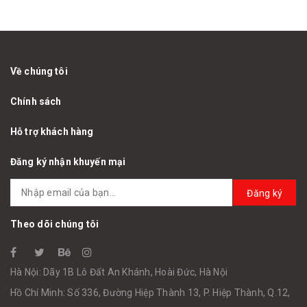
Về chúng tôi
Chính sách
Hỗ trợ khách hàng
Đăng ký nhận khuyến mại
Đăng ký
Theo dõi chúng tôi
Hà Nội: Dãy 1B Lô Đất An Khánh, Hoài Đức, Hà Nội
Hồ Chí Minh: Số 336, Đường Hiệp Thành 13, P. Hiệp Thành, Q.12,