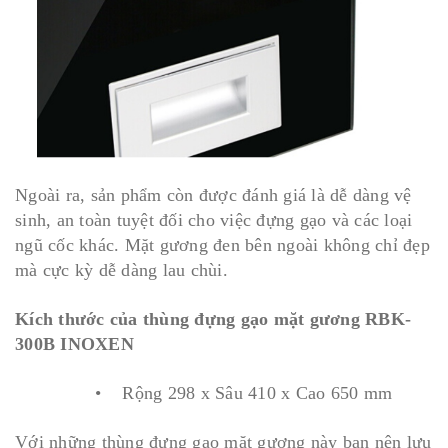
Ngoài ra, sản phẩm còn được đánh giá là dễ dàng vệ
sinh, an toàn tuyệt đối cho việc đựng gạo và các loại
ngũ cốc khác. Mặt gương đen bên ngoài không chỉ đẹp
mà cực kỳ dễ dàng lau chùi.
Kích thước của thùng đựng gạo mặt gương RBK-
300B INOXEN
• Rộng 298 x Sâu 410 x Cao 650 mm
Với những thùng đựng gạo mặt gương này bạn nên lưu