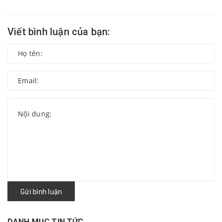
Viết bình luận của bạn:
Gửi bình luận
DANH MỤC TIN TỨC