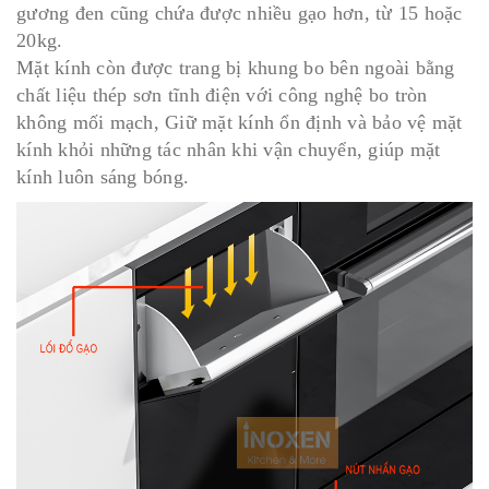
gương đen cũng chứa được nhiều gạo hơn, từ 15 hoặc
20kg.
Mặt kính còn được trang bị khung bo bên ngoài bằng
chất liệu thép sơn tĩnh điện với công nghệ bo tròn
không mối mạch, Giữ mặt kính ổn định và bảo vệ mặt
kính khỏi những tác nhân khi vận chuyển, giúp mặt
kính luôn sáng bóng.