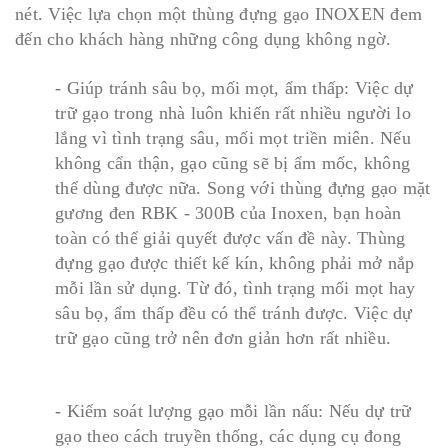
nét. Việc lựa chọn một thùng đựng gạo INOXEN đem
đến cho khách hàng những công dụng không ngờ.
- Giúp tránh sâu bọ, mối mọt, ẩm thấp: Việc dự
trữ gạo trong nhà luôn khiến rất nhiều người lo
lắng vì tình trạng sâu, mối mọt triền miên. Nếu
không cẩn thận, gạo cũng sẽ bị ẩm mốc, không
thể dùng được nữa. Song với thùng đựng gạo mặt
gương đen RBK - 300B của Inoxen, bạn hoàn
toàn có thể giải quyết được vấn đề này. Thùng
đựng gạo được thiết kế kín, không phải mở nắp
mỗi lần sử dụng. Từ đó, tình trạng mối mọt hay
sâu bọ, ẩm thấp đều có thể tránh được. Việc dự
trữ gạo cũng trở nên đơn giản hơn rất nhiều.
- Kiểm soát lượng gạo mỗi lần nấu: Nếu dự trữ
gạo theo cách truyền thống, các dụng cụ đong