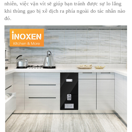
nhiên, việc vặn vít sẽ giúp bạn tránh được sự lo lắng
khi thùng gạo bị xê dịch ra phía ngoài do tác nhân nào
đó.