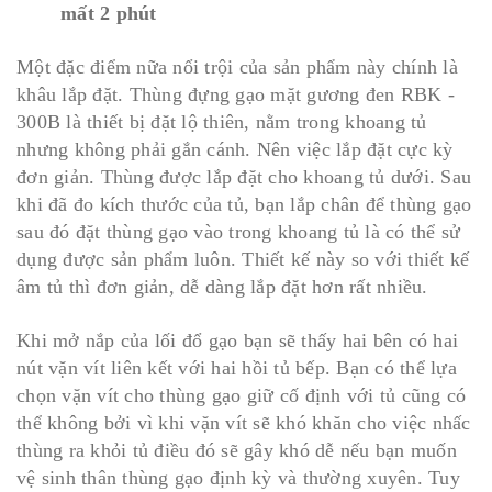
mất 2 phút
Một đặc điểm nữa nổi trội của sản phẩm này chính là
khâu lắp đặt. Thùng đựng gạo mặt gương đen RBK -
300B là thiết bị đặt lộ thiên, nằm trong khoang tủ
nhưng không phải gắn cánh. Nên việc lắp đặt cực kỳ
đơn giản. Thùng được lắp đặt cho khoang tủ dưới. Sau
khi đã đo kích thước của tủ, bạn lắp chân để thùng gạo
sau đó đặt thùng gạo vào trong khoang tủ là có thể sử
dụng được sản phẩm luôn. Thiết kế này so với thiết kế
âm tủ thì đơn giản, dễ dàng lắp đặt hơn rất nhiều.
Khi mở nắp của lối đổ gạo bạn sẽ thấy hai bên có hai
nút vặn vít liên kết với hai hồi tủ bếp. Bạn có thể lựa
chọn vặn vít cho thùng gạo giữ cố định với tủ cũng có
thể không bởi vì khi vặn vít sẽ khó khăn cho việc nhấc
thùng ra khỏi tủ điều đó sẽ gây khó dễ nếu bạn muốn
vệ sinh thân thùng gạo định kỳ và thường xuyên. Tuy