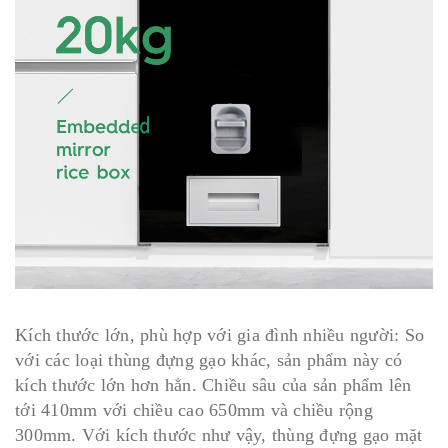
Kích thước lớn, phù hợp với gia đình nhiều người: So
với các loại thùng đựng gạo khác, sản phẩm này có
kích thước lớn hơn hẳn. Chiều sâu của sản phẩm lên
tới 410mm với chiều cao 650mm và chiều rộng
300mm. Với kích thước như vậy, thùng đựng gạo mặt