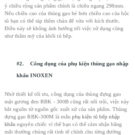
ý chiều rộng sản phẩm chính là chiều ngang 298mm.
Nếu chiều cao của thùng gạo bé hơn chiều cao của hộc
tủ bạn có thể táp thêm chán để vừa với kích thước.
Điều này sẽ không ảnh hưởng tới việc sử dụng cũng
như thẩm mỹ của khối tủ bếp.
#2. Công dụng của phụ kiện thùng gạo nhập
khẩu INOXEN
Nhờ thiết kế tối ưu, công dụng của thùng đựng gạo
mặt gương đen RBK - 300B cũng rất nổi trội, việc này
bắt nguồn từ nguồn gốc xuất xứ của sản phẩm. Thùng
đựng gạo RBK-300M là mẫu
phụ kiện tủ bếp nhập
khẩu
nguyên chiếc vì thế bạn có thể cảm nhận bằng
mắt thường chúng rất tinh tế chỉnh chu từng đường