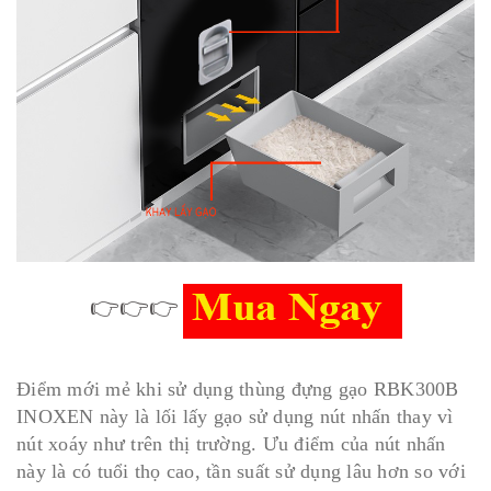
👉👉👉
Điểm mới mẻ khi sử dụng thùng đựng gạo RBK300B
INOXEN này là lối lấy gạo sử dụng nút nhấn thay vì
nút xoáy như trên thị trường. Ưu điểm của nút nhấn
này là có tuổi thọ cao, tần suất sử dụng lâu hơn so với