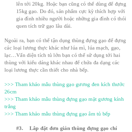
lên tới 20kg. Hoặc bạn cũng có thể dùng để đựng
15kg gạo. Do đó, sản phẩm cực kỳ thích hợp với
gia đình nhiều người hoặc những gia đình có thói
quen tích trữ gạo lâu dài.
Ngoài ra, bạn có thể tận dụng thùng đựng gạo để đựng
các loại lương thực khác như lúa mì, lúa mạch, gạo,
lạc…Vấn diện tích tủ lớn bạn có thể sử dụng tới hai
thùng với kiểu dáng khác nhau để chứa đa dạng các
loại lương thực cần thiết cho nhà bếp.
>>> Tham khảo mẫu thùng gạo gương đen kích thước
26cm
>>> Tham khảo mẫu thùng đựng gạo mặt gương kính
trắng
>>> Tham khảo mẫu thùng đựng gạo âm tủ bếp
#3. Lắp đặt đơn giản thùng đựng gạo chỉ