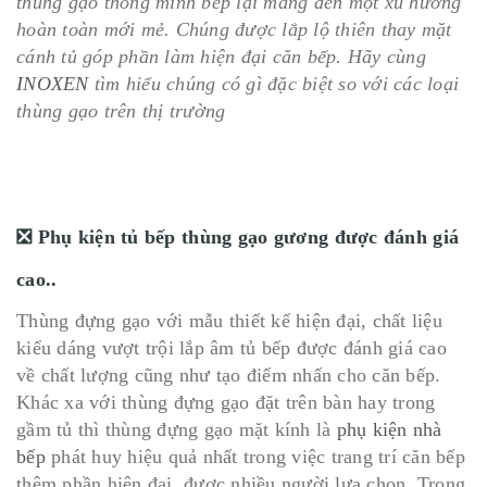
thùng gạo thông minh bếp lại mang đến một xu hướng
hoàn toàn mới mẻ. Chúng được lắp lộ thiên thay mặt
cánh tủ góp phần làm hiện đại căn bếp. Hãy cùng
INOXEN
tìm hiểu chúng có gì đặc biệt so với các loại
thùng gạo trên thị trường
❎ Phụ kiện tủ bếp thùng gạo gương được đánh giá
cao..
Thùng đựng gạo với mẫu thiết kế hiện đại, chất liệu
kiểu dáng vượt trội lắp âm tủ bếp được đánh giá cao
về chất lượng cũng như tạo điểm nhấn cho căn bếp.
Khác xa với thùng đựng gạo đặt trên bàn hay trong
gầm tủ thì thùng đựng gạo mặt kính là
phụ kiện nhà
bếp
phát huy hiệu quả nhất trong việc trang trí căn bếp
thêm phần hiện đại, được nhiều người lựa chọn. Trong