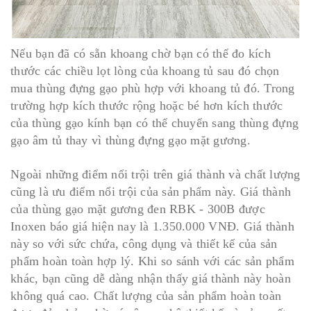
Nếu bạn đã có sẵn khoang chờ bạn có thể đo kích
thước các chiều lọt lòng của khoang tủ sau đó chọn
mua thùng đựng gạo phù hợp với khoang tủ đó. Trong
trường hợp kích thước rộng hoặc bé hơn kích thước
của thùng gạo kính bạn có thể chuyển sang thùng đựng
gạo âm tủ thay vì thùng đựng gạo mặt gương.
Ngoài những điểm nổi trội trên giá thành và chất lượng
cũng là ưu điểm nổi trội của sản phẩm này. Giá thành
của thùng gạo mặt gương đen RBK - 300B được
Inoxen báo giá hiện nay là 1.350.000 VNĐ. Giá thành
này so với sức chứa, công dụng và thiết kế của sản
phẩm hoàn toàn hợp lý. Khi so sánh với các sản phẩm
khác, bạn cũng dễ dàng nhận thấy giá thành này hoàn
không quá cao. Chất lượng của sản phẩm hoàn toàn