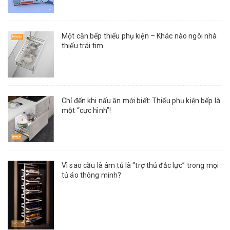
Một căn bếp thiếu phụ kiện – Khác nào ngôi nhà
thiếu trái tim
Chỉ đến khi nấu ăn mới biết: Thiếu phụ kiện bếp là
một “cực hình”!
Vì sao cầu là âm tủ là “trợ thủ đắc lực” trong mọi
tủ áo thông minh?