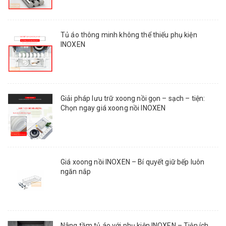
Tủ áo thông minh không thể thiếu phụ kiện
INOXEN
Giải pháp lưu trữ xoong nồi gọn – sạch – tiện:
Chọn ngay giá xoong nồi INOXEN
Giá xoong nồi INOXEN – Bí quyết giữ bếp luôn
ngăn nắp
Nâng tầm tủ áo với phụ kiện INOXEN – Tiện ích