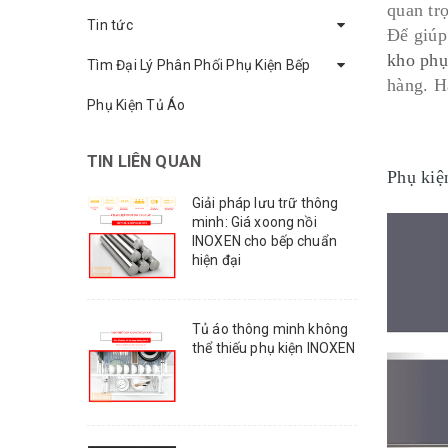
quan tr
Tin tức
Để giúp
kho phụ
Tìm Đại Lý Phân Phối Phụ Kiện Bếp
hàng. H
Phụ Kiện Tủ Áo
TIN LIÊN QUAN
Phụ kiệ
Giải pháp lưu trữ thông
minh: Giá xoong nồi
INOXEN cho bếp chuẩn
hiện đại
Tủ áo thông minh không
thể thiếu phụ kiện INOXEN