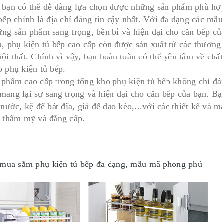
 bạn có thể dễ dàng lựa chọn được những sản phẩm phù hợp
bếp chính là địa chỉ đáng tin cậy nhất. Với đa dạng các mẫu
ững sản phẩm sang trọng, bền bỉ và hiện đại cho căn bếp c
a, phụ kiện tủ bếp cao cấp còn được sản xuất từ các thương 
nội thất. Chính vì vậy, bạn hoàn toàn có thể yên tâm về ch
o phụ kiện tủ bếp.
 phẩm cao cấp trong tổng kho phụ kiện tủ bếp không chỉ đá
mang lại sự sang trọng và hiện đại cho căn bếp của bạn. B
 nước, kệ để bát đĩa, giá để dao kéo,...với các thiết kế và
h thẩm mỹ và đẳng cấp.
 mua sắm phụ kiện tủ bếp đa dạng, mẫu mã phong phú