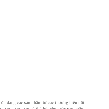
 đa dạng các sản phẩm từ các thương hiệu nổi
, bạn hoàn toàn có thể lựa chọn các sản phẩm