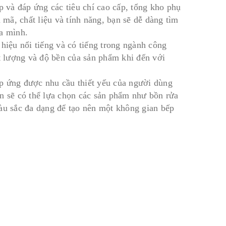
 và đáp ứng các tiêu chí cao cấp, tổng kho phụ
 mã, chất liệu và tính năng, bạn sẽ dễ dàng tìm
ủa mình.
hiệu nổi tiếng và có tiếng trong ngành công
ất lượng và độ bền của sản phẩm khi đến với
p ứng được nhu cầu thiết yếu của người dùng
ạn sẽ có thể lựa chọn các sản phẩm như bồn rửa
 màu sắc đa dạng để tạo nên một không gian bếp