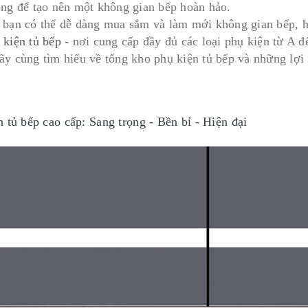
ọng để tạo nên một không gian bếp hoàn hảo.
 bạn có thể dễ dàng mua sắm và làm mới không gian bếp, h
 kiện tủ bếp
- nơi cung cấp đầy đủ các loại phụ kiện từ A 
ãy cùng tìm hiểu về tổng kho phụ kiện tủ bếp và những lợi 
n tủ bếp cao cấp: Sang trọng - Bền bỉ - Hiện đại