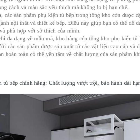
ong cách và màu sắc yêu thích mà không lo bị hạn chế.
a, các sản phẩm phụ kiện tủ bếp trong tổng kho còn được 
gành nội thất và thiết kế bếp. Điều này giúp bạn có thể dễ
và phù hợp với sở thích của mình.
hỉ đa dạng về mẫu mã, kho hàng của tổng kho phụ kiện tủ 
ới các sản phẩm được sản xuất từ các vật liệu cao cấp và 
ạn hoàn toàn có thể yên tâm về chất lượng của sản phẩm khi
n tủ bếp chính hãng: Chất lượng vượt trội, bảo hành dài hạ