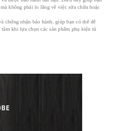
 mà không phải lo lắng về việc sửa chữa hoặc
và chứng nhận bảo hành, giúp bạn có thể dễ
n tâm khi lựa chọn các sản phẩm phụ kiện tủ