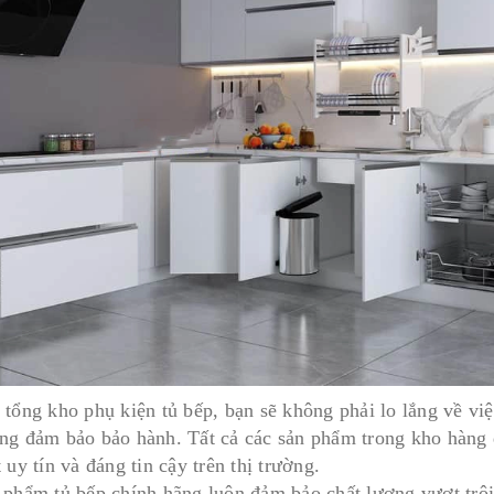
 tổng kho phụ kiện tủ bếp, bạn sẽ không phải lo lắng về v
ng đảm bảo bảo hành. Tất cả các sản phẩm trong kho hàng 
 uy tín và đáng tin cậy trên thị trường.
 phẩm tủ bếp chính hãng luôn đảm bảo chất lượng vượt trội