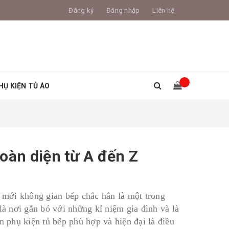
Đăng ký
Đăng nhập
Liên hệ
HỤ KIỆN TỦ ÁO
oàn diện từ A đến Z
m mới không gian bếp chắc hẳn là một trong
là nơi gắn bó với những kỉ niệm gia đình và là
n phụ kiện tủ bếp phù hợp và hiện đại là điều