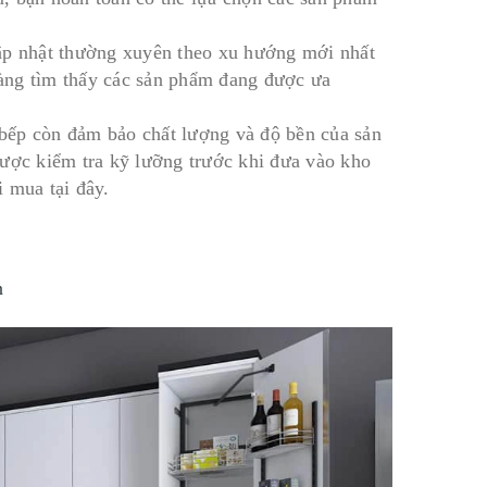
cập nhật thường xuyên theo xu hướng mới nhất
 dàng tìm thấy các sản phẩm đang được ưa
bếp còn đảm bảo chất lượng và độ bền của sản
được kiểm tra kỹ lưỡng trước khi đưa vào kho
 mua tại đây.
n