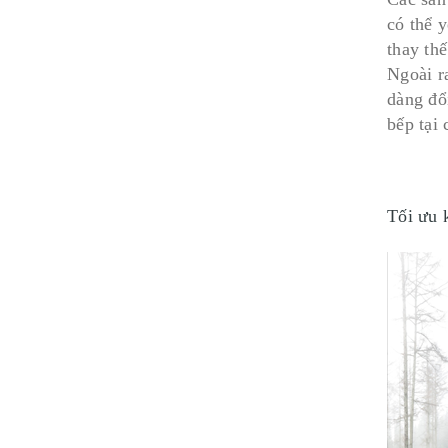
có thể 
thay thế
Ngoài r
dàng đổ
bếp tại
Tối ưu 