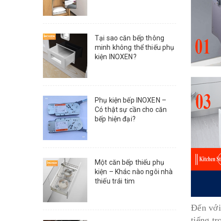
Tại sao căn bếp thông
minh không thể thiếu phụ
kiện INOXEN?
Phụ kiện bếp INOXEN –
Có thật sự cần cho căn
bếp hiện đại?
Một căn bếp thiếu phụ
kiện – Khác nào ngôi nhà
thiếu trái tim
Đến với
tiếng t