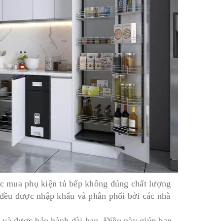
iệc mua phụ kiện tủ bếp không đúng chất lượng
đều được nhập khẩu và phân phối bởi các nhà
 và được bảo hành dài hạn. Điều này giúp bạn