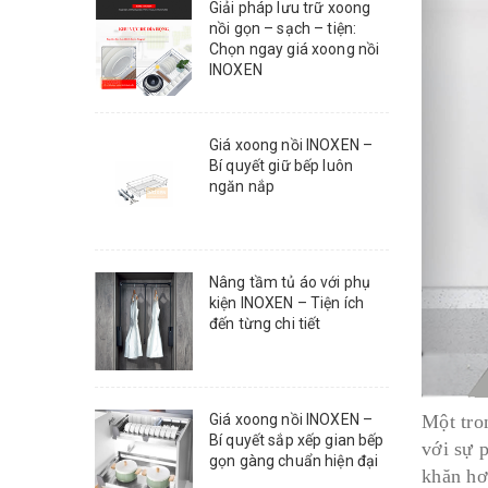
Giải pháp lưu trữ xoong
nồi gọn – sạch – tiện:
Chọn ngay giá xoong nồi
INOXEN
Giá xoong nồi INOXEN –
Bí quyết giữ bếp luôn
ngăn nắp
Nâng tầm tủ áo với phụ
kiện INOXEN – Tiện ích
đến từng chi tiết
Giá xoong nồi INOXEN –
Một tro
Bí quyết sắp xếp gian bếp
với sự 
gọn gàng chuẩn hiện đại
khăn hơ