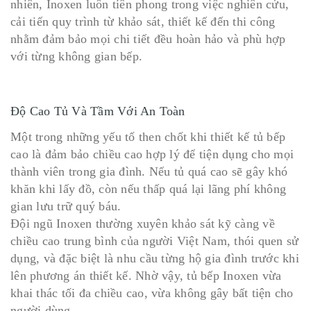
nhiên, Inoxen luôn tiên phong trong việc nghiên cứu,
cải tiến quy trình từ khảo sát, thiết kế đến thi công
nhằm đảm bảo mọi chi tiết đều hoàn hảo và phù hợp
với từng không gian bếp.
Độ Cao Tủ Và Tầm Với An Toàn
Một trong những yếu tố then chốt khi thiết kế tủ bếp
cao là đảm bảo chiều cao hợp lý để tiện dụng cho mọi
thành viên trong gia đình. Nếu tủ quá cao sẽ gây khó
khăn khi lấy đồ, còn nếu thấp quá lại lãng phí không
gian lưu trữ quý báu.
Đội ngũ Inoxen thường xuyên khảo sát kỹ càng về
chiều cao trung bình của người Việt Nam, thói quen sử
dụng, và đặc biệt là nhu cầu từng hộ gia đình trước khi
lên phương án thiết kế. Nhờ vậy, tủ bếp Inoxen vừa
khai thác tối đa chiều cao, vừa không gây bất tiện cho
người dùng.