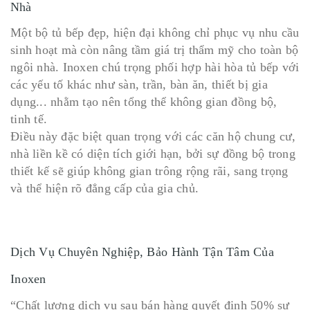
Nhà
Một bộ tủ bếp đẹp, hiện đại không chỉ phục vụ nhu cầu
sinh hoạt mà còn nâng tầm giá trị thẩm mỹ cho toàn bộ
ngôi nhà. Inoxen chú trọng phối hợp hài hòa tủ bếp với
các yếu tố khác như sàn, trần, bàn ăn, thiết bị gia
dụng... nhằm tạo nên tổng thể không gian đồng bộ,
tinh tế.
Điều này đặc biệt quan trọng với các căn hộ chung cư,
nhà liền kề có diện tích giới hạn, bởi sự đồng bộ trong
thiết kế sẽ giúp không gian trông rộng rãi, sang trọng
và thể hiện rõ đẳng cấp của gia chủ.
Dịch Vụ Chuyên Nghiệp, Bảo Hành Tận Tâm Của
Inoxen
“Chất lượng dịch vụ sau bán hàng quyết định 50% sự