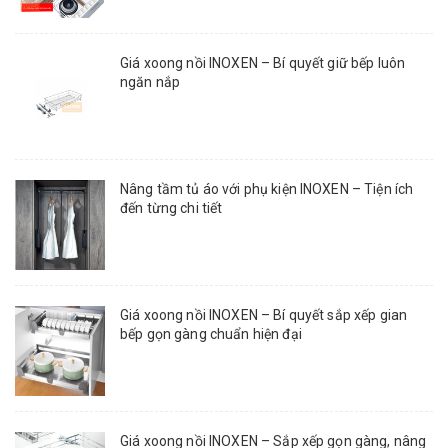
Giá xoong nồi INOXEN – Bí quyết giữ bếp luôn
ngăn nắp
Nâng tầm tủ áo với phụ kiện INOXEN – Tiện ích
đến từng chi tiết
Giá xoong nồi INOXEN – Bí quyết sắp xếp gian
bếp gọn gàng chuẩn hiện đại
Giá xoong nồi INOXEN – Sắp xếp gọn gàng, nâng