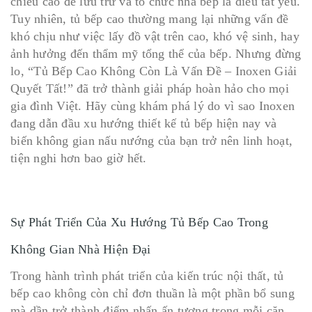
chiều cao để lưu trữ và tổ chức nhà bếp là điều tất yếu.
Tuy nhiên, tủ bếp cao thường mang lại những vấn đề
khó chịu như việc lấy đồ vật trên cao, khó vệ sinh, hay
ảnh hưởng đến thẩm mỹ tổng thể của bếp. Nhưng đừng
lo, “Tủ Bếp Cao Không Còn Là Vấn Đề – Inoxen Giải
Quyết Tất!” đã trở thành giải pháp hoàn hảo cho mọi
gia đình Việt. Hãy cùng khám phá lý do vì sao Inoxen
đang dẫn đầu xu hướng thiết kế tủ bếp hiện nay và
biến không gian nấu nướng của bạn trở nên linh hoạt,
tiện nghi hơn bao giờ hết.
Sự Phát Triển Của Xu Hướng Tủ Bếp Cao Trong
Không Gian Nhà Hiện Đại
Trong hành trình phát triển của kiến trúc nội thất, tủ
bếp cao không còn chỉ đơn thuần là một phần bổ sung
mà dần trở thành điểm nhấn ấn tượng trong mỗi căn