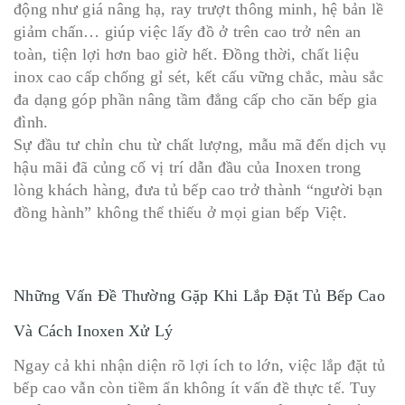
động như giá nâng hạ, ray trượt thông minh, hệ bản lề
giảm chấn… giúp việc lấy đồ ở trên cao trở nên an
toàn, tiện lợi hơn bao giờ hết. Đồng thời, chất liệu
inox cao cấp chống gỉ sét, kết cấu vững chắc, màu sắc
đa dạng góp phần nâng tầm đẳng cấp cho căn bếp gia
đình.
Sự đầu tư chỉn chu từ chất lượng, mẫu mã đến dịch vụ
hậu mãi đã củng cố vị trí dẫn đầu của Inoxen trong
lòng khách hàng, đưa tủ bếp cao trở thành “người bạn
đồng hành” không thể thiếu ở mọi gian bếp Việt.
Những Vấn Đề Thường Gặp Khi Lắp Đặt Tủ Bếp Cao
Và Cách Inoxen Xử Lý
Ngay cả khi nhận diện rõ lợi ích to lớn, việc lắp đặt tủ
bếp cao vẫn còn tiềm ẩn không ít vấn đề thực tế. Tuy