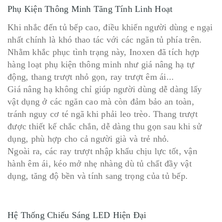
Phụ Kiện Thông Minh Tăng Tính Linh Hoạt
Khi nhắc đến tủ bếp cao, điều khiến người dùng e ngại
nhất chính là khó thao tác với các ngăn tủ phía trên.
Nhằm khắc phục tình trạng này, Inoxen đã tích hợp
hàng loạt phụ kiện thông minh như giá nâng hạ tự
động, thang trượt nhỏ gọn, ray trượt êm ái...
Giá nâng hạ không chỉ giúp người dùng dễ dàng lấy
vật dụng ở các ngăn cao mà còn đảm bảo an toàn,
tránh nguy cơ té ngã khi phải leo trèo. Thang trượt
được thiết kế chắc chắn, dễ dàng thu gọn sau khi sử
dụng, phù hợp cho cả người già và trẻ nhỏ.
Ngoài ra, các ray trượt nhập khẩu chịu lực tốt, vận
hành êm ái, kéo mở nhẹ nhàng dù tủ chất đầy vật
dụng, tăng độ bền và tính sang trọng của tủ bếp.
Hệ Thống Chiếu Sáng LED Hiện Đại