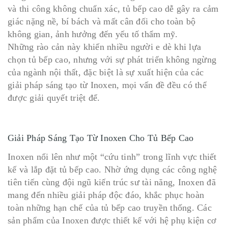
và thi công không chuẩn xác, tủ bếp cao dễ gây ra cảm
giác nặng nề, bí bách và mất cân đối cho toàn bộ
không gian, ảnh hưởng đến yếu tố thẩm mỹ.
Những rào cản này khiến nhiều người e dè khi lựa
chọn tủ bếp cao, nhưng với sự phát triển không ngừng
của ngành nội thất, đặc biệt là sự xuất hiện của các
giải pháp sáng tạo từ Inoxen, mọi vấn đề đều có thể
được giải quyết triệt để.
Giải Pháp Sáng Tạo Từ Inoxen Cho Tủ Bếp Cao
Inoxen nổi lên như một “cứu tinh” trong lĩnh vực thiết
kế và lắp đặt tủ bếp cao. Nhờ ứng dụng các công nghệ
tiên tiến cùng đội ngũ kiến trúc sư tài năng, Inoxen đã
mang đến nhiều giải pháp độc đáo, khắc phục hoàn
toàn những hạn chế của tủ bếp cao truyền thống. Các
sản phẩm của Inoxen được thiết kế với hệ phụ kiện cơ