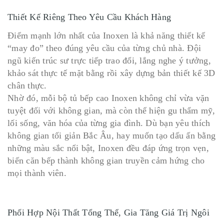
Thiết Kế Riêng Theo Yêu Cầu Khách Hàng
Điểm mạnh lớn nhất của Inoxen là khả năng thiết kế
“may đo” theo đúng yêu cầu của từng chủ nhà. Đội
ngũ kiến trúc sư trực tiếp trao đổi, lắng nghe ý tưởng,
khảo sát thực tế mặt bằng rồi xây dựng bản thiết kế 3D
chân thực.
Nhờ đó, mỗi bộ tủ bếp cao Inoxen không chỉ vừa vặn
tuyệt đối với không gian, mà còn thể hiện gu thẩm mỹ,
lối sống, văn hóa của từng gia đình. Dù bạn yêu thích
không gian tối giản Bắc Âu, hay muốn tạo dấu ấn bằng
những màu sắc nổi bật, Inoxen đều đáp ứng trọn vẹn,
biến căn bếp thành không gian truyền cảm hứng cho
mọi thành viên.
Phối Hợp Nội Thất Tổng Thể, Gia Tăng Giá Trị Ngôi