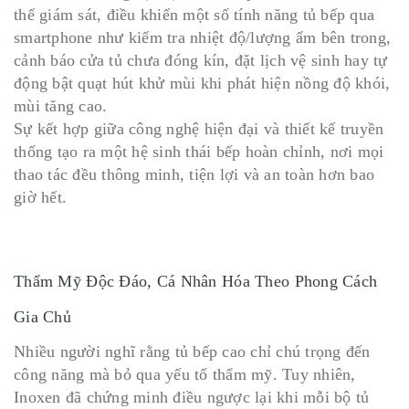
thể giám sát, điều khiển một số tính năng tủ bếp qua
smartphone như kiểm tra nhiệt độ/lượng ẩm bên trong,
cảnh báo cửa tủ chưa đóng kín, đặt lịch vệ sinh hay tự
động bật quạt hút khử mùi khi phát hiện nồng độ khói,
mùi tăng cao.
Sự kết hợp giữa công nghệ hiện đại và thiết kế truyền
thống tạo ra một hệ sinh thái bếp hoàn chỉnh, nơi mọi
thao tác đều thông minh, tiện lợi và an toàn hơn bao
giờ hết.
Thẩm Mỹ Độc Đáo, Cá Nhân Hóa Theo Phong Cách
Gia Chủ
Nhiều người nghĩ rằng tủ bếp cao chỉ chú trọng đến
công năng mà bỏ qua yếu tố thẩm mỹ. Tuy nhiên,
Inoxen đã chứng minh điều ngược lại khi mỗi bộ tủ