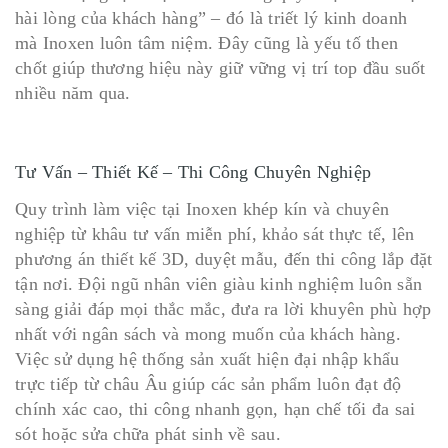
hài lòng của khách hàng” – đó là triết lý kinh doanh
mà Inoxen luôn tâm niệm. Đây cũng là yếu tố then
chốt giúp thương hiệu này giữ vững vị trí top đầu suốt
nhiều năm qua.
Tư Vấn – Thiết Kế – Thi Công Chuyên Nghiệp
Quy trình làm việc tại Inoxen khép kín và chuyên
nghiệp từ khâu tư vấn miễn phí, khảo sát thực tế, lên
phương án thiết kế 3D, duyệt mẫu, đến thi công lắp đặt
tận nơi. Đội ngũ nhân viên giàu kinh nghiệm luôn sẵn
sàng giải đáp mọi thắc mắc, đưa ra lời khuyên phù hợp
nhất với ngân sách và mong muốn của khách hàng.
Việc sử dụng hệ thống sản xuất hiện đại nhập khẩu
trực tiếp từ châu Âu giúp các sản phẩm luôn đạt độ
chính xác cao, thi công nhanh gọn, hạn chế tối đa sai
sót hoặc sửa chữa phát sinh về sau.