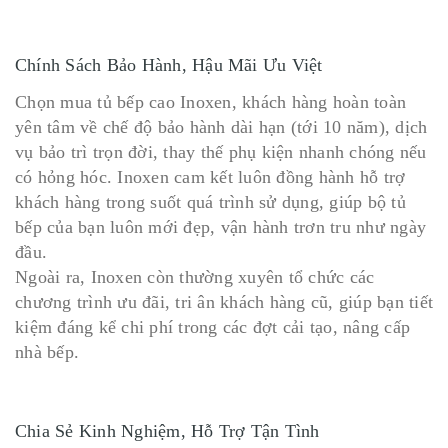
Chính Sách Bảo Hành, Hậu Mãi Ưu Việt
Chọn mua tủ bếp cao Inoxen, khách hàng hoàn toàn
yên tâm về chế độ bảo hành dài hạn (tới 10 năm), dịch
vụ bảo trì trọn đời, thay thế phụ kiện nhanh chóng nếu
có hỏng hóc. Inoxen cam kết luôn đồng hành hỗ trợ
khách hàng trong suốt quá trình sử dụng, giúp bộ tủ
bếp của bạn luôn mới đẹp, vận hành trơn tru như ngày
đầu.
Ngoài ra, Inoxen còn thường xuyên tổ chức các
chương trình ưu đãi, tri ân khách hàng cũ, giúp bạn tiết
kiệm đáng kể chi phí trong các đợt cải tạo, nâng cấp
nhà bếp.
Chia Sẻ Kinh Nghiệm, Hỗ Trợ Tận Tình