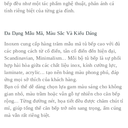
bếp đều như một tác phẩm nghệ thuật, phản ánh cá
tính riêng biệt của từng gia đình.
Đa Dạng Mẫu Mã, Màu Sắc Và Kiểu Dáng
Inoxen cung cấp hàng trăm mẫu mã tủ bếp cao với đủ
các phong cách từ cổ điển, tân cổ điển đến hiện đại,
Scandinavian, Minimalism... Mỗi bộ tủ bếp là sự phối
hợp hài hòa giữa các chất liệu inox, kính cường lực,
laminate, acrylic... tạo nên bảng màu phong phú, đáp
ứng mọi sở thích của khách hàng.
Bạn có thể dễ dàng chọn lựa gam màu sáng cho không
gian nhỏ, màu trầm hoặc vân gỗ tự nhiên cho căn bếp
rộng... Từng đường nét, họa tiết đều được chăm chút tỉ
mỉ, giúp tổng thể căn bếp trở nên sang trọng, ấm cúng
mà vẫn rất riêng biệt.