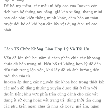
Để hỗ trợ thêm, các mẫu tủ bếp cao của Inoxen còn
tích hợp hệ thống tay nâng, giá kéo xuống, thang mini
hay các phụ kiện thông minh khác, đảm bảo an toàn
tuyệt đối kể cả khi bạn cần lấy vật dụng ở vị trí cao
nhất.
Cách Tổ Chức Không Gian Hợp Lý Và Tối Ưu
Vấn đề lớn thứ hai nằm ở cách phân chia các khoang
chứa đồ bên trong tủ. Nếu bố trí không hợp lý dễ dẫn
đến tình trạng lộn xộn, khó lấy đồ và ảnh hưởng đến
tuổi thọ của tủ.
Inoxen áp dụng các nguyên tắc khoa học trong thiết kế:
các món đồ dùng thường xuyên được đặt ở tầm với
thuận tiện; khu vực phía trên cùng dành cho các vật
dụng ít sử dụng hoặc vật trang trí; đồng thời tận dụng
các phụ kiện ngăn chia tủ như kệ xoay, giá âm, ngăn