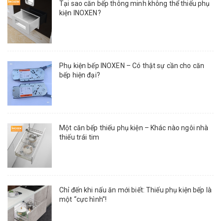
Tại sao căn bếp thông minh không thể thiếu phụ
kiện INOXEN?
Phụ kiện bếp INOXEN – Có thật sự cần cho căn
bếp hiện đại?
Một căn bếp thiếu phụ kiện – Khác nào ngôi nhà
thiếu trái tim
Chỉ đến khi nấu ăn mới biết: Thiếu phụ kiện bếp là
một “cực hình”!