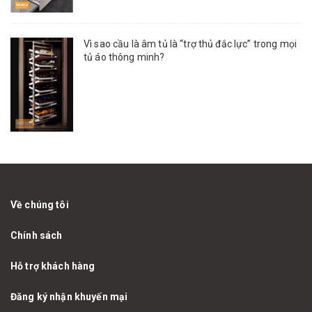
Vì sao cầu là âm tủ là “trợ thủ đắc lực” trong mọi
tủ áo thông minh?
Về chúng tôi
Chính sách
Hỗ trợ khách hàng
Đăng ký nhận khuyến mại