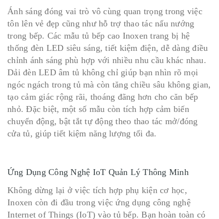
Ánh sáng đóng vai trò vô cùng quan trọng trong việc
tôn lên vẻ đẹp cũng như hỗ trợ thao tác nấu nướng
trong bếp. Các mẫu tủ bếp cao Inoxen trang bị hệ
thống đèn LED siêu sáng, tiết kiệm điện, dễ dàng điều
chỉnh ánh sáng phù hợp với nhiều nhu cầu khác nhau.
Dải đèn LED âm tủ không chỉ giúp bạn nhìn rõ mọi
ngóc ngách trong tủ mà còn tăng chiều sâu không gian,
tạo cảm giác rộng rãi, thoáng đãng hơn cho căn bếp
nhỏ. Đặc biệt, một số mẫu còn tích hợp cảm biến
chuyển động, bật tắt tự động theo thao tác mở/đóng
cửa tủ, giúp tiết kiệm năng lượng tối đa.
Ứng Dụng Công Nghệ IoT Quản Lý Thông Minh
Không dừng lại ở việc tích hợp phụ kiện cơ học,
Inoxen còn đi đầu trong việc ứng dụng công nghệ
Internet of Things (IoT) vào tủ bếp. Bạn hoàn toàn có