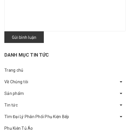
Gửi bình luận
DANH MỤC TIN TỨC
Trang chủ
Về Chúng tôi
Sản phẩm
Tin tức
Tìm Đại Lý Phân Phối Phụ Kiện Bếp
Phụ Kiện Tủ Áo