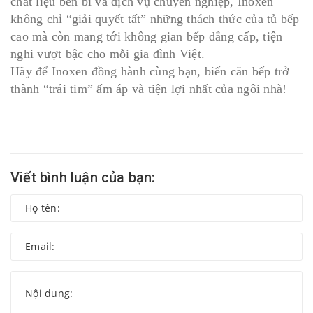
chất liệu bền bỉ và dịch vụ chuyên nghiệp, Inoxen
không chỉ “giải quyết tất” những thách thức của tủ bếp
cao mà còn mang tới không gian bếp đẳng cấp, tiện
nghi vượt bậc cho mỗi gia đình Việt.
Hãy để Inoxen đồng hành cùng bạn, biến căn bếp trở
thành “trái tim” ấm áp và tiện lợi nhất của ngôi nhà!
Viết bình luận của bạn: