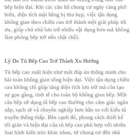
bếp hiện đại. Khi các căn hộ chung cư ngày càng phổ
biến, diện tích mặt bằng bị thu hẹp, việc tận dụng
không gian theo chiều cao trở thành một giải pháp tối
ưu, giúp chủ nhà lưu trữ nhiều vật dụng hơn mà không
làm phòng bếp trở nên chật chội.
Lý Do Tủ Bếp Cao Trở Thành Xu Hướng
Tủ bếp cao xuất hiện như một đáp án thông minh cho
bài toán không gian sống hiện đại. Việc tận dụng chiều
cao không chỉ giúp tăng diện tích lưu trữ mà còn tạo
sự gọn gàng, tinh tế cho toàn bộ không gian bếp. Một
căn bếp sử dụng tủ bếp cao thường cho cảm giác ngăn
nắp, sạch sẽ và chuyên nghiệp hơn hẳn so với kiểu tủ
truyền thống thấp. Bên cạnh đó, phong cách thiết kế
tối giản và hiện đại của tủ bếp cao phù hợp với nhiều
loại hình kiến trúc khác nhau, từ chung cư đến nhà