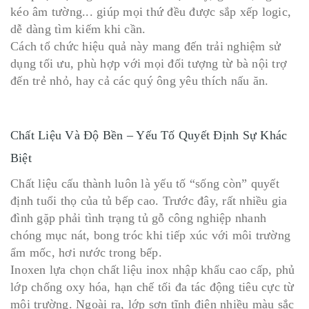
kéo âm tường... giúp mọi thứ đều được sắp xếp logic,
dễ dàng tìm kiếm khi cần.
Cách tổ chức hiệu quả này mang đến trải nghiệm sử
dụng tối ưu, phù hợp với mọi đối tượng từ bà nội trợ
đến trẻ nhỏ, hay cả các quý ông yêu thích nấu ăn.
Chất Liệu Và Độ Bền – Yếu Tố Quyết Định Sự Khác
Biệt
Chất liệu cấu thành luôn là yếu tố “sống còn” quyết
định tuổi thọ của tủ bếp cao. Trước đây, rất nhiều gia
đình gặp phải tình trạng tủ gỗ công nghiệp nhanh
chóng mục nát, bong tróc khi tiếp xúc với môi trường
ẩm mốc, hơi nước trong bếp.
Inoxen lựa chọn chất liệu inox nhập khẩu cao cấp, phủ
lớp chống oxy hóa, hạn chế tối đa tác động tiêu cực từ
môi trường. Ngoài ra, lớp sơn tĩnh điện nhiều màu sắc