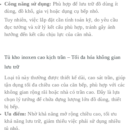
Công năng sử dụng:
Phù hợp để lưu trữ đồ dùng ít
dùng, đồ khô, gia vị hoặc dụng cụ bếp nhỏ.
Tuy nhiên, việc lắp đặt cần tính toán kỹ, do yêu cầu
đục tường và xử lý kết cấu phù hợp, tránh gây ảnh
hưởng đến kết cấu chịu lực của căn nhà.
Tủ kho inoxen cao kịch trần – Tối đa hóa không gian
lưu trữ
Loại tủ này thường được thiết kế dài, cao sát trần, giúp
tận dụng tối đa chiều cao của căn bếp, phù hợp với các
không gian rộng rãi hoặc nhà có trần cao. Đây là lựa
chọn lý tưởng để chứa đựng lượng lớn đồ dùng, thiết
bị bếp.
Ưu điểm:
Nhờ khả năng mở rộng chiều cao, tối ưu
khả năng lưu trữ, giảm thiểu việc phải sử dụng nhiều
tủ nhỏ.