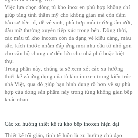
Việc lựa chọn dòng tủ kho inox en phù hợp không chỉ
giúp tăng tính thẩm mỹ cho không gian mà còn đảm
bảo sự bền bỉ, dễ vệ sinh, phù hợp môi trường ẩm ướt,
dầu mỡ thường xuyên tiếp xúc trong bếp. Đồng thời,
các mẫu tủ kho inoxen còn đa dạng về kiểu dáng, màu
sắc, kích thước nhằm đáp ứng mọi nhu cầu từ nhỏ gọn
cho căn hộ chung cư đến lớn cho nhà phố hoặc biệt
thự.
Trong phần này, chúng ta sẽ xem xét các xu hướng
thiết kế và ứng dụng của tủ kho inoxen trong kiến trúc
nhà Việt, qua đó giúp bạn hình dung rõ hơn về sự phù
hợp của dòng sản phẩm này trong từng không gian bếp
khác nhau.
Các xu hướng thiết kế tủ kho bếp inoxen hiện đại
Thiết kế tối giản, tinh tế luôn là xu hướng chủ đạo