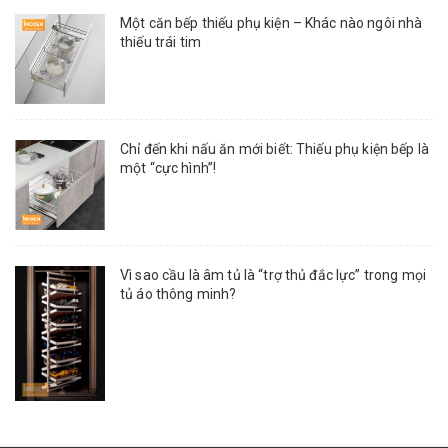
Một căn bếp thiếu phụ kiện – Khác nào ngôi nhà
thiếu trái tim
Chỉ đến khi nấu ăn mới biết: Thiếu phụ kiện bếp là
một “cực hình”!
Vì sao cầu là âm tủ là “trợ thủ đắc lực” trong mọi
tủ áo thông minh?