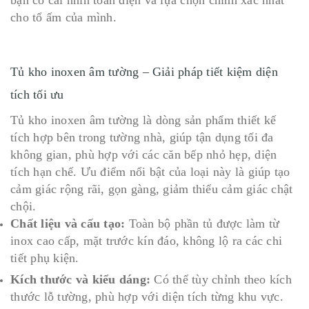
bạn có cái nhìn toàn diện và lựa chọn chính xác nhất
cho tổ ấm của mình.
Tủ kho inoxen âm tường – Giải pháp tiết kiệm diện
tích tối ưu
Tủ kho inoxen âm tường là dòng sản phẩm thiết kế
tích hợp bên trong tường nhà, giúp tận dụng tối đa
không gian, phù hợp với các căn bếp nhỏ hẹp, diện
tích hạn chế. Ưu điểm nổi bật của loại này là giúp tạo
cảm giác rộng rãi, gọn gàng, giảm thiểu cảm giác chật
chội.
Chất liệu và cấu tạo:
Toàn bộ phần tủ được làm từ
inox cao cấp, mặt trước kín đáo, không lộ ra các chi
tiết phụ kiện.
Kích thước và kiểu dáng:
Có thể tùy chỉnh theo kích
thước lỗ tường, phù hợp với diện tích từng khu vực.