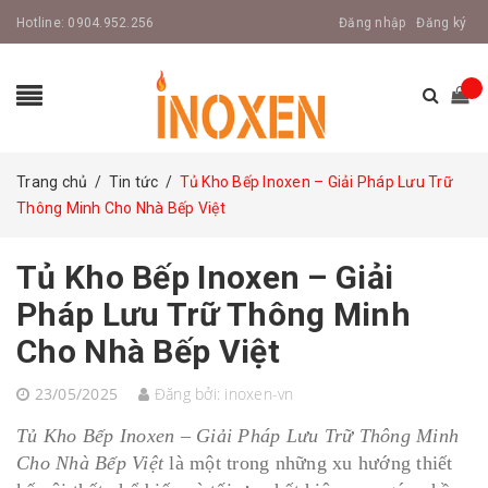
Hotline:
0904.952.256
Đăng nhập
Đăng ký
Trang chủ
/
Tin tức
/
Tủ Kho Bếp Inoxen – Giải Pháp Lưu Trữ
Thông Minh Cho Nhà Bếp Việt
Tủ Kho Bếp Inoxen – Giải
Pháp Lưu Trữ Thông Minh
Cho Nhà Bếp Việt
23/05/2025
Đăng bởi:
inoxen-vn
Tủ Kho Bếp Inoxen – Giải Pháp Lưu Trữ Thông Minh
Cho Nhà Bếp Việt
là một trong những xu hướng thiết