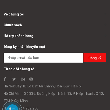
Về chúng tôi
Chính sách
Hỗ trợ khách hàng
Đăng ký nhận khuyến mại
Đăng ký
Theo dõi chúng tôi
Hà Nội: Dãy 1B Lô Đất An Khánh, Hoài Đức, Hà Nội
Hồ Chí Minh: Số 336, Đường Hiệp Thành 13, P. Hiệp Thành, Q.12,
TP Hồ Chí Minh
Hotline: 0904.952.256