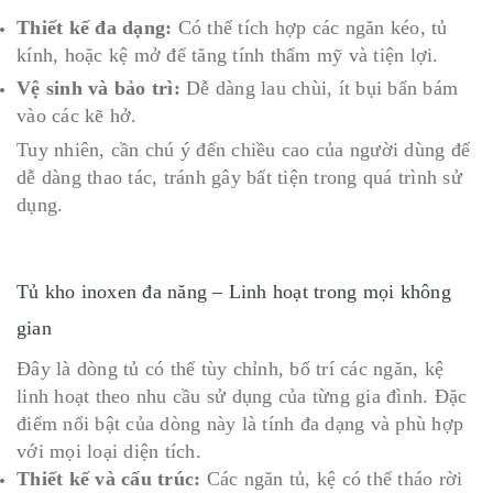
Thiết kế đa dạng:
Có thể tích hợp các ngăn kéo, tủ
kính, hoặc kệ mở để tăng tính thẩm mỹ và tiện lợi.
Vệ sinh và bảo trì:
Dễ dàng lau chùi, ít bụi bẩn bám
vào các kẽ hở.
Tuy nhiên, cần chú ý đến chiều cao của người dùng để
dễ dàng thao tác, tránh gây bất tiện trong quá trình sử
dụng.
Tủ kho inoxen đa năng – Linh hoạt trong mọi không
gian
Đây là dòng tủ có thể tùy chỉnh, bố trí các ngăn, kệ
linh hoạt theo nhu cầu sử dụng của từng gia đình. Đặc
điểm nổi bật của dòng này là tính đa dạng và phù hợp
với mọi loại diện tích.
Thiết kế và cấu trúc:
Các ngăn tủ, kệ có thể tháo rời