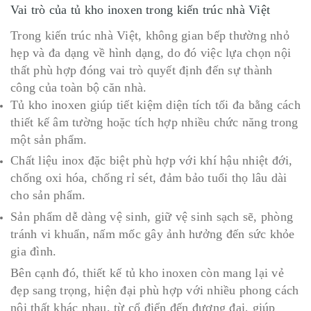
Vai trò của tủ kho inoxen trong kiến trúc nhà Việt
Trong kiến trúc nhà Việt, không gian bếp thường nhỏ
hẹp và đa dạng về hình dạng, do đó việc lựa chọn nội
thất phù hợp đóng vai trò quyết định đến sự thành
công của toàn bộ căn nhà.
Tủ kho inoxen giúp tiết kiệm diện tích tối đa bằng cách
thiết kế âm tường hoặc tích hợp nhiều chức năng trong
một sản phẩm.
Chất liệu inox đặc biệt phù hợp với khí hậu nhiệt đới,
chống oxi hóa, chống rỉ sét, đảm bảo tuổi thọ lâu dài
cho sản phẩm.
Sản phẩm dễ dàng vệ sinh, giữ vệ sinh sạch sẽ, phòng
tránh vi khuẩn, nấm mốc gây ảnh hưởng đến sức khỏe
gia đình.
Bên cạnh đó, thiết kế tủ kho inoxen còn mang lại vẻ
đẹp sang trọng, hiện đại phù hợp với nhiều phong cách
nội thất khác nhau, từ cổ điển đến đương đại, giúp