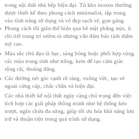
trong nội thất nhà bếp hiện đại. Tủ kho inoxen thường
được thiết kế theo phong cách minimalist, tập trung
vào tính năng sử dụng và vẻ đẹp sạch sẽ, gọn gàng.
Phong cách tối giản thể hiện qua bề mặt phẳng mịn, ít
chi tiết trang trí rườm rà nhưng vẫn đảm bảo tính thẩm
mỹ cao.
Màu sắc chủ đạo là bạc, sáng bóng hoặc phối hợp cùng
các màu trung tính như trắng, kem để tạo cảm giác
rộng rãi, thoáng đãng.
Các đường nét góc cạnh rõ ràng, vuông vức, tạo vẻ
ngoài cứng cáp, chắc chắn và hiện đại.
Các nhà thiết kế nội thất ngày càng chú trọng đến việc
tích hợp các giải pháp thông minh như hệ thống kéo
trượt, ngăn chứa đa năng, giúp tối ưu hóa khả năng lưu
trữ và thuận tiện trong quá trình sử dụng.