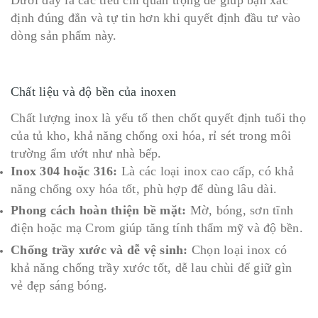
định đúng đắn và tự tin hơn khi quyết định đầu tư vào
dòng sản phẩm này.
Chất liệu và độ bền của inoxen
Chất lượng inox là yếu tố then chốt quyết định tuổi thọ
của tủ kho, khả năng chống oxi hóa, rỉ sét trong môi
trường ẩm ướt như nhà bếp.
Inox 304 hoặc 316:
Là các loại inox cao cấp, có khả
năng chống oxy hóa tốt, phù hợp để dùng lâu dài.
Phong cách hoàn thiện bề mặt:
Mờ, bóng, sơn tĩnh
điện hoặc mạ Crom giúp tăng tính thẩm mỹ và độ bền.
Chống trầy xước và dễ vệ sinh:
Chọn loại inox có
khả năng chống trầy xước tốt, dễ lau chùi để giữ gìn
vẻ đẹp sáng bóng.