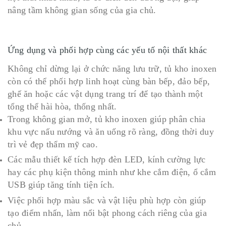
nâng tầm không gian sống của gia chủ.
Ứng dụng và phối hợp cùng các yếu tố nội thất khác
Không chỉ dừng lại ở chức năng lưu trữ, tủ kho inoxen
còn có thể phối hợp linh hoạt cùng bàn bếp, đảo bếp,
ghế ăn hoặc các vật dụng trang trí để tạo thành một
tổng thể hài hòa, thống nhất.
Trong không gian mở, tủ kho inoxen giúp phân chia
khu vực nấu nướng và ăn uống rõ ràng, đồng thời duy
trì vẻ đẹp thẩm mỹ cao.
Các mẫu thiết kế tích hợp đèn LED, kính cường lực
hay các phụ kiện thông minh như khe cắm điện, ổ cắm
USB giúp tăng tính tiện ích.
Việc phối hợp màu sắc và vật liệu phù hợp còn giúp
tạo điểm nhấn, làm nổi bật phong cách riêng của gia
chủ.