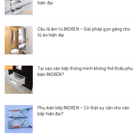
hiện đại
Cầu là âm tủ INOXEN – Giải pháp gọn gàng cho
tủ áo hiện đại
Tại sao căn bếp thông minh không thể thiếu phụ
kiện INOXEN?
Phụ kiện bếp INOXEN – Có thật sự cần cho căn
bếp hiện đại?