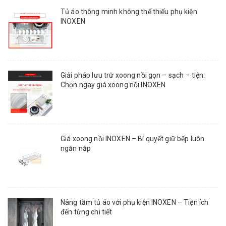
Tủ áo thông minh không thể thiếu phụ kiện
INOXEN
Giải pháp lưu trữ xoong nồi gọn – sạch – tiện:
Chọn ngay giá xoong nồi INOXEN
Giá xoong nồi INOXEN – Bí quyết giữ bếp luôn
ngăn nắp
Nâng tầm tủ áo với phụ kiện INOXEN – Tiện ích
đến từng chi tiết