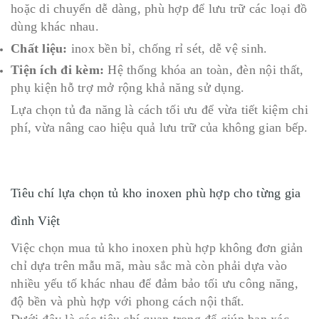
hoặc di chuyển dễ dàng, phù hợp để lưu trữ các loại đồ
dùng khác nhau.
Chất liệu:
inox bền bỉ, chống rỉ sét, dễ vệ sinh.
Tiện ích đi kèm:
Hệ thống khóa an toàn, đèn nội thất,
phụ kiện hỗ trợ mở rộng khả năng sử dụng.
Lựa chọn tủ đa năng là cách tối ưu để vừa tiết kiệm chi
phí, vừa nâng cao hiệu quả lưu trữ của không gian bếp.
Tiêu chí lựa chọn tủ kho inoxen phù hợp cho từng gia
đình Việt
Việc chọn mua tủ kho inoxen phù hợp không đơn giản
chỉ dựa trên mẫu mã, màu sắc mà còn phải dựa vào
nhiều yếu tố khác nhau để đảm bảo tối ưu công năng,
độ bền và phù hợp với phong cách nội thất.
Dưới đây là các tiêu chí quan trọng để giúp bạn xác