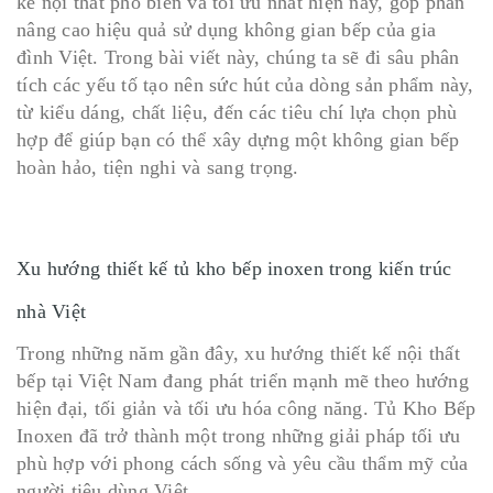
kế nội thất phổ biến và tối ưu nhất hiện nay, góp phần
nâng cao hiệu quả sử dụng không gian bếp của gia
đình Việt. Trong bài viết này, chúng ta sẽ đi sâu phân
tích các yếu tố tạo nên sức hút của dòng sản phẩm này,
từ kiểu dáng, chất liệu, đến các tiêu chí lựa chọn phù
hợp để giúp bạn có thể xây dựng một không gian bếp
hoàn hảo, tiện nghi và sang trọng.
Xu hướng thiết kế tủ kho bếp inoxen trong kiến trúc
nhà Việt
Trong những năm gần đây, xu hướng thiết kế nội thất
bếp tại Việt Nam đang phát triển mạnh mẽ theo hướng
hiện đại, tối giản và tối ưu hóa công năng. Tủ Kho Bếp
Inoxen đã trở thành một trong những giải pháp tối ưu
phù hợp với phong cách sống và yêu cầu thẩm mỹ của
người tiêu dùng Việt.