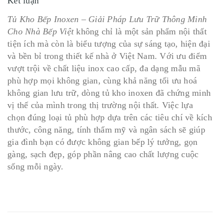
Kết luận
Tủ Kho Bếp Inoxen – Giải Pháp Lưu Trữ Thông Minh
Cho Nhà Bếp Việt
không chỉ là một sản phẩm nội thất
tiện ích mà còn là biểu tượng của sự sáng tạo, hiện đại
và bền bỉ trong thiết kế nhà ở Việt Nam. Với ưu điểm
vượt trội về chất liệu inox cao cấp, đa dạng mẫu mã
phù hợp mọi không gian, cùng khả năng tối ưu hoá
không gian lưu trữ, dòng tủ kho inoxen đã chứng minh
vị thế của mình trong thị trường nội thất. Việc lựa
chọn đúng loại tủ phù hợp dựa trên các tiêu chí về kích
thước, công năng, tính thẩm mỹ và ngân sách sẽ giúp
gia đình bạn có được không gian bếp lý tưởng, gọn
gàng, sạch đẹp, góp phần nâng cao chất lượng cuộc
sống mỗi ngày.