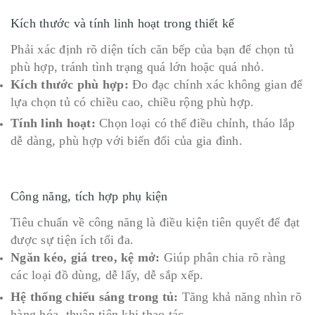
Kích thước và tính linh hoạt trong thiết kế
Phải xác định rõ diện tích căn bếp của bạn để chọn tủ
phù hợp, tránh tình trạng quá lớn hoặc quá nhỏ.
Kích thước phù hợp:
Đo đạc chính xác không gian để
lựa chọn tủ có chiều cao, chiều rộng phù hợp.
Tính linh hoạt:
Chọn loại có thể điều chỉnh, tháo lắp
dễ dàng, phù hợp với biến đổi của gia đình.
Công năng, tích hợp phụ kiện
Tiêu chuẩn về công năng là điều kiện tiên quyết để đạt
được sự tiện ích tối đa.
Ngăn kéo, giá treo, kệ mở:
Giúp phân chia rõ ràng
các loại đồ dùng, dễ lấy, dễ sắp xếp.
Hệ thống chiếu sáng trong tủ:
Tăng khả năng nhìn rõ
hàng hóa, thuận tiện khi thao tác.