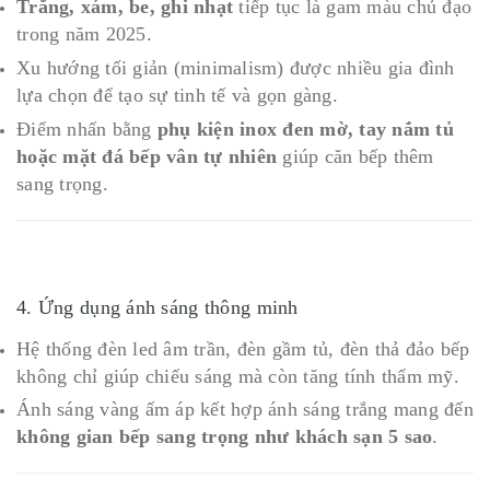
Trắng, xám, be, ghi nhạt
tiếp tục là gam màu chủ đạo
trong năm 2025.
Xu hướng tối giản (minimalism) được nhiều gia đình
lựa chọn để tạo sự tinh tế và gọn gàng.
Điểm nhấn bằng
phụ kiện inox đen mờ, tay nắm tủ
hoặc mặt đá bếp vân tự nhiên
giúp căn bếp thêm
sang trọng.
4. Ứng dụng ánh sáng thông minh
Hệ thống đèn led âm trần, đèn gầm tủ, đèn thả đảo bếp
không chỉ giúp chiếu sáng mà còn tăng tính thẩm mỹ.
Ánh sáng vàng ấm áp kết hợp ánh sáng trắng mang đến
không gian bếp sang trọng như khách sạn 5 sao
.