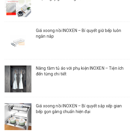
Giá xoong nồi INOXEN – Bí quyết giữ bếp luôn
ngăn nắp
Nâng tầm tủ áo với phụ kiện INOXEN – Tiện ích
đến từng chi tiết
Giá xoong nồi INOXEN – Bí quyết sắp xếp gian
bếp gọn gàng chuẩn hiện đại