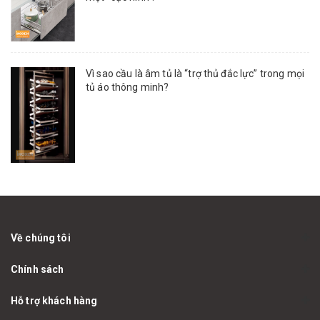
Vì sao cầu là âm tủ là “trợ thủ đắc lực” trong mọi
tủ áo thông minh?
Về chúng tôi
Chính sách
Hỗ trợ khách hàng