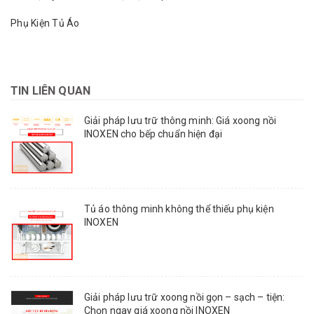
Phụ Kiện Tủ Áo
TIN LIÊN QUAN
Giải pháp lưu trữ thông minh: Giá xoong nồi
INOXEN cho bếp chuẩn hiện đại
Tủ áo thông minh không thể thiếu phụ kiện
INOXEN
Giải pháp lưu trữ xoong nồi gọn – sạch – tiện:
Chọn ngay giá xoong nồi INOXEN