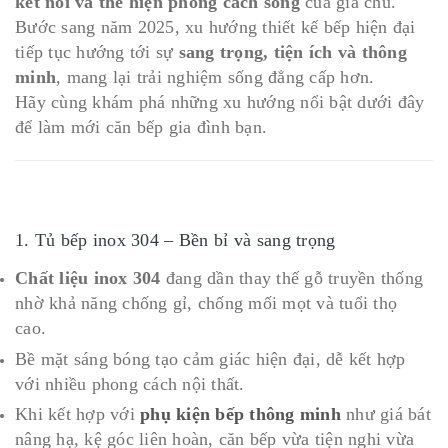
kết nối và thể hiện phong cách sống
của gia chủ.
Bước sang năm 2025, xu hướng thiết kế bếp hiện đại
tiếp tục hướng tới sự
sang trọng, tiện ích và thông
minh
, mang lại trải nghiệm sống đẳng cấp hơn.
Hãy cùng khám phá những xu hướng nổi bật dưới đây
để làm mới căn bếp gia đình bạn.
1. Tủ bếp inox 304 – Bền bỉ và sang trọng
Chất liệu inox 304
đang dần thay thế gỗ truyền thống
nhờ khả năng chống gỉ, chống mối mọt và tuổi thọ
cao.
Bề mặt sáng bóng tạo cảm giác hiện đại, dễ kết hợp
với nhiều phong cách nội thất.
Khi kết hợp với
phụ kiện bếp thông minh
như giá bát
nâng hạ, kệ góc liên hoàn, căn bếp vừa tiện nghi vừa