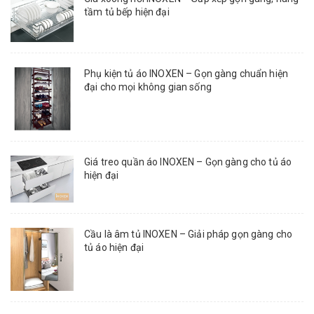
tầm tủ bếp hiện đại
Phụ kiện tủ áo INOXEN – Gọn gàng chuẩn hiện
đại cho mọi không gian sống
Giá treo quần áo INOXEN – Gọn gàng cho tủ áo
hiện đại
Cầu là âm tủ INOXEN – Giải pháp gọn gàng cho
tủ áo hiện đại