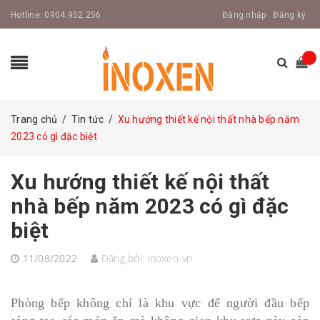
Hotline:
0904.952.256
Đăng nhập
Đăng ký
Trang chủ
/
Tin tức
/
Xu hướng thiết kế nội thất nhà bếp năm
2023 có gì đặc biệt
Xu hướng thiết kế nội thất
nhà bếp năm 2023 có gì đặc
biệt
11/08/2022
Đăng bởi:
inoxen-vn
Phòng bếp không chỉ là khu vực để người đầu bếp