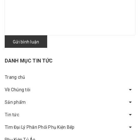
Gửi bình luận
DANH MỤC TIN TỨC
Trang chủ
Về Chúng tôi
Sản phẩm
Tin tức
Tìm Đại Lý Phân Phối Phụ Kiện Bếp
Phụ Kiện Tủ Áo