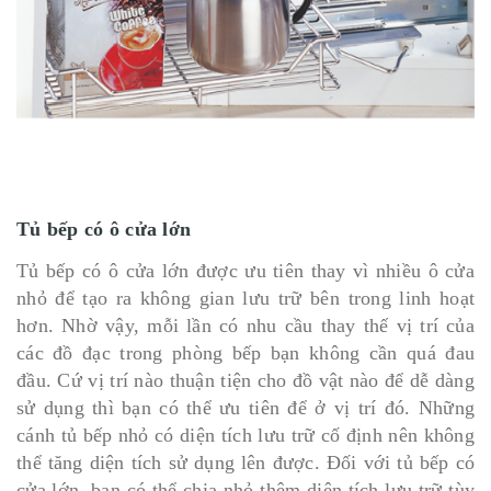
Tủ bếp có ô cửa lớn
Tủ bếp có ô cửa lớn được ưu tiên thay vì nhiều ô cửa
nhỏ để tạo ra không gian lưu trữ bên trong linh hoạt
hơn. Nhờ vậy, mỗi lần có nhu cầu thay thế vị trí của
các đồ đạc trong phòng bếp bạn không cần quá đau
đầu. Cứ vị trí nào thuận tiện cho đồ vật nào để dễ dàng
sử dụng thì bạn có thể ưu tiên để ở vị trí đó. Những
cánh tủ bếp nhỏ có diện tích lưu trữ cố định nên không
thể tăng diện tích sử dụng lên được. Đối với tủ bếp có
cửa lớn, bạn có thể chia nhỏ thêm diện tích lưu trữ tùy