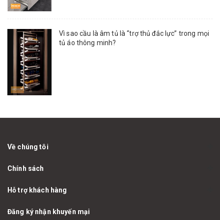
Vì sao cầu là âm tủ là “trợ thủ đắc lực” trong mọi
tủ áo thông minh?
Về chúng tôi
Chính sách
Hỗ trợ khách hàng
Đăng ký nhận khuyến mại