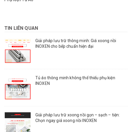
TIN LIÊN QUAN
Giải pháp lưu trữ thông minh: Giá xoong nồi
INOXEN cho bếp chuẩn hiện đại
Tủ áo thông minh không thể thiếu phụ kiện
INOXEN
Giải pháp lưu trữ xoong nồi gọn – sạch – tiện:
Chọn ngay giá xoong nồi INOXEN