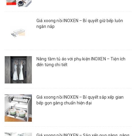
Giá xoong nồi INOXEN – Bí quyết giữ bếp luôn
ngăn nắp
Nâng tầm tủ áo với phụ kiện INOXEN – Tiện ích
đến từng chi tiết
Giá xoong nồi INOXEN – Bí quyết sắp xếp gian
bếp gọn gàng chuẩn hiện đại
Giá xoong nồi INOXEN – Sắp xếp gọn gàng, nâng