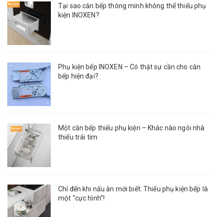
Tại sao căn bếp thông minh không thể thiếu phụ
kiện INOXEN?
Phụ kiện bếp INOXEN – Có thật sự cần cho căn
bếp hiện đại?
Một căn bếp thiếu phụ kiện – Khác nào ngôi nhà
thiếu trái tim
Chỉ đến khi nấu ăn mới biết: Thiếu phụ kiện bếp là
một “cực hình”!