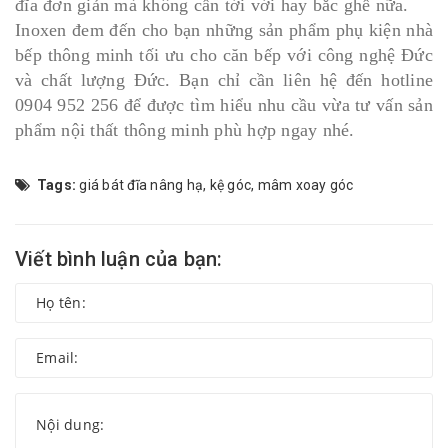
đĩa đơn giản mà không cần tới với hay bắc ghế nữa.
Inoxen đem đến cho bạn những sản phẩm phụ kiện nhà
bếp thông minh tối ưu cho căn bếp với công nghệ Đức
và chất lượng Đức. Bạn chỉ cần liên hệ đến hotline
0904 952 256 để được tìm hiểu nhu cầu vừa tư vấn sản
phẩm nội thất thông minh phù hợp ngay nhé.
Tags:
giá bát đĩa nâng hạ
,
kệ góc
,
mâm xoay góc
Viết bình luận của bạn: