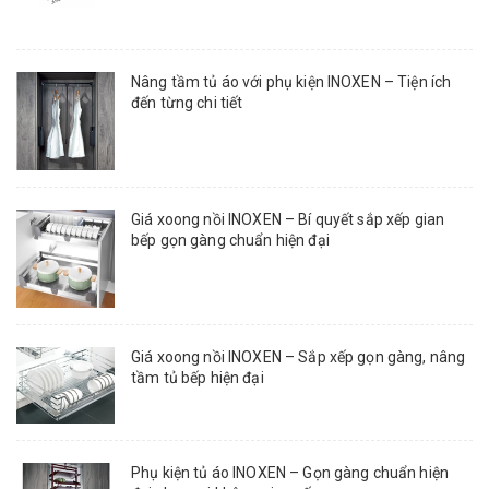
Nâng tầm tủ áo với phụ kiện INOXEN – Tiện ích
đến từng chi tiết
Giá xoong nồi INOXEN – Bí quyết sắp xếp gian
bếp gọn gàng chuẩn hiện đại
Giá xoong nồi INOXEN – Sắp xếp gọn gàng, nâng
tầm tủ bếp hiện đại
Phụ kiện tủ áo INOXEN – Gọn gàng chuẩn hiện