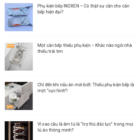
Phụ kiện bếp INOXEN – Có thật sự cần cho căn
bếp hiện đại?
Một căn bếp thiếu phụ kiện – Khác nào ngôi nhà
thiếu trái tim
Chỉ đến khi nấu ăn mới biết: Thiếu phụ kiện bếp là
một “cực hình”!
Vì sao cầu là âm tủ là “trợ thủ đắc lực” trong mọi
tủ áo thông minh?