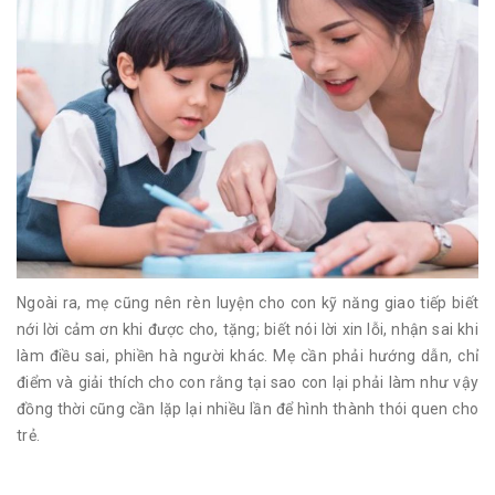
Ngoài ra, mẹ cũng nên rèn luyện cho con kỹ năng giao tiếp biết
nới lời cảm ơn khi được cho, tặng; biết nói lời xin lỗi, nhận sai khi
làm điều sai, phiền hà người khác. Mẹ cần phải hướng dẫn, chỉ
điểm và giải thích cho con rằng tại sao con lại phải làm như vậy
đồng thời cũng cần lặp lại nhiều lần để hình thành thói quen cho
trẻ.