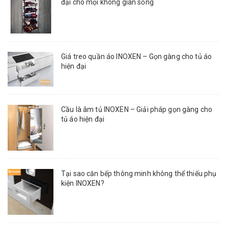
đại cho mọi không gian sống
Giá treo quần áo INOXEN – Gọn gàng cho tủ áo
hiện đại
Cầu là âm tủ INOXEN – Giải pháp gọn gàng cho
tủ áo hiện đại
Tại sao căn bếp thông minh không thể thiếu phụ
kiện INOXEN?