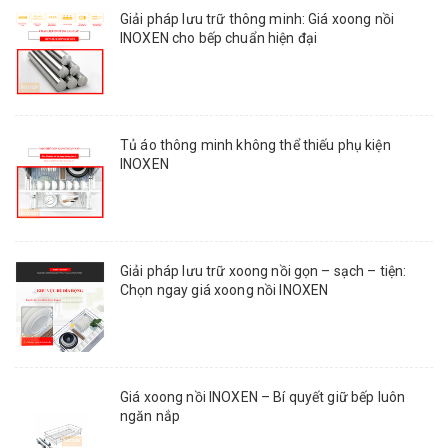
Giải pháp lưu trữ thông minh: Giá xoong nồi
INOXEN cho bếp chuẩn hiện đại
Tủ áo thông minh không thể thiếu phụ kiện
INOXEN
Giải pháp lưu trữ xoong nồi gọn – sạch – tiện:
Chọn ngay giá xoong nồi INOXEN
Giá xoong nồi INOXEN – Bí quyết giữ bếp luôn
ngăn nắp