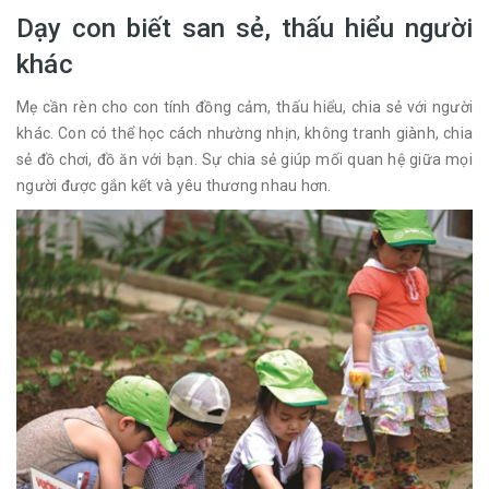
Dạy con biết san sẻ, thấu hiểu người
khác
Mẹ cần rèn cho con tính đồng cảm, thấu hiểu, chia sẻ với người
khác. Con có thể học cách nhường nhịn, không tranh giành, chia
sẻ đồ chơi, đồ ăn với bạn. Sự chia sẻ giúp mối quan hệ giữa mọi
người được gắn kết và yêu thương nhau hơn.