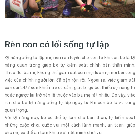
Rèn con có lối sống tự lập
Kỹ năng sống tự lập mẹ nên rèn luyện cho con từ khi còn bé là kỹ
năng quan trọng giúp bé tự kiểm soát chính bản thân mình.
Theo đó, ba mẹ không thể giám sát con mọi lúc mọi nơi bởi công
việc của chính người lớn đã bận rộn rồi. Ngoài ra, việc giám sát
con cái 24/7 còn khiến trẻ có cảm giác bị gò bó, thiếu sự riêng tư
hoặc ngược lại trở nên lệ thuộc vào ba mẹ rất nhiều. Do vậy, việc
rèn cho bé kỹ năng sống tự lập ngay từ khi còn bé là vô cùng
quan trọng.
Với kỹ năng này, bé có thể tự làm chủ bản thân, tự kiểm soát
những cuộc chơi, cuộc vui một cách lành mạnh, an toàn, giúp
cha mẹ có thể an tâm khi trẻ ở một mình chơi vui.