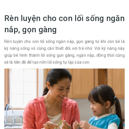
Rèn luyện cho con lối sống ngăn
nắp, gọn gàng
Rèn luyện cho con lối sống ngăn nắp, gọn gàng từ khi còn bé là
kỹ năng sống vô cùng cần thiết đối với trẻ nhỏ. Với kỹ năng này
giúp bé hình thành lối sống gọn gàng, ngăn nắp, đồng thời cũng
sẽ là tiền đề để tạo nên lối sống tự lập của con.