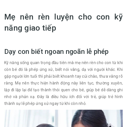
Mẹ nên rèn luyện cho con kỹ
năng giao tiếp
Dạy con biết ngoan ngoãn lễ phép
Kỹ năng sống quan trọng đầu tiên mà mẹ nên rèn cho con từ khi
còn bé đó là phép ứng xử, biết nói vâng, dạ với người khác. Khi
gặp người lớn tuổi thì phải biết khoanh tay cúi chào, thưa vâng rõ
ràng. Mẹ nên thực hiện hành động này liên tục, thường xuyên,
lặp đi lặp lại để tạo thành thói quen cho bé, giúp bé dễ dàng ghi
nhớ và phản xạ. Đây là điều hữu ích đối với trẻ, giúp trẻ hình
thành sự lễ phép ứng xử ngay từ khi còn nhỏ.