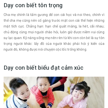
Dạy con biết tôn trọng
Cha mẹ chính là tấm gương để con cái học và noi theo, chính vì
thế cha mẹ cũng nên cố gắng trước mặt con cái thể hiện những
mặt tích cực. Chẳng hạn: hạn chế quát mắng, la hét, cãi nhau;
chủ động cùng mọi người chào hỏi, luôn giữ được niềm vui cùng
sự lạc quan. Kỹ năng sống mẹ nên rèn từ khi con còn bé là sự tôn
trọng người khác: lấy đồ của người khác phải hỏi ý kiến của
người đó, không được nói chuyện cộc lốc trống không.
Dạy con biết biểu đạt cảm xúc