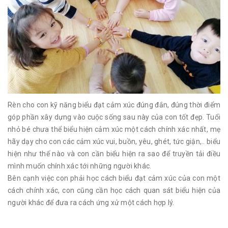
Rèn cho con kỹ năng biểu đạt cảm xúc đúng đắn, đúng thời điểm
góp phần xây dựng vào cuộc sống sau này của con tốt đẹp. Tuổi
nhỏ bé chưa thể biểu hiện cảm xúc một cách chính xác nhất, mẹ
hãy dạy cho con các cảm xúc vui, buồn, yêu, ghét, tức giận,.. biểu
hiện như thế nào và con cần biểu hiện ra sao để truyền tải điều
mình muốn chính xác tới những người khác.
Bên cạnh việc con phải học cách biểu đạt cảm xúc của con một
cách chính xác, con cũng cần học cách quan sát biểu hiện của
người khác để đưa ra cách ứng xử một cách hợp lý.