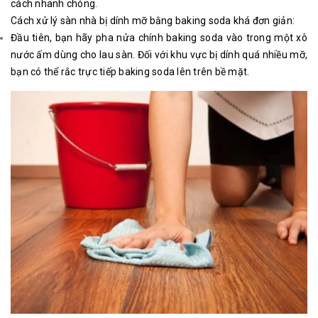
cách nhanh chóng.
Cách xử lý sàn nhà bị dính mỡ bằng baking soda khá đơn giản:
Đầu tiên, bạn hãy pha nửa chính baking soda vào trong một xô
nước ấm dùng cho lau sàn. Đối với khu vực bị dính quá nhiều mỡ,
bạn có thể rắc trực tiếp baking soda lên trên bề mặt.