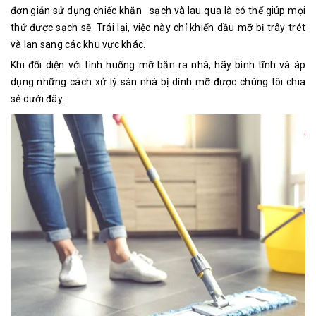
đơn giản sử dụng chiếc khăn sạch và lau qua là có thể giúp mọi
thứ được sạch sẽ. Trái lại, việc này chỉ khiến dầu mỡ bị trây trét
và lan sang các khu vực khác.
Khi đối diện với tình huống mỡ bắn ra nhà, hãy bình tĩnh và áp
dụng những cách xử lý sàn nhà bị dính mỡ được chúng tôi chia
sẻ dưới đây.