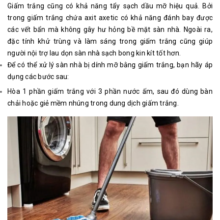
Giấm trắng cũng có khả năng tẩy sạch dầu mỡ hiệu quả. Bởi
trong giấm trắng chứa axit axetic có khả năng đánh bay được
các vết bẩn mà không gây hư hỏng bề mặt sàn nhà. Ngoài ra,
đặc tính khử trùng và làm sáng trong giấm trắng cũng giúp
người nội trợ lau dọn sàn nhà sạch bong kin kít tốt hơn.
Để có thể xử lý sàn nhà bị dính mỡ bằng giấm trắng, bạn hãy áp
dụng các bước sau:
Hòa 1 phần giấm trắng với 3 phần nước ấm, sau đó dùng bàn
chải hoặc giẻ mềm nhúng trong dung dịch giấm trắng.