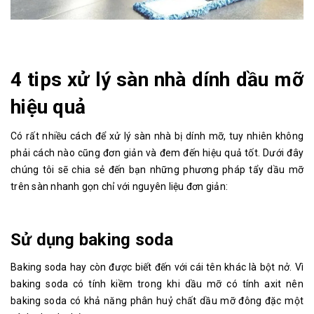
4 tips xử lý sàn nhà dính dầu mỡ
hiệu quả
Có rất nhiều cách để xử lý sàn nhà bị dính mỡ, tuy nhiên không
phải cách nào cũng đơn giản và đem đến hiệu quả tốt. Dưới đây
chúng tôi sẽ chia sẻ đến bạn những phương pháp tẩy dầu mỡ
trên sàn nhanh gọn chỉ với nguyên liệu đơn giản:
Sử dụng baking soda
Baking soda hay còn được biết đến với cái tên khác là bột nở. Vì
baking soda có tính kiềm trong khi dầu mỡ có tính axit nên
baking soda có khả năng phân huỷ chất dầu mỡ đông đặc một