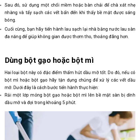
Sau đó, sử dụng một chổi mềm hoặc bàn chải để chà xát nhẹ
nhàng và tẩy sạch các vết bẩn đến khi thấy bề mặt được sáng
bóng.
Cuối cùng, bạn hãy tiến hành lau sạch lại nhà bằng nước lau sàn
đa năng để giúp không gian được thơm tho, thoáng đãng hơn.
Dùng bột gạo hoặc bột mì
Hai loại bột này có đặc điểm thấm hút dầu mỡ tốt. Do đó, nếu có
bột mì hoặc bột gạo hãy tận dụng chúng để xử lý các vết dầu
mỡ. Dưới đây là cách bước tiến hành thực hiện:
Rải một lớp mỏng bột gạo hoặc bột mì lên bề mặt sàn bị dính
dầu mỡ và đợi trong khoảng 5 phút.