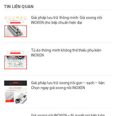
TIN LIÊN QUAN
Giải pháp lưu trữ thông minh: Giá xoong nồi
INOXEN cho bếp chuẩn hiện đại
Tủ áo thông minh không thể thiếu phụ kiện
INOXEN
Giải pháp lưu trữ xoong nồi gọn – sạch – tiện:
Chọn ngay giá xoong nồi INOXEN
Giá xoong nồi INOXEN – Bí quyết giữ bếp luôn