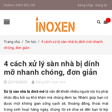
Hotline:
0904.952.256
Đăng nhập
Đăng ký
Trang chủ
/
Tin tức
/
4 cách xử lý sàn nhà bị dính mỡ nhanh
chóng, đơn giản
4 cách xử lý sàn nhà bị dính
mỡ nhanh chóng, đơn giản
22/10/2023
Đăng bởi:
Non Seo
Xử lý sàn nhà bị dính mỡ
là vấn đề khiến nhiều người nội trợ phải
nhắc đầu bởi sự khó khăn mà chúng đem lại. Nhằm giúp bạn có
được một không gian sống sạch sẽ, thoáng đãng, thoải mái
trong sinh hoạt hàng ngày, chúng tôi sẽ chia sẻ đến bạn bí kíp