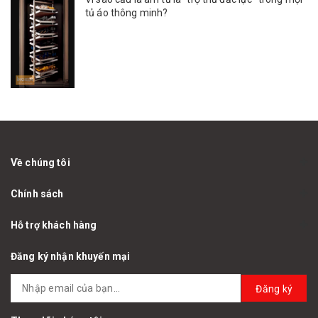
tủ áo thông minh?
Về chúng tôi
Chính sách
Hỗ trợ khách hàng
Đăng ký nhận khuyến mại
Đăng ký