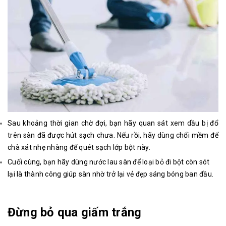
Sau khoảng thời gian chờ đợi, bạn hãy quan sát xem dầu bị đổ
trên sàn đã được hút sạch chưa. Nếu rồi, hãy dùng chổi mềm để
chà xát nhẹ nhàng để quét sạch lớp bột này.
Cuối cùng, bạn hãy dùng nước lau sàn để loại bỏ đi bột còn sót
lại là thành công giúp sàn nhờ trở lại vẻ đẹp sáng bóng ban đầu.
Đừng bỏ qua giấm trắng