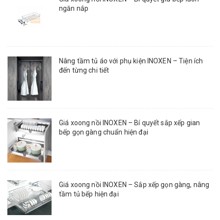
ngăn nắp
Nâng tầm tủ áo với phụ kiện INOXEN – Tiện ích
đến từng chi tiết
Giá xoong nồi INOXEN – Bí quyết sắp xếp gian
bếp gọn gàng chuẩn hiện đại
Giá xoong nồi INOXEN – Sắp xếp gọn gàng, nâng
tầm tủ bếp hiện đại