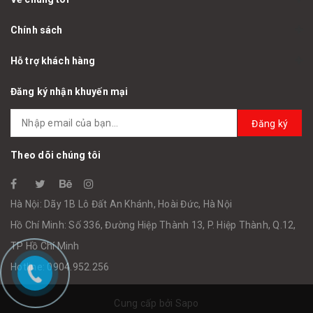
Chính sách
Hỗ trợ khách hàng
Đăng ký nhận khuyến mại
Đăng ký
Theo dõi chúng tôi
Hà Nội: Dãy 1B Lô Đất An Khánh, Hoài Đức, Hà Nội
Hồ Chí Minh: Số 336, Đường Hiệp Thành 13, P. Hiệp Thành, Q.12,
TP Hồ Chí Minh
Hotline: 0904.952.256
Cung cấp bởi
Sapo