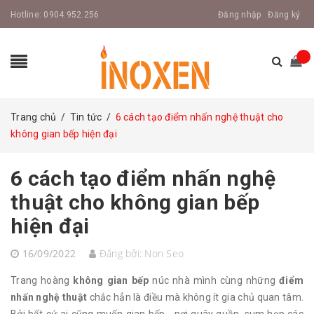
Hotline:
0904.952.256
Đăng nhập
Đăng ký
Trang chủ
/
Tin tức
/
6 cách tạo điểm nhấn nghệ thuật cho
không gian bếp hiện đại
6 cách tạo điểm nhấn nghệ
thuật cho không gian bếp
hiện đại
16/09/2022
Đăng bởi:
Non Seo
Trang hoàng
không gian bếp
núc nhà mình cùng những
điểm
nhấn nghệ thuật
chắc hẳn là điều mà không ít gia chủ quan tâm.