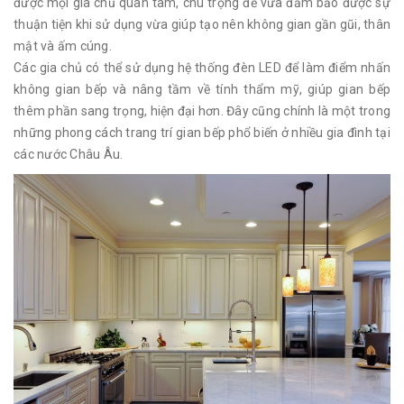
được mọi gia chủ quan tâm, chú trọng để vừa đảm bảo được sự
thuận tiện khi sử dụng vừa giúp tạo nên không gian gần gũi, thân
mật và ấm cúng.
Các gia chủ có thể sử dụng hệ thống đèn LED để làm điểm nhấn
không gian bếp và nâng tầm về tính thẩm mỹ, giúp gian bếp
thêm phần sang trọng, hiện đại hơn. Đây cũng chính là một trong
những phong cách trang trí gian bếp phổ biến ở nhiều gia đình tại
các nước Châu Âu.