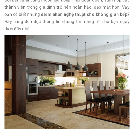
Bởi bất cứ ai cũng muốn gian bếp - nơi quây quần, sum họp các
thành viên trong gia đình trở nên hoàn hảo, đẹp mắt hơn. Vậy
bạn có biết những
điểm nhấn nghệ thuật cho không gian bếp
?
Hãy cùng đón đọc thông tin chúng tôi mang tới cho bạn ngay
dưới đây nhé!