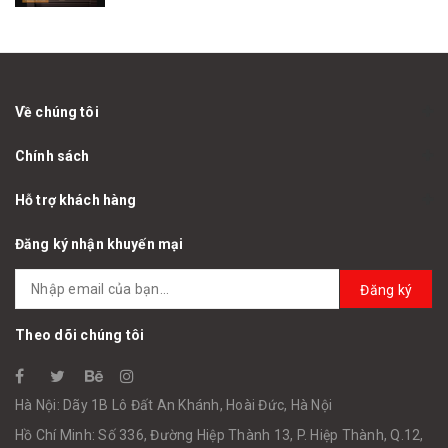
Về chúng tôi
Chính sách
Hỗ trợ khách hàng
Đăng ký nhận khuyến mại
Đăng ký
Theo dõi chúng tôi
Hà Nội: Dãy 1B Lô Đất An Khánh, Hoài Đức, Hà Nội
Hồ Chí Minh: Số 336, Đường Hiệp Thành 13, P. Hiệp Thành, Q.12,