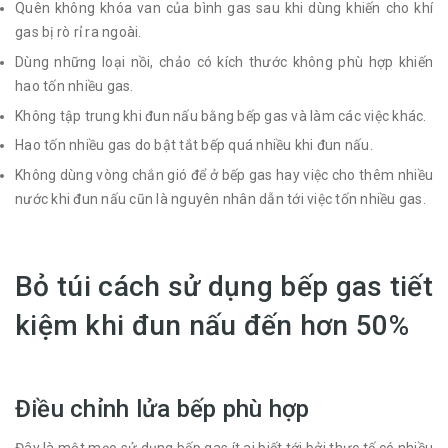
Quên không khóa van của bình gas sau khi dùng khiến cho khí
gas bị rò rỉ ra ngoài.
Dùng những loại nồi, chảo có kích thước không phù hợp khiến
hao tốn nhiều gas.
Không tập trung khi đun nấu bằng bếp gas và làm các việc khác.
Hao tốn nhiều gas do bật tắt bếp quá nhiều khi đun nấu.
Không dùng vòng chắn gió để ở bếp gas hay việc cho thêm nhiều
nước khi đun nấu cũn là nguyên nhân dẫn tới việc tốn nhiều gas.
Bỏ túi cách sử dụng bếp gas tiết
kiệm khi đun nấu đến hơn 50%
Điều chỉnh lửa bếp phù hợp
Đây là một mẹo sử dụng bếp gas ít ai biết tới bởi thực tế có nhiều