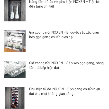
Nâng tầm tủ áo với phụ kiện INOXEN – Tiện ích
đến từng chi tiết
Giá xoong nồi INOXEN – Bí quyết sắp xếp gian
bếp gọn gàng chuẩn hiện đại
Giá xoong nồi INOXEN – Sắp xếp gọn gàng, nâng
tầm tủ bếp hiện đại
Phụ kiện tủ áo INOXEN – Gọn gàng chuẩn hiện
đại cho mọi không gian sống