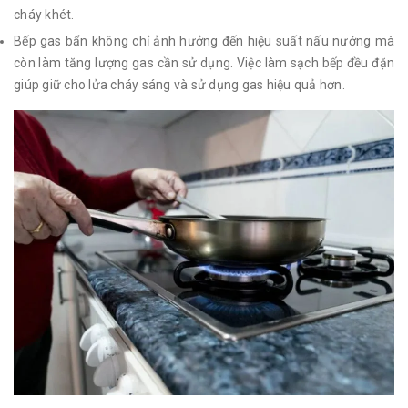
cháy khét.
Bếp gas bẩn không chỉ ảnh hưởng đến hiệu suất nấu nướng mà
còn làm tăng lượng gas cần sử dụng. Việc làm sạch bếp đều đặn
giúp giữ cho lửa cháy sáng và sử dụng gas hiệu quả hơn.