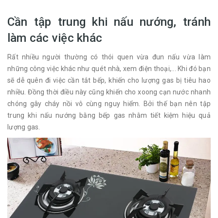
Cần tập trung khi nấu nướng, tránh
làm các việc khác
Rất nhiều người thường có thói quen vừa đun nấu vừa làm
những công việc khác như quét nhà, xem điện thoại,... Khi đó bạn
sẽ dễ quên đi việc cần tắt bếp, khiến cho lượng gas bị tiêu hao
nhiều. Đồng thời điều này cũng khiến cho xoong cạn nước nhanh
chóng gây cháy nồi vô cùng nguy hiểm. Bởi thế bạn nên tập
trung khi nấu nướng bằng bếp gas nhằm tiết kiệm hiệu quả
lượng gas.