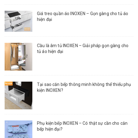
Giá treo quần áo INOXEN – Gọn gàng cho tủ áo
hiện đại
Cầu là âm tủ INOXEN – Giải pháp gọn gàng cho
tủ áo hiện đại
Tại sao căn bếp thông minh không thể thiếu phụ
kiện INOXEN?
Phụ kiện bếp INOXEN – Có thật sự cần cho căn
bếp hiện đại?