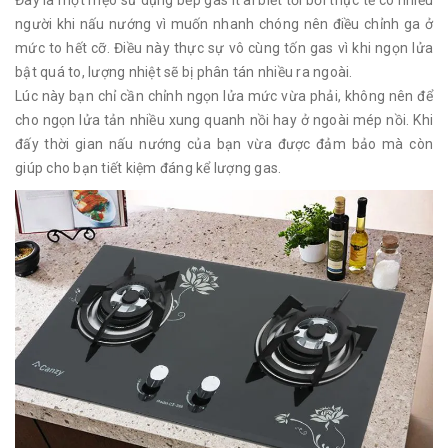
người khi nấu nướng vì muốn nhanh chóng nên điều chỉnh ga ở
mức to hết cỡ. Điều này thực sự vô cùng tốn gas vì khi ngọn lửa
bật quá to, lượng nhiệt sẽ bị phân tán nhiều ra ngoài.
Lúc này bạn chỉ cần chỉnh ngọn lửa mức vừa phải, không nên để
cho ngọn lửa tản nhiều xung quanh nồi hay ở ngoài mép nồi. Khi
đấy thời gian nấu nướng của bạn vừa được đảm bảo mà còn
giúp cho bạn tiết kiệm đáng kể lượng gas.