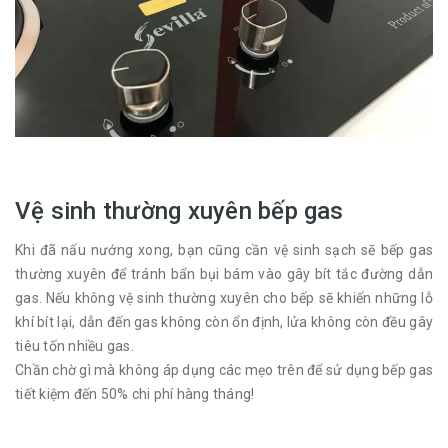
Vệ sinh thường xuyên bếp gas
Khi đã nấu nướng xong, bạn cũng cần vệ sinh sạch sẽ bếp gas
thường xuyên để tránh bẩn bụi bám vào gây bít tắc đường dẫn
gas. Nếu không vệ sinh thường xuyên cho bếp sẽ khiến những lỗ
khí bít lại, dẫn đến gas không còn ổn định, lửa không còn đều gây
tiêu tốn nhiều gas.
Chần chờ gì mà không áp dụng các mẹo trên để sử dụng bếp gas
tiết kiệm đến 50% chi phí hàng tháng!