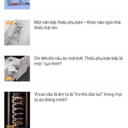
Một căn bếp thiếu phụ kiện – Khác nào ngôi nhà
thiếu trái tim
Chỉ đến khi nấu ăn mới biết: Thiếu phụ kiện bếp là
một “cực hình”!
Vì sao cầu là âm tủ là “trợ thủ đắc lực” trong mọi
tủ áo thông minh?