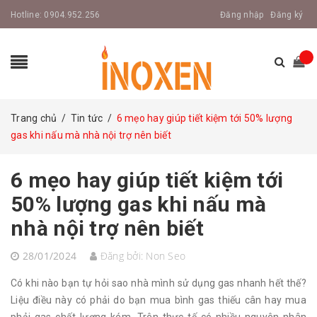
Hotline:
0904.952.256
Đăng nhập
Đăng ký
Trang chủ
/
Tin tức
/
6 mẹo hay giúp tiết kiệm tới 50% lượng
gas khi nấu mà nhà nội trợ nên biết
6 mẹo hay giúp tiết kiệm tới
50% lượng gas khi nấu mà
nhà nội trợ nên biết
28/01/2024
Đăng bởi:
Non Seo
Có khi nào bạn tự hỏi sao nhà mình sử dụng gas nhanh hết thế?
Liệu điều này có phải do bạn mua bình gas thiếu cân hay mua