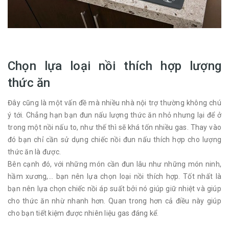
Chọn lựa loại nồi thích hợp lượng
thức ăn
Đây cũng là một vấn đề mà nhiều nhà nội trợ thường không chú
ý tới. Chẳng hạn bạn đun nấu lượng thức ăn nhỏ nhưng lại để ở
trong một nồi nấu to, như thế thì sẽ khá tốn nhiều gas. Thay vào
đó bạn chỉ cần sử dụng chiếc nồi đun nấu thích hợp cho lượng
thức ăn là được.
Bên cạnh đó, với những món cần đun lâu như những món ninh,
hầm xương,... bạn nên lựa chọn loại nồi thích hợp. Tốt nhất là
bạn nên lựa chọn chiếc nồi áp suất bởi nó giúp giữ nhiệt và giúp
cho thức ăn nhừ nhanh hơn. Quan trong hơn cả điều này giúp
cho bạn tiết kiệm được nhiên liệu gas đáng kể.