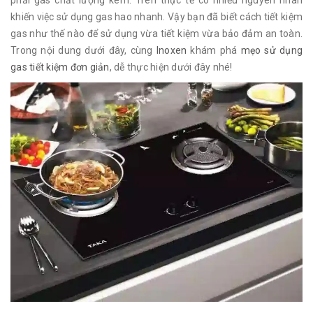
phải gas chất lượng kém. Trên thực tế có nhiều nguyên nhân
khiến việc sử dụng gas hao nhanh. Vậy bạn đã biết cách tiết kiệm
gas như thế nào để sử dụng vừa tiết kiệm vừa bảo đảm an toàn.
Trong nội dung dưới đây, cùng
Inoxen
khám phá
mẹo sử dụng
gas tiết kiệm đơn giản
, dễ thực hiện dưới đây nhé!