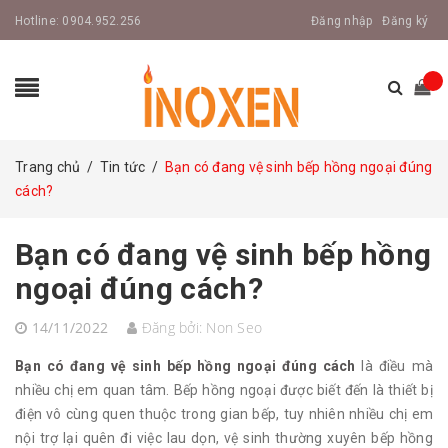
Hotline:
0904.952.256
Đăng nhập
Đăng ký
Trang chủ
/
Tin tức
/
Bạn có đang vệ sinh bếp hồng ngoại đúng
cách?
Bạn có đang vệ sinh bếp hồng
ngoại đúng cách?
14/11/2022
Đăng bởi:
Non Seo
Bạn có đang vệ sinh bếp hồng ngoại đúng cách
là điều mà
nhiều chị em quan tâm. Bếp hồng ngoại được biết đến là thiết bị
điện vô cùng quen thuộc trong gian bếp, tuy nhiên nhiều chị em
nội trợ lại quên đi việc lau dọn, vệ sinh thường xuyên bếp hồng