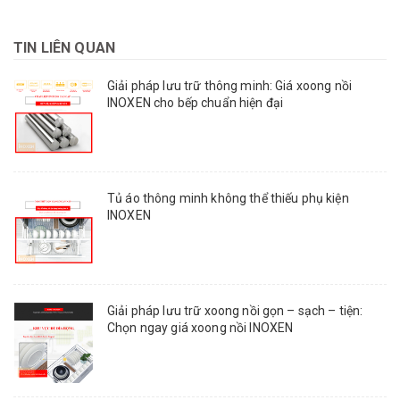
TIN LIÊN QUAN
Giải pháp lưu trữ thông minh: Giá xoong nồi
INOXEN cho bếp chuẩn hiện đại
Tủ áo thông minh không thể thiếu phụ kiện
INOXEN
Giải pháp lưu trữ xoong nồi gọn – sạch – tiện:
Chọn ngay giá xoong nồi INOXEN