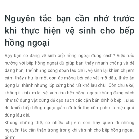
Nguyên tắc bạn cần nhớ trước
khi thực hiện vệ sinh cho bếp
hồng ngoại
Vậy bạn có đang vệ sinh bếp hồng ngoại đúng cách? Việc nấu
nướng với bếp hồng ngoại dù giúp bạn thấy nhanh chóng và dễ
dàng hơn, thế nhưng công đoạn lau chùi, vệ sinh lại khiến chị em
cảm thấy như là một cơn ác mộng bởi các vết mỡ dầu, thức ăn
đọng lại thành những lớp cứng khô rất khó lau chùi. Còn chưa kể,
không ít chị em lại vệ sinh cho bếp hồng ngoại không đúng cách
như sử dụng vật cứng để cạo sạch các cặn bẩn dính ở bếp,...Điều
đó khiến bếp hồng ngoại giảm đi tuổi thọ cũng như là hiệu quả
dùng lâu dài.
Không những thế, có nhiều chị em còn hay quên đi những
nguyên tắc cần thận trọng trong khi vệ sinh cho bếp hồng ngoại,
gồm: