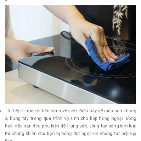
Tắt bếp trước khi tiến hành vệ sinh. Điều này sẽ giúp bạn không
bị bỏng tay trong quá trình vệ sinh cho bếp hồng ngoại. Đồng
thời, nếu bạn đeo phụ kiện đồ trang sức, vòng tay bằng kim loại
thì chúng khiến cho bạn bị bỏng đột ngột khi không tắt bếp kịp