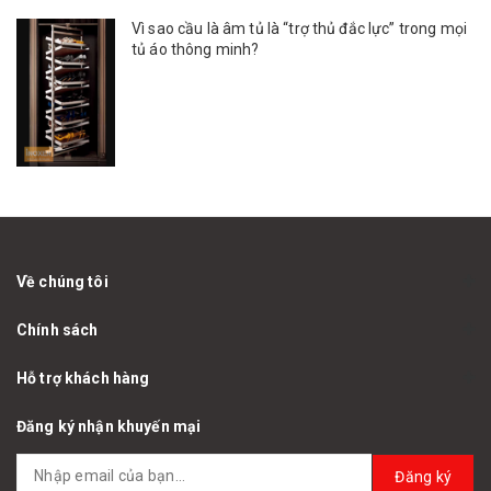
Vì sao cầu là âm tủ là “trợ thủ đắc lực” trong mọi
tủ áo thông minh?
Về chúng tôi
Chính sách
Hỗ trợ khách hàng
Đăng ký nhận khuyến mại
Đăng ký