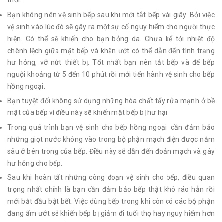
thời.
Bạn không nên vệ sinh bếp sau khi mới tắt bếp vài giây. Bởi việc
vệ sinh vào lúc đó sẽ gây ra một sự cố nguy hiểm cho người thực
hiện. Có thể sẽ khiến cho bạn bỏng da. Chưa kể tới nhiệt độ
chênh lệch giữa mặt bếp và khăn ướt có thể dẫn đến tình trạng
hư hỏng, vỡ nứt thiết bị. Tốt nhất bạn nên tắt bếp và để bếp
nguội khoảng từ 5 đến 10 phút rồi mới tiến hành vệ sinh cho bếp
hồng ngoại.
Bạn tuyệt đối không sử dụng những hóa chất tẩy rửa mạnh ở bề
mặt của bếp vì điều này sẽ khiến mặt bếp bị hư hại
Trong quá trình bạn vệ sinh cho bếp hồng ngoại, cần đảm bảo
những giọt nước không vào trong bộ phận mạch điện được nằm
sâu ở bên trong của bếp. Điều này sẽ dẫn đến đoản mạch và gây
hư hỏng cho bếp.
Sau khi hoàn tất những công đoạn vệ sinh cho bếp, điều quan
trọng nhất chính là bạn cần đảm bảo bếp thật khô ráo hẳn rồi
mới bắt đầu bật bết. Việc dùng bếp trong khi còn có các bộ phận
đang ẩm ướt sẽ khiến bếp bị giảm đi tuổi thọ hay nguy hiểm hơn