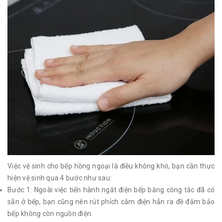
Việc vệ sinh cho bếp hồng ngoại là điều không khó, bạn cần thực
hiện vệ sinh qua 4 bước như sau:
Bước 1: Ngoài việc tiến hành ngắt điện bếp bằng công tắc đã có
sẵn ở bếp, bạn cũng nên rút phích cắm điện hẳn ra đề đảm bảo
bếp không còn nguồn điện.