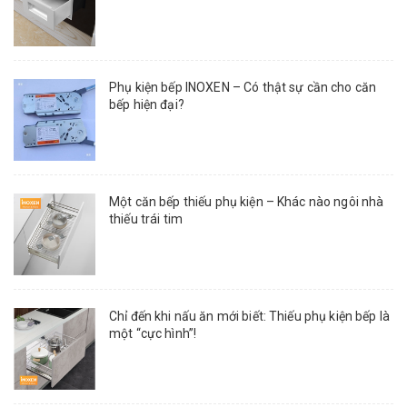
Phụ kiện bếp INOXEN – Có thật sự cần cho căn
bếp hiện đại?
Một căn bếp thiếu phụ kiện – Khác nào ngôi nhà
thiếu trái tim
Chỉ đến khi nấu ăn mới biết: Thiếu phụ kiện bếp là
một “cực hình”!