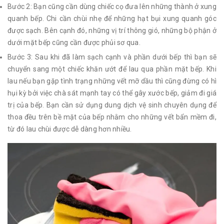
Bước 2: Bạn cũng cần dùng chiếc cọ đưa lên những thành ở xung
quanh bếp. Chi cần chùi nhẹ để những hạt bụi xung quanh góc
được sạch. Bên cạnh đó, những vị trí thông gió, những bộ phận ở
dưới mặt bếp cũng cần được phủi sơ qua.
Bước 3: Sau khi đã làm sạch cạnh và phần dưới bếp thì bạn sẽ
chuyển sang một chiếc khăn ướt để lau qua phần mặt bếp. Khi
lau nếu bạn gặp tình trạng những vết mỡ dầu thì cũng đừng có hì
hụi kỳ bởi việc chà sát mạnh tay có thể gây xước bếp, giảm đi giá
trị của bếp. Bạn cần sử dụng dung dịch vệ sinh chuyên dụng để
thoa đều trên bề mặt của bếp nhằm cho những vết bẩn mềm đi,
từ đó lau chùi được dễ dàng hơn nhiều.