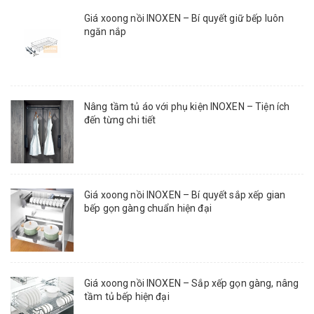
Giá xoong nồi INOXEN – Bí quyết giữ bếp luôn
ngăn nắp
Nâng tầm tủ áo với phụ kiện INOXEN – Tiện ích
đến từng chi tiết
Giá xoong nồi INOXEN – Bí quyết sắp xếp gian
bếp gọn gàng chuẩn hiện đại
Giá xoong nồi INOXEN – Sắp xếp gọn gàng, nâng
tầm tủ bếp hiện đại