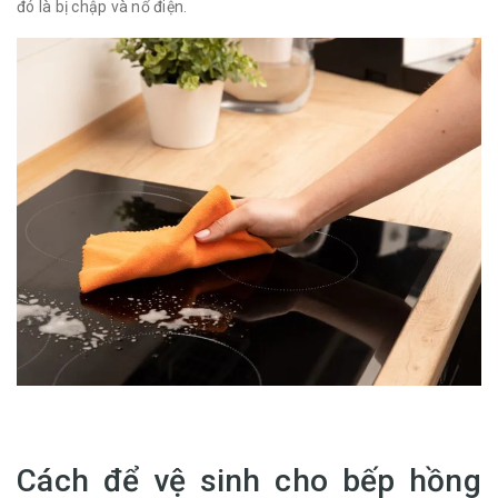
đó là bị chập và nổ điện.
Cách để vệ sinh cho bếp hồng