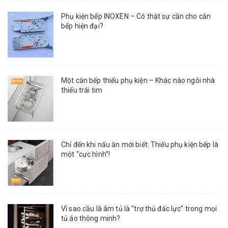
Phụ kiện bếp INOXEN – Có thật sự cần cho căn
bếp hiện đại?
Một căn bếp thiếu phụ kiện – Khác nào ngôi nhà
thiếu trái tim
Chỉ đến khi nấu ăn mới biết: Thiếu phụ kiện bếp là
một “cực hình”!
Vì sao cầu là âm tủ là “trợ thủ đắc lực” trong mọi
tủ áo thông minh?