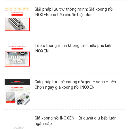
Giải pháp lưu trữ thông minh: Giá xoong nồi
INOXEN cho bếp chuẩn hiện đại
Tủ áo thông minh không thể thiếu phụ kiện
INOXEN
Giải pháp lưu trữ xoong nồi gọn – sạch – tiện:
Chọn ngay giá xoong nồi INOXEN
Giá xoong nồi INOXEN – Bí quyết giữ bếp luôn
ngăn nắp