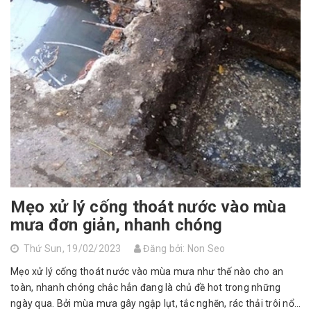
Mẹo xử lý cống thoát nước vào mùa
mưa đơn giản, nhanh chóng
Thứ Sun, 19/02/2023
Đăng bởi: Non Seo
Mẹo xử lý cống thoát nước vào mùa mưa như thế nào cho an
toàn, nhanh chóng chắc hẳn đang là chủ đề hot trong những
ngày qua. Bởi mùa mưa gây ngập lụt, tắc nghẽn, rác thải trôi nổi