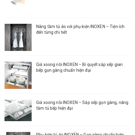
Nâng tầm tủ áo với phụ kiện INOXEN – Tiện ích
đến từng chi tiết
Giá xoong nồi INOXEN – Bí quyết sắp xếp gian
bếp gọn gàng chuẩn hiện đại
Giá xoong nồi INOXEN – Sắp xếp gọn gàng, nâng
tầm tủ bếp hiện đại
Phụ kiện tủ áo INOXEN – Gọn gàng chuẩn hiện