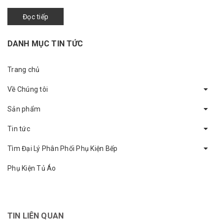
khiến cho cống ...
Đọc tiếp
DANH MỤC TIN TỨC
Trang chủ
Về Chúng tôi
Sản phẩm
Tin tức
Tìm Đại Lý Phân Phối Phụ Kiện Bếp
Phụ Kiện Tủ Áo
TIN LIÊN QUAN