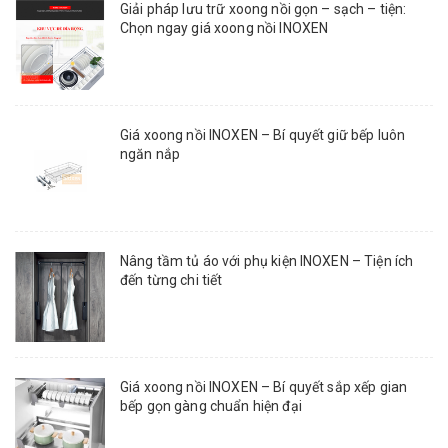
Giải pháp lưu trữ xoong nồi gọn – sạch – tiện:
Chọn ngay giá xoong nồi INOXEN
Giá xoong nồi INOXEN – Bí quyết giữ bếp luôn
ngăn nắp
Nâng tầm tủ áo với phụ kiện INOXEN – Tiện ích
đến từng chi tiết
Giá xoong nồi INOXEN – Bí quyết sắp xếp gian
bếp gọn gàng chuẩn hiện đại