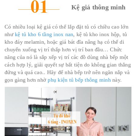
Kệ giá thông minh
Có nhiều loại kệ giá có thể lắp đặt tủ có chiều cao lớn
như
kệ tủ kho 6 tầng inox nan
, kệ tủ kho inox hộp, tủ
kho đáy melamin, hoặc giá bát đĩa nâng hạ có thể di
chuyển xuống vị trí thấp hơn vị trí ban đầu… Chức
năng của nó là sắp xếp vị trí các đồ dùng nhà bếp một
cách hợp lý, giải quyết sự bất tiện do không gian thẳng
đứng và quá cao.. Hãy để nhà bếp trở nên ngăn nắp và
gọn gàng hơn nhờ
phụ kiện tủ bếp thông minh
này.