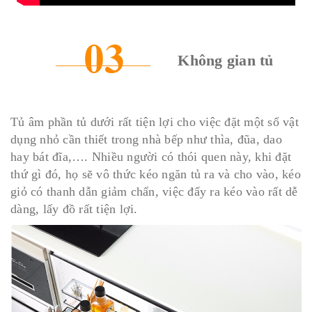
Không gian tủ
Tủ âm phần tủ dưới rất tiện lợi cho việc đặt một số vật
dụng nhỏ cần thiết trong nhà bếp như thìa, đũa, dao
hay bát đĩa,…. Nhiều người có thói quen này, khi đặt
thứ gì đó, họ sẽ vô thức kéo ngăn tủ ra và cho vào, kéo
giỏ có thanh dẫn giảm chấn, việc đẩy ra kéo vào rất dễ
dàng, lấy đồ rất tiện lợi.