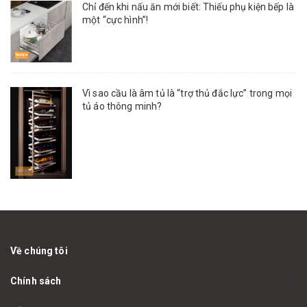
Chỉ đến khi nấu ăn mới biết: Thiếu phụ kiện bếp là
một “cực hình”!
Vì sao cầu là âm tủ là “trợ thủ đắc lực” trong mọi
tủ áo thông minh?
Về chúng tôi
Chính sách