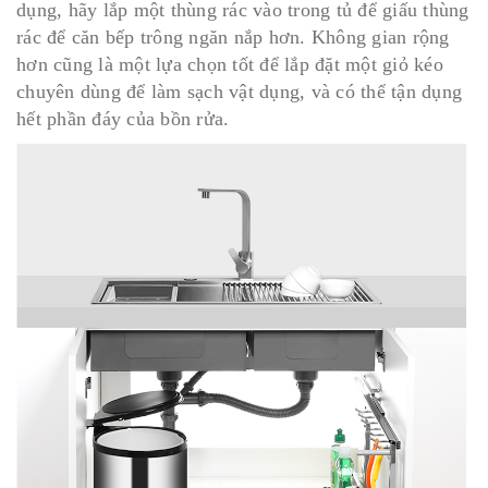
dụng, hãy lắp một thùng rác vào trong tủ để giấu thùng
rác để căn bếp trông ngăn nắp hơn. Không gian rộng
hơn cũng là một lựa chọn tốt để lắp đặt một giỏ kéo
chuyên dùng để làm sạch vật dụng, và có thể tận dụng
hết phần đáy của bồn rửa.