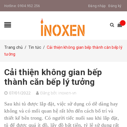
Hotline:
0904.952.256
Đăng nhập
Đăng ký
Trang chủ
/
Tin tức
/
Cải thiện không gian bếp thành căn bếp lý
tưởng
Cải thiện không gian bếp
thành căn bếp lý tưởng
07/01/2022
Đăng bởi:
inoxen-vn
Sau khi tủ được lắp đặt, việc sử dụng có dễ dàng hay
không và có mối quan hệ rất lớn đến cách bố trí và
thiết kế bên trong. Có người tiếc nuối sau khi lắp đặt,
tủ để được quá ít đồ, lấy đồ bất tiện, tỷ lệ sử dụng rất