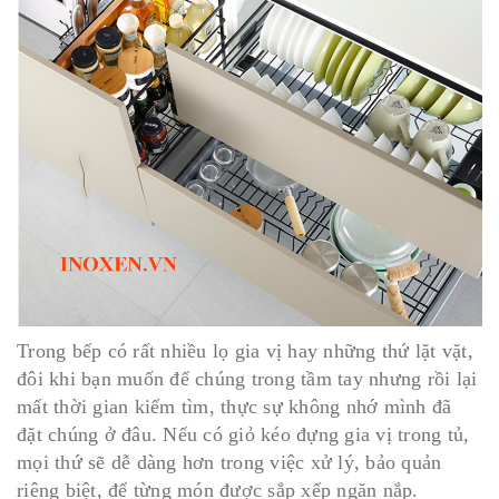
Trong bếp có rất nhiều lọ gia vị hay những thứ lặt vặt,
đôi khi bạn muốn để chúng trong tầm tay nhưng rồi lại
mất thời gian kiếm tìm, thực sự không nhớ mình đã
đặt chúng ở đâu. Nếu có giỏ kéo đựng gia vị trong tủ,
mọi thứ sẽ dễ dàng hơn trong việc xử lý, bảo quản
riêng biệt, để từng món được sắp xếp ngăn nắp.