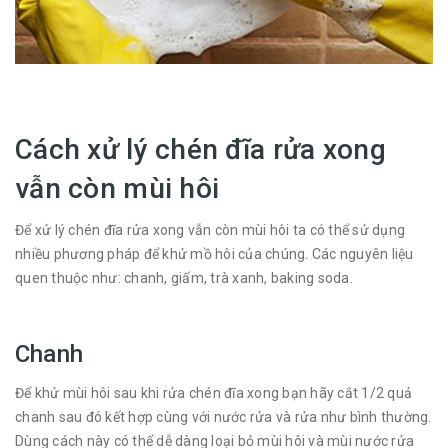
Cách xử lý chén đĩa rửa xong
vẫn còn mùi hôi
Để xử lý chén đĩa rửa xong vẫn còn mùi hôi ta có thể sử dụng
nhiều phương pháp để khử mồ hôi của chúng. Các nguyên liệu
quen thuộc như: chanh, giấm, trà xanh, baking soda.
Chanh
Để khử mùi hôi sau khi rửa chén đĩa xong bạn hãy cắt 1/2 quả
chanh sau đó kết hợp cùng với nước rửa và rửa như bình thường.
Dùng cách này có thể dễ dàng loại bỏ mùi hôi và mùi nước rửa