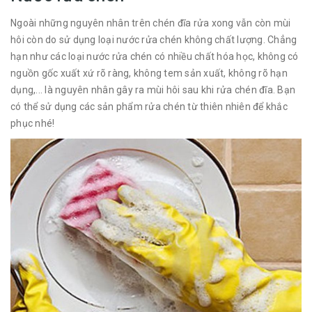
Ngoài những nguyên nhân trên chén đĩa rửa xong vẫn còn mùi
hôi còn do sử dụng loại nước rửa chén không chất lượng. Chẳng
hạn như các loại nước rửa chén có nhiều chất hóa học, không có
nguồn gốc xuất xứ rõ ràng, không tem sản xuất, không rõ hạn
dụng,... là nguyên nhân gây ra mùi hôi sau khi rửa chén đĩa. Bạn
có thể sử dụng các sản phẩm rửa chén từ thiên nhiên để khắc
phục nhé!