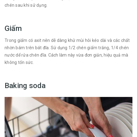
chén sau khi sử dụng.
Giấm
Trong giấm có axit nên dễ dàng khử mùi hôi kéo dài và các chất
nhờn bám trên bát đĩa. Sử dụng 1/2 chén giấm trắng, 1/4 chén
nước dể rửa chén đĩa. Cách làm này vừa đơn giản, hiệu quả mà
không tốn sức.
Baking soda