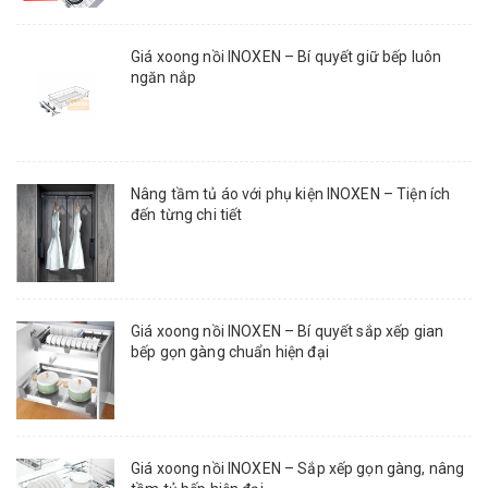
Giá xoong nồi INOXEN – Bí quyết giữ bếp luôn
ngăn nắp
Nâng tầm tủ áo với phụ kiện INOXEN – Tiện ích
đến từng chi tiết
Giá xoong nồi INOXEN – Bí quyết sắp xếp gian
bếp gọn gàng chuẩn hiện đại
Giá xoong nồi INOXEN – Sắp xếp gọn gàng, nâng