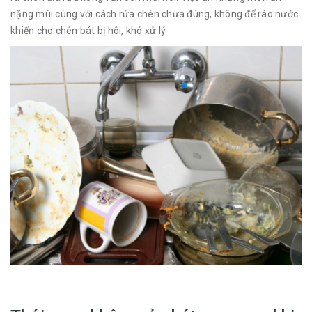
nặng mùi cùng với cách rửa chén chưa đúng, không để ráo nước
khiến cho chén bát bị hôi, khó xử lý.