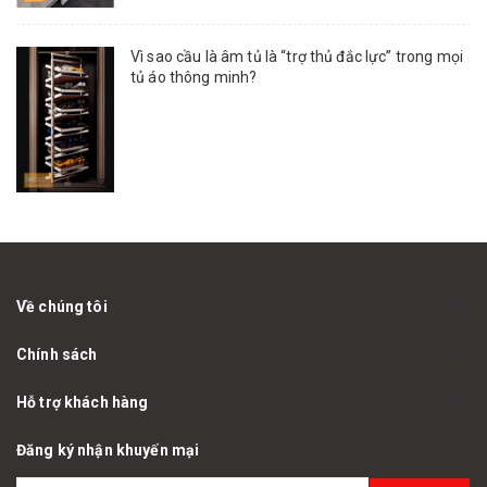
Vì sao cầu là âm tủ là “trợ thủ đắc lực” trong mọi
tủ áo thông minh?
Về chúng tôi
Chính sách
Hỗ trợ khách hàng
Đăng ký nhận khuyến mại