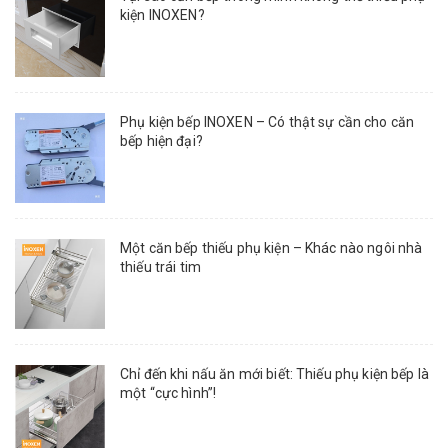
kiện INOXEN?
Phụ kiện bếp INOXEN – Có thật sự cần cho căn
bếp hiện đại?
Một căn bếp thiếu phụ kiện – Khác nào ngôi nhà
thiếu trái tim
Chỉ đến khi nấu ăn mới biết: Thiếu phụ kiện bếp là
một “cực hình”!