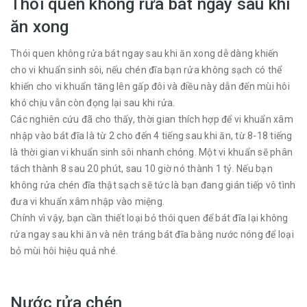
Thói quen không rửa bát ngay sau khi
ăn xong
Thói quen không rửa bát ngay sau khi ăn xong dễ dàng khiến
cho vi khuẩn sinh sôi, nếu chén đĩa bạn rửa không sạch có thể
khiến cho vi khuẩn tăng lên gấp đôi và điều này dẫn đến mùi hôi
khó chịu vẫn còn đọng lại sau khi rửa.
Các nghiên cứu đã cho thấy, thời gian thích hợp để vi khuẩn xâm
nhập vào bát đĩa là từ 2 cho đến 4 tiếng sau khi ăn, từ 8-18 tiếng
là thời gian vi khuẩn sinh sôi nhanh chóng. Một vi khuẩn sẽ phân
tách thành 8 sau 20 phút, sau 10 giờ nó thành 1 tỷ. Nếu bạn
không rửa chén đĩa thật sạch sẽ tức là bạn đang gián tiếp vô tình
đưa vi khuẩn xâm nhập vào miệng.
Chính vì vậy, bạn cần thiết loại bỏ thói quen để bát đĩa lại không
rửa ngay sau khi ăn và nên tráng bát đĩa bằng nước nóng để loại
bỏ mùi hôi hiệu quả nhé.
Nước rửa chén