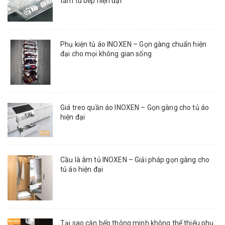
tầm tủ bếp hiện đại
Phụ kiện tủ áo INOXEN – Gọn gàng chuẩn hiện
đại cho mọi không gian sống
Giá treo quần áo INOXEN – Gọn gàng cho tủ áo
hiện đại
Cầu là âm tủ INOXEN – Giải pháp gọn gàng cho
tủ áo hiện đại
Tại sao căn bếp thông minh không thể thiếu phụ