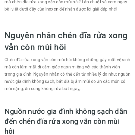
mà chén đĩa rửa xong vẫn còn mùi hôi? Lăn chuột và xem ngay
bài viết dưới đây của
Inoxen
để nhận được lời giải đáp nhé!
Nguyên nhân chén đĩa rửa xong
vẫn còn mùi hôi
Chén đĩa rửa xong vẫn còn mùi hôi không những gây mất vệ sinh
mà còn làm mất đi cảm giác ngon miệng với các thành viên
trong gia đình. Nguyên nhân có thể đến từ nhiều lý do như: nguồn
nước gia đình không sạch, bát đĩa bị ám mùi do ăn các món có
mùi nặng, ăn xong không rửa bát ngay,...
Nguồn nước gia đình không sạch dẫn
đến chén đĩa rửa xong vẫn còn mùi
hôi