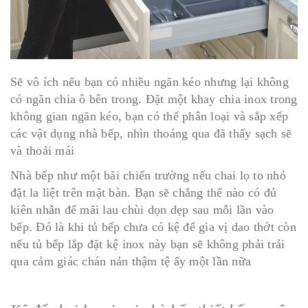
Sẽ vô ích nếu bạn có nhiều ngăn kéo nhưng lại không
có ngăn chia ô bên trong. Đặt một khay chia inox trong
không gian ngăn kéo, bạn có thể phân loại và sắp xếp
các vật dụng nhà bếp, nhìn thoáng qua đã thấy sạch sẽ
và thoải mái
Nhà bếp như một bãi chiến trường nếu chai lọ to nhỏ
đặt la liệt trên mặt bàn. Bạn sẽ chẳng thể nào có đủ
kiên nhẫn để mãi lau chùi dọn dẹp sau mỗi lần vào
bếp. Đó là khi tủ bếp chưa có kệ để gia vị dao thớt còn
nếu tủ bếp lắp đặt kệ inox này bạn sẽ không phải trải
qua cảm giác chán nản thậm tệ ấy một lần nữa