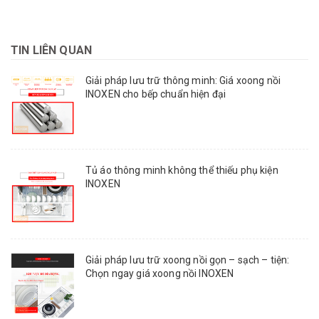
TIN LIÊN QUAN
Giải pháp lưu trữ thông minh: Giá xoong nồi
INOXEN cho bếp chuẩn hiện đại
Tủ áo thông minh không thể thiếu phụ kiện
INOXEN
Giải pháp lưu trữ xoong nồi gọn – sạch – tiện:
Chọn ngay giá xoong nồi INOXEN