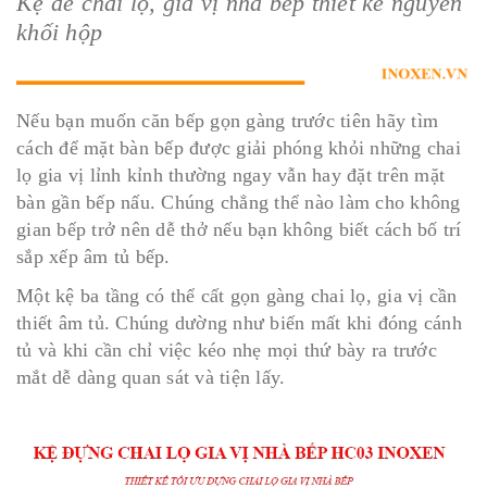
Kệ để chai lọ, gia vị nhà bếp thiết kế nguyên
khối hộp
Nếu bạn muốn căn bếp gọn gàng trước tiên hãy tìm
cách để mặt bàn bếp được giải phóng khỏi những chai
lọ gia vị lỉnh kỉnh thường ngay vẫn hay đặt trên mặt
bàn gần bếp nấu. Chúng chẳng thể nào làm cho không
gian bếp trở nên dễ thở nếu bạn không biết cách bố trí
sắp xếp âm tủ bếp.
Một kệ ba tầng có thể cất gọn gàng chai lọ, gia vị cần
thiết âm tủ. Chúng dường như biến mất khi đóng cánh
tủ và khi cần chỉ việc kéo nhẹ mọi thứ bày ra trước
mắt dễ dàng quan sát và tiện lấy.