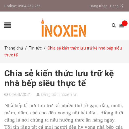
Hotline:
0904.952.256
Đăng nhập
Đăng ký
Trang chủ
/
Tin tức
/
Chia sẻ kiến thức lưu trữ kệ nhà bếp siêu
thực tế
Chia sẻ kiến thức lưu trữ kệ
nhà bếp siêu thực tế
04/03/2021
Đăng bởi:
inoxen-vn
Nhà bếp là nơi lưu trữ rất nhiều thứ từ gạo, dầu, muối,
mắm, dấm, chè cho đến xoong nồi bát đĩa... Đồng thời
cũng là nơi chúng ta nấu nướng thức ăn hàng ngày.
Tôi tin rằng tất cả mọi người đều hy vọng nhà bếp của