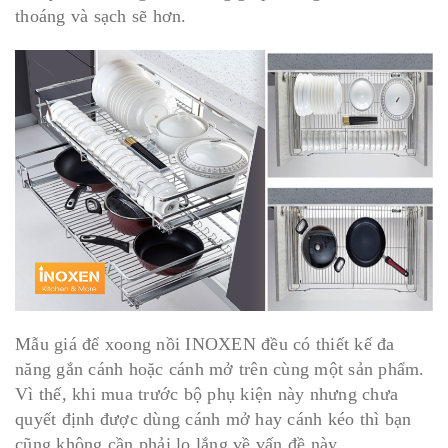
thoáng và sạch sẽ hơn.
Mẫu giá để xoong nồi INOXEN đều có thiết kế đa
năng gắn cánh hoặc cánh mở trên cùng một sản phẩm.
Vì thế, khi mua trước bộ phụ kiện này nhưng chưa
quyết định được dùng cánh mở hay cánh kéo thì bạn
cũng không cần phải lo lắng về vấn đề này.