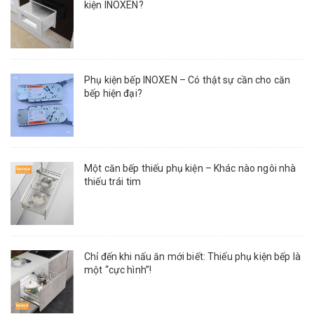
kiện INOXEN?
Phụ kiện bếp INOXEN – Có thật sự cần cho căn
bếp hiện đại?
Một căn bếp thiếu phụ kiện – Khác nào ngôi nhà
thiếu trái tim
Chỉ đến khi nấu ăn mới biết: Thiếu phụ kiện bếp là
một “cực hình”!