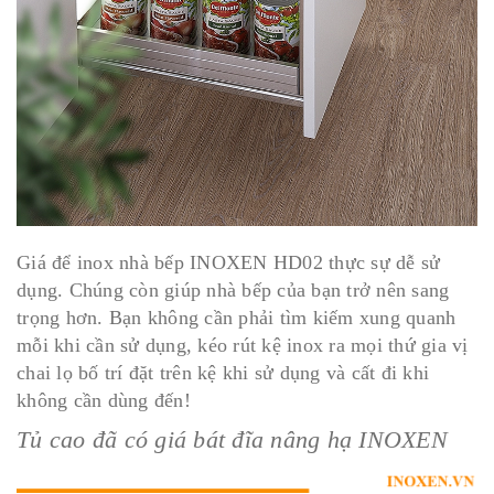
Giá để inox nhà bếp INOXEN HD02 thực sự dễ sử
dụng. Chúng còn giúp nhà bếp của bạn trở nên sang
trọng hơn. Bạn không cần phải tìm kiếm xung quanh
mỗi khi cần sử dụng, kéo rút kệ inox ​​ra mọi thứ gia vị
chai lọ bố trí đặt trên kệ khi sử dụng và cất đi khi
không cần dùng đến!
Tủ cao đã có giá bát đĩa nâng hạ INOXEN