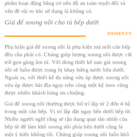
phẩm hoạt động bằng cơ nên độ an toàn tuyệt đối và
vấn đề rủi ro khi sử dụng là không có.
Giá để xoong nồi cho tủ bếp dưới
Phụ kiện giá để xoong nồi là phụ kiện mà mỗi căn bếp
đều cần phải có. Chúng giúp lượng xoong nồi được cất
trữ gọn gàng âm tủ. Với dòng thiết kế nan giá xoong
nồi sẽ luôn được trang bị khay hứng nước bên dưới.
Ngoài ra, với thiết kế đa năng vừa úp được xoong nồi
vừa úp được bát đĩa ngay trên cùng một kệ inox cũng
được nhiều khách hàng ưa chuộng.
Giá để xoong nồi thường được bố trí lắp từ 2 đến 4 bộ
trong một căn bếp. Vị trí lắp đặt ngay bên dưới bếp từ.
Nhiều người nghĩ rằng sẽ tận dụng quạt tản nhiệt của
bếp từ để làm khô xoong nồi phía bên dưới cũng là
một ý kiến không tồi. Chúng giúp xoong nồi luôn khô