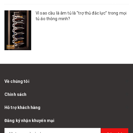
Vì sao cầu là âm tủ là “trợ thủ đắc lực” trong mọi
tủ áo thông minh?
Về chúng tôi
Chính sách
Hỗ trợ khách hàng
Đăng ký nhận khuyến mại