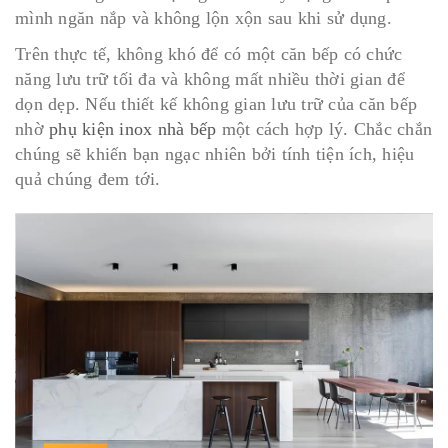
mình ngăn nắp và không lộn xộn sau khi sử dụng.
Trên thực tế, không khó để có một căn bếp có chức
năng lưu trữ tối đa và không mất nhiều thời gian để
dọn dẹp. Nếu thiết kế không gian lưu trữ của căn bếp
nhờ
phụ kiện inox nhà bếp
một cách hợp lý. Chắc chắn
chúng sẽ khiến bạn ngạc nhiên bởi tính tiện ích, hiệu
quả chúng đem tới.