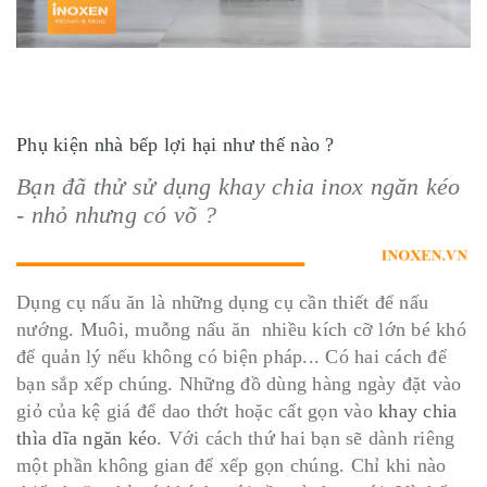
Phụ kiện nhà bếp lợi hại như thế nào ?
Bạn đã thử sử dụng khay chia inox ngăn kéo
- nhỏ nhưng có võ ?
Dụng cụ nấu ăn là những dụng cụ cần thiết để nấu
nướng. Muôi, muỗng nấu ăn nhiều kích cỡ lớn bé khó
để quản lý nếu không có biện pháp... Có hai cách để
bạn sắp xếp chúng. Những đồ dùng hàng ngày đặt vào
giỏ của kệ giá để dao thớt hoặc cất gọn vào
khay chia
thìa dĩa ngăn kéo
. Với cách thứ hai bạn sẽ dành riêng
một phần không gian để xếp gọn chúng. Chỉ khi nào