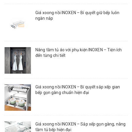
Giá xoong nồi INOXEN – Bí quyết giữ bếp luôn
ngăn nắp
Nâng tầm tủ áo với phụ kiện INOXEN – Tiện ích
đến từng chi tiết
Giá xoong nồi INOXEN – Bí quyết sắp xếp gian
bếp gọn gàng chuẩn hiện đại
Giá xoong nồi INOXEN – Sắp xếp gọn gàng, nâng
tầm tủ bếp hiện đại