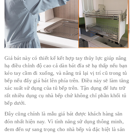
Giá bát này có thiết kế kết hợp tay thủy lực giúp nâng
hạ điều chỉnh độ cao cả dàn bát đĩa sẽ hạ thấp nếu bạn
kéo tay cầm đi xuống, và nâng trả lại vị trí cũ trong tủ
bếp nếu đẩy giá bát lên phía trên. Điều này sẽ làm tăng
xác suất sử dụng của tủ bếp trên. Tận dụng để lưu trữ
rất nhiều dụng cụ nhà bếp chứ không chỉ phần khối tủ
bếp dưới.
Đây cũng chính là mẫu giá bát được khách hàng săn
đón nhất hiện nay. Vì tính năng sử dụng thông minh,
đem đến sự sang trọng cho nhà bếp và đặc biệt là sản