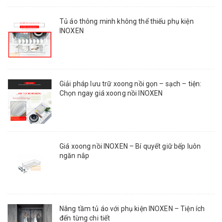
Tủ áo thông minh không thể thiếu phụ kiện
INOXEN
Giải pháp lưu trữ xoong nồi gọn – sạch – tiện:
Chọn ngay giá xoong nồi INOXEN
Giá xoong nồi INOXEN – Bí quyết giữ bếp luôn
ngăn nắp
Nâng tầm tủ áo với phụ kiện INOXEN – Tiện ích
đến từng chi tiết