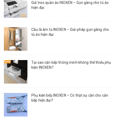
Giá treo quần áo INOXEN – Gọn gàng cho tủ áo
hiện đại
Cầu là âm tủ INOXEN – Giải pháp gọn gàng cho
tủ áo hiện đại
Tại sao căn bếp thông minh không thể thiếu phụ
kiện INOXEN?
Phụ kiện bếp INOXEN – Có thật sự cần cho căn
bếp hiện đại?