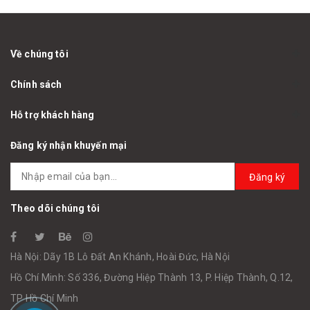
Về chúng tôi
Chính sách
Hỗ trợ khách hàng
Đăng ký nhận khuyến mại
Đăng ký
Theo dõi chúng tôi
Hà Nội: Dãy 1B Lô Đất An Khánh, Hoài Đức, Hà Nội
Hồ Chí Minh: Số 336, Đường Hiệp Thành 13, P. Hiệp Thành, Q.12,
TP Hồ Chí Minh