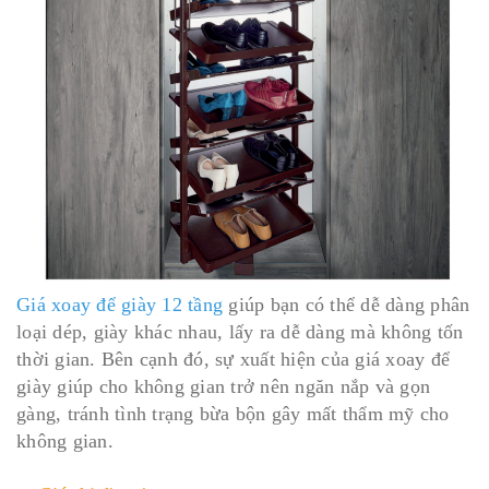
Giá xoay để giày 12 tầng
giúp bạn có thể dễ dàng phân
loại dép, giày khác nhau, lấy ra dễ dàng mà không tốn
thời gian. Bên cạnh đó, sự xuất hiện của giá xoay để
giày giúp cho không gian trở nên ngăn nắp và gọn
gàng, tránh tình trạng bừa bộn gây mất thẩm mỹ cho
không gian.