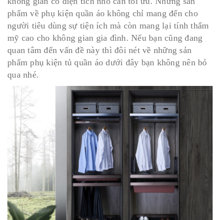
không gian có diện tích nhỏ cần tối ưu. Những sản
phẩm về phụ kiện quần áo không chỉ mang đến cho
người tiêu dùng sự tiện ích mà còn mang lại tính thẩm
mỹ cao cho không gian gia đình. Nếu bạn cũng đang
quan tâm đến vấn đề này thì đôi nét về những sản
phẩm phụ kiện tủ quần áo dưới đây bạn không nên bỏ
qua nhé.