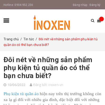
Hotline:
0904.952.256
Đăng nhập
Đăng ký
Trang chủ
/
Tin tức
/
Đôi nét về những sản phẩm phụ kiện tủ
quần áo có thể bạn chưa biết?
Đôi nét về những sản phẩm
phụ kiện tủ quần áo có thể
bạn chưa biết?
10/06/2022
Đăng bởi:
inoxen-vn
Phụ kiện tủ quần áo
hiện nay trên thị trường không còn
xa lạ gì đối với nhiều gia đình, đặc biệt đối với những