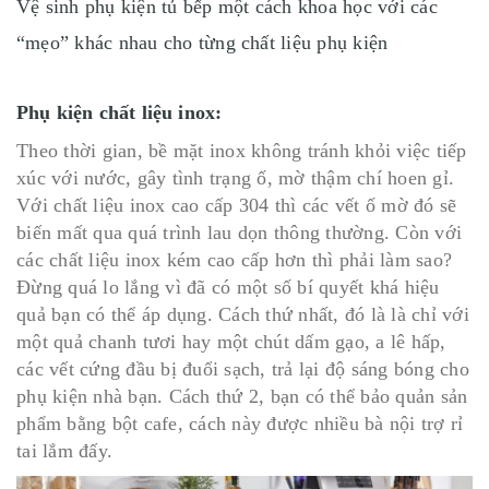
Vệ sinh phụ kiện tủ bếp một cách khoa học với các
“mẹo” khác nhau cho từng chất liệu phụ kiện
Phụ kiện chất liệu inox:
Theo thời gian, bề mặt inox không tránh khỏi việc tiếp
xúc với nước, gây tình trạng ố, mờ thậm chí hoen gỉ.
Với chất liệu inox cao cấp 304 thì các vết ố mờ đó sẽ
biến mất qua quá trình lau dọn thông thường. Còn với
các chất liệu inox kém cao cấp hơn thì phải làm sao?
Đừng quá lo lắng vì đã có một số bí quyết khá hiệu
quả bạn có thể áp dụng. Cách thứ nhất, đó là là chỉ với
một quả chanh tươi hay một chút dấm gạo, a lê hấp,
các vết cứng đầu bị đuổi sạch, trả lại độ sáng bóng cho
phụ kiện nhà bạn. Cách thứ 2, bạn có thể bảo quản sản
phẩm bằng bột cafe, cách này được nhiều bà nội trợ rỉ
tai lắm đấy.