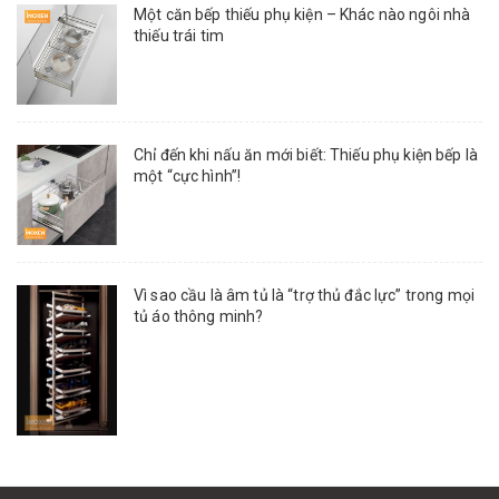
Một căn bếp thiếu phụ kiện – Khác nào ngôi nhà
thiếu trái tim
Chỉ đến khi nấu ăn mới biết: Thiếu phụ kiện bếp là
một “cực hình”!
Vì sao cầu là âm tủ là “trợ thủ đắc lực” trong mọi
tủ áo thông minh?