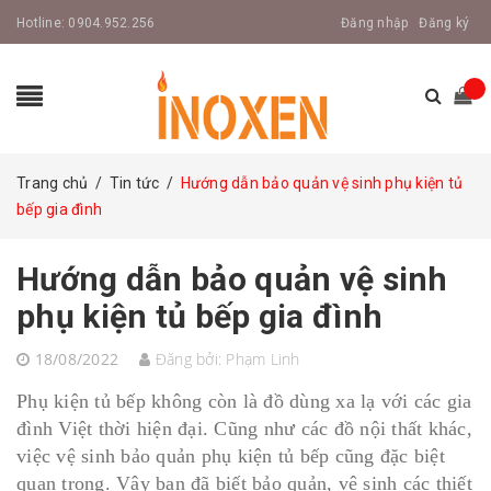
Hotline:
0904.952.256
Đăng nhập
Đăng ký
Trang chủ
/
Tin tức
/
Hướng dẫn bảo quản vệ sinh phụ kiện tủ
bếp gia đình
Hướng dẫn bảo quản vệ sinh
phụ kiện tủ bếp gia đình
18/08/2022
Đăng bởi:
Phạm Linh
Phụ kiện tủ bếp không còn là đồ dùng xa lạ với các gia
đình Việt thời hiện đại. Cũng như các đồ nội thất khác,
việc vệ sinh bảo quản phụ kiện tủ bếp cũng đặc biệt
quan trọng. Vậy bạn đã biết bảo quản, vệ sinh các thiết