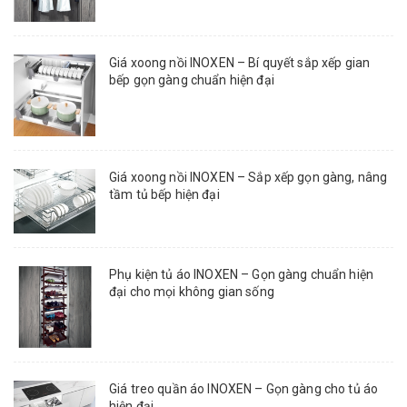
Giá xoong nồi INOXEN – Bí quyết sắp xếp gian
bếp gọn gàng chuẩn hiện đại
Giá xoong nồi INOXEN – Sắp xếp gọn gàng, nâng
tầm tủ bếp hiện đại
Phụ kiện tủ áo INOXEN – Gọn gàng chuẩn hiện
đại cho mọi không gian sống
Giá treo quần áo INOXEN – Gọn gàng cho tủ áo
hiện đại