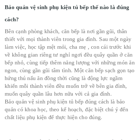
Bảo quản vệ sinh phụ kiện tủ bếp thế nào là đúng
cách?
Bên cạnh phòng khách, căn bếp là nơi gần gũi, thân
thiết với mọi thành viên trong gia đình. Sau một ngày
làm việc, học tập mệt mỏi, cha mẹ , con cái trước khi
về không gian riêng tư nghỉ ngơi đều quây quần ở căn
bếp nhỏ, cùng tiếp thêm năng lượng với những món ăn
ngon, cùng gần gũi tâm tình. Một căn bếp sạch gọn tạo
hứng thú nấu ăn đồng thời cũng là động lực ngầm
khiến mỗi thành viên đều muốn trở về bên gia đình,
muốn quây quần lâu hơn nữa với cả gia đình.
Bảo quản vệ sinh phụ kiện tủ bếp đúng cách là bảo
quản có khoa học, theo kế hoạch, đặc biệt chú ý đến
chất liệu phụ kiện để thực hiện cho đúng.