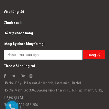
Về chúng tôi
Chính sách
Hỗ trợ khách hàng
Đăng ký nhận khuyến mại
Đăng ký
Theo dõi chúng tôi
Hà Nội: Dãy 1B Lô Đất An Khánh, Hoài Đức, Hà Nội
Hồ Chí Minh: Số 336, Đường Hiệp Thành 13, P. Hiệp Thành, Q.12,
TP Hồ Chí Minh
Hotline: 0904.952.256