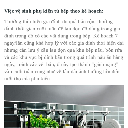
Việc vệ sinh phụ kiện tủ bếp theo kế hoạch:
Thường thì nhiều gia đình do quá bận rộn, thường
dành thời gian cuối tuần để lau dọn đồ dùng trong gia
đình trong đó có các vật dụng trong bếp. Kế hoạch 7
ngày/lần cũng khá hợp lý với các gia đình thời hiện đại
nhưng cần lưu ý cần lau dọn qua khu bếp nấu, bồn rửa
và các khu vực bị dính bẩn trong quá trình nấu ăn hàng
ngày, tránh các vết bẩn, ố này tạo thành “gánh nặng”
vào cuối tuần cũng như về lâu dài ảnh hưởng lớn đến
tuổi thọ của phụ kiện.