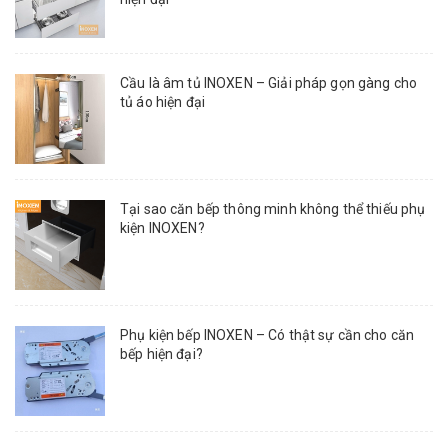
Cầu là âm tủ INOXEN – Giải pháp gọn gàng cho
tủ áo hiện đại
Tại sao căn bếp thông minh không thể thiếu phụ
kiện INOXEN?
Phụ kiện bếp INOXEN – Có thật sự cần cho căn
bếp hiện đại?