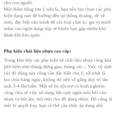
cho con người.
Một điểm đáng lưu ý nữa là, bạn nên lựa chọn các phụ
kiện dạng nan để hướng đến sự thông thoáng, dễ vệ
sinh, đặc biệt cần tránh để các loại chai lọ, gia vị muối
mắm vào ngăn dạng hộp sẽ khiến bạn gặp nhiều khó
khăn khi bảo quản.
Phụ kiện chất liệu nhựa cao cấp:
Trong khu bếp các phụ kiện từ chất liệu nhựa cũng khá
phổ biến như thùng đựng gạo, thùng rác... Việc vệ sinh
các đồ dùng này cũng cần đặc biệt chú ý, tốt nhất là
lau chùi hàng ngày, không thì nên cố gắng duy trì tần
suất 3-4 lần/tuần. Một số bà nội trợ có kinh nghiệm
cũng chia sẻ việc sử dụng bột cafe ngăn mùi hôi của
nhựa và hút ẩm, hút mùi cho đồ dùng nhựa. Đó cũng là
một bí quyết hay, bạn có thể cân nhắc áp dụng nhé.