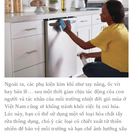
Ngoài ra, các phụ kiện kim khí như tay nâng, ốc vít
hay bản lề… sau một thời gian chịu tác động của con
người và tác nhân của môi trường nhiệt đới gió mùa ở
Việt Nam cũng sẽ không tránh khỏi việc bị oxi hóa.
Lúc này, bạn có thể sử dụng một số loại hóa chất tẩy
rửa thông dụng, chú ý các loại có chiết xuất từ thiên
nhiên để bảo vệ môi trường và hạn chế ảnh hưởng xấu