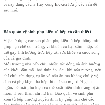
bị này đúng cách? Hãy cùng
Inoxen
lưu ý các vấn đề
sau nhé.
Bảo quản vệ sinh phụ kiện tủ bếp có cần thiết?
Việc sử dụng các sản phẩm phụ kiện tủ bếp thông minh
giúp hạn chế côn trùng, vi khuẩn có hại xâm nhập, có
thể gây ảnh hưởng trực tiếp tới sức khỏe và cuộc sống
của cả gia đình.
Môi trường nhà bếp chịu nhiều tác động và ảnh hưởng
của khói, dầu mỡ, hơi thức ăn. Sau khi nấu nướng, nếu
chỉ chùi rửa dụng cụ ăn và nấu ăn mà không chú ý vệ
sinh cả phụ kiện nhà bếp thì chỉ sau một thời gian
ngắn, bề mặt phụ kiện có thể xuất hiện tình trạng bị ăn
mòn, rỉ sét, thậm chí hư hại. Bảo quản vệ sinh phụ
kiện tủ bếp thường xuyên định kỳ giúp hạn chế các