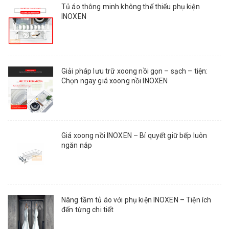
Tủ áo thông minh không thể thiếu phụ kiện
INOXEN
Giải pháp lưu trữ xoong nồi gọn – sạch – tiện:
Chọn ngay giá xoong nồi INOXEN
Giá xoong nồi INOXEN – Bí quyết giữ bếp luôn
ngăn nắp
Nâng tầm tủ áo với phụ kiện INOXEN – Tiện ích
đến từng chi tiết