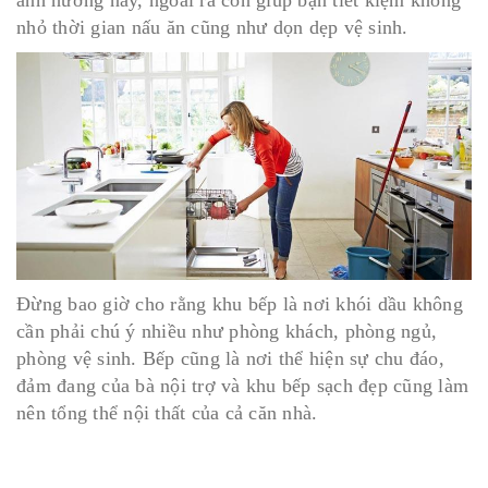
ảnh hưởng này, ngoài ra còn giúp bạn tiết kiệm không
nhỏ thời gian nấu ăn cũng như dọn dẹp vệ sinh.
Đừng bao giờ cho rằng khu bếp là nơi khói dầu không
cần phải chú ý nhiều như phòng khách, phòng ngủ,
phòng vệ sinh. Bếp cũng là nơi thể hiện sự chu đáo,
đảm đang của bà nội trợ và khu bếp sạch đẹp cũng làm
nên tổng thể nội thất của cả căn nhà.