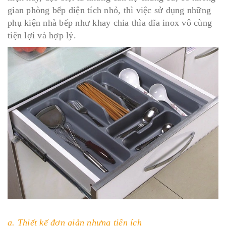
gian phòng bếp diện tích nhỏ, thì việc sử dụng những
phụ kiện nhà bếp như khay chia thìa dĩa inox vô cùng
tiện lợi và hợp lý.
a. Thiết kế đơn giản nhưng tiện ích