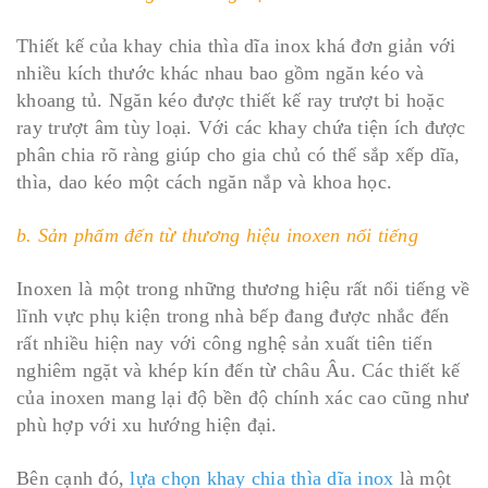
Thiết kế của khay chia thìa dĩa inox khá đơn giản với
nhiều kích thước khác nhau bao gồm ngăn kéo và
khoang tủ. Ngăn kéo được thiết kế ray trượt bi hoặc
ray trượt âm tùy loại. Với các khay chứa tiện ích được
phân chia rõ ràng giúp cho gia chủ có thể sắp xếp dĩa,
thìa, dao kéo một cách ngăn nắp và khoa học.
b. Sản phẩm đến từ thương hiệu inoxen nổi tiếng
Inoxen là một trong những thương hiệu rất nổi tiếng về
lĩnh vực phụ kiện trong nhà bếp đang được nhắc đến
rất nhiều hiện nay với công nghệ sản xuất tiên tiến
nghiêm ngặt và khép kín đến từ châu Âu. Các thiết kế
của inoxen mang lại độ bền độ chính xác cao cũng như
phù hợp với xu hướng hiện đại.
Bên cạnh đó,
lựa chọn khay chia thìa dĩa inox
là một