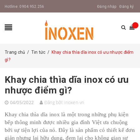
Hotline:
0904.952.256
Đăng nhập
Đăng ký
Trang chủ
/
Tin tức
/
Khay chia thìa dĩa inox có ưu nhược điểm
gì?
Khay chia thìa dĩa inox có ưu
nhược điểm gì?
04/05/2022
Đăng bởi:
inoxen-vn
Khay chia thìa dĩa inox là một trong những phụ kiện
bếp thông minh được nhiều gia đình Việt ưa chuộng
bởi sự tiện lợi của nó. Đây là sản phẩm có thiết kế đơn
giản nhưng lại hữu dụng, đem lại cho không gian sự