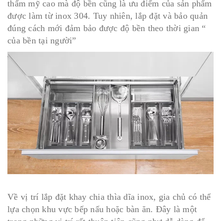
thẩm mỹ cao mà độ bền cũng là ưu điểm của sản phẩm
được làm từ inox 304. Tuy nhiên, lắp đặt và bảo quản
đúng cách mới đảm bảo được độ bền theo thời gian “
của bền tại người”
Về vị trí lắp đặt khay chia thìa dĩa inox, gia chủ có thể
lựa chọn khu vực bếp nấu hoặc bàn ăn. Đây là một