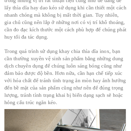
trong những vị trí rất thuận tiện cũng như dễ dàng để
lấy thìa dĩa hay dao kéo sử dụng khi cần thiết một cách
nhanh chóng mà không bị mất thời gian. Tuy nhiên,
gia chủ cũng nên lắp ở những nơi có vị trí khô thoáng,
cần đo đạc kích thước một cách phù hợp để chúng phát
huy tối đa tác dụng.
Trong quá trình sử dụng khay chia thìa dĩa inox, bạn
cần thường xuyên vệ sinh sản phẩm bằng những dung
dịch chuyên dụng để chúng luôn sáng bóng cũng như
đảm bảo được độ bền. Hơn nữa, cần hạn chế tiếp xúc
với hóa chất để tránh tình trạng ăn mòn hay ảnh hưởng
đến bề mặt của sản phẩm cũng như nên để đúng trọng
lượng, tránh tình trạng khai bị biến dạng sạch sẽ hoặc
hỏng cấu trúc ngăn kéo.