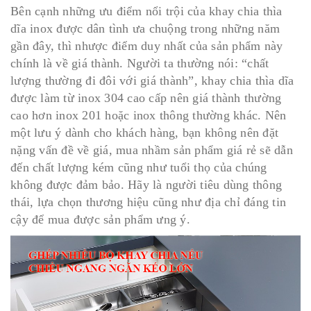
Bên cạnh những ưu điểm nổi trội của khay chia thìa
dĩa inox được dân tình ưa chuộng trong những năm
gần đây, thì nhược điểm duy nhất của sản phẩm này
chính là về giá thành. Người ta thường nói: “chất
lượng thường đi đôi với giá thành”, khay chia thìa dĩa
được làm từ inox 304 cao cấp nên giá thành thường
cao hơn inox 201 hoặc inox thông thường khác. Nên
một lưu ý dành cho khách hàng, bạn không nên đặt
nặng vấn đề về giá, mua nhầm sản phẩm giá rẻ sẽ dẫn
đến chất lượng kém cũng như tuổi thọ của chúng
không được đảm bảo. Hãy là người tiêu dùng thông
thái, lựa chọn thương hiệu cũng như địa chỉ đáng tin
cậy để mua được sản phẩm ưng ý.