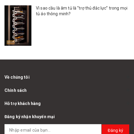
Vì sao cầu là âm tủ là “trợ thủ đắc lực” trong mọi
tủ áo thông minh?
Về chúng tôi
Chính sách
Hỗ trợ khách hàng
Đăng ký nhận khuyến mại
Đăng ký