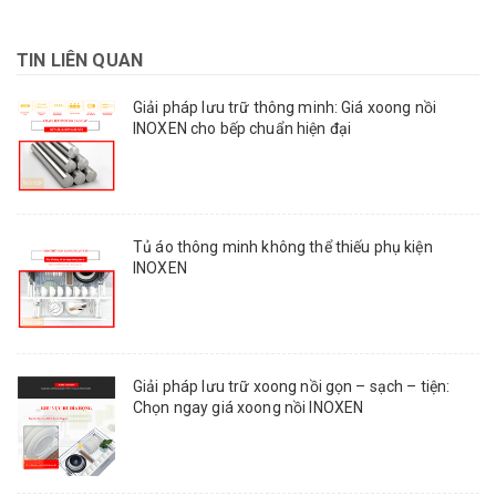
TIN LIÊN QUAN
Giải pháp lưu trữ thông minh: Giá xoong nồi
INOXEN cho bếp chuẩn hiện đại
Tủ áo thông minh không thể thiếu phụ kiện
INOXEN
Giải pháp lưu trữ xoong nồi gọn – sạch – tiện:
Chọn ngay giá xoong nồi INOXEN