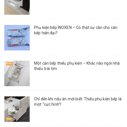
Phụ kiện bếp INOXEN – Có thật sự cần cho căn
bếp hiện đại?
Một căn bếp thiếu phụ kiện – Khác nào ngôi nhà
thiếu trái tim
Chỉ đến khi nấu ăn mới biết: Thiếu phụ kiện bếp là
một “cực hình”!