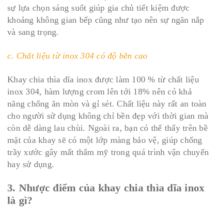
sự lựa chọn sáng suốt giúp gia chủ tiết kiệm được
khoảng không gian bếp cũng như tạo nên sự ngăn nắp
và sang trọng.
c. Chất liệu từ inox 304 có độ bền cao
Khay chia thìa dĩa inox được làm 100 % từ chất liệu
inox 304, hàm lượng crom lên tới 18% nên có khả
năng chống ăn mòn và gỉ sét. Chất liệu này rất an toàn
cho người sử dụng không chỉ bền đẹp với thời gian mà
còn dễ dàng lau chùi. Ngoài ra, bạn có thể thấy trên bề
mặt của khay sẽ có một lớp màng bảo vệ, giúp chống
trầy xước gây mất thẩm mỹ trong quá trình vận chuyển
hay sử dụng.
3. Nhược điểm của khay chia thìa dĩa inox
là gì?