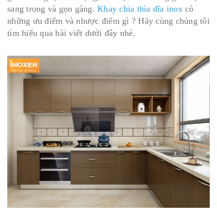
sang trọng và gọn gàng.
Khay chia thìa dĩa inox
có
những ưu điểm và nhược điểm gì ? Hãy cùng chúng tôi
tìm hiểu qua bài viết dưới đây nhé.