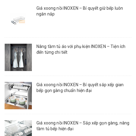
Giá xoong nồi INOXEN – Bí quyết giữ bếp luôn
ngăn nắp
Nâng tầm tủ áo với phụ kiện INOXEN – Tiện ích
đến từng chi tiết
Giá xoong nồi INOXEN – Bí quyết sắp xếp gian
bếp gọn gàng chuẩn hiện đại
Giá xoong nồi INOXEN – Sắp xếp gọn gàng, nâng
tầm tủ bếp hiện đại