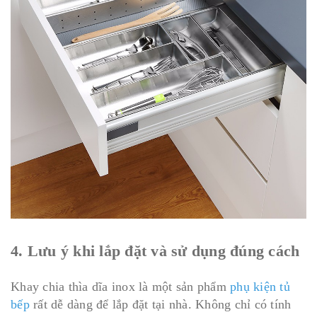
4. Lưu ý khi lắp đặt và sử dụng đúng cách
Khay chia thìa dĩa inox là một sản phẩm
phụ kiện tủ
bếp
rất dễ dàng để lắp đặt tại nhà. Không chỉ có tính