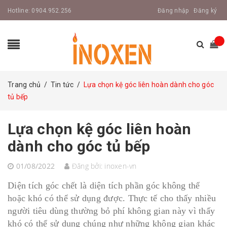
Hotline:
0904.952.256
Đăng nhập
Đăng ký
Trang chủ
/
Tin tức
/
Lựa chọn kệ góc liên hoàn dành cho góc
tủ bếp
Lựa chọn kệ góc liên hoàn
dành cho góc tủ bếp
01/08/2022
Đăng bởi:
inoxen-vn
Diện tích góc chết là diện tích phần góc không thể
hoặc khó có thể sử dụng được. Thực tế cho thấy nhiều
người tiêu dùng thường bỏ phí không gian này vì thấy
khó có thể sử dụng chúng như những không gian khác