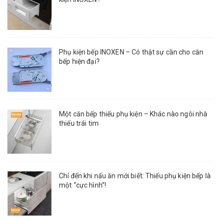
Phụ kiện bếp INOXEN – Có thật sự cần cho căn
bếp hiện đại?
Một căn bếp thiếu phụ kiện – Khác nào ngôi nhà
thiếu trái tim
Chỉ đến khi nấu ăn mới biết: Thiếu phụ kiện bếp là
một “cực hình”!