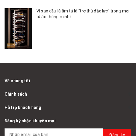
Vì sao cầu là âm tủ là “trợ thủ đắc lực” trong mọi
tủ áo thông minh?
Về chúng tôi
Chính sách
Hỗ trợ khách hàng
Đăng ký nhận khuyến mại
Đăng ký