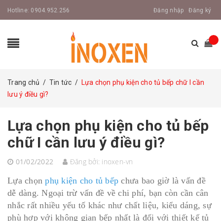
Hotline:
0904.952.256
Đăng nhập
Đăng ký
Trang chủ
/
Tin tức
/
Lựa chọn phụ kiện cho tủ bếp chữ I cần
lưu ý điều gì?
Lựa chọn phụ kiện cho tủ bếp
chữ I cần lưu ý điều gì?
01/02/2022
Đăng bởi:
inoxen-vn
Lựa chọn
phụ kiện cho tủ bếp
chưa bao giờ là vấn đề
dễ dàng. Ngoại trừ vấn đề về chi phí, bạn còn cần cân
nhắc rất nhiều yếu tố khác như chất liệu, kiểu dáng, sự
phù hợp với không gian bếp nhất là đối với thiết kế tủ