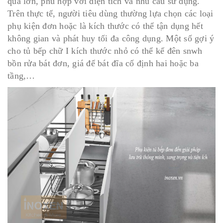
quá lớn, phù hợp với diện tích và nhu cầu sử dụng.
Trên thực tế, người tiêu dùng thường lựa chọn các loại
phụ kiện đơn hoặc là kích thước có thể tận dụng hết
không gian và phát huy tối đa công dụng. Một số gợi ý
cho tủ bếp chữ I kích thước nhỏ có thể kể đên snwh
bồn rửa bát đơn, giá để bát đĩa cố định hai hoặc ba
tầng,…