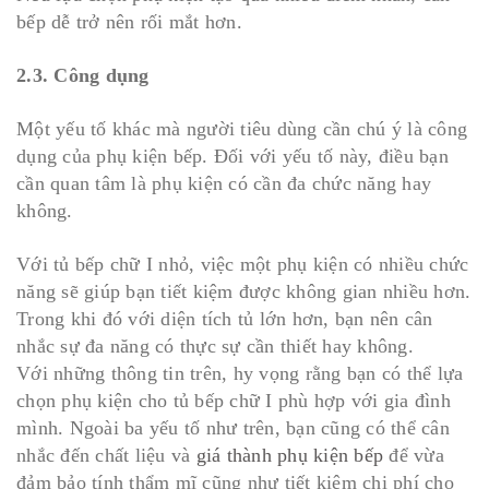
bếp dễ trở nên rối mắt hơn.
2.3. Công dụng
Một yếu tố khác mà người tiêu dùng cần chú ý là công
dụng của phụ kiện bếp. Đối với yếu tố này, điều bạn
cần quan tâm là phụ kiện có cần đa chức năng hay
không.
Với tủ bếp chữ I nhỏ, việc một phụ kiện có nhiều chức
năng sẽ giúp bạn tiết kiệm được không gian nhiều hơn.
Trong khi đó với diện tích tủ lớn hơn, bạn nên cân
nhắc sự đa năng có thực sự cần thiết hay không.
Với những thông tin trên, hy vọng rằng bạn có thể lựa
chọn phụ kiện cho tủ bếp chữ I phù hợp với gia đình
mình. Ngoài ba yếu tố như trên, bạn cũng có thể cân
nhắc đến chất liệu và
giá thành phụ kiện bếp
để vừa
đảm bảo tính thẩm mĩ cũng như tiết kiệm chi phí cho