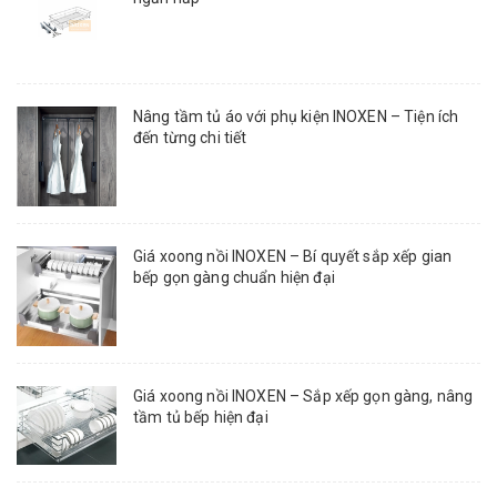
Nâng tầm tủ áo với phụ kiện INOXEN – Tiện ích
đến từng chi tiết
Giá xoong nồi INOXEN – Bí quyết sắp xếp gian
bếp gọn gàng chuẩn hiện đại
Giá xoong nồi INOXEN – Sắp xếp gọn gàng, nâng
tầm tủ bếp hiện đại