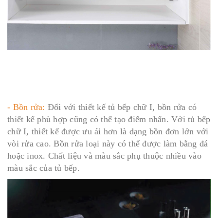
- Bồn rửa:
Đối với thiết kế tủ bếp chữ I, bồn rửa có
thiết kế phù hợp cũng có thể tạo điểm nhấn. Với tủ bếp
chữ I, thiết kế được ưu ái hơn là dạng bồn đơn lớn với
vòi rửa cao. Bồn rửa loại này có thể được làm bằng đá
hoặc inox. Chất liệu và màu sắc phụ thuộc nhiều vào
màu sắc của tủ bếp.