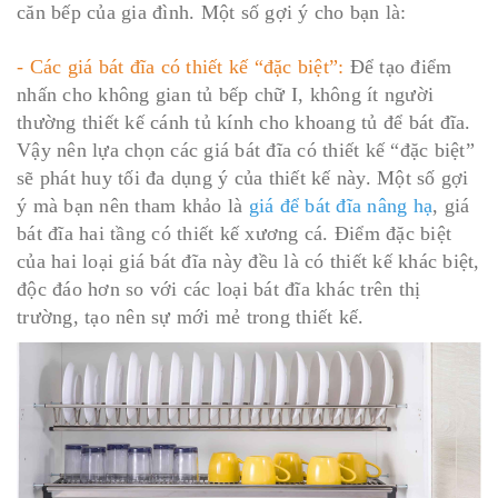
căn bếp của gia đình. Một số gợi ý cho bạn là:
- Các giá bát đĩa có thiết kế “đặc biệt”:
Để tạo điểm
nhấn cho không gian tủ bếp chữ I, không ít người
thường thiết kế cánh tủ kính cho khoang tủ để bát đĩa.
Vậy nên lựa chọn các giá bát đĩa có thiết kế “đặc biệt”
sẽ phát huy tối đa dụng ý của thiết kế này. Một số gợi
ý mà bạn nên tham khảo là
giá để bát đĩa nâng hạ
, giá
bát đĩa hai tầng có thiết kế xương cá. Điểm đặc biệt
của hai loại giá bát đĩa này đều là có thiết kế khác biệt,
độc đáo hơn so với các loại bát đĩa khác trên thị
trường, tạo nên sự mới mẻ trong thiết kế.