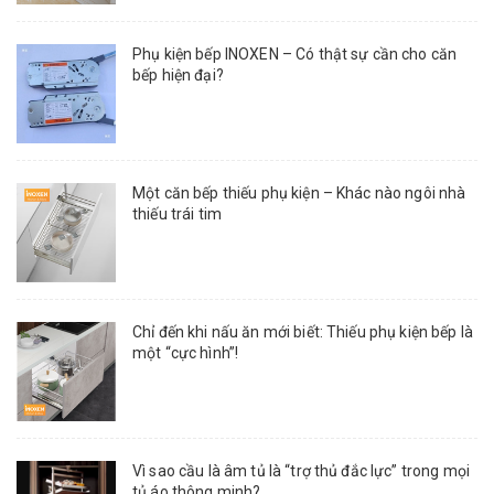
Phụ kiện bếp INOXEN – Có thật sự cần cho căn
bếp hiện đại?
Một căn bếp thiếu phụ kiện – Khác nào ngôi nhà
thiếu trái tim
Chỉ đến khi nấu ăn mới biết: Thiếu phụ kiện bếp là
một “cực hình”!
Vì sao cầu là âm tủ là “trợ thủ đắc lực” trong mọi
tủ áo thông minh?