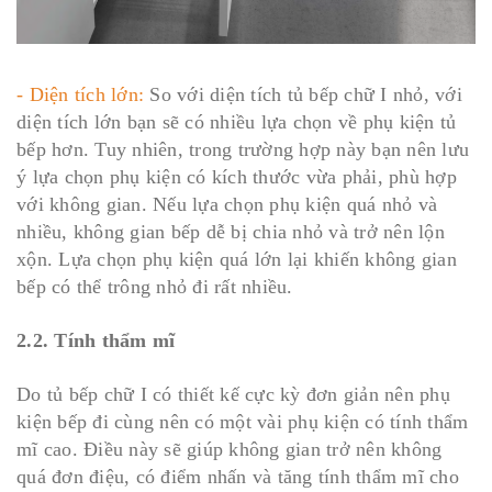
- Diện tích lớn:
So với diện tích tủ bếp chữ I nhỏ, với
diện tích lớn bạn sẽ có nhiều lựa chọn về phụ kiện tủ
bếp hơn. Tuy nhiên, trong trường hợp này bạn nên lưu
ý lựa chọn phụ kiện có kích thước vừa phải, phù hợp
với không gian. Nếu lựa chọn phụ kiện quá nhỏ và
nhiều, không gian bếp dễ bị chia nhỏ và trở nên lộn
xộn. Lựa chọn phụ kiện quá lớn lại khiến không gian
bếp có thể trông nhỏ đi rất nhiều.
2.2. Tính thẩm mĩ
Do tủ bếp chữ I có thiết kế cực kỳ đơn giản nên phụ
kiện bếp đi cùng nên có một vài phụ kiện có tính thẩm
mĩ cao. Điều này sẽ giúp không gian trở nên không
quá đơn điệu, có điểm nhấn và tăng tính thẩm mĩ cho