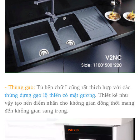
- Thùng gạo:
Tủ bếp chữ I cũng rất thích hợp với các
thùng đựng gạo lộ thiên có mặt gương
. Thiết kế như
vậy tạo nên điểm nhấn cho không gian đồng thời mang
đến không gian sang trọng.