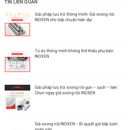
TIN LIÊN QUAN
Giải pháp lưu trữ thông minh: Giá xoong nồi
INOXEN cho bếp chuẩn hiện đại
Tủ áo thông minh không thể thiếu phụ kiện
INOXEN
Giải pháp lưu trữ xoong nồi gọn – sạch – tiện:
Chọn ngay giá xoong nồi INOXEN
Giá xoong nồi INOXEN – Bí quyết giữ bếp luôn
ngăn nắp