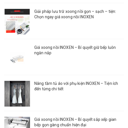
Giải pháp lưu trữ xoong nồi gọn – sạch – tiện:
Chọn ngay giá xoong nồi INOXEN
Giá xoong nồi INOXEN – Bí quyết giữ bếp luôn
ngăn nắp
Nâng tầm tủ áo với phụ kiện INOXEN – Tiện ích
đến từng chi tiết
Giá xoong nồi INOXEN – Bí quyết sắp xếp gian
bếp gọn gàng chuẩn hiện đại