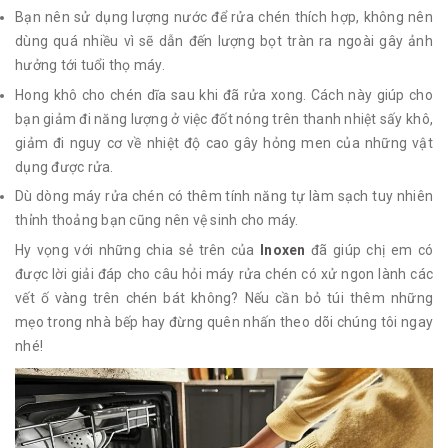
Bạn nên sử dụng lượng nước để rửa chén thích hợp, không nên
dùng quá nhiều vì sẽ dẫn đến lượng bọt tràn ra ngoài gây ảnh
hưởng tới tuổi thọ máy.
Hong khô cho chén dĩa sau khi đã rửa xong. Cách này giúp cho
bạn giảm đi năng lượng ở việc đốt nóng trên thanh nhiệt sấy khô,
giảm đi nguy cơ về nhiệt độ cao gây hỏng men của những vật
dụng được rửa.
Dù dòng máy rửa chén có thêm tính năng tự làm sạch tuy nhiên
thỉnh thoảng bạn cũng nên vệ sinh cho máy.
Hy vọng với những chia sẻ trên của
Inoxen
đã giúp chị em có
được lời giải đáp cho câu hỏi máy rửa chén có xử ngon lành các
vết ố vàng trên chén bát không? Nếu cần bỏ túi thêm những
mẹo trong nhà bếp hay đừng quên nhấn theo dõi chúng tôi ngay
nhé!