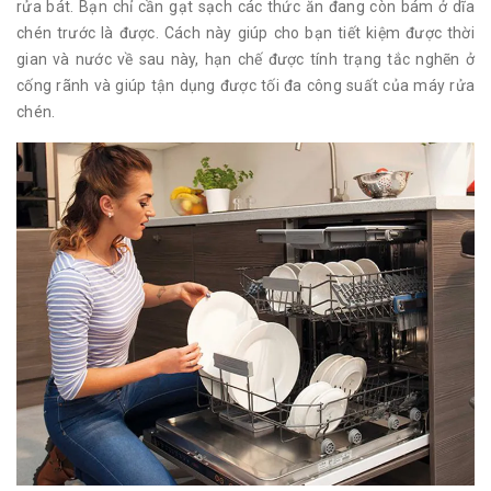
rửa bát. Bạn chỉ cần gạt sạch các thức ăn đang còn bám ở dĩa
chén trước là được. Cách này giúp cho bạn tiết kiệm được thời
gian và nước về sau này, hạn chế được tính trạng tắc nghẽn ở
cống rãnh và giúp tận dụng được tối đa công suất của máy rửa
chén.