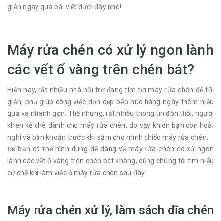
giản ngay qua bài viết dưới đây nhé!
Máy rửa chén có xử lý ngon lành
các vết ố vàng trên chén bát?
Hiện nay, rất nhiều nhà nội trợ đang tìm tới máy rửa chén để tối
giản, phụ giúp công việc dọn dẹp bếp núc hàng ngày thêm hiệu
quả và nhanh gọn. Thế nhưng, rất nhiều thông tin đồn thổi, người
khen kẻ chê dành cho máy rửa chén, do vậy khiến bạn còn hoài
nghi và băn khoăn trước khi sắm cho mình chiếc máy rửa chén.
Để bạn có thể hình dung dễ dàng về máy rửa chén có xử ngon
lành các vết ố vàng trên chén bát không, cùng chúng tôi tìm hiểu
cơ chế khi làm việc ở máy rửa chén sau đây:
Máy rửa chén xử lý, làm sách dĩa chén