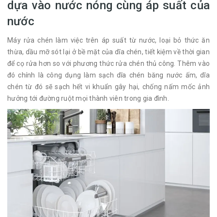
dựa vào nước nóng cùng áp suất của
nước
Máy rửa chén làm việc trên áp suất từ nước, loại bỏ thức ăn
thừa, dầu mỡ sót lại ở bề mặt của dĩa chén, tiết kiệm về thời gian
để cọ rửa hơn so với phương thức rửa chén thủ công. Thêm vào
đó chính là công dụng làm sạch dĩa chén băng nước ấm, dĩa
chén từ đó sẽ sạch hết vi khuẩn gây hại, chống nấm mốc ảnh
hưởng tới đường ruột mọi thành viên trong gia đình.