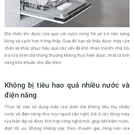
Dĩa chén khi được rửa qua với nước nóng thì sẽ trở nên sáng
bóng và sạch hơn trông thấy. Qua đó bạn sẽ thấy được máy rửa
chén sẽ khắc phục hiệu quả các vấn đề khó nhằn mà khi nhà nội
trợ rửa chén dĩa thông thường không thực hiện được, nhất là tính
năng khử khuẩn cho dĩa chén.
Không bị tiêu hao quá nhiều nước và
điện năng
Thực tế, việc sử dụng máy rửa chén dĩa không tiêu thụ nhiều
nước và điện năng như mọi người vẫn nghĩ, bởi ở các dòng máy
rửa hiện đại sẽ được tích hợp công nghệ mới, giúp tiết kiệm nước,
điện tối ưu. Không những vậy, theo chuyên gia, công việc rửa