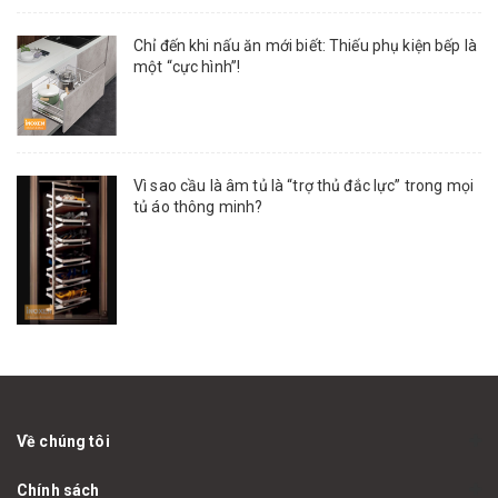
Chỉ đến khi nấu ăn mới biết: Thiếu phụ kiện bếp là
một “cực hình”!
Vì sao cầu là âm tủ là “trợ thủ đắc lực” trong mọi
tủ áo thông minh?
Về chúng tôi
Chính sách