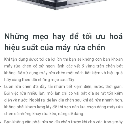
Những mẹo hay để tối ưu hoá
hiệu suất của máy rửa chén
Khi tận dụng được tối đa lợi ích thì bạn sẽ không còn băn khoăn
máy rửa chén có xử ngon lành các vết ố vàng trên chén bát
không. Để sử dụng máy rửa chén một cách tiết kiệm và hiệu quả
hãy cùng theo dõi những mẹo sau đây:
Luôn rửa chén đĩa đầy tải nhằm tiết kiệm điện, nước, thời gian.
Bởi việc rửa nhiều lần, mỗi lần chỉ có vài bát dĩa sẽ rất tốn kém
điện và nước. Ngoài ra, để lấy dĩa chén sau khi đã rửa nhanh hơn,
không phải khom lưng lấy đồ thì bạn nên lựa chọn dòng máy rửa
chén có những khay rửa kéo, nâng dễ dàng.
Bạn không cần phải rửa sơ dĩa chén trước khi cho vào trong máy