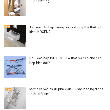
tủ áo hiện đại
Tại sao căn bếp thông minh không thể thiếu phụ
kiện INOXEN?
Phụ kiện bếp INOXEN – Có thật sự cần cho căn
bếp hiện đại?
Một căn bếp thiếu phụ kiện – Khác nào ngôi nhà
thiếu trái tim