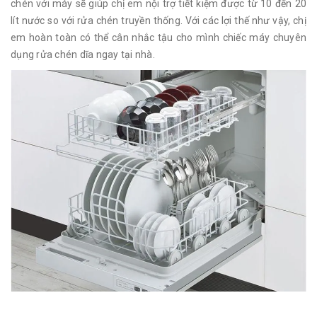
chén với máy sẽ giúp chị em nội trợ tiết kiệm được từ 10 đến 20
lít nước so với rửa chén truyền thống. Với các lợi thế như vậy, chị
em hoàn toàn có thể cân nhắc tậu cho mình chiếc máy chuyên
dụng rửa chén dĩa ngay tại nhà.