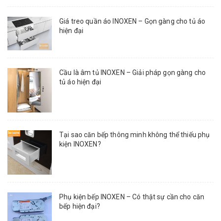
Giá treo quần áo INOXEN – Gọn gàng cho tủ áo
hiện đại
Cầu là âm tủ INOXEN – Giải pháp gọn gàng cho
tủ áo hiện đại
Tại sao căn bếp thông minh không thể thiếu phụ
kiện INOXEN?
Phụ kiện bếp INOXEN – Có thật sự cần cho căn
bếp hiện đại?