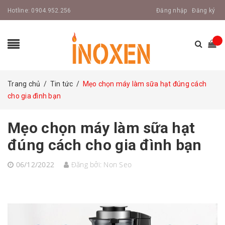
Hotline:
0904.952.256
Đăng nhập
Đăng ký
Trang chủ
/
Tin tức
/
Mẹo chọn máy làm sữa hạt đúng cách
cho gia đình bạn
Mẹo chọn máy làm sữa hạt
đúng cách cho gia đình bạn
06/12/2022
Đăng bởi:
Non Seo