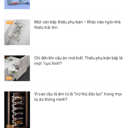
Một căn bếp thiếu phụ kiện – Khác nào ngôi nhà
thiếu trái tim
Chỉ đến khi nấu ăn mới biết: Thiếu phụ kiện bếp là
một “cực hình”!
Vì sao cầu là âm tủ là “trợ thủ đắc lực” trong mọi
tủ áo thông minh?