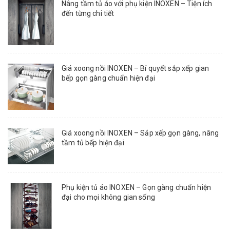
Nâng tầm tủ áo với phụ kiện INOXEN – Tiện ích
đến từng chi tiết
Giá xoong nồi INOXEN – Bí quyết sắp xếp gian
bếp gọn gàng chuẩn hiện đại
Giá xoong nồi INOXEN – Sắp xếp gọn gàng, nâng
tầm tủ bếp hiện đại
Phụ kiện tủ áo INOXEN – Gọn gàng chuẩn hiện
đại cho mọi không gian sống