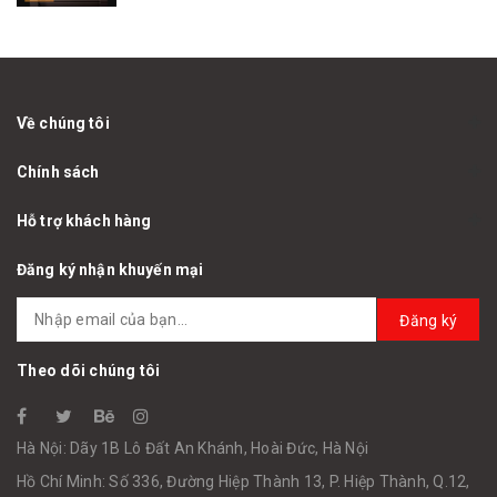
Về chúng tôi
Chính sách
Hỗ trợ khách hàng
Đăng ký nhận khuyến mại
Đăng ký
Theo dõi chúng tôi
Hà Nội: Dãy 1B Lô Đất An Khánh, Hoài Đức, Hà Nội
Hồ Chí Minh: Số 336, Đường Hiệp Thành 13, P. Hiệp Thành, Q.12,