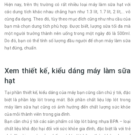
Hiện nay, trên thị trường có rất nhiều loại máy làm sữa hạt với
các dung tích khác nhau chẳng hạn như 1.3 lít, 1.7 lít, 2 lít,... vô
cùng đa dạng. Theo đó, tùy theo mục đích cũng như nhu cầu của
bạn mà chọn dung tích phù hợp. Được biết, lượng sữa tối đa mà
một người trưởng thành nên uống trong một ngày đó là 500ml.
Do đó, bạn có thể tính số lượng đầu người để chọn máy làm sữa
hạt đúng, chuẩn.
Xem thiết kế, kiểu dáng máy làm sữa
hạt
Tại phần thiết kế, kiểu dáng của máy bạn cũng cần chú ý tới, đặc
biệt là phần lớp lót trong mát. Bởi phần chất liệu lớp lót trong
máy làm sữa hạt cũng có ảnh hưởng đến chất lượng sức khỏe
của mỗi thành viên trong gia đình.
Bạn cần chú ý tới các sản phẩm có lớp lót bằng nhựa BPA – loại
chất liệu khá độc hại đối với sức khỏe gia đình, đặc biệt là với trẻ