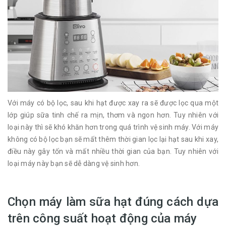
Với máy có bộ lọc, sau khi hạt được xay ra sẽ được lọc qua một
lớp giúp sữa tinh chế ra mịn, thơm và ngon hơn. Tuy nhiên với
loại này thì sẽ khó khăn hơn trong quá trình vệ sinh máy. Với máy
không có bộ lọc bạn sẽ mất thêm thời gian lọc lại hạt sau khi xay,
điều này gây tốn và mất nhiều thời gian của bạn. Tuy nhiên với
loại máy này bạn sẽ dễ dàng vệ sinh hơn.
Chọn máy làm sữa hạt đúng cách dựa
trên công suất hoạt động của máy