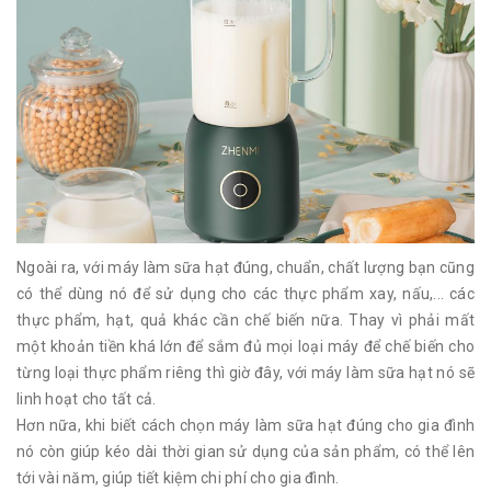
Ngoài ra, với máy làm sữa hạt đúng, chuẩn, chất lượng bạn cũng
có thể dùng nó để sử dụng cho các thực phẩm xay, nấu,... các
thực phẩm, hạt, quả khác cần chế biến nữa. Thay vì phải mất
một khoản tiền khá lớn để sắm đủ mọi loại máy để chế biến cho
từng loại thực phẩm riêng thì giờ đây, với máy làm sữa hạt nó sẽ
linh hoạt cho tất cả.
Hơn nữa, khi biết cách chọn máy làm sữa hạt đúng cho gia đình
nó còn giúp kéo dài thời gian sử dụng của sản phẩm, có thể lên
tới vài năm, giúp tiết kiệm chi phí cho gia đình.