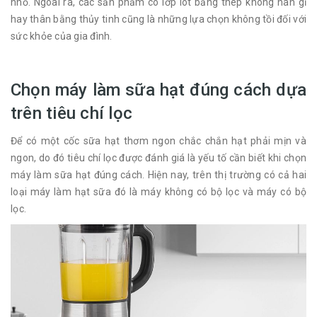
nhỏ. Ngoài ra, các sản phẩm có lớp lót bằng thép không han gỉ
hay thân bằng thủy tinh cũng là những lựa chọn không tồi đối với
sức khỏe của gia đình.
Chọn máy làm sữa hạt đúng cách dựa
trên tiêu chí lọc
Để có một cốc sữa hạt thơm ngon chắc chắn hạt phải mịn và
ngon, do đó tiêu chí lọc được đánh giá là yếu tố cần biết khi chọn
máy làm sữa hạt đúng cách. Hiện nay, trên thị trường có cả hai
loại máy làm hạt sữa đó là máy không có bộ lọc và máy có bộ
lọc.