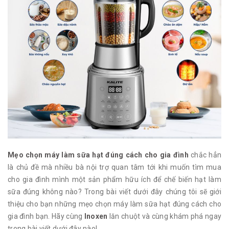
Mẹo chọn máy làm sữa hạt đúng cách cho gia đình
chắc hẳn
là chủ đề mà nhiều bà nội trợ quan tâm tới khi muốn tìm mua
cho gia đình mình một sản phẩm hữu ích để chế biến hạt làm
sữa đúng không nào? Trong bài viết dưới đây chúng tôi sẽ giới
thiệu cho bạn những mẹo chọn máy làm sữa hạt đúng cách cho
gia đình bạn. Hãy cùng
Inoxen
lăn chuột và cùng khám phá ngay
trong bài viết dưới đây nào!