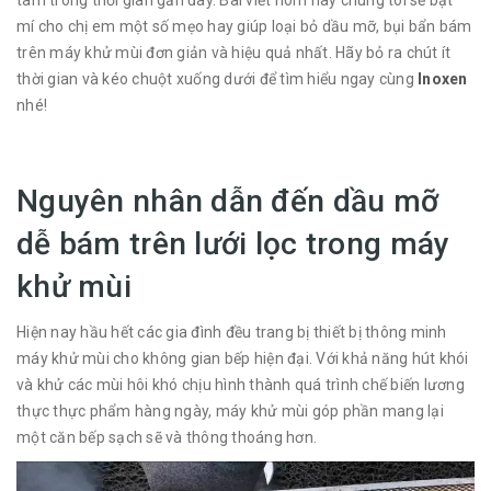
tâm trong thời gian gần đây. Bài viết hôm nay chúng tôi sẽ bật
mí cho chị em một số mẹo hay giúp loại bỏ dầu mỡ, bụi bẩn bám
trên máy khử mùi đơn giản và hiệu quả nhất. Hãy bỏ ra chút ít
thời gian và kéo chuột xuống dưới để tìm hiểu ngay cùng
Inoxen
nhé!
Nguyên nhân dẫn đến dầu mỡ
dễ bám trên lưới lọc trong máy
khử mùi
Hiện nay hầu hết các gia đình đều trang bị thiết bị thông minh
máy khử mùi cho không gian bếp hiện đại. Với khả năng hút khói
và khử các mùi hôi khó chịu hình thành quá trình chế biến lương
thực thực phẩm hàng ngày, máy khử mùi góp phần mang lại
một căn bếp sạch sẽ và thông thoáng hơn.