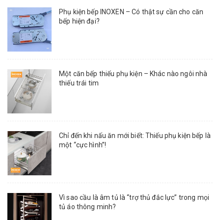
Phụ kiện bếp INOXEN – Có thật sự cần cho căn
bếp hiện đại?
Một căn bếp thiếu phụ kiện – Khác nào ngôi nhà
thiếu trái tim
Chỉ đến khi nấu ăn mới biết: Thiếu phụ kiện bếp là
một “cực hình”!
Vì sao cầu là âm tủ là “trợ thủ đắc lực” trong mọi
tủ áo thông minh?