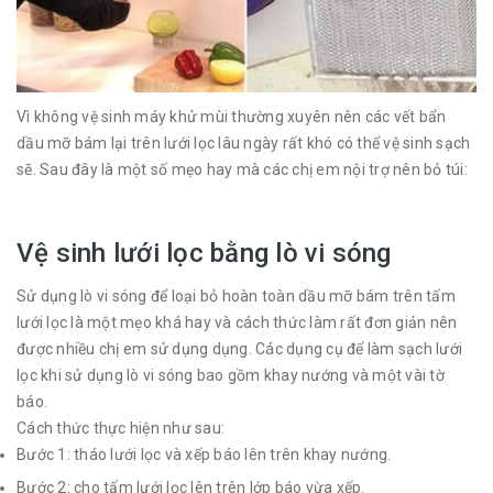
Vì không vệ sinh máy khử mùi thường xuyên nên các vết bẩn
dầu mỡ bám lại trên lưới lọc lâu ngày rất khó có thể vệ sinh sạch
sẽ. Sau đây là một số mẹo hay mà các chị em nội trợ nên bỏ túi:
Vệ sinh lưới lọc bằng lò vi sóng
Sử dụng lò vi sóng để loại bỏ hoàn toàn dầu mỡ bám trên tấm
lưới lọc là một mẹo khá hay và cách thức làm rất đơn giản nên
được nhiều chị em sử dụng dụng. Các dụng cụ để làm sạch lưới
lọc khi sử dụng lò vi sóng bao gồm khay nướng và một vài tờ
báo.
Cách thức thực hiện như sau:
Bước 1: tháo lưới lọc và xếp báo lên trên khay nướng.
Bước 2: cho tấm lưới lọc lên trên lớp báo vừa xếp.