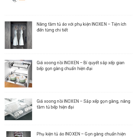
Nâng tầm tủ áo với phụ kiện INOXEN – Tiện ích
đến từng chi tiết
Giá xoong nồi INOXEN – Bí quyết sắp xếp gian
bếp gọn gàng chuẩn hiện đại
Giá xoong nồi INOXEN – Sắp xếp gọn gàng, nâng
tầm tủ bếp hiện đại
Phụ kiện tủ áo INOXEN – Gọn gàng chuẩn hiện