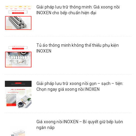
Giải pháp lưu trữ thông minh: Giá xoong nồi
INOXEN cho bếp chuẩn hiện đại
Tủ áo thông minh không thể thiếu phụ kiện
INOXEN
Giải pháp lưu trữ xoong nồi gọn – sạch – tiện:
Chọn ngay giá xoong nồi INOXEN
Giá xoong nồi INOXEN – Bí quyết giữ bếp luôn
ngăn nắp