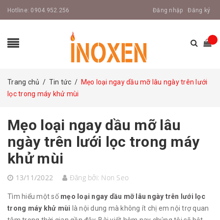
Hotline:
0904.952.256
Đăng nhập
Đăng ký
Trang chủ
/
Tin tức
/
Mẹo loại ngay dầu mỡ lâu ngày trên lưới
lọc trong máy khử mùi
Mẹo loại ngay dầu mỡ lâu
ngày trên lưới lọc trong máy
khử mùi
13/11/2022
Đăng bởi:
Non Seo
Tìm hiểu một số
mẹo loại ngay dầu mỡ lâu ngày trên lưới lọc
trong máy khử mùi
là nội dung mà không ít chị em nội trợ quan