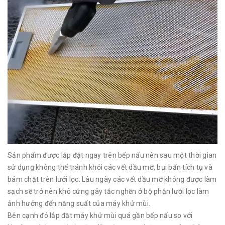
Sản phẩm được lắp đặt ngay trên bếp nấu nên sau một thời gian
sử dụng không thể tránh khỏi các vết dầu mỡ, bụi bẩn tích tụ và
bám chặt trên lưới lọc. Lâu ngày các vết dầu mỡ không được làm
sạch sẽ trở nên khô cứng gây tắc nghẽn ở bộ phận lưới lọc làm
ảnh hưởng đến năng suất của máy khử mùi.
Bên cạnh đó lắp đặt máy khử mùi quá gần bếp nấu so với