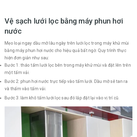
Vệ sạch lưới lọc bằng máy phun hơi
nước
Mẹo loại ngay dầu mỡ lâu ngày trên lưới lọc trong máy khử mùi
bằng máy phun hơi nước cho hiệu quả bất ngờ. Quy trình thực
hiện đơn giản như sau:
Bước 1: tháo tấm lưới lọc bên trong máy khử mùi và đặt lên trên
một tấm vải.
Bước 2: phun hơi nước trực tiếp vào tấm lưới. Dầu mỡ sẽ tan ra
và thấm vào tấm vải.
Bước 3: làm khô tấm lưới lọc sau đó lắp đặt lại vào vị trí cũ.