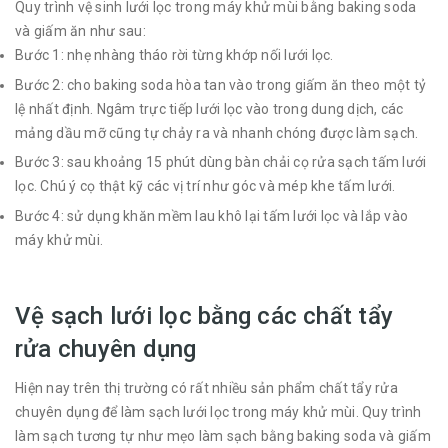
Quy trình vệ sinh lưới lọc trong máy khử mùi bằng baking soda
và giấm ăn như sau:
Bước 1: nhẹ nhàng tháo rời từng khớp nối lưới lọc.
Bước 2: cho baking soda hòa tan vào trong giấm ăn theo một tỷ
lệ nhất định. Ngâm trực tiếp lưới lọc vào trong dung dịch, các
mảng dầu mỡ cũng tự chảy ra và nhanh chóng được làm sạch.
Bước 3: sau khoảng 15 phút dùng bàn chải cọ rửa sạch tấm lưới
lọc. Chú ý cọ thật kỹ các vị trí như góc và mép khe tấm lưới.
Bước 4: sử dụng khăn mềm lau khô lại tấm lưới lọc và lắp vào
máy khử mùi.
Vệ sạch lưới lọc bằng các chất tẩy
rửa chuyên dụng
Hiện nay trên thị trường có rất nhiều sản phẩm chất tẩy rửa
chuyên dụng để làm sạch lưới lọc trong máy khử mùi. Quy trình
làm sạch tương tự như mẹo làm sạch bằng baking soda và giấm