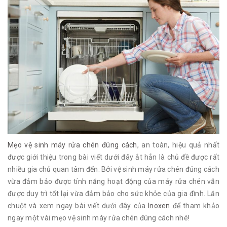
Mẹo vệ sinh máy rửa chén đúng cách
, an toàn, hiệu quả nhất
được giới thiệu trong bài viết dưới đây ắt hẳn là chủ đề được rất
nhiều gia chủ quan tâm đến. Bởi vệ sinh máy rửa chén đúng cách
vừa đảm bảo được tính năng hoạt động của máy rửa chén vẫn
được duy trì tốt lại vừa đảm bảo cho sức khỏe của gia đình. Lăn
chuột và xem ngay bài viết dưới đây của
Inoxen
để tham khảo
ngay một vài mẹo vệ sinh máy rửa chén đúng cách nhé!