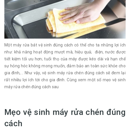
Một máy rửa bát vệ sinh đúng cách có thể cho ta những lợi ích
như: khả năng hoạt động mượt mà, hiệu quả; điện, nước được
tiết kiệm tối ưu hơn; tuổi thọ của máy được kéo dài và hạn chế
sự hỏng hóc không mong muốn, đảm bảo an toàn sức khỏe cho
gia đình,... Như vậy, vệ sinh máy rửa chén đúng cách sẽ đem lại
rất nhiều lợi ích tới cho gia đình. Cùng xem một số mẹo vệ sinh
máy rửa chén đúng cách sau
Mẹo vệ sinh máy rửa chén đúng
cách