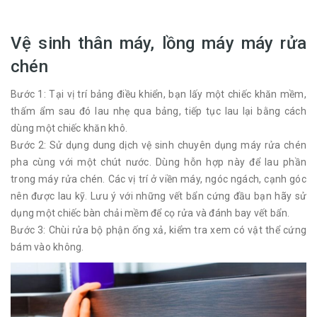
Vệ sinh thân máy, lồng máy máy rửa
chén
Bước 1: Tại vị trí bảng điều khiển, bạn lấy một chiếc khăn mềm,
thấm ẩm sau đó lau nhẹ qua bảng, tiếp tục lau lại bằng cách
dùng một chiếc khăn khô.
Bước 2: Sử dụng dung dịch vệ sinh chuyên dụng máy rửa chén
pha cùng với một chút nước. Dùng hỗn hợp này để lau phần
trong máy rửa chén. Các vị trí ở viền máy, ngóc ngách, cạnh góc
nên được lau kỹ. Lưu ý với những vết bẩn cứng đầu bạn hãy sử
dụng một chiếc bàn chải mềm để cọ rửa và đánh bay vết bẩn.
Bước 3: Chùi rửa bộ phận ống xả, kiểm tra xem có vật thể cứng
bám vào không.