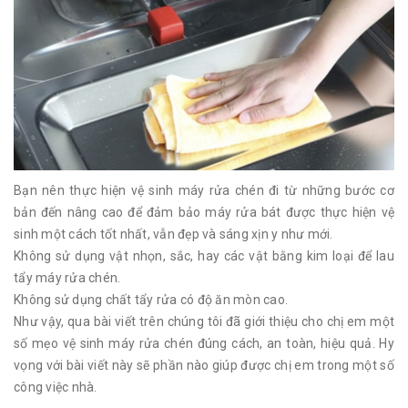
Bạn nên thực hiện vệ sinh máy rửa chén đi từ những bước cơ
bản đến nâng cao để đảm bảo máy rửa bát được thực hiện vệ
sinh một cách tốt nhất, vẫn đẹp và sáng xịn y như mới.
Không sử dụng vật nhọn, sắc, hay các vật bằng kim loại để lau
tẩy máy rửa chén.
Không sử dụng chất tẩy rửa có độ ăn mòn cao.
Như vậy, qua bài viết trên chúng tôi đã giới thiệu cho chị em một
số mẹo vệ sinh máy rửa chén đúng cách, an toàn, hiệu quả. Hy
vọng với bài viết này sẽ phần nào giúp được chị em trong một số
công việc nhà.