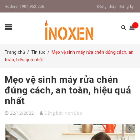
Hotline:
0904.952.256
Đăng nhập
Đăng ký
Trang chủ
/
Tin tức
/
Mẹo vệ sinh máy rửa chén đúng cách, an
toàn, hiệu quả nhất
Mẹo vệ sinh máy rửa chén
đúng cách, an toàn, hiệu quả
nhất
22/12/2022
Đăng bởi:
Non Seo