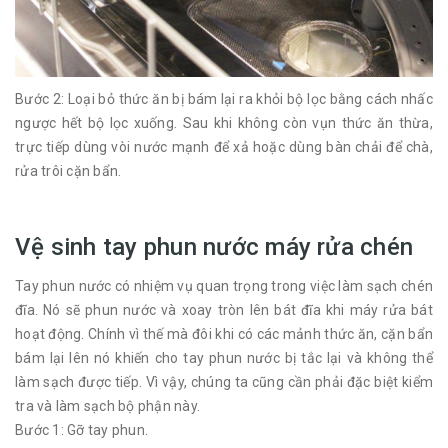
Bước 2: Loại bỏ thức ăn bị bám lại ra khỏi bộ lọc bằng cách nhấc
ngược hết bộ lọc xuống. Sau khi không còn vụn thức ăn thừa,
trực tiếp dùng vòi nước mạnh để xả hoặc dùng bàn chải để chà,
rửa trôi cặn bẩn.
Vệ sinh tay phun nước máy rửa chén
Tay phun nước có nhiệm vụ quan trọng trong việc làm sạch chén
đĩa. Nó sẽ phun nước và xoay tròn lên bát đĩa khi máy rửa bát
hoạt động. Chính vì thế mà đôi khi có các mảnh thức ăn, cặn bẩn
bám lại lên nó khiến cho tay phun nước bị tắc lại và không thể
làm sạch được tiếp. Vì vậy, chúng ta cũng cần phải đặc biệt kiểm
tra và làm sạch bộ phận này.
Bước 1: Gỡ tay phun.