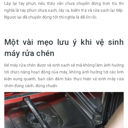
Lắp lại tay phun, nếu thấy vẫn chưa chuyển động trơn tru thì
nghĩa là tay phun chưa sạch, lấy ra, kiểm tra và rửa sạch lại tiếp.
Ngược lại đã chuyển động tốt thì nghĩa là đã ổn rồi.
Một vài mẹo lưu ý khi vệ sinh
máy rửa chén
Để máy rửa chén được vệ sinh sạch sẽ mà không làm ảnh hưởng
tới chức năng hoạt động của máy, không ảnh hưởng tới các linh
kiện xung quanh, bạn cần đảm bảo thực hiện vệ sinh máy rửa
chén đúng cách, đúng chuẩn.