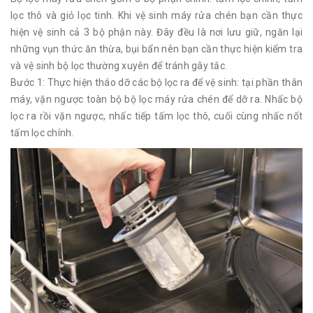
lọc thô và giỏ lọc tinh. Khi vệ sinh máy rửa chén bạn cần thực
hiện vệ sinh cả 3 bộ phận này. Đây đều là nơi lưu giữ, ngăn lại
những vụn thức ăn thừa, bụi bẩn nên bạn cần thực hiện kiểm tra
và vệ sinh bộ lọc thường xuyên để tránh gây tắc.
Bước 1: Thực hiện tháo dỡ các bộ lọc ra để vệ sinh: tại phần thân
máy, vặn ngược toàn bộ bộ lọc máy rửa chén để dỡ ra. Nhấc bộ
lọc ra rồi vặn ngược, nhấc tiếp tấm lọc thô, cuối cùng nhấc nốt
tấm lọc chính.