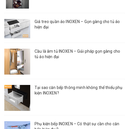
Giá treo quần áo INOXEN – Gọn gàng cho tủ áo
hiện đại
Cầu là âm tủ INOXEN – Giải pháp gọn gàng cho
tủ áo hiện đại
Tại sao căn bếp thông minh không thể thiếu phụ
kiện INOXEN?
Phụ kiện bếp INOXEN – Có thật sự cần cho căn