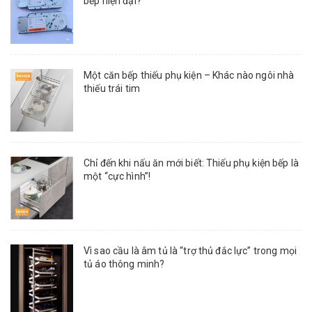
bếp hiện đại?
Một căn bếp thiếu phụ kiện – Khác nào ngôi nhà
thiếu trái tim
Chỉ đến khi nấu ăn mới biết: Thiếu phụ kiện bếp là
một “cực hình”!
Vì sao cầu là âm tủ là “trợ thủ đắc lực” trong mọi
tủ áo thông minh?