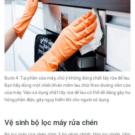
Bước 4: Tại phần cửa máy, chú ý không dùng chất tẩy rửa để lau.
Bạn hãy dùng một chiếc khăn mềm lau chùi theo đường viền cửa
của máy. Việc sử dụng chất tẩy rửa để lau có thể dễ dàng gây hư
hỏng phần điện, gây nguy hiểm khi cho người sử dụng.
Vệ sinh bộ lọc máy rửa chén
Bộ lọc máy rửa chén gồm 3 bộ phận chính: tấm lọc chính, tấm