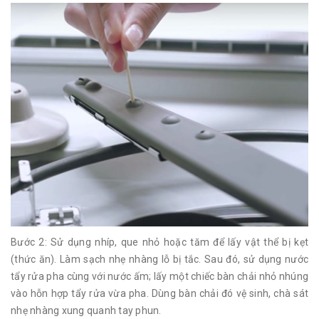
Bước 2: Sử dụng nhíp, que nhỏ hoặc tăm để lấy vật thể bị kẹt
(thức ăn). Làm sạch nhẹ nhàng lỗ bị tắc. Sau đó, sử dụng nước
tẩy rửa pha cùng với nước ấm; lấy một chiếc bàn chải nhỏ nhúng
vào hỗn hợp tẩy rửa vừa pha. Dùng bàn chải đó vệ sinh, chà sát
nhẹ nhàng xung quanh tay phun.