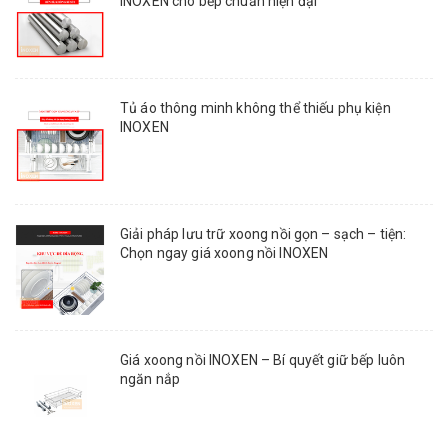
INOXEN cho bếp chuẩn hiện đại
Tủ áo thông minh không thể thiếu phụ kiện
INOXEN
Giải pháp lưu trữ xoong nồi gọn – sạch – tiện:
Chọn ngay giá xoong nồi INOXEN
Giá xoong nồi INOXEN – Bí quyết giữ bếp luôn
ngăn nắp