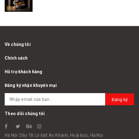
Về chúng tôi
Chính sách
Hỗ trợ khách hàng
Đăng ký nhận khuyến mại
Đăng ký
Theo dõi chúng tôi
Hà Nội: Dãy 1B Lô Đất An Khánh, Hoài Đức, Hà Nội