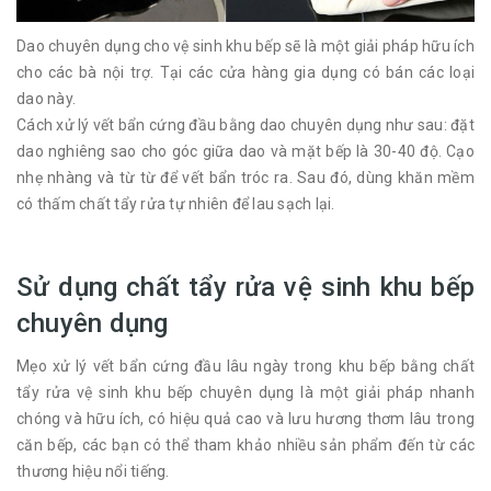
Dao chuyên dụng cho vệ sinh khu bếp sẽ là một giải pháp hữu ích
cho các bà nội trợ. Tại các cửa hàng gia dụng có bán các loại
dao này.
Cách xử lý vết bẩn cứng đầu bằng dao chuyên dụng như sau: đặt
dao nghiêng sao cho góc giữa dao và mặt bếp là 30-40 độ. Cạo
nhẹ nhàng và từ từ để vết bẩn tróc ra. Sau đó, dùng khăn mềm
có thấm chất tẩy rửa tự nhiên để lau sạch lại.
Sử dụng chất tẩy rửa vệ sinh khu bếp
chuyên dụng
Mẹo xử lý vết bẩn cứng đầu lâu ngày trong khu bếp bằng chất
tẩy rửa vệ sinh khu bếp chuyên dụng là một giải pháp nhanh
chóng và hữu ích, có hiệu quả cao và lưu hương thơm lâu trong
căn bếp, các bạn có thể tham khảo nhiều sản phẩm đến từ các
thương hiệu nổi tiếng.