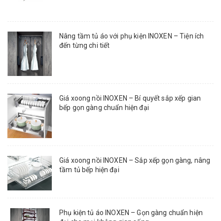
Nâng tầm tủ áo với phụ kiện INOXEN – Tiện ích
đến từng chi tiết
Giá xoong nồi INOXEN – Bí quyết sắp xếp gian
bếp gọn gàng chuẩn hiện đại
Giá xoong nồi INOXEN – Sắp xếp gọn gàng, nâng
tầm tủ bếp hiện đại
Phụ kiện tủ áo INOXEN – Gọn gàng chuẩn hiện