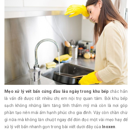
Mẹo xử lý vết bẩn cứng đầu lâu ngày trong khu bếp
chắc hẳn
là vấn đề được rất nhiều chị em nội trợ quan tâm. Bởi khu bếp
sạch không những làm tăng tính thẩm mỹ mà còn là nơi góp
phần tạo nên mái ấm hạnh phúc cho gia đình. Vậy còn chần chừ
gì nữa mà không lăn chuột ngay để đón đọc một vài mẹo hay để
xử lý vết bẩn nhanh gọn trong bài viết dưới đây của
Inoxen
.