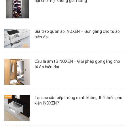
đại cho mọi không gian sống
Giá treo quần áo INOXEN – Gọn gàng cho tủ áo
hiện đại
Cầu là âm tủ INOXEN – Giải pháp gọn gàng cho
tủ áo hiện đại
Tại sao căn bếp thông minh không thể thiếu phụ
kiện INOXEN?