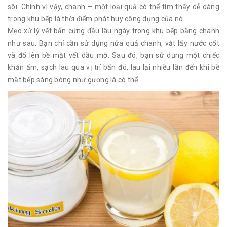
sôi. Chính vì vậy, chanh – một loại quả có thể tìm thấy dễ dàng
trong khu bếp là thời điểm phát huy công dụng của nó.
Mẹo xử lý vết bẩn cứng đầu lâu ngày trong khu bếp bằng chanh
như sau: Bạn chỉ cần sử dụng nửa quả chanh, vắt lấy nước cốt
và đổ lên bề mặt vết dầu mỡ. Sau đó, bạn sử dụng một chiếc
khăn ấm, sạch lau qua vị trí bẩn đó, lau lại nhiều lần đến khi bề
mặt bếp sáng bóng như gương là có thể.