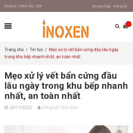
Hotline:
0904.952.256
Đăng nhập
Đăng ký
Trang chủ
/
Tin tức
/
Mẹo xử lý vết bẩn cứng đầu lâu ngày
trong khu bếp nhanh nhất, an toàn nhất
Mẹo xử lý vết bẩn cứng đầu
lâu ngày trong khu bếp nhanh
nhất, an toàn nhất
28/11/2022
Đăng bởi:
Non Seo