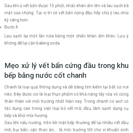
Sau khi ủ vết bẩn được 15 phút, nhấc khăn ẩm lên và lau sạch bề
mặt của chúng. Tại vị trí có vết bẩn cứng đầu hãy chú ý lau chùi
kỹ càng hơn.
Bước 4
Lau sạch lại một lần nữa bằng một chiếc khăn ẩm khác. Lưu ý
không để lại cặn baking soda.
Mẹo xử lý vết bẩn cứng đầu trong khu
bếp bằng nước cốt chanh
Chanh là loại quả thông dụng và dễ dàng tìm kiếm tại bất cứ nơi
nào. Đây được coi là loại thực phẩm có khả năng tẩy rửa vô cùng
thân thiện với môi trường nhất hiện nay. Trong chanh có axit có
tác dụng cao trong việc loại bỏ vết mỡ, dầu, làm sạch dụng cụ
bếp và khử mùi hương.
Sau khi nấu nướng, trên bề mặt bếp thường để lại nhiều vết dầu
mỡ, bụi bẩn, cặn thức ăn,... là môi trường tốt cho vi khuẩn sinh