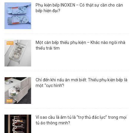
Phụ kiện bếp INOXEN – Có thật sự cần cho căn
bếp hiện đại?
Một căn bếp thiếu phụ kiện – Khác nào ngôi nhà
thiếu trái tim
Chỉ đến khi nấu ăn mới biết: Thiếu phụ kiện bếp là
một “cực hình”!
Vì sao cầu là âm tủ là “trợ thủ đắc lực” trong mọi
tủ áo thông minh?