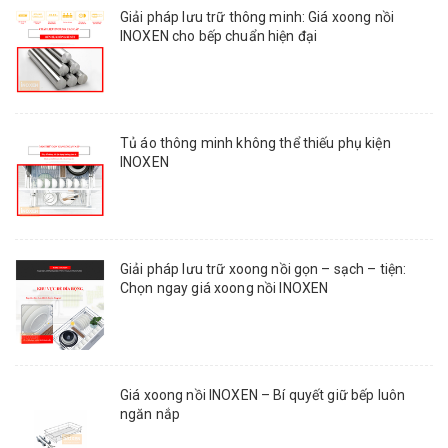
Giải pháp lưu trữ thông minh: Giá xoong nồi
INOXEN cho bếp chuẩn hiện đại
Tủ áo thông minh không thể thiếu phụ kiện
INOXEN
Giải pháp lưu trữ xoong nồi gọn – sạch – tiện:
Chọn ngay giá xoong nồi INOXEN
Giá xoong nồi INOXEN – Bí quyết giữ bếp luôn
ngăn nắp