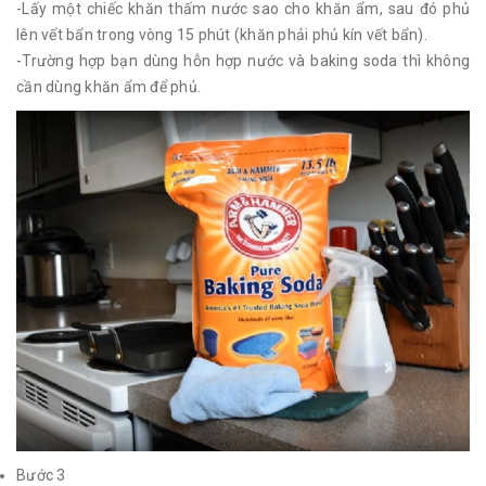
-Lấy một chiếc khăn thấm nước sao cho khăn ẩm, sau đó phủ
lên vết bẩn trong vòng 15 phút (khăn phải phủ kín vết bẩn).
-Trường hợp bạn dùng hỗn hợp nước và baking soda thì không
cần dùng khăn ẩm để phủ.
Bước 3