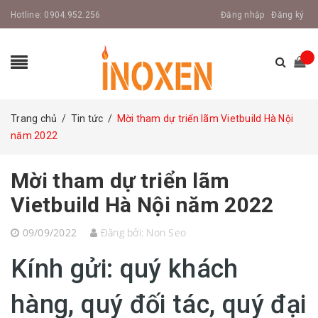
Hotline:
0904.952.256
Đăng nhập
Đăng ký
Trang chủ
/
Tin tức
/
Mời tham dự triển lãm Vietbuild Hà Nội
năm 2022
Mời tham dự triển lãm
Vietbuild Hà Nội năm 2022
09/09/2022
Đăng bởi:
Non Seo
Kính gửi: quý khách
hàng, quý đối tác, quý đại