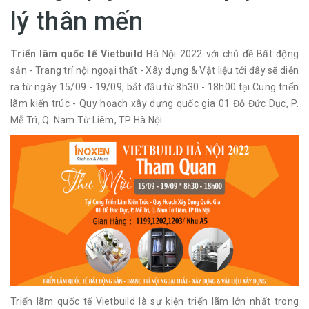
lý thân mến
Triển lãm quốc tế Vietbuild
Hà Nội 2022 với chủ đề Bất động
sản - Trang trí nội ngoại thất - Xây dựng & Vật liệu tới đây sẽ diễn
ra từ ngày 15/09 - 19/09, bắt đầu từ 8h30 - 18h00 tại Cung triển
lãm kiến trúc - Quy hoạch xây dựng quốc gia 01 Đỗ Đức Dục, P.
Mễ Trì, Q. Nam Từ Liêm, TP Hà Nội.
Triển lãm quốc tế Vietbuild là sự kiện triển lãm lớn nhất trong