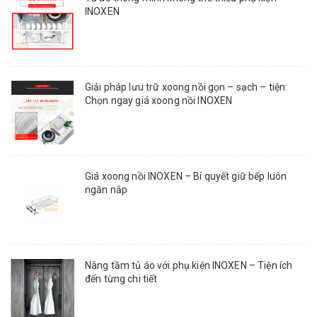
INOXEN
Giải pháp lưu trữ xoong nồi gọn – sạch – tiện:
Chọn ngay giá xoong nồi INOXEN
Giá xoong nồi INOXEN – Bí quyết giữ bếp luôn
ngăn nắp
Nâng tầm tủ áo với phụ kiện INOXEN – Tiện ích
đến từng chi tiết