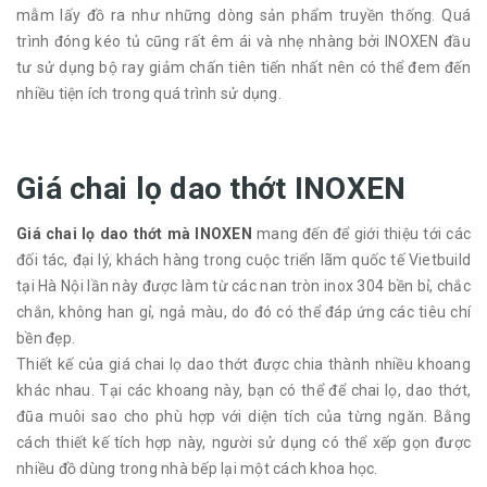
mẫm lấy đồ ra như những dòng sản phẩm truyền thống. Quá
trình đóng kéo tủ cũng rất êm ái và nhẹ nhàng bởi INOXEN đầu
tư sử dụng bộ ray giảm chấn tiên tiến nhất nên có thể đem đến
nhiều tiện ích trong quá trình sử dụng.
Giá chai lọ dao thớt INOXEN
Giá chai lọ dao thớt mà INOXEN
mang đến để giới thiệu tới các
đối tác, đại lý, khách hàng trong cuộc triển lãm quốc tế Vietbuild
tại Hà Nội lần này được làm từ các nan tròn inox 304 bền bỉ, chắc
chắn, không han gỉ, ngả màu, do đó có thể đáp ứng các tiêu chí
bền đẹp.
Thiết kế của giá chai lọ dao thớt được chia thành nhiều khoang
khác nhau. Tại các khoang này, bạn có thể để chai lọ, dao thớt,
đũa muôi sao cho phù hợp với diện tích của từng ngăn. Bằng
cách thiết kế tích hợp này, người sử dụng có thể xếp gọn được
nhiều đồ dùng trong nhà bếp lại một cách khoa học.