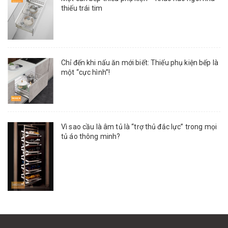
thiếu trái tim
Chỉ đến khi nấu ăn mới biết: Thiếu phụ kiện bếp là
một “cực hình”!
Vì sao cầu là âm tủ là “trợ thủ đắc lực” trong mọi
tủ áo thông minh?