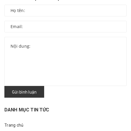
Gửi bình luận
DANH MỤC TIN TỨC
Trang chủ