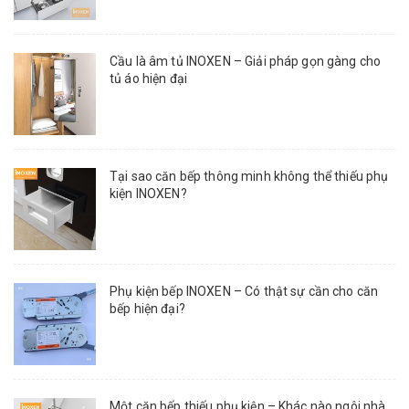
Cầu là âm tủ INOXEN – Giải pháp gọn gàng cho
tủ áo hiện đại
Tại sao căn bếp thông minh không thể thiếu phụ
kiện INOXEN?
Phụ kiện bếp INOXEN – Có thật sự cần cho căn
bếp hiện đại?
Một căn bếp thiếu phụ kiện – Khác nào ngôi nhà