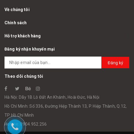
Về chúng tôi
Chính sách
Hỗ trợ khách hàng
Đăng ký nhận khuyến mại
Đăng ký
Theo dõi chúng tôi
Hà Nội: Dãy 1B Lô Đất An Khánh, Hoài Đức, Hà Nội
Hồ Chí Minh: Số 336, Đường Hiệp Thành 13, P. Hiệp Thành, Q.12,
TP Hồ Chí Minh
Hotline: 0904.952.256