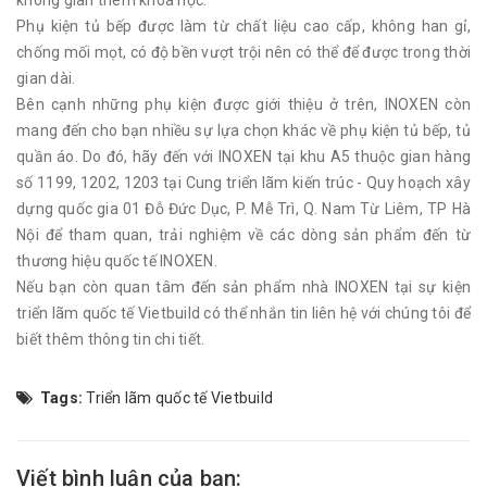
Phụ kiện tủ bếp được làm từ chất liệu cao cấp, không han gỉ,
chống mối mọt, có độ bền vượt trội nên có thể để được trong thời
gian dài.
Bên cạnh những phụ kiện được giới thiệu ở trên, INOXEN còn
mang đến cho bạn nhiều sự lựa chọn khác về phụ kiện tủ bếp, tủ
quần áo. Do đó, hãy đến với INOXEN tại khu A5 thuộc gian hàng
số 1199, 1202, 1203 tại Cung triển lãm kiến trúc - Quy hoạch xây
dựng quốc gia 01 Đỗ Đức Dục, P. Mễ Trì, Q. Nam Từ Liêm, TP Hà
Nội để tham quan, trải nghiệm về các dòng sản phẩm đến từ
thương hiệu quốc tế INOXEN.
Nếu bạn còn quan tâm đến sản phẩm nhà INOXEN tại sự kiện
triển lãm quốc tế Vietbuild có thể nhắn tin liên hệ với chúng tôi để
biết thêm thông tin chi tiết.
Tags:
Triển lãm quốc tế Vietbuild
Viết bình luận của bạn: