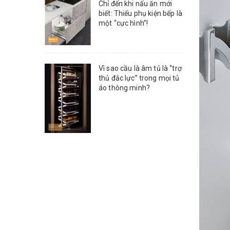
Chỉ đến khi nấu ăn mới
biết: Thiếu phụ kiện bếp là
một “cực hình”!
Vì sao cầu là âm tủ là “trợ
thủ đắc lực” trong mọi tủ
áo thông minh?