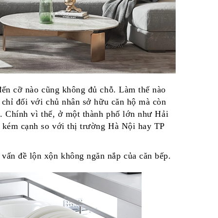
g đến cỡ nào cũng không đủ chỗ. Làm thế nào
g chỉ đối với chủ nhân sở hữu căn hộ mà còn
p. Chính vì thế, ở một thành phố lớn như Hải
ề kém cạnh so với thị trường Hà Nội hay TP
 vấn đề lộn xộn không ngăn nắp của căn bếp.