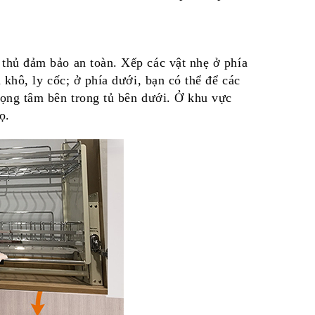
 thủ đảm bảo an toàn. Xếp các vật nhẹ ở phía
n khô, ly cốc; ở phía dưới, bạn có thể để các
trọng tâm bên trong tủ bên dưới. Ở khu vực
ọ.