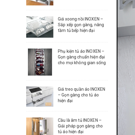
Giá xoong nồi INOXEN –
Sắp xếp gọn gàng, nâng
tầm tủ bếp hiện đại
Phụ kiện tủ áo INOXEN –
Gọn gàng chuẩn hiện đại
cho mọi không gian sống
Giá treo quần áo INOXEN
– Gọn gàng cho tủ áo
hiện đại
Cầu là âm tủ INOXEN –
Giải pháp gọn gàng cho
tủ áo hiện đại