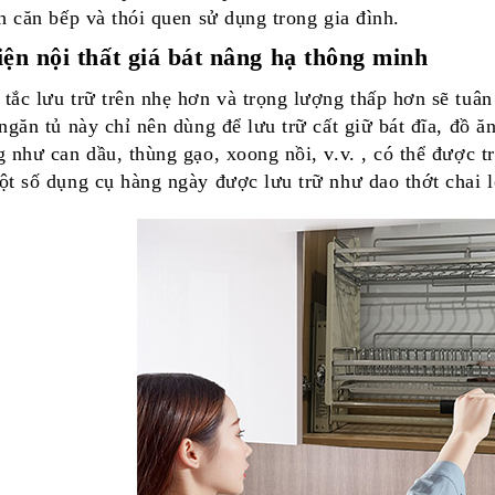
ch căn bếp và thói quen sử dụng trong gia đình.
iện nội thất giá bát nâng hạ thông minh
tắc lưu trữ trên nhẹ hơn và trọng lượng thấp hơn sẽ tuân
 ngăn tủ này chỉ nên dùng để lưu trữ cất giữ bát đĩa, đồ ă
g như can dầu, thùng gạo, xoong nồi, v.v. , có thể được 
ột số dụng cụ hàng ngày được lưu trữ như dao thớt chai l