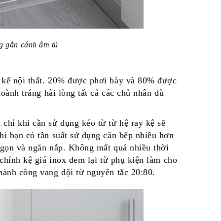
ng gắn cánh âm tủ
 kế nội thất. 20% được phơi bày và 80% được
hoành tráng hài lòng tất cả các chủ nhân dù
chỉ khi cần sử dụng kéo từ từ hệ ray kệ sẽ
hi bạn có tần suất sử dụng căn bếp nhiều hơn
 gọn và ngăn nắp. Không mất quá nhiều thời
 chính kệ giá inox đem lại từ
phụ kiện làm cho
hành công vang dội từ nguyên tắc 20:80.