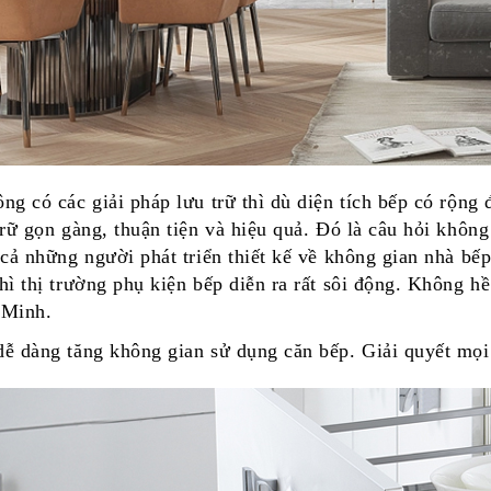
ng có các giải pháp lưu trữ thì dù diện tích bếp có rộn
trữ gọn gàng, thuận tiện và hiệu quả. Đó là câu hỏi khôn
 cả những người phát triển thiết kế về không gian nhà bế
hì thị trường
phụ kiện bếp
diễn ra rất sôi động. Không h
 Minh.
ễ dàng tăng không gian sử dụng căn bếp. Giải quyết mọi