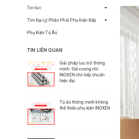
Tin tức
Tìm Đại Lý Phân Phối Phụ Kiện Bếp
Phụ Kiện Tủ Áo
TIN LIÊN QUAN
Giải pháp lưu trữ thông
minh: Giá xoong nồi
INOXEN cho bếp chuẩn
hiện đại
Tủ áo thông minh không
thể thiếu phụ kiện INOXEN