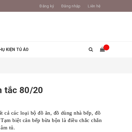
Đăng ký
Đăng nhập
Liên hệ
HỤ KIỆN TỦ ÁO
n tắc 80/20
t cả các loại bộ đồ ăn, đồ dùng nhà bếp, đồ
 Tạm biệt căn bếp bừa bộn là điều chắc chắn
 âm tủ.