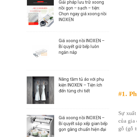
Giải pháp lưu trữ xoong
nồi gọn – sạch – tiện:
Chọn ngay giá xoong nồi
INOXEN
Giá xoong nồi INOXEN –
Bí quyết giữ bếp luôn
ngăn nắp
Nâng tầm tủ áo với phụ
kiện INOXEN – Tiện ích
đến từng chi tiết
#1. Ph
Sự xuất
Giá xoong nồi INOXEN –
của gia
Bí quyết sắp xếp gian bếp
gỗ (gỗ 
gọn gàng chuẩn hiện đại