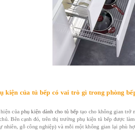
ụ kiện của tủ bếp có vai trò gì trong phòng bế
 hiện của
phụ kiện dành cho tủ bếp
tạo cho không gian trở 
 chủ. Bên cạnh đó, trên thị trường phụ kiện tủ bếp được là
tự nhiên, gỗ công nghiệp) và mỗi một không gian lại phù h