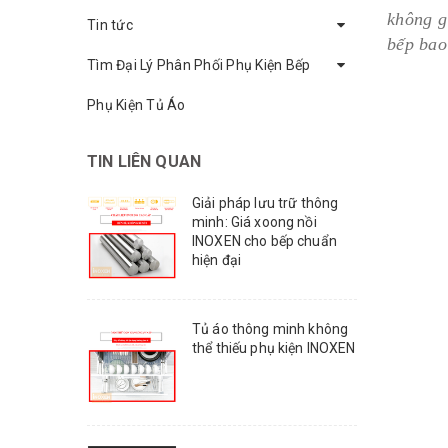
không gi
Tin tức
bếp bao
Tìm Đại Lý Phân Phối Phụ Kiện Bếp
Phụ Kiện Tủ Áo
TIN LIÊN QUAN
Giải pháp lưu trữ thông
minh: Giá xoong nồi
INOXEN cho bếp chuẩn
hiện đại
Tủ áo thông minh không
thể thiếu phụ kiện INOXEN