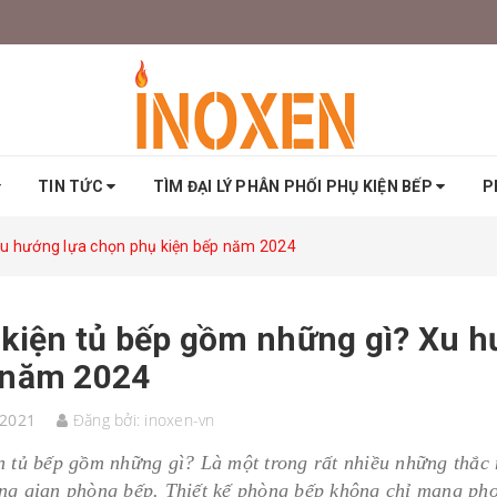
TIN TỨC
TÌM ĐẠI LÝ PHÂN PHỐI PHỤ KIỆN BẾP
P
Xu hướng lựa chọn phụ kiện bếp năm 2024
kiện tủ bếp gồm những gì? Xu h
 năm 2024
/2021
Đăng bởi:
inoxen-vn
n tủ bếp gồm những gì? Là một trong rất nhiều những thắc 
ng gian phòng bếp. Thiết kế phòng bếp không chỉ mang pho