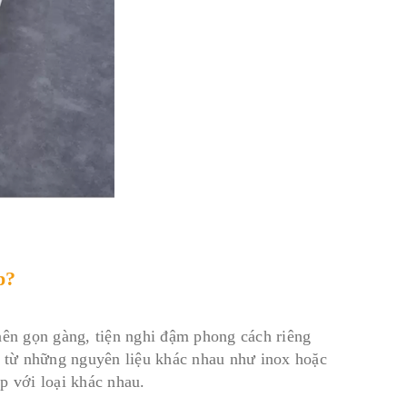
p?
nên gọn gàng, tiện nghi đậm phong cách riêng
m từ những nguyên liệu khác nhau như inox hoặc
ợp với loại khác nhau.