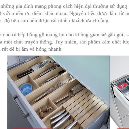
 những gia đình mang phong cách hiện đại thường sử dụng p
4 với nhiều ưu điểm khác nhau. Nguyên liệu được làm từ in
, độ bền cao nên được rất nhiều khách ưa chuộng.
n cho tủ bếp bằng gỗ mang lại cho không gian sự gần gũi, 
ha một chút truyền thống. Tuy nhiên, sản phẩm kém chất lư
n rất dễ bị ẩm và hỏng nhanh.