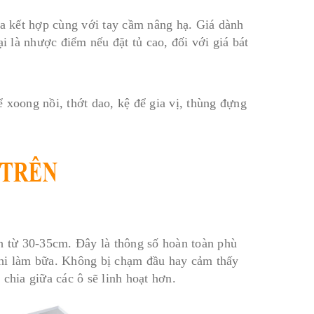
ĩa kết hợp cùng với tay cầm nâng hạ. Giá dành
i là nhược điểm nếu đặt tủ cao, đối với giá bát
 xoong nồi, thớt dao, kệ để gia vị, thùng đựng
nh từ 30-35cm. Đây là thông số hoàn toàn phù
khi làm bữa. Không bị chạm đầu hay cảm thấy
chia giữa các ô sẽ linh hoạt hơn.