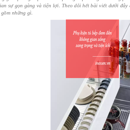
an sự gọn gàng và tiện lợi. Theo dõi hết bài viết dưới đây 
 gồm những gì.