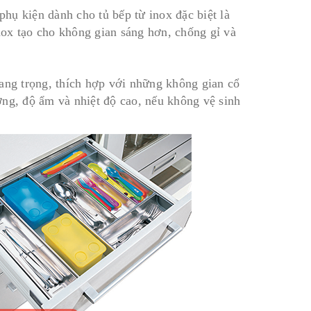
hụ kiện dành cho tủ bếp từ inox đặc biệt là
ox tạo cho không gian sáng hơn, chống gỉ và
sang trọng, thích hợp với những không gian cổ
ợng, độ ẩm và nhiệt độ cao, nếu không vệ sinh