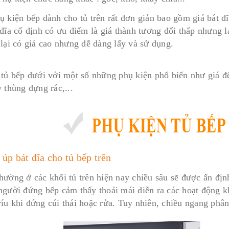
ụ kiện bếp dành cho tủ trên rất đơn giản bao gồm giá bát đ
đĩa cố định có ưu điểm là giá thành tương đối thấp nhưng lạ
 lại có giá cao nhưng dễ dàng lấy và sử dụng.
 tủ bếp dưới với một số những phụ kiện phổ biến như giá để
 thùng đựng rác,...
 úp bát đĩa cho tủ bếp trên
hường ở các khối tủ trên hiện nay chiều sâu sẽ được ấn đị
người đứng bếp cảm thấy thoải mái diễn ra các hoạt động 
íu khi đứng cúi thái hoặc rửa. Tuy nhiên, chiều ngang phân 