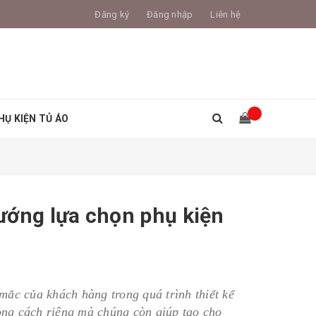
Đăng ký
Đăng nhập
Liên hệ
HỤ KIỆN TỦ ÁO
ướng lựa chọn phụ kiện
mắc của khách hàng trong quá trình thiết kế
ng cách riêng mà chúng còn giúp tạo cho