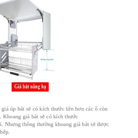
giá úp bát sẽ có kích thước lớn hơn các ô còn
. Khoang giá bát sẽ có kích thước
ới. Nhưng thông thường khoang giá bát sẽ được
 bếp.