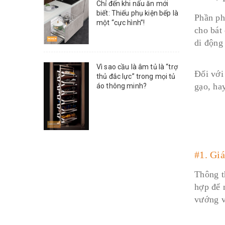
Chỉ đến khi nấu ăn mới
biết: Thiếu phụ kiện bếp là
Phần ph
một “cực hình”!
cho bát 
di động
Vì sao cầu là âm tủ là “trợ
Đối với
thủ đắc lực” trong mọi tủ
gạo, hay
áo thông minh?
#1. Giá
Thông t
hợp để 
vướng v