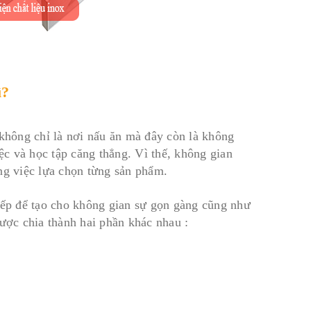
ì?
không chỉ là nơi nấu ăn mà đây còn là không
c và học tập căng thẳng. Vì thế, không gian
ng việc lựa chọn từng sản phẩm.
 xếp để tạo cho không gian sự gọn gàng cũng như
được chia thành hai phần khác nhau :