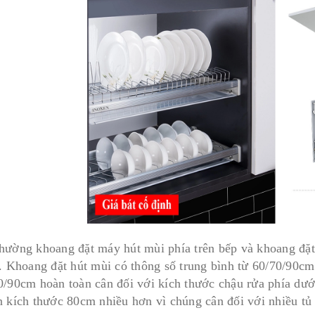
hường khoang đặt máy hút mùi phía trên bếp và khoang đặt 
c. Khoang đặt hút mùi có thông số trung bình từ 60/70/90cm
0/90cm hoàn toàn cân đối với kích thước chậu rửa phía dư
n kích thước 80cm nhiều hơn vì chúng cân đối với nhiều tủ