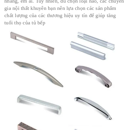
nhàng, êm ái. Tuy nhiên, dù chọn loại nào, các chuyên
gia nội thất khuyên bạn nên lựa chọn các sản phẩm
chất lượng của các thương hiệu uy tín để giúp tăng
tuổi thọ của tủ bếp