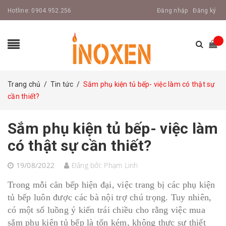
Hotline:
0904.952.256
Đăng nhập
Đăng ký
Trang chủ
/
Tin tức
/
Sắm phụ kiện tủ bếp- việc làm có thật sự
cần thiết?
Sắm phụ kiện tủ bếp- việc làm
có thật sự cần thiết?
19/08/2022
Đăng bởi:
Phạm Linh
Trong mỗi căn bếp hiện đại, việc trang bị các phụ kiện
tủ bếp luôn được các bà nội trợ chú trọng. Tuy nhiên,
có một số luồng ý kiến trái chiều cho rằng việc mua
sắm phụ kiện tủ bếp là tốn kém, không thực sự thiết