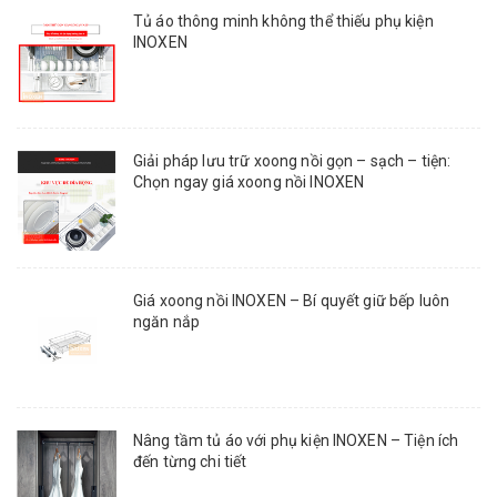
Tủ áo thông minh không thể thiếu phụ kiện
INOXEN
Giải pháp lưu trữ xoong nồi gọn – sạch – tiện:
Chọn ngay giá xoong nồi INOXEN
Giá xoong nồi INOXEN – Bí quyết giữ bếp luôn
ngăn nắp
Nâng tầm tủ áo với phụ kiện INOXEN – Tiện ích
đến từng chi tiết