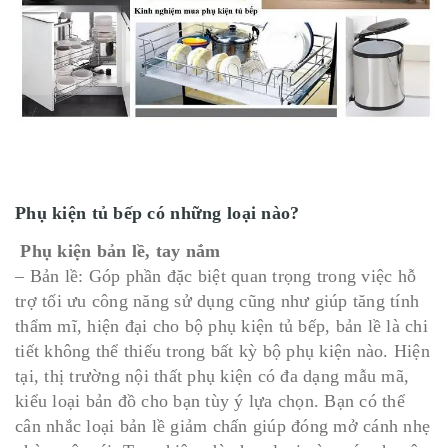
Phụ kiện tủ bếp có những loại nào?
Phụ kiện bản lề, tay nắm
– Bản lề: Góp phần đặc biệt quan trọng trong việc hỗ
trợ tối ưu công năng sử dụng cũng như giúp tăng tính
thẩm mĩ, hiện đại cho bộ phụ kiện tủ bếp, bản lề là chi
tiết không thể thiếu trong bất kỳ bộ phụ kiện nào. Hiện
tại, thị trường nội thất phụ kiện có đa dạng mẫu mã,
kiểu loại bản đồ cho bạn tùy ý lựa chọn. Bạn có thể
cân nhắc loại bản lề giảm chấn giúp đóng mở cánh nhẹ