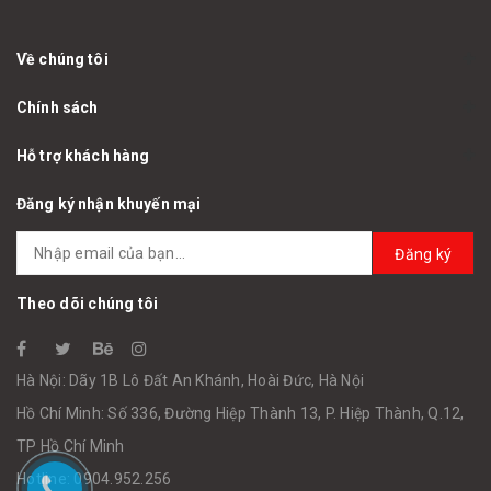
Về chúng tôi
Chính sách
Hỗ trợ khách hàng
Đăng ký nhận khuyến mại
Đăng ký
Theo dõi chúng tôi
Hà Nội: Dãy 1B Lô Đất An Khánh, Hoài Đức, Hà Nội
Hồ Chí Minh: Số 336, Đường Hiệp Thành 13, P. Hiệp Thành, Q.12,
TP Hồ Chí Minh
Hotline: 0904.952.256