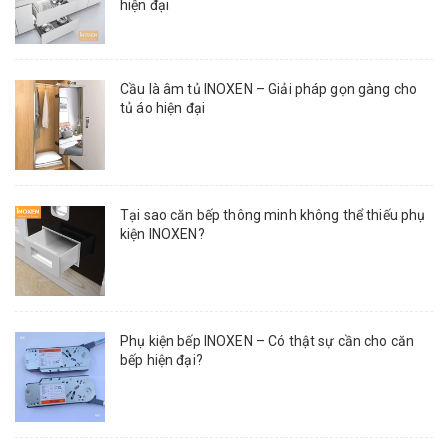
hiện đại
Cầu là âm tủ INOXEN – Giải pháp gọn gàng cho
tủ áo hiện đại
Tại sao căn bếp thông minh không thể thiếu phụ
kiện INOXEN?
Phụ kiện bếp INOXEN – Có thật sự cần cho căn
bếp hiện đại?