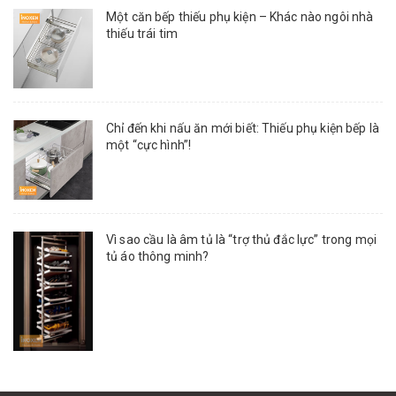
Một căn bếp thiếu phụ kiện – Khác nào ngôi nhà
thiếu trái tim
Chỉ đến khi nấu ăn mới biết: Thiếu phụ kiện bếp là
một “cực hình”!
Vì sao cầu là âm tủ là “trợ thủ đắc lực” trong mọi
tủ áo thông minh?