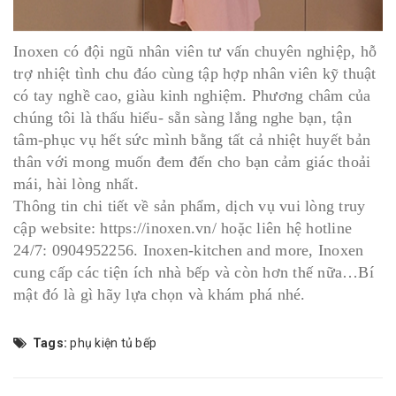
Inoxen có đội ngũ nhân viên tư vấn chuyên nghiệp, hỗ
trợ nhiệt tình chu đáo cùng tập hợp nhân viên kỹ thuật
có tay nghề cao, giàu kinh nghiệm. Phương châm của
chúng tôi là thấu hiểu- sẵn sàng lắng nghe bạn, tận
tâm-phục vụ hết sức mình bằng tất cả nhiệt huyết bản
thân với mong muốn đem đến cho bạn cảm giác thoải
mái, hài lòng nhất.
Thông tin chi tiết về sản phẩm, dịch vụ vui lòng truy
cập website: https://inoxen.vn/ hoặc liên hệ hotline
24/7: 0904952256. Inoxen-kitchen and more, Inoxen
cung cấp các tiện ích nhà bếp và còn hơn thế nữa…Bí
mật đó là gì hãy lựa chọn và khám phá nhé.
Tags:
phụ kiện tủ bếp