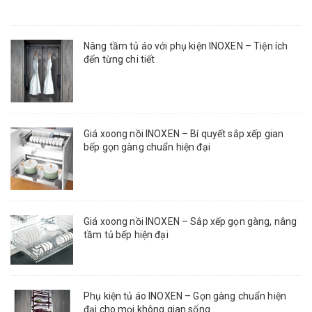
Nâng tầm tủ áo với phụ kiện INOXEN – Tiện ích
đến từng chi tiết
Giá xoong nồi INOXEN – Bí quyết sắp xếp gian
bếp gọn gàng chuẩn hiện đại
Giá xoong nồi INOXEN – Sắp xếp gọn gàng, nâng
tầm tủ bếp hiện đại
Phụ kiện tủ áo INOXEN – Gọn gàng chuẩn hiện
đại cho mọi không gian sống