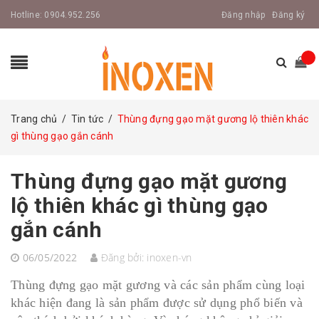
Hotline:
0904.952.256
Đăng nhập
Đăng ký
Trang chủ
/
Tin tức
/
Thùng đựng gạo mặt gương lộ thiên khác
gì thùng gạo gắn cánh
Thùng đựng gạo mặt gương
lộ thiên khác gì thùng gạo
gắn cánh
06/05/2022
Đăng bởi:
inoxen-vn
Thùng đựng gạo mặt gương và các sản phẩm cùng loại
khác hiện đang là sản phẩm được sử dụng phổ biến và