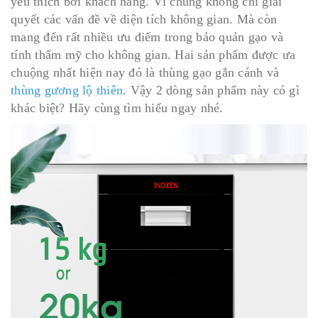
yêu thích bởi khách hàng. Vì chúng không chỉ giải
quyết các vấn đề về diện tích không gian. Mà còn
mang đến rất nhiều ưu điểm trong bảo quản gạo và
tính thẩm mỹ cho không gian. Hai sản phẩm được ưa
chuộng nhất hiện nay đó là thùng gạo gắn cánh và
thùng gương lộ thiên
. Vậy 2 dòng sản phẩm này có gì
khác biệt? Hãy cùng tìm hiểu ngay nhé.