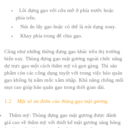
Lõi đựng gạo với cửa mở ở phía trước hoặc
phía trên.
Nút ấn lấy gạo hoặc có thể là nút dạng xoay.
Khay phía trong để chia gạo.
Cũng như những thừng đựng gạo khác trên thị trường
hiện nay. Thùng đựng gạo mặt gương ngoài chức năng
dự trực gạo một cách thẩm mỹ và gọn gàng. Thì sản
phẩm còn các công dụng tuyệt vời trong việc bảo quản
gạo không bị nấm mốc xâm nhập. Khả năng chống mối
mọt cao giúp bảo quản gạo trong thời gian dài.
1.2 Một số ưu điểm của thùng gạo mặt gương
Thẩm mỹ: Thùng đựng gạo mặt gương được đánh
giá cao về thẩm mỹ với thiết kế mặt gương sáng bóng