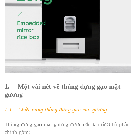
1. Một vài nét về thùng đựng gạo mặt
gương
1.1 Chức năng thùng đựng gạo mặt gương
Thùng đựng gạo mặt gương được cấu tạo từ 3 bộ phận
chính gồm: