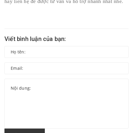
hãy liên hệ để được tư vấn và hỗ trợ nhanh nhất nhé.
Viết bình luận của bạn: