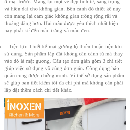
ở mặt trước. Mang lại một vẻ đẹp tinh tế, sang trọng
và hiện đại cho không gian. Bên cạnh đó thiết kế này
còn mang lại cảm giác không gian trông rộng rãi và
thoáng đãng hơn. Hai màu được yêu thích nhất hiện
nay phải kể đến màu trắng và màu đen.
Tiện lợi: Thiết kế mặt gương lộ thiên thuận tiện khi
sử dụng. Sản phẩm lắp đặt không cần cánh tủ mà thay
vào đó là mặt gương. Cấu tạo đơn giản gồm 3 chi tiết
giúp việc sử dụng vô cùng đơn giản. Công dụng bảo
quản cũng được chứng minh. Vì thế sử dụng sản phẩm
sẽ giúp bạn tiết kiệm tối đa chi phí mà không cần phải
lắp đặt thêm cách chi tiết khác.