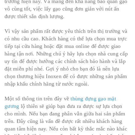
trường hiện nay. Và mang đến khả năng bảo quản gạo
vô cùng tốt, việc lấy gạo cũng đơn giản với nút ấn
được thiết sẵn định lượng.
Vì vậy sản phẩm rất được yêu thích trên thị trường và
có nhu cầu cao. Khách hàng có thể lựa chọn mua trực
tiếp tại cửa hàng hoặc đặt mua online để được giao
hàng tận nơi. Những chú ý hãy lựa chọn nhà cung cấp
uy tín để được hưởng các chính sách bảo hành và lắp
đặt miễn phí nhé. Gợi ý nhỏ cho bạn đó là nên lựa
chọn thương hiệu Inoxen để có được những sản phẩm
nhập khẩu chính hãng từ nước ngoài.
Một số thông tin trên đây về
thùng đựng gạo mặt
gương
lộ thiên sẽ giúp bạn đưa ra được sự lựa chọn
cho mình. Nếu bạn đang phân vẫn giữa hai sản phẩm
trên. Đây cũng là vấn đề được rất nhiều khách hàng
quan tâm hiện nay. Nếu còn bất kỳ thắc mắc nào khác