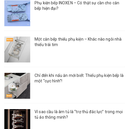
Phụ kiện bếp INOXEN – Có thật sự cần cho căn
bếp hiện đại?
Một căn bếp thiếu phụ kiện – Khác nào ngôi nhà
thiếu trái tim
Chỉ đến khi nấu ăn mới biết: Thiếu phụ kiện bếp là
một “cực hình”!
Vì sao cầu là âm tủ là “trợ thủ đắc lực” trong mọi
tủ áo thông minh?