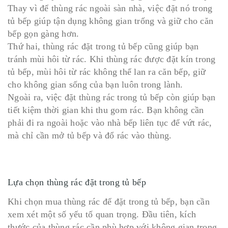
Thay vì để thùng rác ngoài sàn nhà, việc đặt nó trong
tủ bếp giúp tận dụng không gian trống và giữ cho căn
bếp gọn gàng hơn.
Thứ hai, thùng rác đặt trong tủ bếp cũng giúp bạn
tránh mùi hôi từ rác. Khi thùng rác được đặt kín trong
tủ bếp, mùi hôi từ rác không thể lan ra căn bếp, giữ
cho không gian sống của bạn luôn trong lành.
Ngoài ra, việc đặt thùng rác trong tủ bếp còn giúp bạn
tiết kiệm thời gian khi thu gom rác. Bạn không cần
phải đi ra ngoài hoặc vào nhà bếp liên tục để vứt rác,
mà chỉ cần mở tủ bếp và đổ rác vào thùng.
Lựa chọn thùng rác đặt trong tủ bếp
Khi chọn mua thùng rác để đặt trong tủ bếp, bạn cần
xem xét một số yếu tố quan trọng. Đầu tiên, kích
thước của thùng rác cần phù hợp với không gian trong