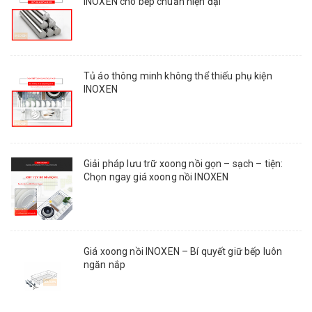
INOXEN cho bếp chuẩn hiện đại
Tủ áo thông minh không thể thiếu phụ kiện
INOXEN
Giải pháp lưu trữ xoong nồi gọn – sạch – tiện:
Chọn ngay giá xoong nồi INOXEN
Giá xoong nồi INOXEN – Bí quyết giữ bếp luôn
ngăn nắp