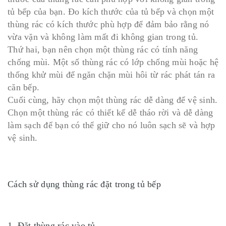
tủ bếp của bạn. Đo kích thước của tủ bếp và chọn một
thùng rác có kích thước phù hợp để đảm bảo rằng nó
vừa vặn và không làm mất đi không gian trong tủ.
Thứ hai, bạn nên chọn một thùng rác có tính năng
chống mùi. Một số thùng rác có lớp chống mùi hoặc hệ
thống khử mùi để ngăn chặn mùi hôi từ rác phát tán ra
căn bếp.
Cuối cùng, hãy chọn một thùng rác dễ dàng để vệ sinh.
Chọn một thùng rác có thiết kế dễ tháo rời và dễ dàng
làm sạch để bạn có thể giữ cho nó luôn sạch sẽ và hợp
vệ sinh.
Cách sử dụng thùng rác đặt trong tủ bếp
1. Đặt thùng rác vào tủ