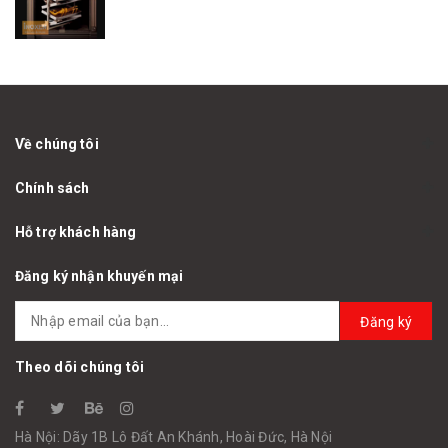
Về chúng tôi
Chính sách
Hỗ trợ khách hàng
Đăng ký nhận khuyến mại
Đăng ký
Theo dõi chúng tôi
Hà Nội: Dãy 1B Lô Đất An Khánh, Hoài Đức, Hà Nội