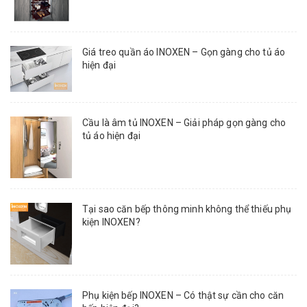
Giá treo quần áo INOXEN – Gọn gàng cho tủ áo
hiện đại
Cầu là âm tủ INOXEN – Giải pháp gọn gàng cho
tủ áo hiện đại
Tại sao căn bếp thông minh không thể thiếu phụ
kiện INOXEN?
Phụ kiện bếp INOXEN – Có thật sự cần cho căn