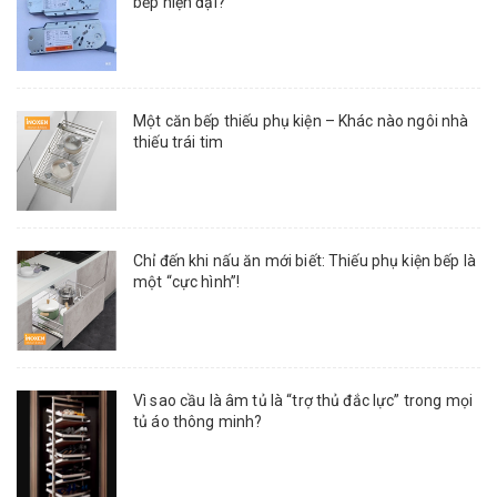
bếp hiện đại?
Một căn bếp thiếu phụ kiện – Khác nào ngôi nhà
thiếu trái tim
Chỉ đến khi nấu ăn mới biết: Thiếu phụ kiện bếp là
một “cực hình”!
Vì sao cầu là âm tủ là “trợ thủ đắc lực” trong mọi
tủ áo thông minh?