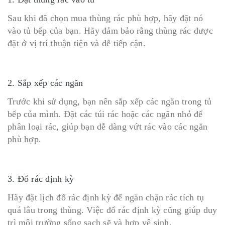
Sau khi đã chọn mua thùng rác phù hợp, hãy đặt nó
vào tủ bếp của bạn. Hãy đảm bảo rằng thùng rác được
đặt ở vị trí thuận tiện và dễ tiếp cận.
2. Sắp xếp các ngăn
Trước khi sử dụng, bạn nên sắp xếp các ngăn trong tủ
bếp của mình. Đặt các túi rác hoặc các ngăn nhỏ để
phân loại rác, giúp bạn dễ dàng vứt rác vào các ngăn
phù hợp.
3. Đổ rác định kỳ
Hãy đặt lịch đổ rác định kỳ để ngăn chặn rác tích tụ
quá lâu trong thùng. Việc đổ rác định kỳ cũng giúp duy
trì môi trường sống sạch sẽ và hợp vệ sinh.