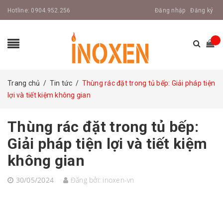
Hotline:
0904.952.256
Đăng nhập
Đăng ký
Trang chủ
/
Tin tức
/
Thùng rác đặt trong tủ bếp: Giải pháp tiện
lợi và tiết kiệm không gian
Thùng rác đặt trong tủ bếp:
Giải pháp tiện lợi và tiết kiệm
không gian
30/05/2024
Đăng bởi:
inoxen-vn